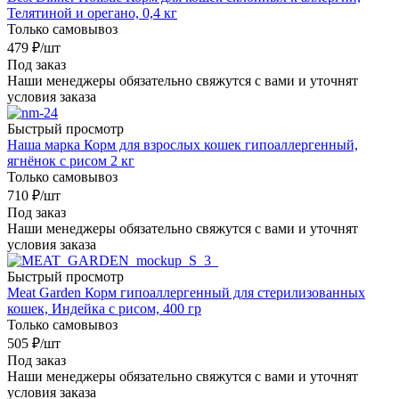
Телятиной и орегано, 0,4 кг
Только самовывоз
479
₽
/шт
Под заказ
Наши менеджеры обязательно свяжутся с вами и уточнят
условия заказа
Быстрый просмотр
Наша марка Корм для взрослых кошек гипоаллергенный,
ягнёнок с рисом 2 кг
Только самовывоз
710
₽
/шт
Под заказ
Наши менеджеры обязательно свяжутся с вами и уточнят
условия заказа
Быстрый просмотр
Meat Garden Корм гипоаллергенный для стерилизованных
кошек, Индейка с рисом, 400 гр
Только самовывоз
505
₽
/шт
Под заказ
Наши менеджеры обязательно свяжутся с вами и уточнят
условия заказа