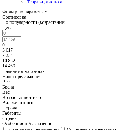
Террариумистика
Фильтр по параметрам
Сортировка
По популярности (возрастание)
Цена
0
3 617
7 234
10 852
14 469
Наличие в магазинах
Наши предложения
Все
Бренд
Вес
Возраст животного
Вид животного
Порода
Габариты
Страна
Особенности/назначение
Cклонные к перееданию
Cклонные к перееданию,