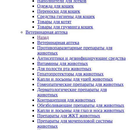
Наполнители для лотков
Одежда для кошек
Переноски для кошек
Средства гигиены для кошек
Товары для котят
Товары для груминга кошек
Ветеринарная аптека
Назад
Ветеринарная аптека
Противопаразитарные препараты для
животных
Антисептики и дезинфицирующие средства
Витамины для животных
Для полости рта животных
Гепатопротекторы для животных
Капли и лосьоны для ушей животных
Гомеопатические препараты для животных
Дерматологические препараты для
животных
Контрацепция для животных
Обезболивающие препараты для животных
Капли и лосьоны для глаз и носа животных
Препараты для ЖКТ животных
Препараты для мочеполовой системы
животных