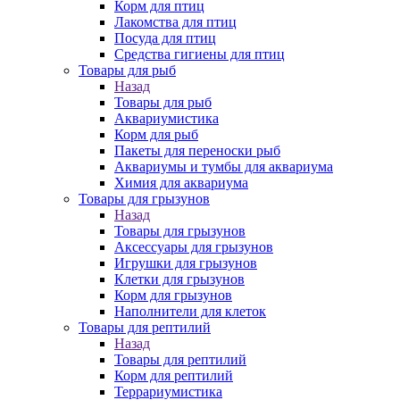
Корм для птиц
Лакомства для птиц
Посуда для птиц
Средства гигиены для птиц
Товары для рыб
Назад
Товары для рыб
Аквариумистика
Корм для рыб
Пакеты для переноски рыб
Аквариумы и тумбы для аквариума
Химия для аквариума
Товары для грызунов
Назад
Товары для грызунов
Аксессуары для грызунов
Игрушки для грызунов
Клетки для грызунов
Корм для грызунов
Наполнители для клеток
Товары для рептилий
Назад
Товары для рептилий
Корм для рептилий
Террариумистика