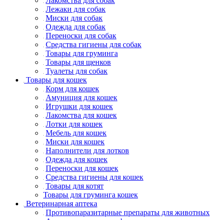
Лакомства для собак
Лежаки для собак
Миски для собак
Одежда для собак
Переноски для собак
Средства гигиены для собак
Товары для груминга
Товары для щенков
Туалеты для собак
Товары для кошек
Корм для кошек
Амуниция для кошек
Игрушки для кошек
Лакомства для кошек
Лотки для кошек
Мебель для кошек
Миски для кошек
Наполнители для лотков
Одежда для кошек
Переноски для кошек
Средства гигиены для кошек
Товары для котят
Товары для груминга кошек
Ветеринарная аптека
Противопаразитарные препараты для животных