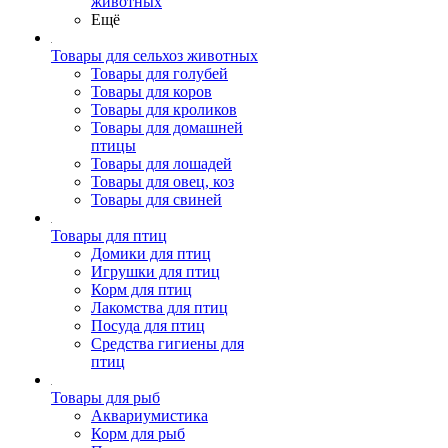
животных
Ещё
Товары для сельхоз животных
Товары для голубей
Товары для коров
Товары для кроликов
Товары для домашней
птицы
Товары для лошадей
Товары для овец, коз
Товары для свиней
Товары для птиц
Домики для птиц
Игрушки для птиц
Корм для птиц
Лакомства для птиц
Посуда для птиц
Средства гигиены для
птиц
Товары для рыб
Аквариумистика
Корм для рыб