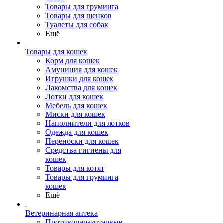
Товары для груминга
Товары для щенков
Туалеты для собак
Ещё
Товары для кошек
Корм для кошек
Амуниция для кошек
Игрушки для кошек
Лакомства для кошек
Лотки для кошек
Мебель для кошек
Миски для кошек
Наполнители для лотков
Одежда для кошек
Переноски для кошек
Средства гигиены для
кошек
Товары для котят
Товары для груминга
кошек
Ещё
Ветеринарная аптека
Противопаразитарные