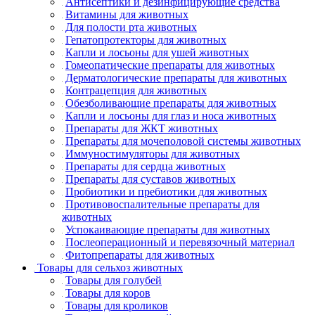
Антисептики и дезинфицирующие средства
Витамины для животных
Для полости рта животных
Гепатопротекторы для животных
Капли и лосьоны для ушей животных
Гомеопатические препараты для животных
Дерматологические препараты для животных
Контрацепция для животных
Обезболивающие препараты для животных
Капли и лосьоны для глаз и носа животных
Препараты для ЖКТ животных
Препараты для мочеполовой системы животных
Иммуностимуляторы для животных
Препараты для сердца животных
Препараты для суставов животных
Пробиотики и пребиотики для животных
Противовоспалительные препараты для
животных
Успокаивающие препараты для животных
Послеоперационный и перевязочный материал
Фитопрепараты для животных
Товары для сельхоз животных
Товары для голубей
Товары для коров
Товары для кроликов