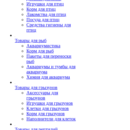
Игрушки для птиц
Корм для птиц
Лакомства для птиц
Посуда для птиц
Средства гигиены для
птиц
Товары для рыб
Аквариумистика
Корм для рыб
Пакеты для переноски
рыб
Аквариумы и тумбы для
аквариума
Химия для аквариума
Товары для грызунов
Аксессуары для
грызунов
Игрушки для грызунов
Клетки для грызунов
Корм для грызунов
Наполнители для клеток
Товары для рептилий