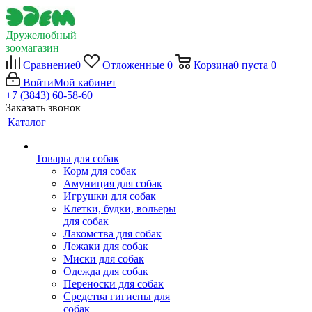
Дружелюбный
зоомагазин
Сравнение
0
Отложенные
0
Корзина
0
пуста
0
Войти
Мой кабинет
+7 (3843) 60-58-60
Заказать звонок
Каталог
Товары для собак
Корм для собак
Амуниция для собак
Игрушки для собак
Клетки, будки, вольеры
для собак
Лакомства для собак
Лежаки для собак
Миски для собак
Одежда для собак
Переноски для собак
Средства гигиены для
собак