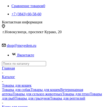
Сравнение товаров
0
+7 (3843) 60-58-60
Контактная информация
г.Новокузнецк, проспект Курако, 20
shop@moyedem.ru
Вконтакте
Главная
-
Каталог
-
Товары для кошек
Товары для собак
Товары для кошек
Ветеринарная
аптека
Товары для сельхоз животных
Товары для птиц
Товары
для рыб
Товары для грызунов
Товары для рептилий
-
Корм для кошек