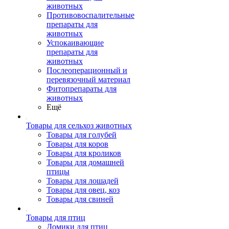
животных
Противовоспалительные
препараты для
животных
Успокаивающие
препараты для
животных
Послеоперационный и
перевязочный материал
Фитопрепараты для
животных
Ещё
Товары для сельхоз животных
Товары для голубей
Товары для коров
Товары для кроликов
Товары для домашней
птицы
Товары для лошадей
Товары для овец, коз
Товары для свиней
Товары для птиц
Домики для птиц