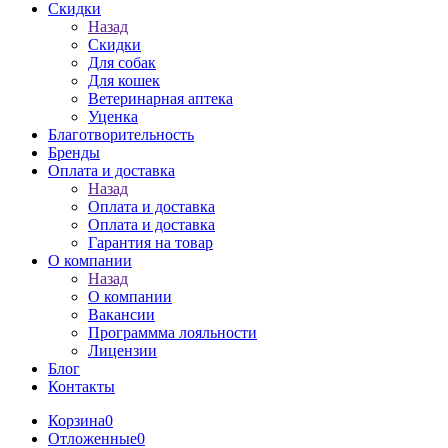
Скидки
Назад
Скидки
Для собак
Для кошек
Ветеринарная аптека
Уценка
Благотворительность
Бренды
Оплата и доставка
Назад
Оплата и доставка
Оплата и доставка
Гарантия на товар
О компании
Назад
О компании
Вакансии
Программма лояльности
Лицензии
Блог
Контакты
Корзина
0
Отложенные
0