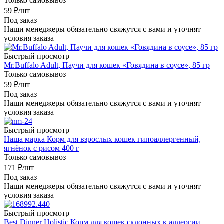
Только самовывоз
59
₽
/шт
Под заказ
Наши менеджеры обязательно свяжутся с вами и уточнят
условия заказа
Быстрый просмотр
Mr.Buffalo Adult, Паучи для кошек «Говядина в соусе», 85 гр
Только самовывоз
59
₽
/шт
Под заказ
Наши менеджеры обязательно свяжутся с вами и уточнят
условия заказа
Быстрый просмотр
Наша марка Корм для взрослых кошек гипоаллергенный,
ягнёнок с рисом 400 г
Только самовывоз
171
₽
/шт
Под заказ
Наши менеджеры обязательно свяжутся с вами и уточнят
условия заказа
Быстрый просмотр
Best Dinner Holistic Корм для кошек склонных к аллергии,