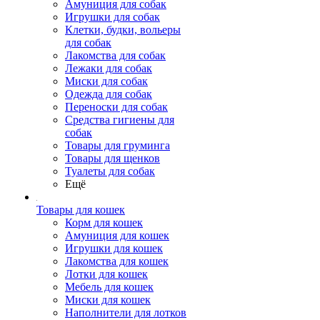
Амуниция для собак
Игрушки для собак
Клетки, будки, вольеры
для собак
Лакомства для собак
Лежаки для собак
Миски для собак
Одежда для собак
Переноски для собак
Средства гигиены для
собак
Товары для груминга
Товары для щенков
Туалеты для собак
Ещё
Товары для кошек
Корм для кошек
Амуниция для кошек
Игрушки для кошек
Лакомства для кошек
Лотки для кошек
Мебель для кошек
Миски для кошек
Наполнители для лотков