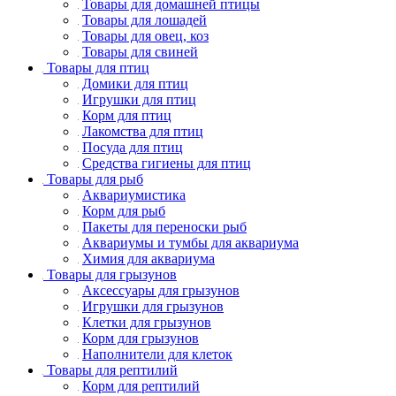
Товары для домашней птицы
Товары для лошадей
Товары для овец, коз
Товары для свиней
Товары для птиц
Домики для птиц
Игрушки для птиц
Корм для птиц
Лакомства для птиц
Посуда для птиц
Средства гигиены для птиц
Товары для рыб
Аквариумистика
Корм для рыб
Пакеты для переноски рыб
Аквариумы и тумбы для аквариума
Химия для аквариума
Товары для грызунов
Аксессуары для грызунов
Игрушки для грызунов
Клетки для грызунов
Корм для грызунов
Наполнители для клеток
Товары для рептилий
Корм для рептилий