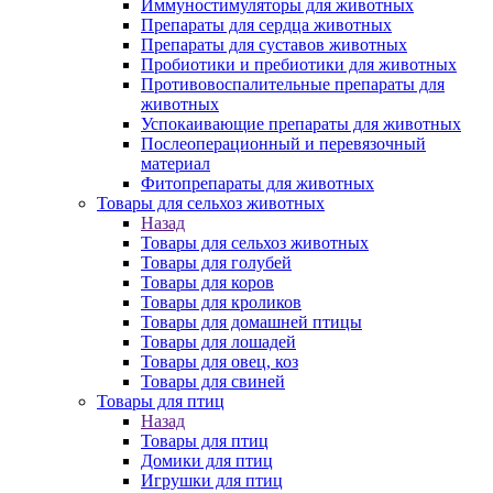
Иммуностимуляторы для животных
Препараты для сердца животных
Препараты для суставов животных
Пробиотики и пребиотики для животных
Противовоспалительные препараты для
животных
Успокаивающие препараты для животных
Послеоперационный и перевязочный
материал
Фитопрепараты для животных
Товары для сельхоз животных
Назад
Товары для сельхоз животных
Товары для голубей
Товары для коров
Товары для кроликов
Товары для домашней птицы
Товары для лошадей
Товары для овец, коз
Товары для свиней
Товары для птиц
Назад
Товары для птиц
Домики для птиц
Игрушки для птиц