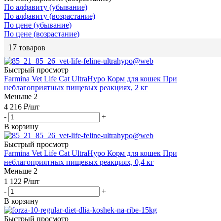
По алфавиту (убывание)
По алфавиту (возрастание)
По цене (убывание)
По цене (возрастание)
17
товаров
Быстрый просмотр
Farmina Vet Life Cat UltraHypo Корм для кошек При
неблагоприятных пищевых реакциях, 2 кг
Меньше 2
4 216
₽
/шт
-
+
В корзину
Быстрый просмотр
Farmina Vet Life Cat UltraHypo Корм для кошек При
неблагоприятных пищевых реакциях, 0,4 кг
Меньше 2
1 122
₽
/шт
-
+
В корзину
Быстрый просмотр