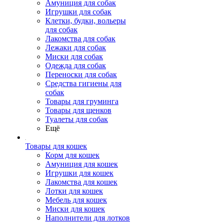
Амуниция для собак
Игрушки для собак
Клетки, будки, вольеры
для собак
Лакомства для собак
Лежаки для собак
Миски для собак
Одежда для собак
Переноски для собак
Средства гигиены для
собак
Товары для груминга
Товары для щенков
Туалеты для собак
Ещё
Товары для кошек
Корм для кошек
Амуниция для кошек
Игрушки для кошек
Лакомства для кошек
Лотки для кошек
Мебель для кошек
Миски для кошек
Наполнители для лотков