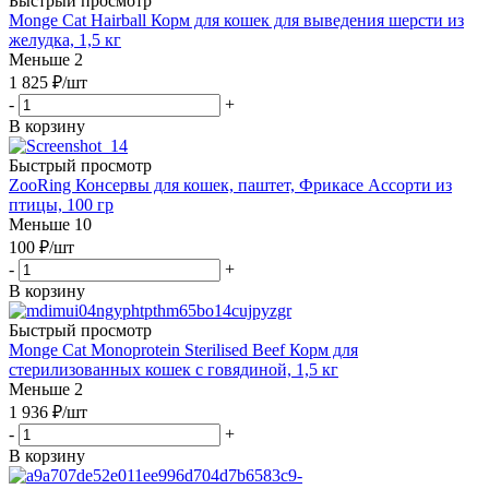
Быстрый просмотр
Monge Cat Hairball Корм для кошек для выведения шерсти из
желудка, 1,5 кг
Меньше 2
1 825
₽
/шт
-
+
В корзину
Быстрый просмотр
ZooRing Консервы для кошек, паштет, Фрикасе Ассорти из
птицы, 100 гр
Меньше 10
100
₽
/шт
-
+
В корзину
Быстрый просмотр
Monge Cat Monoprotein Sterilised Beef Корм для
стерилизованных кошек с говядиной, 1,5 кг
Меньше 2
1 936
₽
/шт
-
+
В корзину