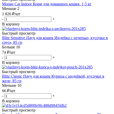
Monge Cat Indoor Корм для домашних кошек, 1,5 кг
Меньше 2
1 826
₽
/шт
-
+
В корзину
Быстрый просмотр
Blitz Sensitive Пауч для кошек Индейка с печенью, кусочки в
соусе, 85 гр
Больше 10
74
₽
/шт
-
+
В корзину
Быстрый просмотр
Blitz Classic Пауч для кошек Курица с индейкой, кусочки в
желе, 85 гр
Меньше 10
66
₽
/шт
-
+
В корзину
Быстрый просмотр