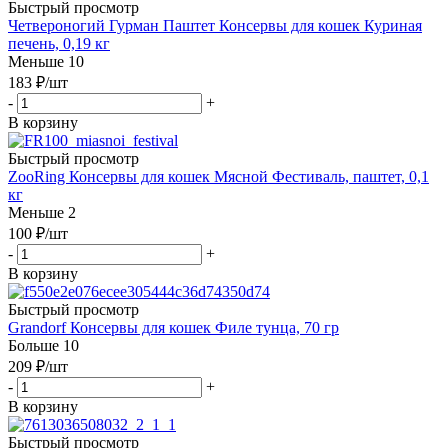
Быстрый просмотр
Четвероногий Гурман Паштет Консервы для кошек Куриная
печень, 0,19 кг
Меньше 10
183
₽
/шт
-
+
В корзину
Быстрый просмотр
ZooRing Консервы для кошек Мясной Фестиваль, паштет, 0,1
кг
Меньше 2
100
₽
/шт
-
+
В корзину
Быстрый просмотр
Grandorf Консервы для кошек Филе тунца, 70 гр
Больше 10
209
₽
/шт
-
+
В корзину
Быстрый просмотр