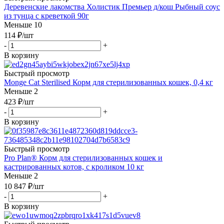
Деревенские лакомства Холистик Премьер д/кош Рыбный соус
из тунца с креветкой 90г
Меньше 10
114
₽
/шт
-
+
В корзину
Быстрый просмотр
Monge Cat Sterilised Корм для стерилизованных кошек, 0,4 кг
Меньше 2
423
₽
/шт
-
+
В корзину
Быстрый просмотр
Pro Plan® Корм для стерилизованных кошек и
кастрированных котов, с кроликом 10 кг
Меньше 2
10 847
₽
/шт
-
+
В корзину