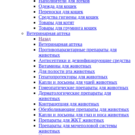
Наполнители для лотков
Одежда для кошек
Переноски для кошек
Средства гигиены для кошек
Товары для котят
Товары для груминга кошек
Ветеринарная аптека
Назад
Ветеринарная аптека
Противопаразитарные препараты для
животных
Антисептики и дезинфицирующие средства
Витамины для животных
Для полости рта животных
Гепатопротекторы для животных
Капли и лосьоны для ушей животных
Гомеопатические препараты для животных
Дерматологические препараты для
животных
Контрацепция для животных
Обезболивающие препараты для животных
Капли и лосьоны для глаз и носа животных
Препараты для ЖКТ животных
Препараты для мочеполовой системы
животных