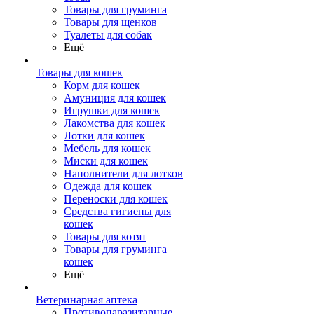
Товары для груминга
Товары для щенков
Туалеты для собак
Ещё
Товары для кошек
Корм для кошек
Амуниция для кошек
Игрушки для кошек
Лакомства для кошек
Лотки для кошек
Мебель для кошек
Миски для кошек
Наполнители для лотков
Одежда для кошек
Переноски для кошек
Средства гигиены для
кошек
Товары для котят
Товары для груминга
кошек
Ещё
Ветеринарная аптека
Противопаразитарные