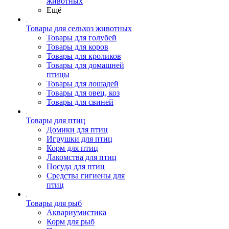
животных
Ещё
Товары для сельхоз животных
Товары для голубей
Товары для коров
Товары для кроликов
Товары для домашней
птицы
Товары для лошадей
Товары для овец, коз
Товары для свиней
Товары для птиц
Домики для птиц
Игрушки для птиц
Корм для птиц
Лакомства для птиц
Посуда для птиц
Средства гигиены для
птиц
Товары для рыб
Аквариумистика
Корм для рыб