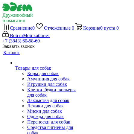
Дружелюбный
зоомагазин
Сравнение
0
Отложенные
0
Корзина
0
пуста
0
Войти
Мой кабинет
+7 (3843) 60-58-60
Заказать звонок
Каталог
Товары для собак
Корм для собак
Амуниция для собак
Игрушки для собак
Клетки, будки, вольеры
для собак
Лакомства для собак
Лежаки для собак
Миски для собак
Одежда для собак
Переноски для собак
Средства гигиены для
собак