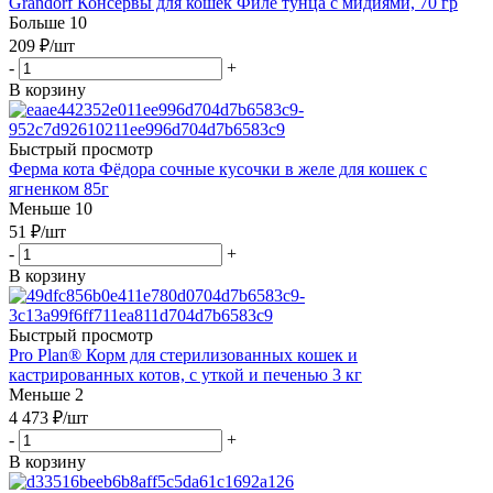
Grandorf Консервы для кошек Филе тунца с мидиями, 70 гр
Больше 10
209
₽
/шт
-
+
В корзину
Быстрый просмотр
Ферма кота Фёдора сочные кусочки в желе для кошек с
ягненком 85г
Меньше 10
51
₽
/шт
-
+
В корзину
Быстрый просмотр
Pro Plan® Корм для стерилизованных кошек и
кастрированных котов, с уткой и печенью 3 кг
Меньше 2
4 473
₽
/шт
-
+
В корзину