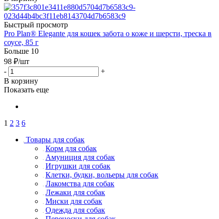
Быстрый просмотр
Pro Plan® Elegante для кошек забота о коже и шерсти, треска в
соусе, 85 г
Больше 10
98
₽
/шт
-
+
В корзину
Показать еще
1
2
3
6
Товары для собак
Корм для собак
Амуниция для собак
Игрушки для собак
Клетки, будки, вольеры для собак
Лакомства для собак
Лежаки для собак
Миски для собак
Одежда для собак
Переноски для собак