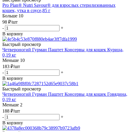
Pro Plan® Nutri Savour® для взрослых стерилизованных
кошек, утка в соусе,85 г
Больше 10
98
₽
/шт
-
+
В корзину
Быстрый просмотр
Четвероногий Гурман Паштет Консервы для кошек Курица,
0,19 кг
Меньше 10
183
₽
/шт
-
+
В корзину
Быстрый просмотр
Четвероногий Гурман Паштет Консервы для кошек Говядина,
0,19 кг
Меньше 2
188
₽
/шт
-
+
В корзину