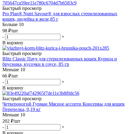
Быстрый просмотр
Pro Plan® Nutri Savour® для взрослых стерилизованных
кошек, индейка в желе,85 г
Больше 10
98
₽
/шт
-
+
В корзину
Быстрый просмотр
Blitz Classic Пауч для стерилизованных кошек Курица и
брусника, кусочки в соусе, 85 гр
Меньше 10
66
₽
/шт
-
+
В корзину
Быстрый просмотр
Четвероногий Гурман Мясное ассорти Консервы для кошек
Перепелка, 0,19 кг
Меньше 10
202
₽
/шт
-
+
В корзину