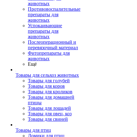
животных
Противовоспалительные
препараты для
животных
Успокаивающие
препараты для
животных
Послеоперационный и
перевязочный материал
Фитопрепараты для
животных
Ещё
Товары для сельхоз животных
Товары для голубей
Товары для коров
Товары для кроликов
Товары для домашней
птицы
Товары для лошадей
Товары для овец, коз
Товары для свиней
Товары для птиц
Домики для птиц