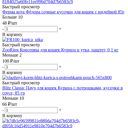
Быстрый просмотр
Ферма кота Фёдора сочные кусочки для кошек с индейкой 85г
Больше 10
48
₽
/шт
-
+
В корзину
Быстрый просмотр
ZooRing Консервы для кошек Курица и утка, паштет, 0,1 кг
Меньше 2
100
₽
/шт
-
+
В корзину
Быстрый просмотр
Blitz Classic Пауч для кошек Курица с потрошками, кусочки в
соусе, 85 гр
Меньше 10
66
₽
/шт
-
+
В корзину