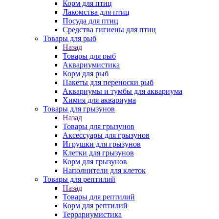
Корм для птиц
Лакомства для птиц
Посуда для птиц
Средства гигиены для птиц
Товары для рыб
Назад
Товары для рыб
Аквариумистика
Корм для рыб
Пакеты для переноски рыб
Аквариумы и тумбы для аквариума
Химия для аквариума
Товары для грызунов
Назад
Товары для грызунов
Аксессуары для грызунов
Игрушки для грызунов
Клетки для грызунов
Корм для грызунов
Наполнители для клеток
Товары для рептилий
Назад
Товары для рептилий
Корм для рептилий
Террариумистика