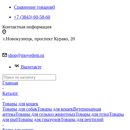
Сравнение товаров
0
+7 (3843) 60-58-60
Контактная информация
г.Новокузнецк, проспект Курако, 20
shop@moyedem.ru
Вконтакте
Главная
-
Каталог
-
Товары для кошек
Товары для собак
Товары для кошек
Ветеринарная
аптека
Товары для сельхоз животных
Товары для птиц
Товары
для рыб
Товары для грызунов
Товары для рептилий
-
Корм для кошек