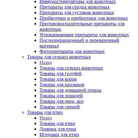
Иммуностимуляторы для животных
Препараты для сердца животных
Препараты для суставов животных
Пробиотики и пребиотики для животных
Противовоспалительные препараты для
животных
Успокаивающие препараты для животных
Послеоперационный и перевязочный
материал
Фитопрепараты для животных
Товары для сельхоз животных
Назад
Товары для сельхоз животных
Товары для голубей
Товары для коров
Товары для кроликов
Товары для домашней птицы
Товары для лошадей
Товары для овец, коз
Товары для свиней
Товары для птиц
Назад
Товары для птиц
Домики для птиц
Игрушки для птиц