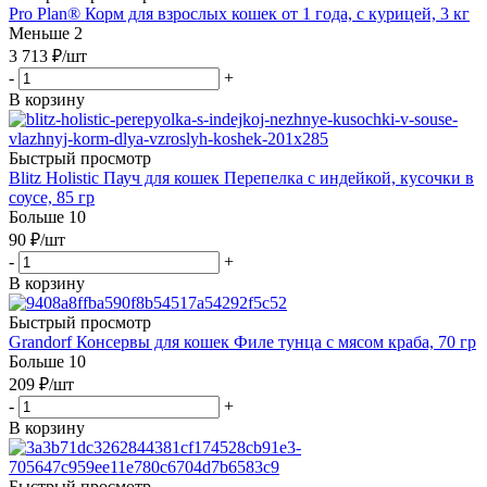
Pro Plan® Корм для взрослых кошек от 1 года, с курицей, 3 кг
Меньше 2
3 713
₽
/шт
-
+
В корзину
Быстрый просмотр
Blitz Holistic Пауч для кошек Перепелка с индейкой, кусочки в
соусе, 85 гр
Больше 10
90
₽
/шт
-
+
В корзину
Быстрый просмотр
Grandorf Консервы для кошек Филе тунца с мясом краба, 70 гр
Больше 10
209
₽
/шт
-
+
В корзину
Быстрый просмотр