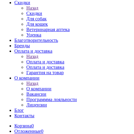
Скидки
Назад
Скидки
Для собак
Для кошек
Ветеринарная аптека
Уценка
Благотворительность
Бренды
Оплата и доставка
Назад
Оплата и доставка
Оплата и доставка
Гарантия на товар
О компании
Назад
О компании
Вакансии
Программма лояльности
Лицензии
Блог
Контакты
Корзина
0
Отложенные
0