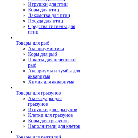
Игрушки для птиц
Корм для птиц
Лакомства для птиц
Посуда для птиц
Средства гигиены для
птиц
Товары для рыб
Аквариумистика
Корм для рыб
Пакеты для переноски
рыб
Аквариумы и тумбы для
аквариума
Химия для аквариума
Товары для грызунов
Аксессуары для
грызунов
Игрушки для грызунов
Клетки для грызунов
Корм для грызунов
Наполнители для клеток
Товары для рептилий