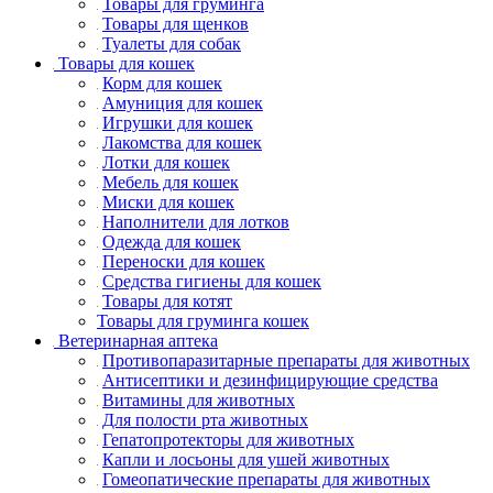
Товары для груминга
Товары для щенков
Туалеты для собак
Товары для кошек
Корм для кошек
Амуниция для кошек
Игрушки для кошек
Лакомства для кошек
Лотки для кошек
Мебель для кошек
Миски для кошек
Наполнители для лотков
Одежда для кошек
Переноски для кошек
Средства гигиены для кошек
Товары для котят
Товары для груминга кошек
Ветеринарная аптека
Противопаразитарные препараты для животных
Антисептики и дезинфицирующие средства
Витамины для животных
Для полости рта животных
Гепатопротекторы для животных
Капли и лосьоны для ушей животных
Гомеопатические препараты для животных