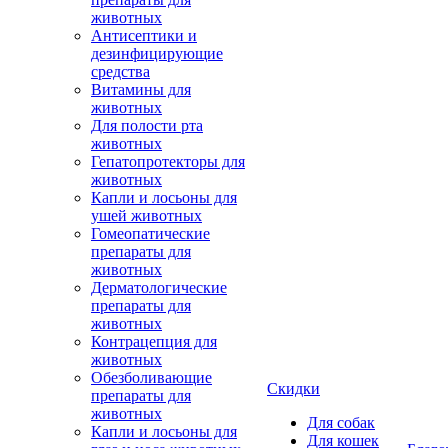
животных
Антисептики и
дезинфицирующие
средства
Витамины для
животных
Для полости рта
животных
Гепатопротекторы для
животных
Капли и лосьоны для
ушей животных
Гомеопатические
препараты для
животных
Дерматологические
препараты для
животных
Контрацепция для
животных
Обезболивающие
Скидки
препараты для
животных
Для собак
Капли и лосьоны для
Для кошек