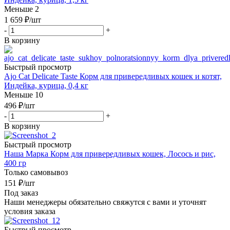
Меньше 2
1 659
₽
/шт
-
+
В корзину
Быстрый просмотр
Ajo Cat Delicate Taste Корм для привередливых кошек и котят,
Индейка, курица, 0,4 кг
Меньше 10
496
₽
/шт
-
+
В корзину
Быстрый просмотр
Наша Марка Корм для привередливых кошек, Лосось и рис,
400 гр
Только самовывоз
151
₽
/шт
Под заказ
Наши менеджеры обязательно свяжутся с вами и уточнят
условия заказа
Быстрый просмотр