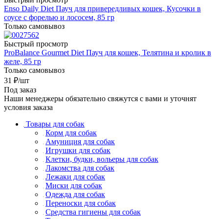
Enso Daily Diet Пауч для привередливых кошек, Кусочки в
соусе с форелью и лососем, 85 гр
Только самовывоз
Быстрый просмотр
ProBalance Gourmet Diet Пауч для кошек, Телятина и кролик в
желе, 85 гр
Только самовывоз
31
₽
/шт
Под заказ
Наши менеджеры обязательно свяжутся с вами и уточнят
условия заказа
Товары для собак
Корм для собак
Амуниция для собак
Игрушки для собак
Клетки, будки, вольеры для собак
Лакомства для собак
Лежаки для собак
Миски для собак
Одежда для собак
Переноски для собак
Средства гигиены для собак