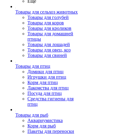
Ещё
Товары для сельхоз животных
Товары для голубей
Товары для коров
Товары для кроликов
Товары для домашней
птицы
Товары для лошадей
Товары для овец, коз
Товары для свиней
Товары для птиц
Домики для птиц
Игрушки для птиц
Корм для птиц
Лакомства для птиц
Посуда для птиц
Средства гигиены для
птиц
Товары для рыб
Аквариумистика
Корм для рыб
Пакеты для переноски