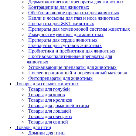
Дерматологические препараты для животных
Контрацепция для животных
Обезболивающие препараты для животных
Капли и лосьоны для глаз и носа животных
Препараты для ЖКТ животных
Препараты для мочеполовой системы животных
Иммуностимуляторы для животных
Препараты для сердца животных
Препараты для суставов животных
Пробиотики и пребиотики для животных
Противовоспалительные препараты для
животных
Успокаивающие препараты для животных
Послеоперационный и перевязочный материал
Фитопрепараты для животных
Товары для сельхоз животных
Товары для голубей
Товары для коров
Товары для кроликов
Товары для домашней птицы
Товары для лошадей
Товары для овец, коз
Товары для свиней
Товары для птиц
Домики для птиц