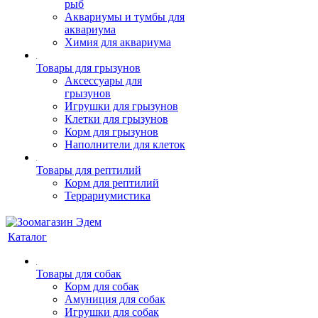
рыб
Аквариумы и тумбы для
аквариума
Химия для аквариума
Товары для грызунов
Аксессуары для
грызунов
Игрушки для грызунов
Клетки для грызунов
Корм для грызунов
Наполнители для клеток
Товары для рептилий
Корм для рептилий
Террариумистика
Каталог
Товары для собак
Корм для собак
Амуниция для собак
Игрушки для собак