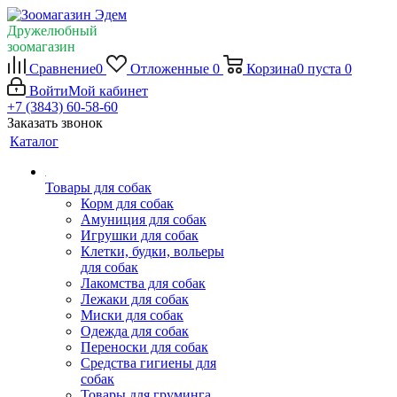
Дружелюбный
зоомагазин
Сравнение
0
Отложенные
0
Корзина
0
пуста
0
Войти
Мой кабинет
+7 (3843) 60-58-60
Заказать звонок
Каталог
Товары для собак
Корм для собак
Амуниция для собак
Игрушки для собак
Клетки, будки, вольеры
для собак
Лакомства для собак
Лежаки для собак
Миски для собак
Одежда для собак
Переноски для собак
Средства гигиены для
собак
Товары для груминга