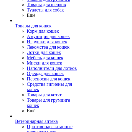
Товары для щенков
Туалеты для собак
Ещё
Товары для кошек
Корм для кошек
Амуниция для кошек
Игрушки для кошек
Лакомства для кошек
Лотки для кошек
Мебель для кошек
Миски для кошек
Наполнители для лотков
Одежда для кошек
Переноски для кошек
Средства гигиены для
кошек
Товары для котят
Товары для груминга
кошек
Ещё
Ветеринарная аптека
Противопаразитарные
препараты для