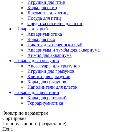
Игрушки для птиц
Корм для птиц
Лакомства для птиц
Посуда для птиц
Средства гигиены для птиц
Товары для рыб
Аквариумистика
Корм для рыб
Пакеты для переноски рыб
Аквариумы и тумбы для аквариума
Химия для аквариума
Товары для грызунов
Аксессуары для грызунов
Игрушки для грызунов
Клетки для грызунов
Корм для грызунов
Наполнители для клеток
Товары для рептилий
Корм для рептилий
Террариумистика
Фильтр по параметрам
Сортировка
По популярности (возрастание)
Цена