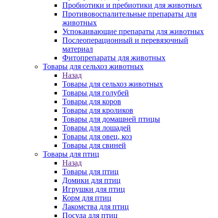
Пробиотики и пребиотики для животных
Противовоспалительные препараты для
животных
Успокаивающие препараты для животных
Послеоперационный и перевязочный
материал
Фитопрепараты для животных
Товары для сельхоз животных
Назад
Товары для сельхоз животных
Товары для голубей
Товары для коров
Товары для кроликов
Товары для домашней птицы
Товары для лошадей
Товары для овец, коз
Товары для свиней
Товары для птиц
Назад
Товары для птиц
Домики для птиц
Игрушки для птиц
Корм для птиц
Лакомства для птиц
Посуда для птиц