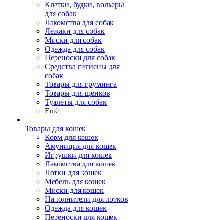
Клетки, будки, вольеры
для собак
Лакомства для собак
Лежаки для собак
Миски для собак
Одежда для собак
Переноски для собак
Средства гигиены для
собак
Товары для груминга
Товары для щенков
Туалеты для собак
Ещё
Товары для кошек
Корм для кошек
Амуниция для кошек
Игрушки для кошек
Лакомства для кошек
Лотки для кошек
Мебель для кошек
Миски для кошек
Наполнители для лотков
Одежда для кошек
Переноски для кошек