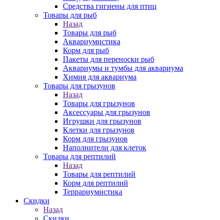
Средства гигиены для птиц
Товары для рыб
Назад
Товары для рыб
Аквариумистика
Корм для рыб
Пакеты для переноски рыб
Аквариумы и тумбы для аквариума
Химия для аквариума
Товары для грызунов
Назад
Товары для грызунов
Аксессуары для грызунов
Игрушки для грызунов
Клетки для грызунов
Корм для грызунов
Наполнители для клеток
Товары для рептилий
Назад
Товары для рептилий
Корм для рептилий
Террариумистика
Скидки
Назад
Скидки