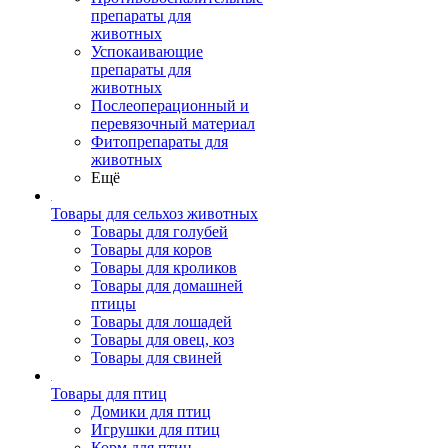
препараты для
животных
Успокаивающие
препараты для
животных
Послеоперационный и
перевязочный материал
Фитопрепараты для
животных
Ещё
Товары для сельхоз животных
Товары для голубей
Товары для коров
Товары для кроликов
Товары для домашней
птицы
Товары для лошадей
Товары для овец, коз
Товары для свиней
Товары для птиц
Домики для птиц
Игрушки для птиц
Корм для птиц