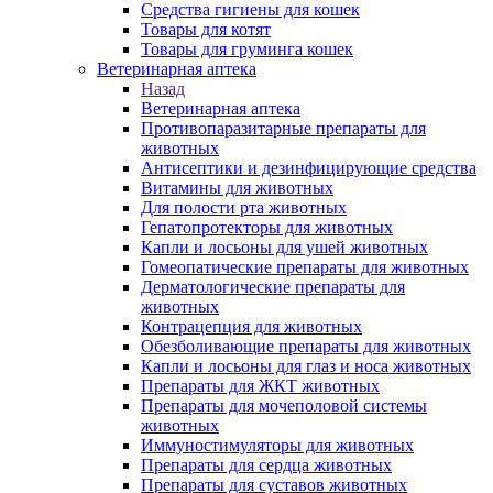
Средства гигиены для кошек
Товары для котят
Товары для груминга кошек
Ветеринарная аптека
Назад
Ветеринарная аптека
Противопаразитарные препараты для
животных
Антисептики и дезинфицирующие средства
Витамины для животных
Для полости рта животных
Гепатопротекторы для животных
Капли и лосьоны для ушей животных
Гомеопатические препараты для животных
Дерматологические препараты для
животных
Контрацепция для животных
Обезболивающие препараты для животных
Капли и лосьоны для глаз и носа животных
Препараты для ЖКТ животных
Препараты для мочеполовой системы
животных
Иммуностимуляторы для животных
Препараты для сердца животных
Препараты для суставов животных