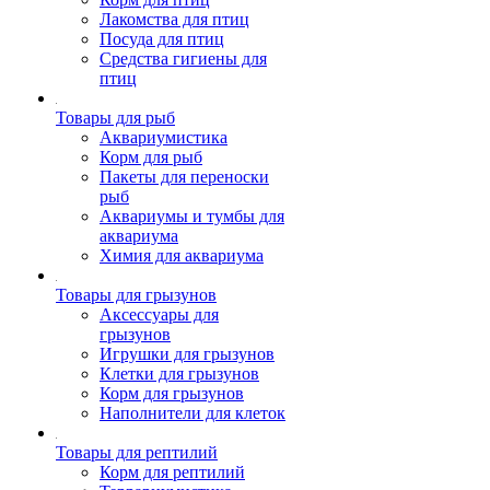
Лакомства для птиц
Посуда для птиц
Средства гигиены для
птиц
Товары для рыб
Аквариумистика
Корм для рыб
Пакеты для переноски
рыб
Аквариумы и тумбы для
аквариума
Химия для аквариума
Товары для грызунов
Аксессуары для
грызунов
Игрушки для грызунов
Клетки для грызунов
Корм для грызунов
Наполнители для клеток
Товары для рептилий
Корм для рептилий