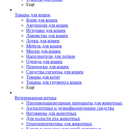
Ещё
Товары для кошек
Корм для кошек
Амуниция для кошек
Игрушки для кошек
Лакомства для кошек
Лотки для кошек
Мебель для кошек
Миски для кошек
Наполнители для лотков
Одежда для кошек
Переноски для кошек
Средства гигиены для кошек
Товары для котят
Товары для груминга кошек
Ещё
Ветеринарная аптека
Противопаразитарные препараты для животных
Антисептики и дезинфицирующие средства
Витамины для животных
Для полости рта животных
Гепатопротекторы для животных
Капли и лосьоны для ушей животных