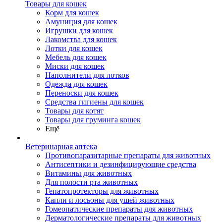
Товары для кошек
Корм для кошек
Амуниция для кошек
Игрушки для кошек
Лакомства для кошек
Лотки для кошек
Мебель для кошек
Миски для кошек
Наполнители для лотков
Одежда для кошек
Переноски для кошек
Средства гигиены для кошек
Товары для котят
Товары для груминга кошек
Ещё
Ветеринарная аптека
Противопаразитарные препараты для животных
Антисептики и дезинфицирующие средства
Витамины для животных
Для полости рта животных
Гепатопротекторы для животных
Капли и лосьоны для ушей животных
Гомеопатические препараты для животных
Дерматологические препараты для животных