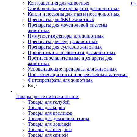
Контрацепция для животных
Ск
Обезболивающие препараты для животных
Капли и лосьоны для глаз и носа животных
Препараты для ЖКТ животных
Препараты для мочеполовой системы
животных
Иммуностимуляторы для животных
Препараты для сердца животных
Препараты для суставов животных
Пробиотики и пребиотики для животных
Противовоспалительные препараты для
животных
Успокаивающие препараты для животных
Послеоперационный и перевязочный материал
Фитопрепараты для животных
Ещё
Товары для сельхоз животных
Товары для голубей
Товары для коров
Товары для кроликов
Товары для домашней птицы
Товары для лошадей
Товары для овец, коз
Товары для свиней