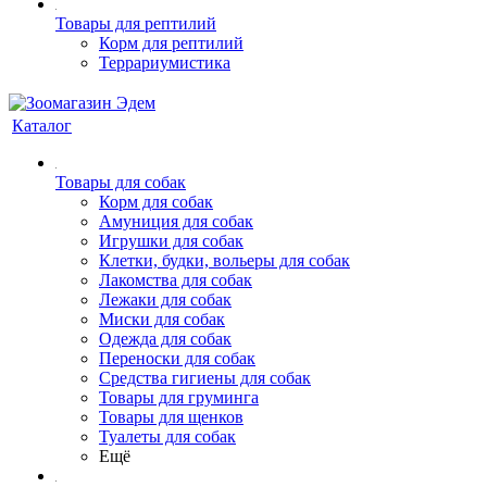
Товары для рептилий
Корм для рептилий
Террариумистика
Каталог
Товары для собак
Корм для собак
Амуниция для собак
Игрушки для собак
Клетки, будки, вольеры для собак
Лакомства для собак
Лежаки для собак
Миски для собак
Одежда для собак
Переноски для собак
Средства гигиены для собак
Товары для груминга
Товары для щенков
Туалеты для собак
Ещё