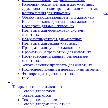
Гомеопатические препараты для животных
Дерматологические препараты для животных
Контрацепция для животных
Ск
Обезболивающие препараты для животных
Капли и лосьоны для глаз и носа животных
Препараты для ЖКТ животных
Препараты для мочеполовой системы
животных
Иммуностимуляторы для животных
Препараты для сердца животных
Препараты для суставов животных
Пробиотики и пребиотики для животных
Противовоспалительные препараты для
животных
Успокаивающие препараты для животных
Послеоперационный и перевязочный материал
Фитопрепараты для животных
Ещё
Товары для сельхоз животных
Товары для голубей
Товары для коров
Товары для кроликов
Товары для домашней птицы