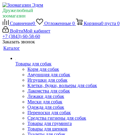
Дружелюбный
зоомагазин
Сравнение
0
Отложенные
0
Корзина
0
пуста
0
Войти
Мой кабинет
+7 (3843) 60-58-60
Заказать звонок
Каталог
Товары для собак
Корм для собак
Амуниция для собак
Игрушки для собак
Клетки, будки, вольеры для собак
Лакомства для собак
Лежаки для собак
Миски для собак
Одежда для собак
Переноски для собак
Средства гигиены для собак
Товары для груминга
Товары для щенков
Туалеты для собак