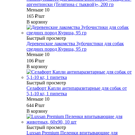
аргентински (Телятина с тыквой)», 200 гр
Меньше 10
165
₽
/шт
В корзину
Быстрый просмотр
Деревенские лакомства Зубочистики для собак
средних пород Курица, 95 гр
Меньше 10
106
₽
/шт
В корзину
Быстрый просмотр
Селафорт Капли антипаразитарные для собак от
5,1-10 кг, 1 пипетка
Меньше 10
644
₽
/шт
В корзину
Быстрый просмотр
Luxsan Premium Пеленки впитывающие для