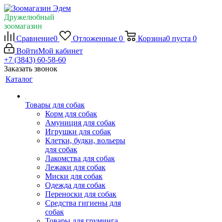
Дружелюбный
зоомагазин
Сравнение
0
Отложенные
0
Корзина
0
пуста
0
Войти
Мой кабинет
+7 (3843) 60-58-60
Заказать звонок
Каталог
Товары для собак
Корм для собак
Амуниция для собак
Игрушки для собак
Клетки, будки, вольеры
для собак
Лакомства для собак
Лежаки для собак
Миски для собак
Одежда для собак
Переноски для собак
Средства гигиены для
собак
Товары для груминга