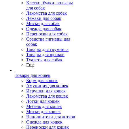
Клетки, будки, вольеры
для собак
Лакомства для собак
Лежаки для собак
Миски для собак
Одежда для собак
Переноски для собак
Средства гигиены для
собак
Товары для груминга
Товары для щенков
Туалеты для собак
Ещё
Товары для кошек
Корм для кошек
Амуниция для кошек
Игрушки для кошек
Лакомства для кошек
Лотки для кошек
Мебель для кошек
Миски для кошек
Наполнители для лотков
Одежда для кошек
Переноски для кошек