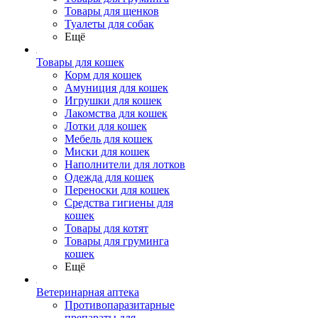
Товары для щенков
Туалеты для собак
Ещё
Товары для кошек
Корм для кошек
Амуниция для кошек
Игрушки для кошек
Лакомства для кошек
Лотки для кошек
Мебель для кошек
Миски для кошек
Наполнители для лотков
Одежда для кошек
Переноски для кошек
Средства гигиены для
кошек
Товары для котят
Товары для груминга
кошек
Ещё
Ветеринарная аптека
Противопаразитарные
препараты для