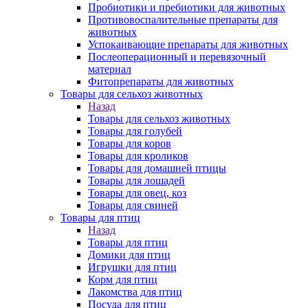
Пробиотики и пребиотики для животных
Противовоспалительные препараты для
животных
Успокаивающие препараты для животных
Послеоперационный и перевязочный
материал
Фитопрепараты для животных
Товары для сельхоз животных
Назад
Товары для сельхоз животных
Товары для голубей
Товары для коров
Товары для кроликов
Товары для домашней птицы
Товары для лошадей
Товары для овец, коз
Товары для свиней
Товары для птиц
Назад
Товары для птиц
Домики для птиц
Игрушки для птиц
Корм для птиц
Лакомства для птиц
Посуда для птиц