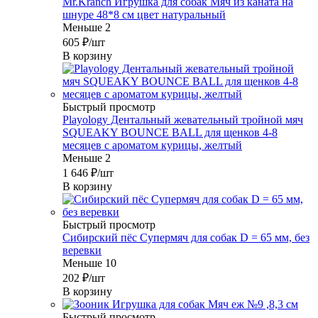
Mr.Kranch Игрушка для собак Мяч из каната на
шнуре 48*8 см цвет натуральный
Меньше 2
605
₽
/шт
В корзину
Быстрый просмотр
Playology Дентальный жевательный тройной мяч
SQUEAKY BOUNCE BALL для щенков 4-8
месяцев с ароматом курицы, желтый
Меньше 2
1 646
₽
/шт
В корзину
Быстрый просмотр
Сибирский пёс Супермяч для собак D = 65 мм, без
веревки
Меньше 10
202
₽
/шт
В корзину
Быстрый просмотр