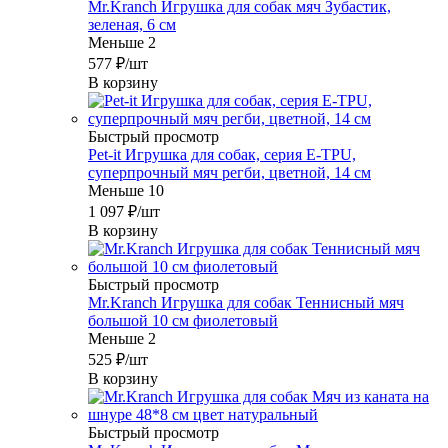
Mr.Kranch Игрушка для собак мяч Зубастик,
зеленая, 6 см
Меньше 2
577
₽
/шт
В корзину
Быстрый просмотр
Pet-it Игрушка для собак, серия E-TPU,
суперпрочный мяч регби, цветной, 14 см
Меньше 10
1 097
₽
/шт
В корзину
Быстрый просмотр
Mr.Kranch Игрушка для собак Теннисный мяч
большой 10 см фиолетовый
Меньше 2
525
₽
/шт
В корзину
Быстрый просмотр