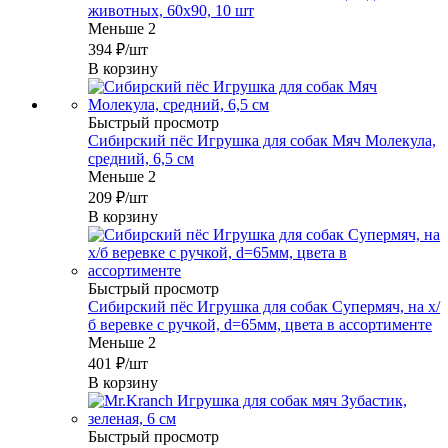
животных, 60х90, 10 шт
Меньше 2
394
₽
/шт
В корзину
Быстрый просмотр
Сибирский пёс Игрушка для собак Мяч Молекула,
средний, 6,5 см
Меньше 2
209
₽
/шт
В корзину
Быстрый просмотр
Сибирский пёс Игрушка для собак Супермяч, на х/
б веревке с ручкой, d=65мм, цвета в ассортименте
Меньше 2
401
₽
/шт
В корзину
Быстрый просмотр