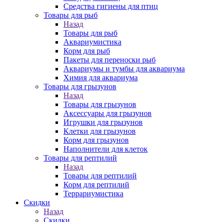
Средства гигиены для птиц
Товары для рыб
Назад
Товары для рыб
Аквариумистика
Корм для рыб
Пакеты для переноски рыб
Аквариумы и тумбы для аквариума
Химия для аквариума
Товары для грызунов
Назад
Товары для грызунов
Аксессуары для грызунов
Игрушки для грызунов
Клетки для грызунов
Корм для грызунов
Наполнители для клеток
Товары для рептилий
Назад
Товары для рептилий
Корм для рептилий
Террариумистика
Скидки
Назад
Скидки