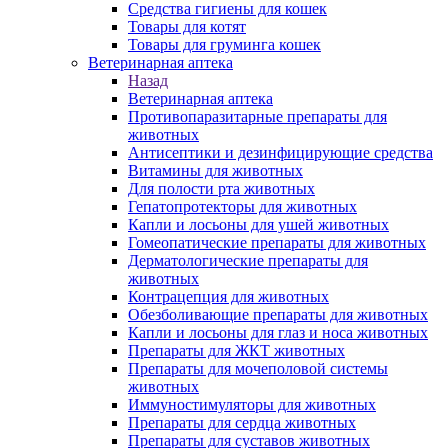
Средства гигиены для кошек
Товары для котят
Товары для груминга кошек
Ветеринарная аптека
Назад
Ветеринарная аптека
Противопаразитарные препараты для
животных
Антисептики и дезинфицирующие средства
Витамины для животных
Для полости рта животных
Гепатопротекторы для животных
Капли и лосьоны для ушей животных
Гомеопатические препараты для животных
Дерматологические препараты для
животных
Контрацепция для животных
Обезболивающие препараты для животных
Капли и лосьоны для глаз и носа животных
Препараты для ЖКТ животных
Препараты для мочеполовой системы
животных
Иммуностимуляторы для животных
Препараты для сердца животных
Препараты для суставов животных