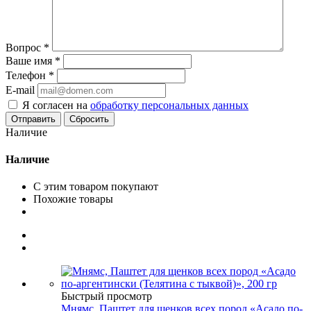
Вопрос
*
Ваше имя
*
Телефон
*
E-mail
Я согласен на
обработку персональных данных
Сбросить
Наличие
Наличие
С этим товаром покупают
Похожие товары
Быстрый просмотр
Мнямс, Паштет для щенков всех пород «Асадо по-