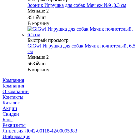
Зооник Игрушка для собак Мяч еж №9 ,8,3 см
Меньше 2
351
₽
/шт
В корзину
Быстрый просмотр
GiGwi Игрушка для собак Мячик полнотелый, 6,5
см
Меньше 2
563
₽
/шт
В корзину
Компания
Компания
О компании
Контакты
Каталог
Акции
Скидки
Блог
Реквизиты
Лицензия Л042-00118-42/00095383
Информация