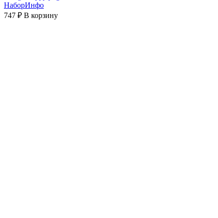
НаборИнфо
747 ₽
В корзину