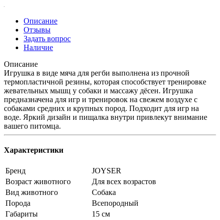
Описание
Отзывы
Задать вопрос
Наличие
Описание
Игрушка в виде мяча для регби выполнена из прочной
термопластичной резины, которая способствует тренировке
жевательных мышц у собаки и массажу дёсен. Игрушка
предназначена для игр и тренировок на свежем воздухе с
собаками средних и крупных пород. Подходит для игр на
воде. Яркий дизайн и пищалка внутри привлекут внимание
вашего питомца.
Характеристики
Бренд
JOYSER
Возраст животного
Для всех возрастов
Вид животного
Собака
Порода
Всепородный
Габариты
15 см