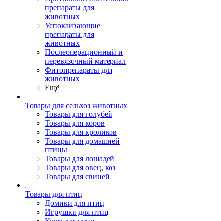
препараты для
животных
Успокаивающие
препараты для
животных
Послеоперационный и
перевязочный материал
Фитопрепараты для
животных
Ещё
Товары для сельхоз животных
Товары для голубей
Товары для коров
Товары для кроликов
Товары для домашней
птицы
Товары для лошадей
Товары для овец, коз
Товары для свиней
Товары для птиц
Домики для птиц
Игрушки для птиц
Корм для птиц