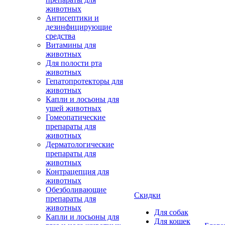
животных
Антисептики и
дезинфицирующие
средства
Витамины для
животных
Для полости рта
животных
Гепатопротекторы для
животных
Капли и лосьоны для
ушей животных
Гомеопатические
препараты для
животных
Дерматологические
препараты для
животных
Контрацепция для
животных
Обезболивающие
Скидки
препараты для
животных
Для собак
Капли и лосьоны для
Для кошек