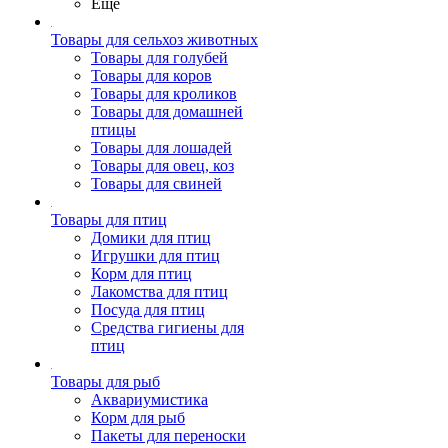
Ещё
Товары для сельхоз животных
Товары для голубей
Товары для коров
Товары для кроликов
Товары для домашней
птицы
Товары для лошадей
Товары для овец, коз
Товары для свиней
Товары для птиц
Домики для птиц
Игрушки для птиц
Корм для птиц
Лакомства для птиц
Посуда для птиц
Средства гигиены для
птиц
Товары для рыб
Аквариумистика
Корм для рыб
Пакеты для переноски