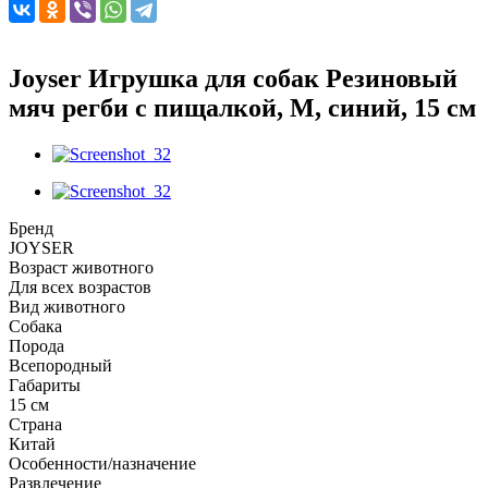
Joyser Игрушка для собак Резиновый
мяч регби с пищалкой, M, синий, 15 см
Бренд
JOYSER
Возраст животного
Для всех возрастов
Вид животного
Собака
Порода
Всепородный
Габариты
15 см
Страна
Китай
Особенности/назначение
Развлечение