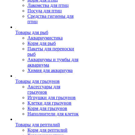
Лакомства для птиц
Посуда для птиц
Средства гигиены для
птиц
Товары для рыб
Аквариумистика
Корм для рыб
Пакеты для переноски
рыб
Аквариумы и тумбы для
аквариума
Химия для аквариума
Товары для грызунов
Аксессуары для
грызунов
Игрушки для грызунов
Клетки для грызунов
Корм для грызунов
Наполнители для клеток
Товары для рептилий
Корм для рептилий