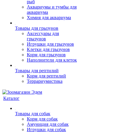
рыб
Аквариумы и тумбы для
аквариума
Химия для аквариума
Товары для грызунов
Аксессуары для
грызунов
Игрушки для грызунов
Клетки для грызунов
Корм для грызунов
Наполнители для клеток
Товары для рептилий
Корм для рептилий
Террариумистика
Каталог
Товары для собак
Корм для собак
Амуниция для собак
Игрушки для собак