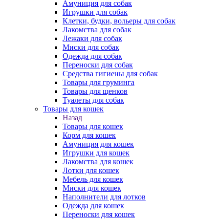
Амуниция для собак
Игрушки для собак
Клетки, будки, вольеры для собак
Лакомства для собак
Лежаки для собак
Миски для собак
Одежда для собак
Переноски для собак
Средства гигиены для собак
Товары для груминга
Товары для щенков
Туалеты для собак
Товары для кошек
Назад
Товары для кошек
Корм для кошек
Амуниция для кошек
Игрушки для кошек
Лакомства для кошек
Лотки для кошек
Мебель для кошек
Миски для кошек
Наполнители для лотков
Одежда для кошек
Переноски для кошек