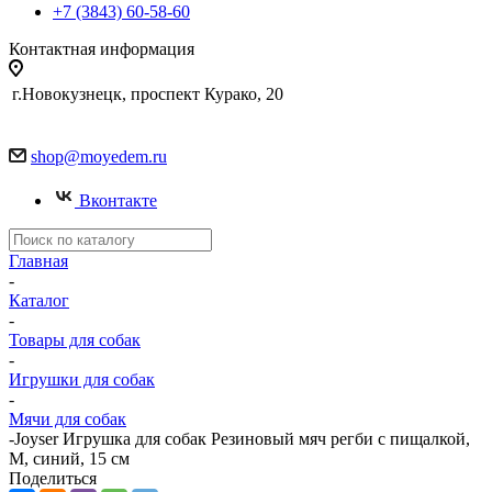
+7 (3843) 60-58-60
Контактная информация
г.Новокузнецк, проспект Курако, 20
shop@moyedem.ru
Вконтакте
Главная
-
Каталог
-
Товары для собак
-
Игрушки для собак
-
Мячи для собак
-
Joyser Игрушка для собак Резиновый мяч регби с пищалкой,
M, синий, 15 см
Поделиться