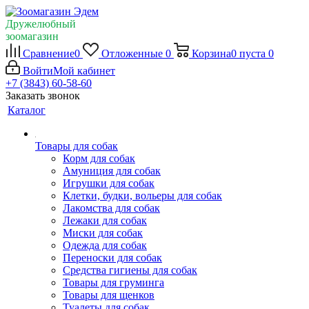
Дружелюбный
зоомагазин
Сравнение
0
Отложенные
0
Корзина
0
пуста
0
Войти
Мой кабинет
+7 (3843) 60-58-60
Заказать звонок
Каталог
Товары для собак
Корм для собак
Амуниция для собак
Игрушки для собак
Клетки, будки, вольеры для собак
Лакомства для собак
Лежаки для собак
Миски для собак
Одежда для собак
Переноски для собак
Средства гигиены для собак
Товары для груминга
Товары для щенков
Туалеты для собак