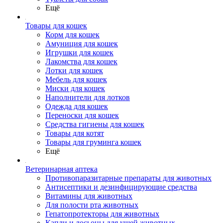
Ещё
Товары для кошек
Корм для кошек
Амуниция для кошек
Игрушки для кошек
Лакомства для кошек
Лотки для кошек
Мебель для кошек
Миски для кошек
Наполнители для лотков
Одежда для кошек
Переноски для кошек
Средства гигиены для кошек
Товары для котят
Товары для груминга кошек
Ещё
Ветеринарная аптека
Противопаразитарные препараты для животных
Антисептики и дезинфицирующие средства
Витамины для животных
Для полости рта животных
Гепатопротекторы для животных
Капли и лосьоны для ушей животных