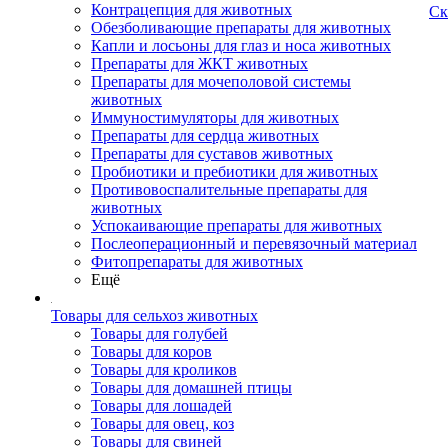
Контрацепция для животных
Ск
Обезболивающие препараты для животных
Капли и лосьоны для глаз и носа животных
Препараты для ЖКТ животных
Препараты для мочеполовой системы
животных
Иммуностимуляторы для животных
Препараты для сердца животных
Препараты для суставов животных
Пробиотики и пребиотики для животных
Противовоспалительные препараты для
животных
Успокаивающие препараты для животных
Послеоперационный и перевязочный материал
Фитопрепараты для животных
Ещё
Товары для сельхоз животных
Товары для голубей
Товары для коров
Товары для кроликов
Товары для домашней птицы
Товары для лошадей
Товары для овец, коз
Товары для свиней