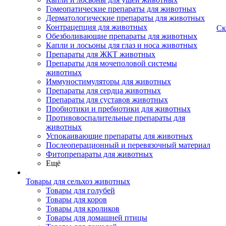
Гомеопатические препараты для животных
Дерматологические препараты для животных
Контрацепция для животных
Ск
Обезболивающие препараты для животных
Капли и лосьоны для глаз и носа животных
Препараты для ЖКТ животных
Препараты для мочеполовой системы
животных
Иммуностимуляторы для животных
Препараты для сердца животных
Препараты для суставов животных
Пробиотики и пребиотики для животных
Противовоспалительные препараты для
животных
Успокаивающие препараты для животных
Послеоперационный и перевязочный материал
Фитопрепараты для животных
Ещё
Товары для сельхоз животных
Товары для голубей
Товары для коров
Товары для кроликов
Товары для домашней птицы