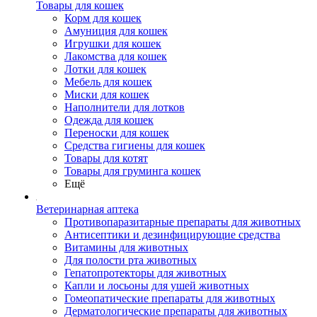
Товары для кошек
Корм для кошек
Амуниция для кошек
Игрушки для кошек
Лакомства для кошек
Лотки для кошек
Мебель для кошек
Миски для кошек
Наполнители для лотков
Одежда для кошек
Переноски для кошек
Средства гигиены для кошек
Товары для котят
Товары для груминга кошек
Ещё
Ветеринарная аптека
Противопаразитарные препараты для животных
Антисептики и дезинфицирующие средства
Витамины для животных
Для полости рта животных
Гепатопротекторы для животных
Капли и лосьоны для ушей животных
Гомеопатические препараты для животных
Дерматологические препараты для животных