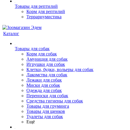
Товары для рептилий
Корм для рептилий
Террариумистика
Каталог
Товары для собак
Корм для собак
Амуниция для собак
Игрушки для собак
Клетки, будки, вольеры для собак
Лакомства для собак
Лежаки для собак
Миски для собак
Одежда для собак
Переноски для собак
Средства гигиены для собак
Товары для груминга
Товары для щенков
Туалеты для собак
Ещё