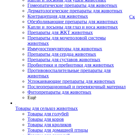
Гомеопатические препараты для животных
Дерматологические препараты для животных
Контрацепция для животных
Ск
Обезболивающие препараты для животных
Капли и лосьоны для глаз и носа животных
Препараты для ЖКТ животных
Препараты для мочеполовой системы
животных
Иммуностимуляторы для животных
Препараты для сердца животных
Препараты для суставов животных
Пробиотики и пребиотики для животных
Противовоспалительные препараты для
животных
Успокаивающие препараты для животных
Послеоперационный и перевязочный материал
Фитопрепараты для животных
Ещё
Товары для сельхоз животных
Товары для голубей
Товары для коров
Товары для кроликов
Товары для домашней птицы