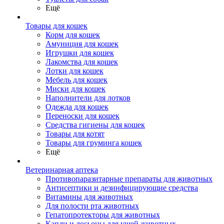
Ещё
Товары для кошек
Корм для кошек
Амуниция для кошек
Игрушки для кошек
Лакомства для кошек
Лотки для кошек
Мебель для кошек
Миски для кошек
Наполнители для лотков
Одежда для кошек
Переноски для кошек
Средства гигиены для кошек
Товары для котят
Товары для груминга кошек
Ещё
Ветеринарная аптека
Противопаразитарные препараты для животных
Антисептики и дезинфицирующие средства
Витамины для животных
Для полости рта животных
Гепатопротекторы для животных
Капли и лосьоны для ушей животных