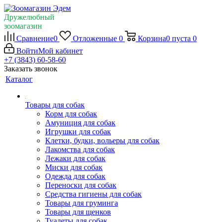
Дружелюбный
зоомагазин
Сравнение
0
Отложенные
0
Корзина
0
пуста
0
Войти
Мой кабинет
+7 (3843) 60-58-60
Заказать звонок
Каталог
Товары для собак
Корм для собак
Амуниция для собак
Игрушки для собак
Клетки, будки, вольеры для собак
Лакомства для собак
Лежаки для собак
Миски для собак
Одежда для собак
Переноски для собак
Средства гигиены для собак
Товары для груминга
Товары для щенков
Туалеты для собак