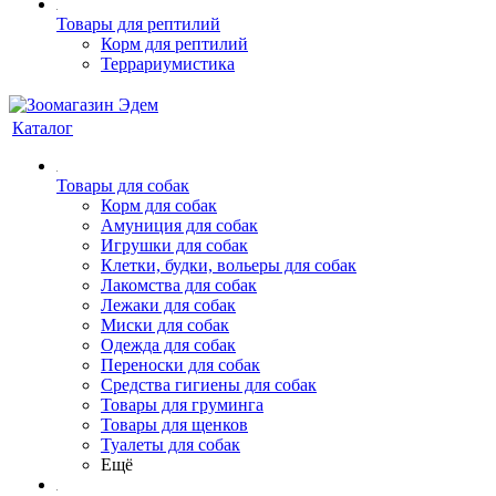
Товары для рептилий
Корм для рептилий
Террариумистика
Каталог
Товары для собак
Корм для собак
Амуниция для собак
Игрушки для собак
Клетки, будки, вольеры для собак
Лакомства для собак
Лежаки для собак
Миски для собак
Одежда для собак
Переноски для собак
Средства гигиены для собак
Товары для груминга
Товары для щенков
Туалеты для собак
Ещё