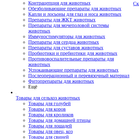
Контрацепция для животных
Ск
Обезболивающие препараты для животных
Капли и лосьоны для глаз и носа животных
Препараты для ЖКТ животных
Препараты для мочеполовой системы
животных
Иммуностимуляторы для животных
Препараты для сердца животных
Препараты для суставов животных
Пробиотики и пребиотики для животных
Противовоспалительные препараты для
животных
Успокаивающие препараты для животных
Послеоперационный и перевязочный материал
Фитопрепараты для животных
Ещё
Товары для сельхоз животных
Товары для голубей
Товары для коров
Товары для кроликов
Товары для домашней птицы
Товары для лошадей
Товары для овец, коз
Товары для свиней