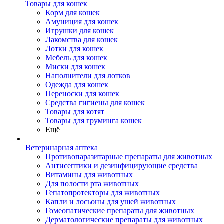
Товары для кошек
Корм для кошек
Амуниция для кошек
Игрушки для кошек
Лакомства для кошек
Лотки для кошек
Мебель для кошек
Миски для кошек
Наполнители для лотков
Одежда для кошек
Переноски для кошек
Средства гигиены для кошек
Товары для котят
Товары для груминга кошек
Ещё
Ветеринарная аптека
Противопаразитарные препараты для животных
Антисептики и дезинфицирующие средства
Витамины для животных
Для полости рта животных
Гепатопротекторы для животных
Капли и лосьоны для ушей животных
Гомеопатические препараты для животных
Дерматологические препараты для животных