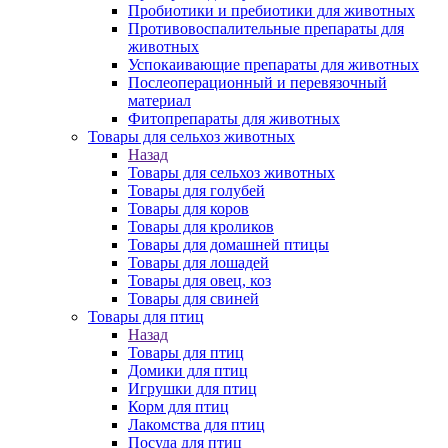
Пробиотики и пребиотики для животных
Противовоспалительные препараты для
животных
Успокаивающие препараты для животных
Послеоперационный и перевязочный
материал
Фитопрепараты для животных
Товары для сельхоз животных
Назад
Товары для сельхоз животных
Товары для голубей
Товары для коров
Товары для кроликов
Товары для домашней птицы
Товары для лошадей
Товары для овец, коз
Товары для свиней
Товары для птиц
Назад
Товары для птиц
Домики для птиц
Игрушки для птиц
Корм для птиц
Лакомства для птиц
Посуда для птиц