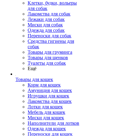
Клетки, будки, вольеры
для собак
Лакомства для собак
Лежаки для собак
Миски для собак
Одежда для собак
Переноски для собак
Средства гигиены для
собак
Товары для груминга
Товары для щенков
Туалеты для собак
Ещё
Товары для кошек
Корм для кошек
Амуниция для кошек
Игрушки для кошек
Лакомства для кошек
Лотки для кошек
Мебель для кошек
Миски для кошек
Наполнители для лотков
Одежда для кошек
Переноски для кошек