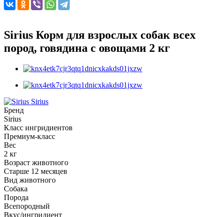
Sirius Корм для взрослых собак всех
пород, говядина с овощами 2 кг
Sirius
Бренд
Sirius
Класс ингридиентов
Премиум-класс
Вес
2 кг
Возраст животного
Старше 12 месяцев
Вид животного
Собака
Порода
Всепородный
Вкус/ингридиент