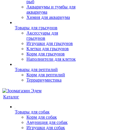
рыб
Аквариумы и тумбы для
аквариума
Химия для аквариума
Товары для грызунов
Аксессуары для
грызунов
Игрушки для грызунов
Клетки для грызунов
Корм для грызунов
Наполнители для клеток
Товары для рептилий
Корм для рептилий
Террариумистика
Каталог
Товары для собак
Корм для собак
Амуниция для собак
Игрушки для собак