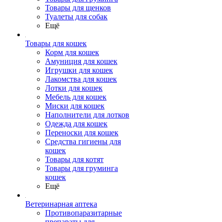
Товары для щенков
Туалеты для собак
Ещё
Товары для кошек
Корм для кошек
Амуниция для кошек
Игрушки для кошек
Лакомства для кошек
Лотки для кошек
Мебель для кошек
Миски для кошек
Наполнители для лотков
Одежда для кошек
Переноски для кошек
Средства гигиены для
кошек
Товары для котят
Товары для груминга
кошек
Ещё
Ветеринарная аптека
Противопаразитарные
препараты для