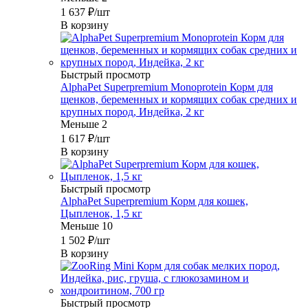
1 637
₽
/шт
В корзину
Быстрый просмотр
AlphaPet Superpremium Monoprotein Корм для
щенков, беременных и кормящих собак средних и
крупных пород, Индейка, 2 кг
Меньше 2
1 617
₽
/шт
В корзину
Быстрый просмотр
AlphaPet Superpremium Корм для кошек,
Цыпленок, 1,5 кг
Меньше 10
1 502
₽
/шт
В корзину
Быстрый просмотр