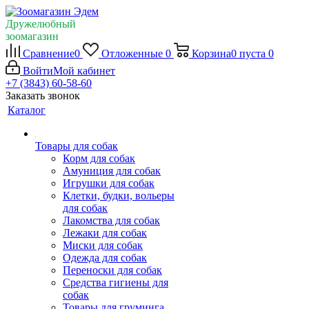
Дружелюбный
зоомагазин
Сравнение
0
Отложенные
0
Корзина
0
пуста
0
Войти
Мой кабинет
+7 (3843) 60-58-60
Заказать звонок
Каталог
Товары для собак
Корм для собак
Амуниция для собак
Игрушки для собак
Клетки, будки, вольеры
для собак
Лакомства для собак
Лежаки для собак
Миски для собак
Одежда для собак
Переноски для собак
Средства гигиены для
собак
Товары для груминга