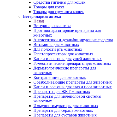
Средства гигиены для кошек
Товары для котят
Товары для груминга кошек
Ветеринарная аптека
Назад
Ветеринарная аптека
Противопаразитарные препараты для
животных
Антисептики и дезинфицирующие средства
Витамины для животных
Для полости рта животных
Гепатопротекторы для животных
Капли и лосьоны для ушей животных
Гомеопатические препараты для животных
Дерматологические препараты для
животных
Контрацепция для животных
Обезболивающие препараты для животных
Капли и лосьоны для глаз и носа животных
Препараты для ЖКТ животных
Препараты для мочеполовой системы
животных
Иммуностимуляторы для животных
Препараты для сердца животных
Препараты для суставов животных