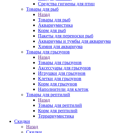
Средства гигиены для птиц
Товары для рыб
Назад
Товары для рыб
Аквариумистика
Корм для рыб
Пакеты для переноски рыб
Аквариумы и тумбы для аквариума
Химия для аквариума
Товары для грызунов
Назад
Товары для грызунов
Аксессуары для грызунов
Игрушки для грызунов
Клетки для грызунов
Корм для грызунов
Наполнители для клеток
Товары для рептилий
Назад
Товары для рептилий
Корм для рептилий
Террариумистика
Скидки
Назад
Скидки