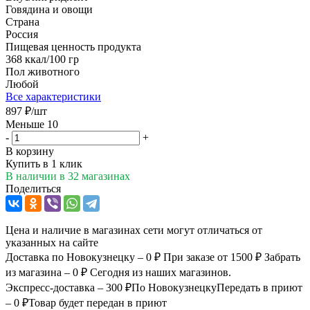
Говядина и овощи
Страна
Россия
Пищевая ценность продукта
368 ккал/100 гр
Пол животного
Любой
Все характеристики
897
₽
/шт
Меньше 10
-
+
В корзину
Купить в 1 клик
В наличии
в 32 магазинах
Поделиться
Цена и наличие в магазинах сети могут отличаться от
указанных на сайте
Доставка по Новокузнецку – 0 ₽
При заказе от 1500 ₽
Забрать
из магазина – 0 ₽
Сегодня из наших магазинов.
Экспресс-доставка – 300 ₽
По Новокузнецку
Передать в приют
– 0 ₽
Товар будет передан в приют