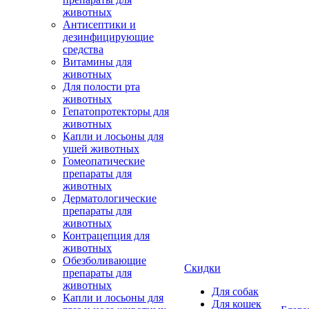
животных
Антисептики и
дезинфицирующие
средства
Витамины для
животных
Для полости рта
животных
Гепатопротекторы для
животных
Капли и лосьоны для
ушей животных
Гомеопатические
препараты для
животных
Дерматологические
препараты для
животных
Контрацепция для
животных
Обезболивающие
Скидки
препараты для
животных
Для собак
Капли и лосьоны для
Для кошек