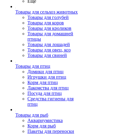
Ещё
Товары для сельхоз животных
Товары для голубей
Товары для коров
Товары для кроликов
Товары для домашней
птицы
Товары для лошадей
Товары для овец, коз
Товары для свиней
Товары для птиц
Домики для птиц
Игрушки для птиц
Корм для птиц
Лакомства для птиц
Посуда для птиц
Средства гигиены для
птиц
Товары для рыб
Аквариумистика
Корм для рыб
Пакеты для переноски