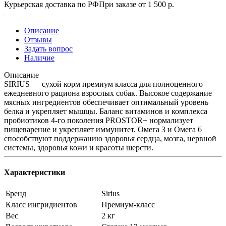
Курьерская доставка по РФ
При заказе от 1 500 р.
Описание
Отзывы
Задать вопрос
Наличие
Описание
SIRIUS — сухой корм премиум класса для полноценного
ежедневного рациона взрослых собак. Высокое содержание
мясных ингредиентов обеспечивает оптимальный уровень
белка и укрепляет мышцы. Баланс витаминов и комплекса
пробиотиков 4-го поколения PROSTOR+ нормализует
пищеварение и укрепляет иммунитет. Омега 3 и Омега 6
способствуют поддержанию здоровья сердца, мозга, нервной
системы, здоровья кожи и красоты шерсти.
Характеристики
Бренд
Sirius
Класс ингридиентов
Премиум-класс
Вес
2 кг