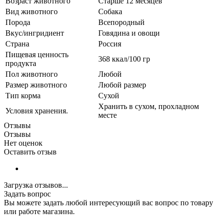
Возраст животного
Старше 12 месяцев
Вид животного
Собака
Порода
Всепородный
Вкус/ингридиент
Говядина и овощи
Страна
Россия
Пищевая ценность
368 ккал/100 гр
продукта
Пол животного
Любой
Размер животного
Любой размер
Тип корма
Сухой
Хранить в сухом, прохладном
Условия хранения.
месте
Отзывы
Отзывы
Нет оценок
Оставить отзыв
Загрузка отзывов...
Задать вопрос
Вы можете задать любой интересующий вас вопрос по товару
или работе магазина.