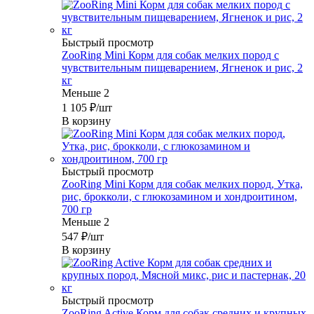
Быстрый просмотр
ZooRing Mini Корм для собак мелких пород с
чувствительным пищеварением, Ягненок и рис, 2
кг
Меньше 2
1 105
₽
/шт
В корзину
Быстрый просмотр
ZooRing Mini Корм для собак мелких пород, Утка,
рис, брокколи, с глюкозамином и хондроитином,
700 гр
Меньше 2
547
₽
/шт
В корзину
Быстрый просмотр
ZooRing Active Корм для собак средних и крупных