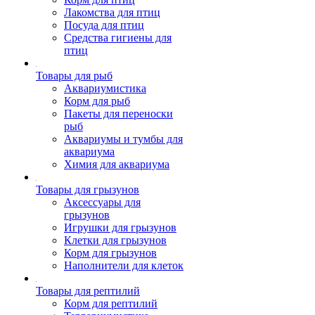
Лакомства для птиц
Посуда для птиц
Средства гигиены для
птиц
Товары для рыб
Аквариумистика
Корм для рыб
Пакеты для переноски
рыб
Аквариумы и тумбы для
аквариума
Химия для аквариума
Товары для грызунов
Аксессуары для
грызунов
Игрушки для грызунов
Клетки для грызунов
Корм для грызунов
Наполнители для клеток
Товары для рептилий
Корм для рептилий