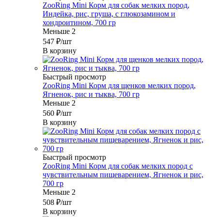
ZooRing Mini Корм для собак мелких пород,
Индейка, рис, груша, с глюкозамином и
хондроитином, 700 гр
Меньше 2
547
₽
/шт
В корзину
Быстрый просмотр
ZooRing Mini Корм для щенков мелких пород,
Ягненок, рис и тыква, 700 гр
Меньше 2
560
₽
/шт
В корзину
Быстрый просмотр
ZooRing Mini Корм для собак мелких пород с
чувствительным пищеварением, Ягненок и рис,
700 гр
Меньше 2
508
₽
/шт
В корзину