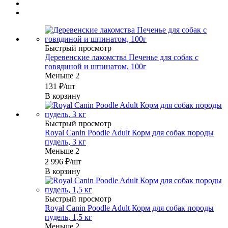
Быстрый просмотр
Деревенские лакомства Печенье для собак с
говядиной и шпинатом, 100г
Меньше 2
131
₽
/шт
В корзину
Быстрый просмотр
Royal Canin Poodle Adult Корм для собак породы
пудель, 3 кг
Меньше 2
2 996
₽
/шт
В корзину
Быстрый просмотр
Royal Canin Poodle Adult Корм для собак породы
пудель, 1,5 кг
Меньше 2