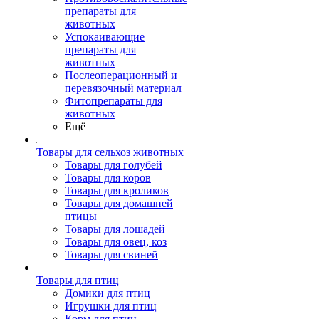
препараты для
животных
Успокаивающие
препараты для
животных
Послеоперационный и
перевязочный материал
Фитопрепараты для
животных
Ещё
Товары для сельхоз животных
Товары для голубей
Товары для коров
Товары для кроликов
Товары для домашней
птицы
Товары для лошадей
Товары для овец, коз
Товары для свиней
Товары для птиц
Домики для птиц
Игрушки для птиц
Корм для птиц