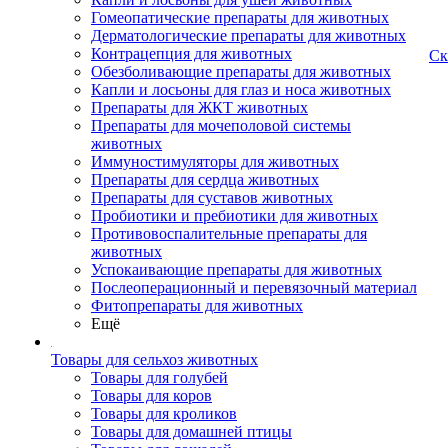
Гомеопатические препараты для животных
Дерматологические препараты для животных
Контрацепция для животных
Ск
Обезболивающие препараты для животных
Капли и лосьоны для глаз и носа животных
Препараты для ЖКТ животных
Препараты для мочеполовой системы
животных
Иммуностимуляторы для животных
Препараты для сердца животных
Препараты для суставов животных
Пробиотики и пребиотики для животных
Противовоспалительные препараты для
животных
Успокаивающие препараты для животных
Послеоперационный и перевязочный материал
Фитопрепараты для животных
Ещё
Товары для сельхоз животных
Товары для голубей
Товары для коров
Товары для кроликов
Товары для домашней птицы