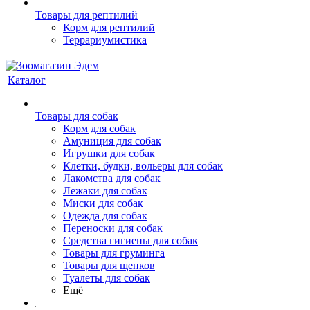
Товары для рептилий
Корм для рептилий
Террариумистика
Каталог
Товары для собак
Корм для собак
Амуниция для собак
Игрушки для собак
Клетки, будки, вольеры для собак
Лакомства для собак
Лежаки для собак
Миски для собак
Одежда для собак
Переноски для собак
Средства гигиены для собак
Товары для груминга
Товары для щенков
Туалеты для собак
Ещё