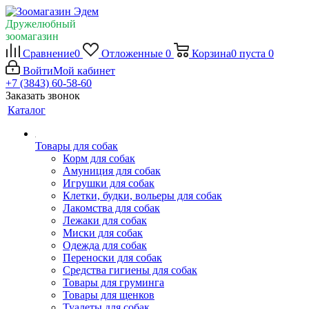
Дружелюбный
зоомагазин
Сравнение
0
Отложенные
0
Корзина
0
пуста
0
Войти
Мой кабинет
+7 (3843) 60-58-60
Заказать звонок
Каталог
Товары для собак
Корм для собак
Амуниция для собак
Игрушки для собак
Клетки, будки, вольеры для собак
Лакомства для собак
Лежаки для собак
Миски для собак
Одежда для собак
Переноски для собак
Средства гигиены для собак
Товары для груминга
Товары для щенков
Туалеты для собак