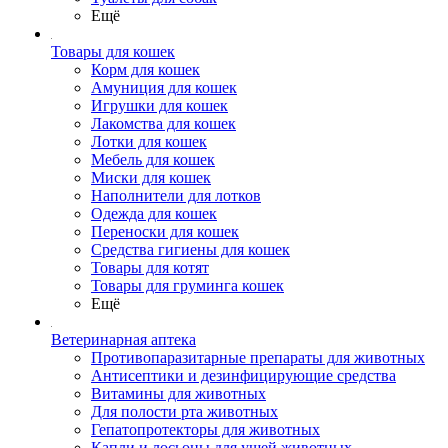
Ещё
Товары для кошек
Корм для кошек
Амуниция для кошек
Игрушки для кошек
Лакомства для кошек
Лотки для кошек
Мебель для кошек
Миски для кошек
Наполнители для лотков
Одежда для кошек
Переноски для кошек
Средства гигиены для кошек
Товары для котят
Товары для груминга кошек
Ещё
Ветеринарная аптека
Противопаразитарные препараты для животных
Антисептики и дезинфицирующие средства
Витамины для животных
Для полости рта животных
Гепатопротекторы для животных
Капли и лосьоны для ушей животных