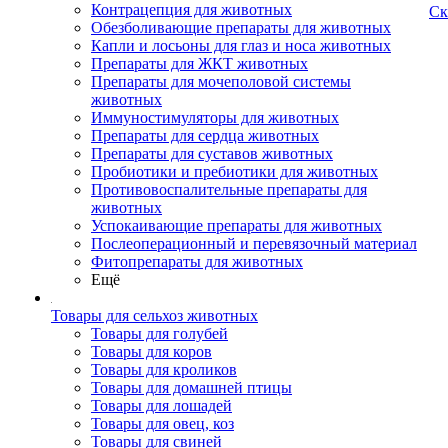
Контрацепция для животных
Ск
Обезболивающие препараты для животных
Капли и лосьоны для глаз и носа животных
Препараты для ЖКТ животных
Препараты для мочеполовой системы
животных
Иммуностимуляторы для животных
Препараты для сердца животных
Препараты для суставов животных
Пробиотики и пребиотики для животных
Противовоспалительные препараты для
животных
Успокаивающие препараты для животных
Послеоперационный и перевязочный материал
Фитопрепараты для животных
Ещё
Товары для сельхоз животных
Товары для голубей
Товары для коров
Товары для кроликов
Товары для домашней птицы
Товары для лошадей
Товары для овец, коз
Товары для свиней