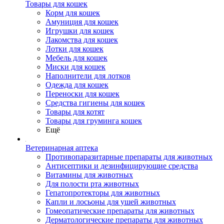
Товары для кошек
Корм для кошек
Амуниция для кошек
Игрушки для кошек
Лакомства для кошек
Лотки для кошек
Мебель для кошек
Миски для кошек
Наполнители для лотков
Одежда для кошек
Переноски для кошек
Средства гигиены для кошек
Товары для котят
Товары для груминга кошек
Ещё
Ветеринарная аптека
Противопаразитарные препараты для животных
Антисептики и дезинфицирующие средства
Витамины для животных
Для полости рта животных
Гепатопротекторы для животных
Капли и лосьоны для ушей животных
Гомеопатические препараты для животных
Дерматологические препараты для животных