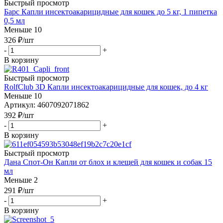
Быстрый просмотр
Барс Капли инсектоакарицидные для кошек до 5 кг, 1 пипетка
0,5 мл
Меньше 10
326
₽
/шт
-
+
В корзину
Быстрый просмотр
RolfClub 3D Капли инсектоакарицидные для кошек, до 4 кг
Меньше 10
Артикул: 4607092071862
392
₽
/шт
-
+
В корзину
Быстрый просмотр
Дана Спот-Он Капли от блох и клещей для кошек и собак 15
мл
Меньше 2
291
₽
/шт
-
+
В корзину