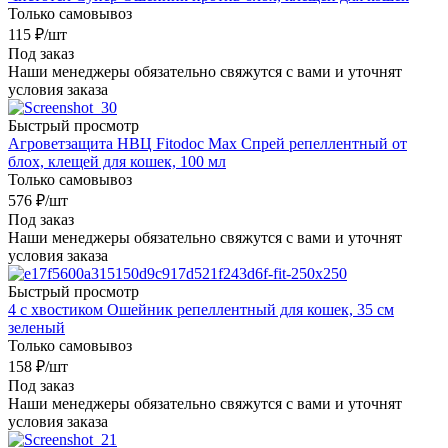
Только самовывоз
115
₽
/шт
Под заказ
Наши менеджеры обязательно свяжутся с вами и уточнят
условия заказа
Быстрый просмотр
Агроветзащита НВЦ Fitodoc Max Спрей репеллентный от
блох, клещей для кошек, 100 мл
Только самовывоз
576
₽
/шт
Под заказ
Наши менеджеры обязательно свяжутся с вами и уточнят
условия заказа
Быстрый просмотр
4 с хвостиком Ошейник репеллентный для кошек, 35 см
зеленый
Только самовывоз
158
₽
/шт
Под заказ
Наши менеджеры обязательно свяжутся с вами и уточнят
условия заказа