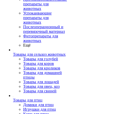
препараты для
животных
Успокаивающие
препараты для
животных
Послеоперационный и
перевязочный материал
Фитопрепараты для
животных
Ещё
Товары для сельхоз животных
Товары для голубей
Товары для коров
Товары для кроликов
Товары для домашней
птицы
Товары для лошадей
Товары для овец, коз
Товары для свиней
Товары для птиц
Домики для птиц
Игрушки для птиц
Корм для птиц