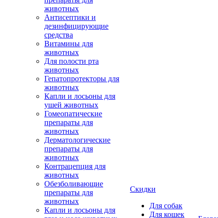
животных
Антисептики и
дезинфицирующие
средства
Витамины для
животных
Для полости рта
животных
Гепатопротекторы для
животных
Капли и лосьоны для
ушей животных
Гомеопатические
препараты для
животных
Дерматологические
препараты для
животных
Контрацепция для
животных
Обезболивающие
Скидки
препараты для
животных
Для собак
Капли и лосьоны для
Для кошек