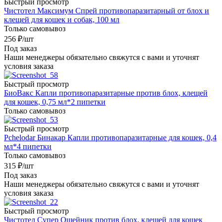
Быстрый просмотр
Чистотел Максимум Спрей противопаразитарный от блох и
клещей для кошек и собак, 100 мл
Только самовывоз
256
₽
/шт
Под заказ
Наши менеджеры обязательно свяжутся с вами и уточнят
условия заказа
Быстрый просмотр
БиоВакс Капли противопаразитарные против блох, клещей
для кошек, 0,75 мл*2 пипетки
Только самовывоз
Быстрый просмотр
Pchelodar Бинакар Капли противопаразитарные для кошек, 0,4
мл*4 пипетки
Только самовывоз
315
₽
/шт
Под заказ
Наши менеджеры обязательно свяжутся с вами и уточнят
условия заказа
Быстрый просмотр
Чистотел Супер Ошейник против блох, клещей для кошек