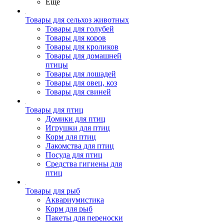
Ещё
Товары для сельхоз животных
Товары для голубей
Товары для коров
Товары для кроликов
Товары для домашней
птицы
Товары для лошадей
Товары для овец, коз
Товары для свиней
Товары для птиц
Домики для птиц
Игрушки для птиц
Корм для птиц
Лакомства для птиц
Посуда для птиц
Средства гигиены для
птиц
Товары для рыб
Аквариумистика
Корм для рыб
Пакеты для переноски