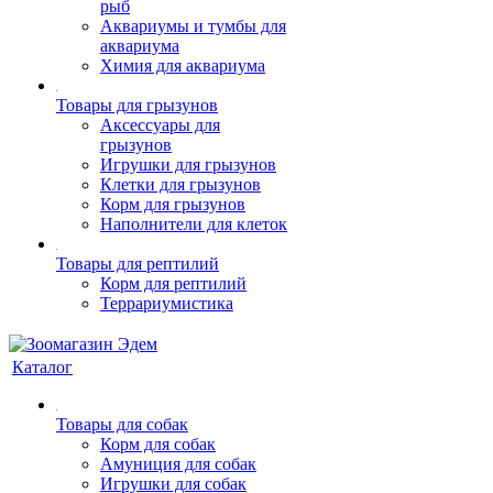
рыб
Аквариумы и тумбы для
аквариума
Химия для аквариума
Товары для грызунов
Аксессуары для
грызунов
Игрушки для грызунов
Клетки для грызунов
Корм для грызунов
Наполнители для клеток
Товары для рептилий
Корм для рептилий
Террариумистика
Каталог
Товары для собак
Корм для собак
Амуниция для собак
Игрушки для собак