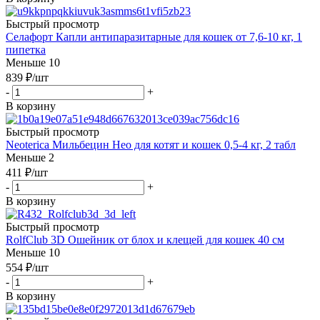
Быстрый просмотр
Селафорт Капли антипаразитарные для кошек от 7,6-10 кг, 1
пипетка
Меньше 10
839
₽
/шт
-
+
В корзину
Быстрый просмотр
Neoterica Мильбецин Нео для котят и кошек 0,5-4 кг, 2 табл
Меньше 2
411
₽
/шт
-
+
В корзину
Быстрый просмотр
RolfClub 3D Ошейник от блох и клещей для кошек 40 см
Меньше 10
554
₽
/шт
-
+
В корзину