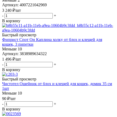
Меньше 2
Артикул: 4007221042969
3 240
₽
/шт
-
+
В корзину
Быстрый просмотр
Фиприст Спот Он Каплина холку от блох и клещей для
кошек, 3 пипетки
Меньше 10
Артикул: 3838989634322
1 496
₽
/шт
-
+
В корзину
Быстрый просмотр
Чистотел Ошейник от блох и клещей для кошек, домик 35 см
1шт
Меньше 10
90
₽
/шт
-
+
В корзину