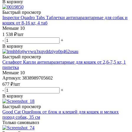
В корзину
Быстрый просмотр
Inspector Quadro Tabs Таблетки антипаразитарные для собак и
кошек от 8-16 кг, 4 таб
Меньше 10
1 538
₽
/шт
-
+
В корзину
Быстрый просмотр
Селафорт Капли антипаразитарные для кошек от 2,6-7,5 кг, 1
пипетка
Меньше 10
Артикул: 3838989705602
677
₽
/шт
-
+
В корзину
Быстрый просмотр
Good Cat Ошейник от блок и клещей для кошек и мелких
пород собак, 35 см
Только самовывоз