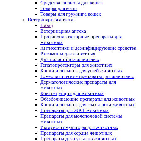
Средства гигиены для кошек
Товары для котят
Товары для груминга кошек
Ветеринарная аптека
Назад
Ветеринарная аптека
Противопаразитарные препараты для
животных
Антисептики и дезинфицирующие средства
Витамины для животных
Для полости рта животных
Гепатопротекторы для животных
Капли и лосьоны для ушей животных
Гомеопатические препараты для животных
Дерматологические препараты для
животных
Контрацепция для животных
Обезболивающие препараты для животных
Капли и лосьоны для глаз и носа животных
Препараты для ЖКТ животных
Препараты для мочеполовой системы
животных
Иммуностимуляторы для животных
Препараты для сердца животных
Препараты для суставов животных