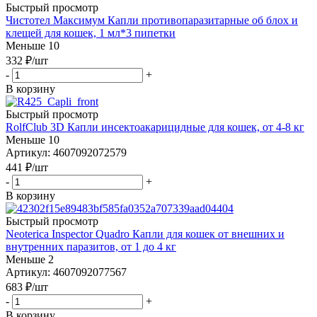
Быстрый просмотр
Чистотел Максимум Капли противопаразитарные об блох и
клещей для кошек, 1 мл*3 пипетки
Меньше 10
332
₽
/шт
-
+
В корзину
Быстрый просмотр
RolfClub 3D Капли инсектоакарицидные для кошек, от 4-8 кг
Меньше 10
Артикул: 4607092072579
441
₽
/шт
-
+
В корзину
Быстрый просмотр
Neoterica Inspector Quadro Капли для кошек от внешних и
внутренних паразитов, от 1 до 4 кг
Меньше 2
Артикул: 4607092077567
683
₽
/шт
-
+
В корзину