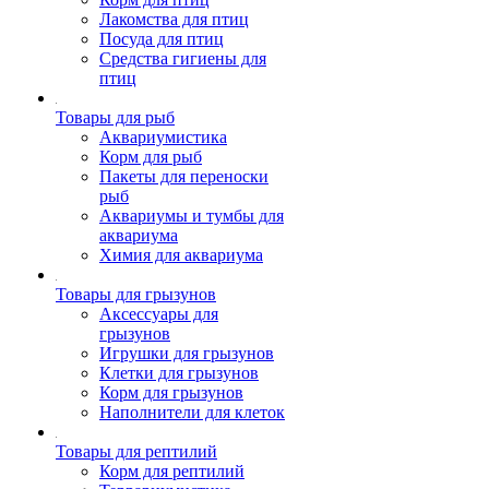
Лакомства для птиц
Посуда для птиц
Средства гигиены для
птиц
Товары для рыб
Аквариумистика
Корм для рыб
Пакеты для переноски
рыб
Аквариумы и тумбы для
аквариума
Химия для аквариума
Товары для грызунов
Аксессуары для
грызунов
Игрушки для грызунов
Клетки для грызунов
Корм для грызунов
Наполнители для клеток
Товары для рептилий
Корм для рептилий