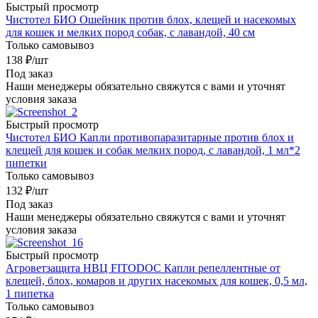
Быстрый просмотр
Чистотел БИО Ошейник против блох, клещей и насекомых
для кошек и мелких пород собак, с лавандой, 40 см
Только самовывоз
138
₽
/шт
Под заказ
Наши менеджеры обязательно свяжутся с вами и уточнят
условия заказа
Быстрый просмотр
Чистотел БИО Капли противопаразитарные против блох и
клещей для кошек и собак мелких пород, с лавандой, 1 мл*2
пипетки
Только самовывоз
132
₽
/шт
Под заказ
Наши менеджеры обязательно свяжутся с вами и уточнят
условия заказа
Быстрый просмотр
Агроветзащита НВЦ FITODOC Капли репеллентные от
клещей, блох, комаров и других насекомых для кошек, 0,5 мл,
1 пипетка
Только самовывоз