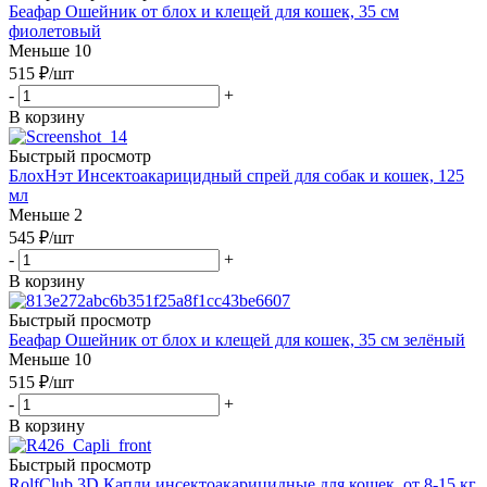
Беафар Ошейник от блох и клещей для кошек, 35 см
фиолетовый
Меньше 10
515
₽
/шт
-
+
В корзину
Быстрый просмотр
БлохНэт Инсектоакарицидный спрей для собак и кошек, 125
мл
Меньше 2
545
₽
/шт
-
+
В корзину
Быстрый просмотр
Беафар Ошейник от блох и клещей для кошек, 35 см зелёный
Меньше 10
515
₽
/шт
-
+
В корзину
Быстрый просмотр
RolfClub 3D Капли инсектоакарицидные для кошек, от 8-15 кг