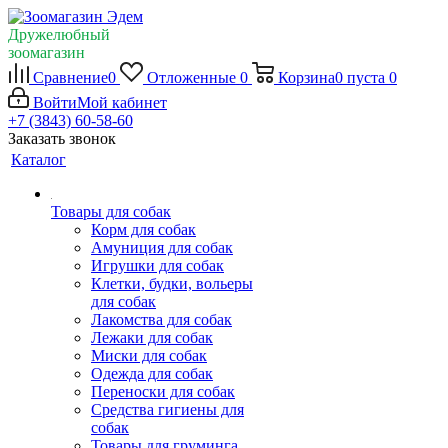
Дружелюбный
зоомагазин
Сравнение
0
Отложенные
0
Корзина
0
пуста
0
Войти
Мой кабинет
+7 (3843) 60-58-60
Заказать звонок
Каталог
Товары для собак
Корм для собак
Амуниция для собак
Игрушки для собак
Клетки, будки, вольеры
для собак
Лакомства для собак
Лежаки для собак
Миски для собак
Одежда для собак
Переноски для собак
Средства гигиены для
собак
Товары для груминга