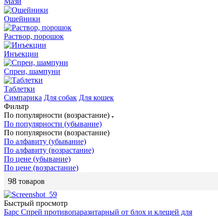
Мази
Ошейники
Раствор, порошок
Инъекции
Спреи, шампуни
Таблетки
Симпарика
Для собак
Для кошек
Фильтр
По популярности (возрастание)
По популярности (убывание)
По популярности (возрастание)
По алфавиту (убывание)
По алфавиту (возрастание)
По цене (убывание)
По цене (возрастание)
98
товаров
Быстрый просмотр
Барс Спрей противопаразитарный от блох и клещей для