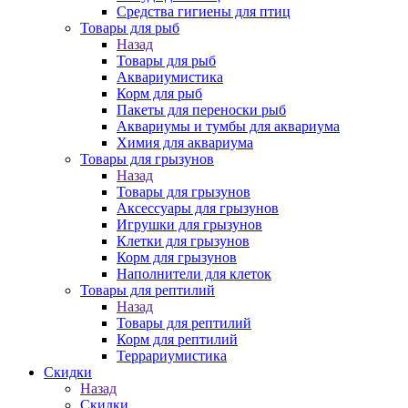
Средства гигиены для птиц
Товары для рыб
Назад
Товары для рыб
Аквариумистика
Корм для рыб
Пакеты для переноски рыб
Аквариумы и тумбы для аквариума
Химия для аквариума
Товары для грызунов
Назад
Товары для грызунов
Аксессуары для грызунов
Игрушки для грызунов
Клетки для грызунов
Корм для грызунов
Наполнители для клеток
Товары для рептилий
Назад
Товары для рептилий
Корм для рептилий
Террариумистика
Скидки
Назад
Скидки