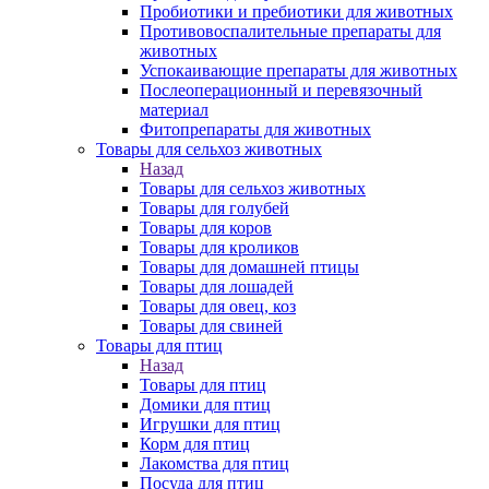
Пробиотики и пребиотики для животных
Противовоспалительные препараты для
животных
Успокаивающие препараты для животных
Послеоперационный и перевязочный
материал
Фитопрепараты для животных
Товары для сельхоз животных
Назад
Товары для сельхоз животных
Товары для голубей
Товары для коров
Товары для кроликов
Товары для домашней птицы
Товары для лошадей
Товары для овец, коз
Товары для свиней
Товары для птиц
Назад
Товары для птиц
Домики для птиц
Игрушки для птиц
Корм для птиц
Лакомства для птиц
Посуда для птиц