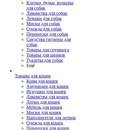
Клетки, будки, вольеры
для собак
Лакомства для собак
Лежаки для собак
Миски для собак
Одежда для собак
Переноски для собак
Средства гигиены для
собак
Товары для груминга
Товары для щенков
Туалеты для собак
Ещё
Товары для кошек
Корм для кошек
Амуниция для кошек
Игрушки для кошек
Лакомства для кошек
Лотки для кошек
Мебель для кошек
Миски для кошек
Наполнители для лотков
Одежда для кошек
Переноски для кошек