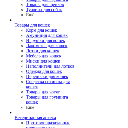
Товары для щенков
Туалеты для собак
Ещё
Товары для кошек
Корм для кошек
Амуниция для кошек
Игрушки для кошек
Лакомства для кошек
Лотки для кошек
Мебель для кошек
Миски для кошек
Наполнители для лотков
Одежда для кошек
Переноски для кошек
Средства гигиены для
кошек
Товары для котят
Товары для груминга
кошек
Ещё
Ветеринарная аптека
Противопаразитарные
препараты для