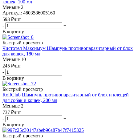
кошек, 100 мл
Меньше 2
Артикул: 4603586005160
593
₽
/шт
-
+
В корзину
Быстрый просмотр
Чистотел Максимум Шампунь противопаразитарный от блох
для кошек, 180 мл
Меньше 10
245
₽
/шт
-
+
В корзину
Быстрый просмотр
RolfClub Шампунь противопаразитарный от блох и клещей
для собак и кошек, 200 мл
Меньше 2
737
₽
/шт
-
+
В корзину
Быстрый просмотр