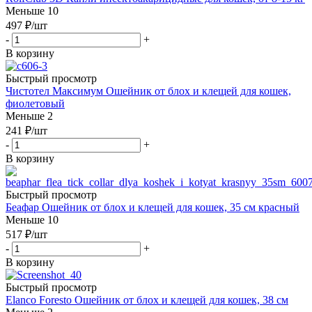
Меньше 10
497
₽
/шт
-
+
В корзину
Быстрый просмотр
Чистотел Максимум Ошейник от блох и клещей для кошек,
фиолетовый
Меньше 2
241
₽
/шт
-
+
В корзину
Быстрый просмотр
Беафар Ошейник от блох и клещей для кошек, 35 см красный
Меньше 10
517
₽
/шт
-
+
В корзину
Быстрый просмотр
Elanco Foresto Ошейник от блох и клещей для кошек, 38 см