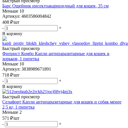
Быстрый просмотр
Барс Ошейник инсектоакарицидный для кошек, 35 см
Меньше 10
Артикул: 4603586004842
408
₽
/шт
-
+
В корзину
Быстрый просмотр
Фиприст Комбо Капли антипаразитарные для кошек и
хорьков, 1 пипетка
Меньше 10
Артикул: 3838989671891
718
₽
/шт
-
+
В корзину
Быстрый просмотр
Селафорт Капли антипаразитарные для кошек и собак менее
2,5 кг, 1 пипетка
Меньше 2
571
₽
/шт
-
+