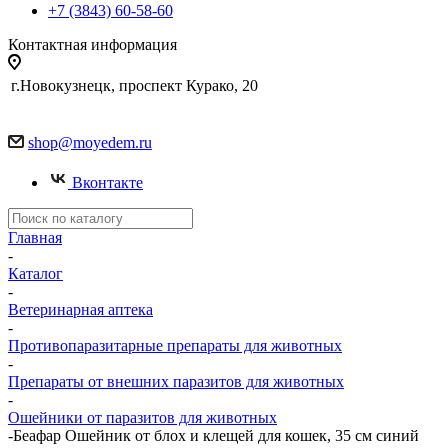
+7 (3843) 60-58-60
Контактная информация
г.Новокузнецк, проспект Курако, 20
shop@moyedem.ru
Вконтакте
Главная
-
Каталог
-
Ветеринарная аптека
-
Противопаразитарные препараты для животных
-
Препараты от внешних паразитов для животных
-
Ошейники от паразитов для животных
-
Беафар Ошейник от блох и клещей для кошек, 35 см синий