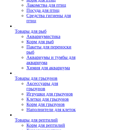
Лакомства для птиц
Посуда для птиц
Средства гигиены для
птиц
Товары для рыб
Аквариумистика
Корм для рыб
Пакеты для переноски
рыб
Аквариумы и тумбы для
аквариума
Химия для аквариума
Товары для грызунов
Аксессуары для
грызунов
Игрушки для грызунов
Клетки для грызунов
Корм для грызунов
Наполнители для клеток
Товары для рептилий
Корм для рептилий