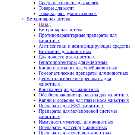
Средства гигиены для кошек
Товары для котят
Товары для груминга кошек
Ветеринарная аптека
Назад
Ветеринарная аптека
Противопаразитарные препараты для
животных
Антисептики и дезинфицирующие средства
Витамины для животных
Для полости рта животных
Гепатопротекторы для животных
Капли и лосьоны для ушей животных
Гомеопатические препараты для животных
Дерматологические препараты для
животных
Контрацепция для животных
Обезболивающие препараты для животных
Капли и лосьоны для глаз и носа животных
Препараты для ЖКТ животных
Препараты для мочеполовой системы
животных
Иммуностимуляторы для животных
Препараты для сердца животных
Препараты для суставов животных