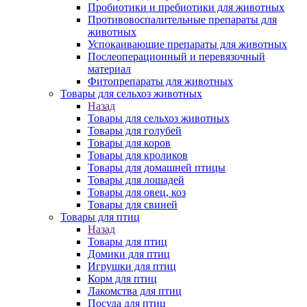
Пробиотики и пребиотики для животных
Противовоспалительные препараты для
животных
Успокаивающие препараты для животных
Послеоперационный и перевязочный
материал
Фитопрепараты для животных
Товары для сельхоз животных
Назад
Товары для сельхоз животных
Товары для голубей
Товары для коров
Товары для кроликов
Товары для домашней птицы
Товары для лошадей
Товары для овец, коз
Товары для свиней
Товары для птиц
Назад
Товары для птиц
Домики для птиц
Игрушки для птиц
Корм для птиц
Лакомства для птиц
Посуда для птиц