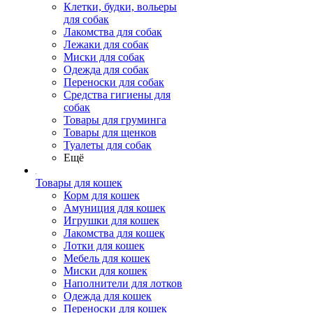
Клетки, будки, вольеры
для собак
Лакомства для собак
Лежаки для собак
Миски для собак
Одежда для собак
Переноски для собак
Средства гигиены для
собак
Товары для груминга
Товары для щенков
Туалеты для собак
Ещё
Товары для кошек
Корм для кошек
Амуниция для кошек
Игрушки для кошек
Лакомства для кошек
Лотки для кошек
Мебель для кошек
Миски для кошек
Наполнители для лотков
Одежда для кошек
Переноски для кошек