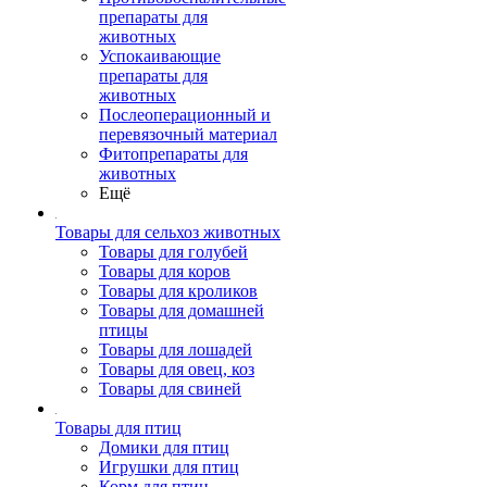
препараты для
животных
Успокаивающие
препараты для
животных
Послеоперационный и
перевязочный материал
Фитопрепараты для
животных
Ещё
Товары для сельхоз животных
Товары для голубей
Товары для коров
Товары для кроликов
Товары для домашней
птицы
Товары для лошадей
Товары для овец, коз
Товары для свиней
Товары для птиц
Домики для птиц
Игрушки для птиц
Корм для птиц