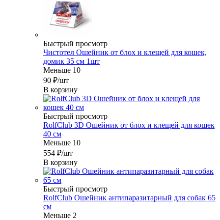
Быстрый просмотр
Чистотел Ошейник от блох и клещей для кошек,
домик 35 см 1шт
Меньше 10
90
₽
/шт
В корзину
Быстрый просмотр
RolfClub 3D Ошейник от блох и клещей для кошек
40 см
Меньше 10
554
₽
/шт
В корзину
Быстрый просмотр
RolfClub Ошейник антипаразитарный для собак 65
см
Меньше 2