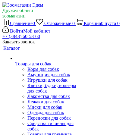
Дружелюбный
зоомагазин
Сравнение
0
Отложенные
0
Корзина
0
пуста
0
Войти
Мой кабинет
+7 (3843) 60-58-60
Заказать звонок
Каталог
Товары для собак
Корм для собак
Амуниция для собак
Игрушки для собак
Клетки, будки, вольеры
для собак
Лакомства для собак
Лежаки для собак
Миски для собак
Одежда для собак
Переноски для собак
Средства гигиены для
собак
Товары для груминга