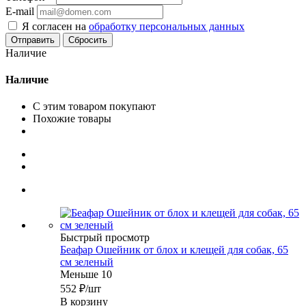
E-mail
Я согласен на
обработку персональных данных
Сбросить
Наличие
Наличие
С этим товаром покупают
Похожие товары
Быстрый просмотр
Беафар Ошейник от блох и клещей для собак, 65
см зеленый
Меньше 10
552
₽
/шт
В корзину