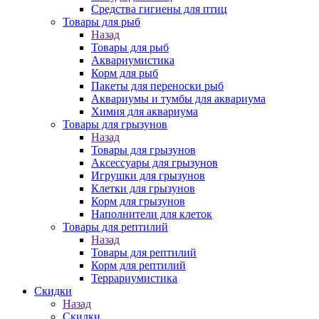
Средства гигиены для птиц
Товары для рыб
Назад
Товары для рыб
Аквариумистика
Корм для рыб
Пакеты для переноски рыб
Аквариумы и тумбы для аквариума
Химия для аквариума
Товары для грызунов
Назад
Товары для грызунов
Аксессуары для грызунов
Игрушки для грызунов
Клетки для грызунов
Корм для грызунов
Наполнители для клеток
Товары для рептилий
Назад
Товары для рептилий
Корм для рептилий
Террариумистика
Скидки
Назад
Скидки