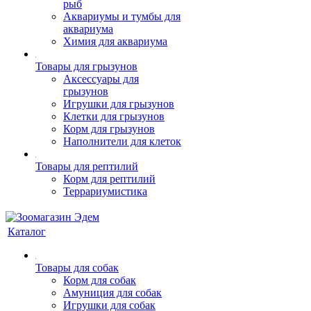
рыб
Аквариумы и тумбы для
аквариума
Химия для аквариума
Товары для грызунов
Аксессуары для
грызунов
Игрушки для грызунов
Клетки для грызунов
Корм для грызунов
Наполнители для клеток
Товары для рептилий
Корм для рептилий
Террариумистика
Каталог
Товары для собак
Корм для собак
Амуниция для собак
Игрушки для собак