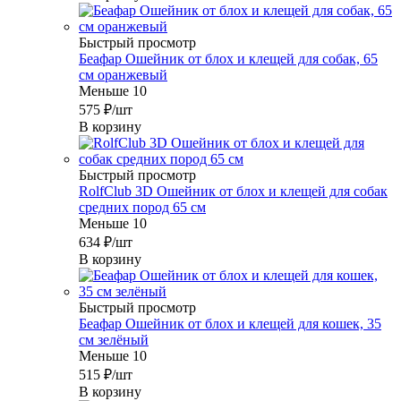
Быстрый просмотр
Беафар Ошейник от блох и клещей для собак, 65
см оранжевый
Меньше 10
575
₽
/шт
В корзину
Быстрый просмотр
RolfClub 3D Ошейник от блох и клещей для собак
средних пород 65 см
Меньше 10
634
₽
/шт
В корзину
Быстрый просмотр
Беафар Ошейник от блох и клещей для кошек, 35
см зелёный
Меньше 10
515
₽
/шт
В корзину