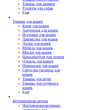
Товары для щенков
Туалеты для собак
Ещё
Товары для кошек
Корм для кошек
Амуниция для кошек
Игрушки для кошек
Лакомства для кошек
Лотки для кошек
Мебель для кошек
Миски для кошек
Наполнители для лотков
Одежда для кошек
Переноски для кошек
Средства гигиены для
кошек
Товары для котят
Товары для груминга
кошек
Ещё
Ветеринарная аптека
Противопаразитарные
препараты для