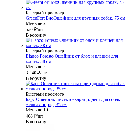
Быстрый просмотр
GreenFort БиоОшейник для крупных собак, 75 см
Меньше 2
520
₽
/шт
В корзину
Быстрый просмотр
Elanco Foresto Ошейник от блох и клещей для
кошек, 38 см
Меньше 2
3 240
₽
/шт
В корзину
Быстрый просмотр
Барс Ошейник инсектоакарицидный для собак
мелких пород, 35 см
Меньше 10
408
₽
/шт
В корзину