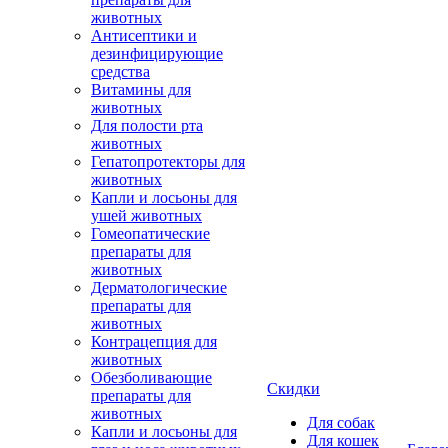
животных
Антисептики и
дезинфицирующие
средства
Витамины для
животных
Для полости рта
животных
Гепатопротекторы для
животных
Капли и лосьоны для
ушей животных
Гомеопатические
препараты для
животных
Дерматологические
препараты для
животных
Контрацепция для
животных
Обезболивающие
Скидки
препараты для
животных
Для собак
Капли и лосьоны для
Для кошек