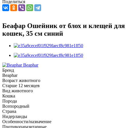
Поделиться
Беафар Ошейник от блох и клещей для
кошек, 35 см синий
Beaphar
Бренд
Beaphar
Возраст животного
Старше 12 месяцев
Вид животного
Кошка
Порода
Всепородный
Страна
Нидерланды
Особенности/назначение
Противопаразитарные