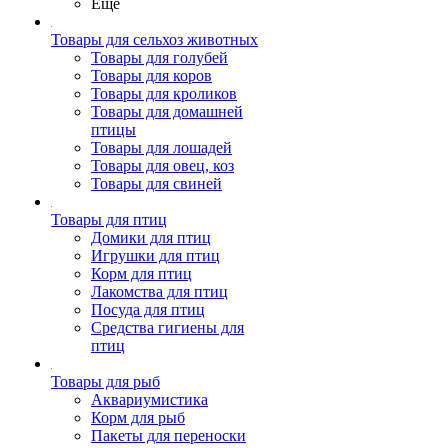
Ещё
Товары для сельхоз животных
Товары для голубей
Товары для коров
Товары для кроликов
Товары для домашней
птицы
Товары для лошадей
Товары для овец, коз
Товары для свиней
Товары для птиц
Домики для птиц
Игрушки для птиц
Корм для птиц
Лакомства для птиц
Посуда для птиц
Средства гигиены для
птиц
Товары для рыб
Аквариумистика
Корм для рыб
Пакеты для переноски