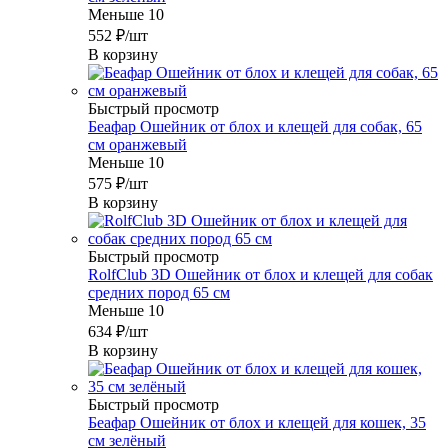
Меньше 10
552
₽
/шт
В корзину
Быстрый просмотр
Беафар Ошейник от блох и клещей для собак, 65
см оранжевый
Меньше 10
575
₽
/шт
В корзину
Быстрый просмотр
RolfClub 3D Ошейник от блох и клещей для собак
средних пород 65 см
Меньше 10
634
₽
/шт
В корзину
Быстрый просмотр
Беафар Ошейник от блох и клещей для кошек, 35
см зелёный