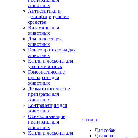
животных
Антисептики и
дезинфицирующие
средства
Витамины для
животных
Для полости рта
животных
Гепатопротекторы для
животных
Капли и лосьоны для
ушей животных
Гомеопатические
препараты для
животных
Дерматологические
препараты для
животных
Контрацепция для
животных
Обезболивающие
Скидки
препараты для
животных
Для собак
Капли и лосьоны для
Для кошек