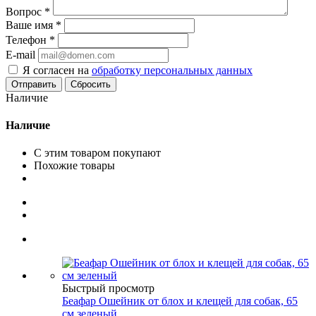
Вопрос
*
Ваше имя
*
Телефон
*
E-mail
Я согласен на
обработку персональных данных
Сбросить
Наличие
Наличие
С этим товаром покупают
Похожие товары
Быстрый просмотр
Беафар Ошейник от блох и клещей для собак, 65
см зеленый