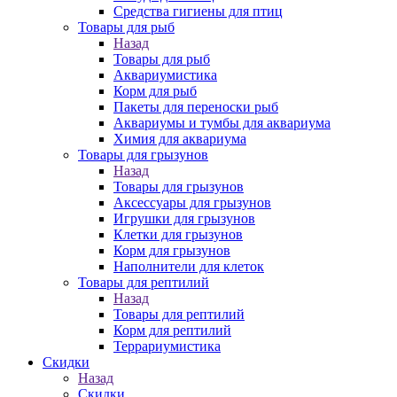
Средства гигиены для птиц
Товары для рыб
Назад
Товары для рыб
Аквариумистика
Корм для рыб
Пакеты для переноски рыб
Аквариумы и тумбы для аквариума
Химия для аквариума
Товары для грызунов
Назад
Товары для грызунов
Аксессуары для грызунов
Игрушки для грызунов
Клетки для грызунов
Корм для грызунов
Наполнители для клеток
Товары для рептилий
Назад
Товары для рептилий
Корм для рептилий
Террариумистика
Скидки
Назад
Скидки