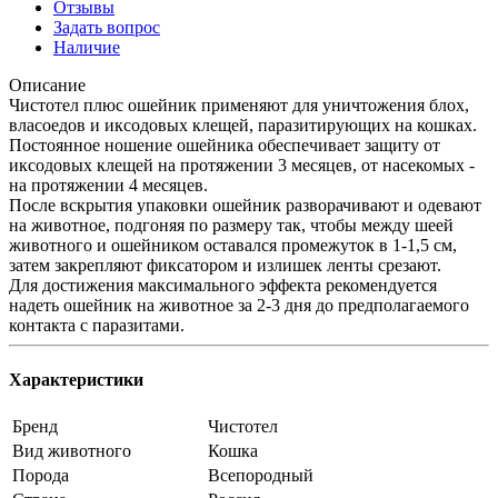
Отзывы
Задать вопрос
Наличие
Описание
Чистотел плюс ошейник применяют для уничтожения блох,
власоедов и иксодовых клещей, паразитирующих на кошках.
Постоянное ношение ошейника обеспечивает защиту от
иксодовых клещей на протяжении 3 месяцев, от насекомых -
на протяжении 4 месяцев.
После вскрытия упаковки ошейник разворачивают и одевают
на животное, подгоняя по размеру так, чтобы между шеей
животного и ошейником оставался промежуток в 1-1,5 см,
затем закрепляют фиксатором и излишек ленты срезают.
Для достижения максимального эффекта рекомендуется
надеть ошейник на животное за 2-3 дня до предполагаемого
контакта с паразитами.
Характеристики
Бренд
Чистотел
Вид животного
Кошка
Порода
Всепородный