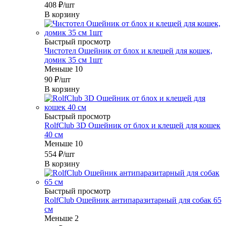
408
₽
/шт
В корзину
Быстрый просмотр
Чистотел Ошейник от блох и клещей для кошек,
домик 35 см 1шт
Меньше 10
90
₽
/шт
В корзину
Быстрый просмотр
RolfClub 3D Ошейник от блох и клещей для кошек
40 см
Меньше 10
554
₽
/шт
В корзину
Быстрый просмотр
RolfClub Ошейник антипаразитарный для собак 65
см
Меньше 2