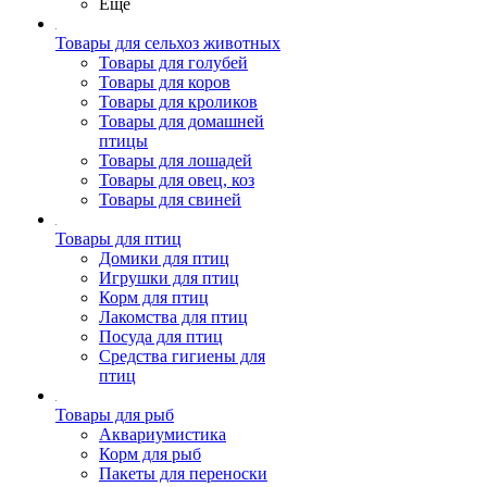
Ещё
Товары для сельхоз животных
Товары для голубей
Товары для коров
Товары для кроликов
Товары для домашней
птицы
Товары для лошадей
Товары для овец, коз
Товары для свиней
Товары для птиц
Домики для птиц
Игрушки для птиц
Корм для птиц
Лакомства для птиц
Посуда для птиц
Средства гигиены для
птиц
Товары для рыб
Аквариумистика
Корм для рыб
Пакеты для переноски