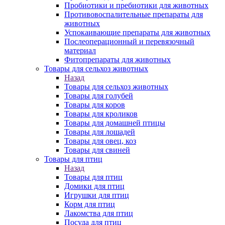
Пробиотики и пребиотики для животных
Противовоспалительные препараты для
животных
Успокаивающие препараты для животных
Послеоперационный и перевязочный
материал
Фитопрепараты для животных
Товары для сельхоз животных
Назад
Товары для сельхоз животных
Товары для голубей
Товары для коров
Товары для кроликов
Товары для домашней птицы
Товары для лошадей
Товары для овец, коз
Товары для свиней
Товары для птиц
Назад
Товары для птиц
Домики для птиц
Игрушки для птиц
Корм для птиц
Лакомства для птиц
Посуда для птиц