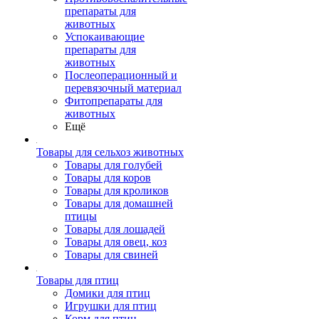
препараты для
животных
Успокаивающие
препараты для
животных
Послеоперационный и
перевязочный материал
Фитопрепараты для
животных
Ещё
Товары для сельхоз животных
Товары для голубей
Товары для коров
Товары для кроликов
Товары для домашней
птицы
Товары для лошадей
Товары для овец, коз
Товары для свиней
Товары для птиц
Домики для птиц
Игрушки для птиц
Корм для птиц