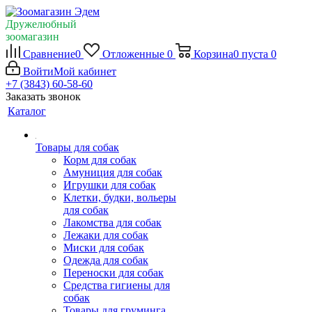
Дружелюбный
зоомагазин
Сравнение
0
Отложенные
0
Корзина
0
пуста
0
Войти
Мой кабинет
+7 (3843) 60-58-60
Заказать звонок
Каталог
Товары для собак
Корм для собак
Амуниция для собак
Игрушки для собак
Клетки, будки, вольеры
для собак
Лакомства для собак
Лежаки для собак
Миски для собак
Одежда для собак
Переноски для собак
Средства гигиены для
собак
Товары для груминга