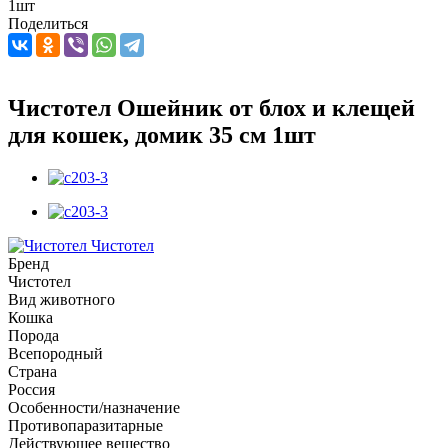
1шт
Поделиться
Чистотел Ошейник от блох и клещей
для кошек, домик 35 см 1шт
Чистотел
Бренд
Чистотел
Вид животного
Кошка
Порода
Всепородный
Страна
Россия
Особенности/назначение
Противопаразитарные
Действующее вещество