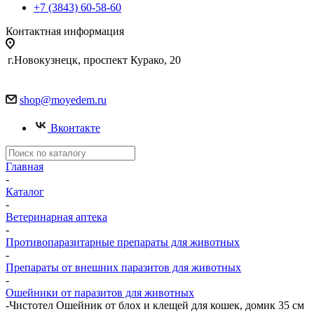
+7 (3843) 60-58-60
Контактная информация
г.Новокузнецк, проспект Курако, 20
shop@moyedem.ru
Вконтакте
Главная
-
Каталог
-
Ветеринарная аптека
-
Противопаразитарные препараты для животных
-
Препараты от внешних паразитов для животных
-
Ошейники от паразитов для животных
-
Чистотел Ошейник от блох и клещей для кошек, домик 35 см