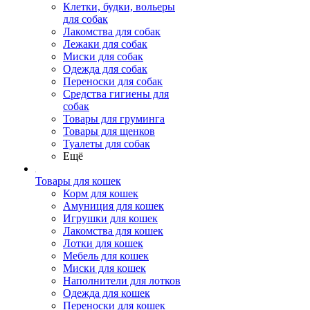
Клетки, будки, вольеры
для собак
Лакомства для собак
Лежаки для собак
Миски для собак
Одежда для собак
Переноски для собак
Средства гигиены для
собак
Товары для груминга
Товары для щенков
Туалеты для собак
Ещё
Товары для кошек
Корм для кошек
Амуниция для кошек
Игрушки для кошек
Лакомства для кошек
Лотки для кошек
Мебель для кошек
Миски для кошек
Наполнители для лотков
Одежда для кошек
Переноски для кошек