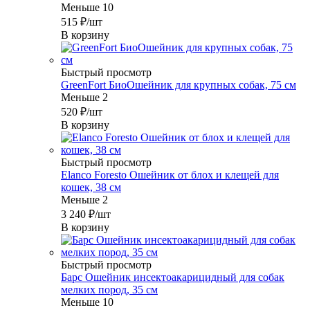
Меньше 10
515
₽
/шт
В корзину
Быстрый просмотр
GreenFort БиоОшейник для крупных собак, 75 см
Меньше 2
520
₽
/шт
В корзину
Быстрый просмотр
Elanco Foresto Ошейник от блох и клещей для
кошек, 38 см
Меньше 2
3 240
₽
/шт
В корзину
Быстрый просмотр
Барс Ошейник инсектоакарицидный для собак
мелких пород, 35 см
Меньше 10