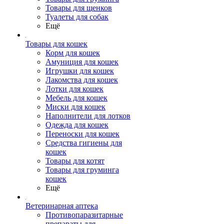
Товары для щенков
Туалеты для собак
Ещё
Товары для кошек
Корм для кошек
Амуниция для кошек
Игрушки для кошек
Лакомства для кошек
Лотки для кошек
Мебель для кошек
Миски для кошек
Наполнители для лотков
Одежда для кошек
Переноски для кошек
Средства гигиены для
кошек
Товары для котят
Товары для груминга
кошек
Ещё
Ветеринарная аптека
Противопаразитарные
препараты для