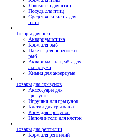
Лакомства для птиц
Посуда для птиц
Средства гигиены для
птиц
Товары для рыб
Аквариумистика
Корм для рыб
Пакеты для переноски
рыб
Аквариумы и тумбы для
аквариума
Химия для аквариума
Товары для грызунов
Аксессуары для
грызунов
Игрушки для грызунов
Клетки для грызунов
Корм для грызунов
Наполнители для клеток
Товары для рептилий
Корм для рептилий