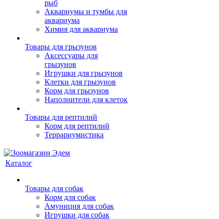
рыб
Аквариумы и тумбы для
аквариума
Химия для аквариума
Товары для грызунов
Аксессуары для
грызунов
Игрушки для грызунов
Клетки для грызунов
Корм для грызунов
Наполнители для клеток
Товары для рептилий
Корм для рептилий
Террариумистика
Каталог
Товары для собак
Корм для собак
Амуниция для собак
Игрушки для собак