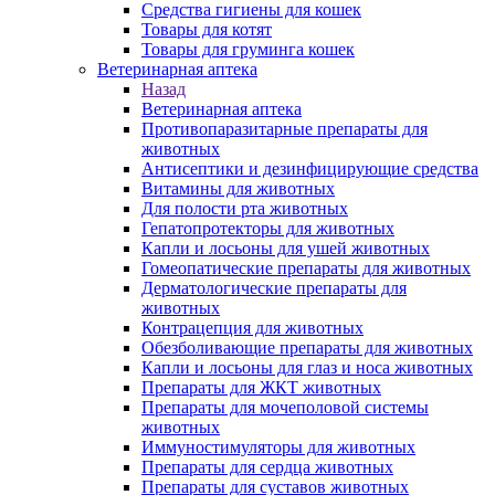
Средства гигиены для кошек
Товары для котят
Товары для груминга кошек
Ветеринарная аптека
Назад
Ветеринарная аптека
Противопаразитарные препараты для
животных
Антисептики и дезинфицирующие средства
Витамины для животных
Для полости рта животных
Гепатопротекторы для животных
Капли и лосьоны для ушей животных
Гомеопатические препараты для животных
Дерматологические препараты для
животных
Контрацепция для животных
Обезболивающие препараты для животных
Капли и лосьоны для глаз и носа животных
Препараты для ЖКТ животных
Препараты для мочеполовой системы
животных
Иммуностимуляторы для животных
Препараты для сердца животных
Препараты для суставов животных