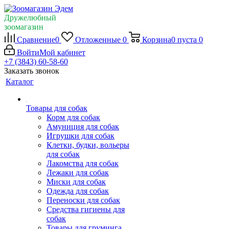
Дружелюбный
зоомагазин
Сравнение
0
Отложенные
0
Корзина
0
пуста
0
Войти
Мой кабинет
+7 (3843) 60-58-60
Заказать звонок
Каталог
Товары для собак
Корм для собак
Амуниция для собак
Игрушки для собак
Клетки, будки, вольеры
для собак
Лакомства для собак
Лежаки для собак
Миски для собак
Одежда для собак
Переноски для собак
Средства гигиены для
собак
Товары для груминга