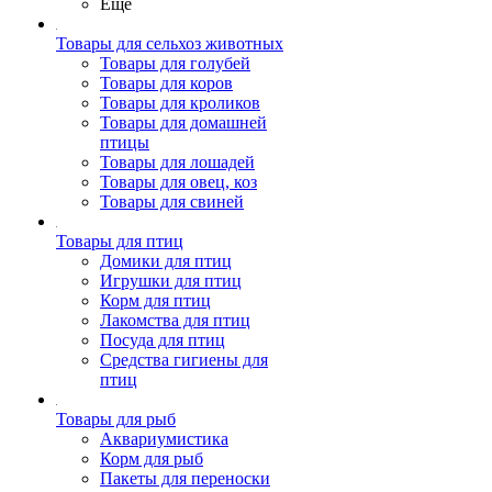
Ещё
Товары для сельхоз животных
Товары для голубей
Товары для коров
Товары для кроликов
Товары для домашней
птицы
Товары для лошадей
Товары для овец, коз
Товары для свиней
Товары для птиц
Домики для птиц
Игрушки для птиц
Корм для птиц
Лакомства для птиц
Посуда для птиц
Средства гигиены для
птиц
Товары для рыб
Аквариумистика
Корм для рыб
Пакеты для переноски