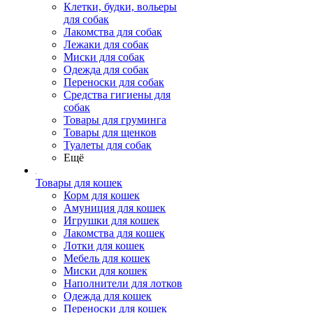
Клетки, будки, вольеры
для собак
Лакомства для собак
Лежаки для собак
Миски для собак
Одежда для собак
Переноски для собак
Средства гигиены для
собак
Товары для груминга
Товары для щенков
Туалеты для собак
Ещё
Товары для кошек
Корм для кошек
Амуниция для кошек
Игрушки для кошек
Лакомства для кошек
Лотки для кошек
Мебель для кошек
Миски для кошек
Наполнители для лотков
Одежда для кошек
Переноски для кошек