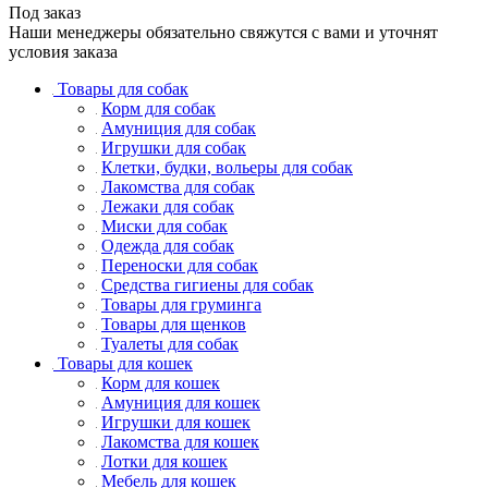
Под заказ
Наши менеджеры обязательно свяжутся с вами и уточнят
условия заказа
Товары для собак
Корм для собак
Амуниция для собак
Игрушки для собак
Клетки, будки, вольеры для собак
Лакомства для собак
Лежаки для собак
Миски для собак
Одежда для собак
Переноски для собак
Средства гигиены для собак
Товары для груминга
Товары для щенков
Туалеты для собак
Товары для кошек
Корм для кошек
Амуниция для кошек
Игрушки для кошек
Лакомства для кошек
Лотки для кошек
Мебель для кошек