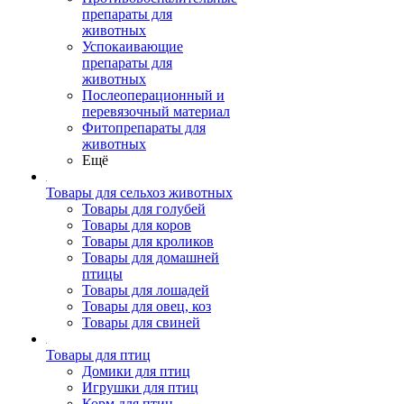
препараты для
животных
Успокаивающие
препараты для
животных
Послеоперационный и
перевязочный материал
Фитопрепараты для
животных
Ещё
Товары для сельхоз животных
Товары для голубей
Товары для коров
Товары для кроликов
Товары для домашней
птицы
Товары для лошадей
Товары для овец, коз
Товары для свиней
Товары для птиц
Домики для птиц
Игрушки для птиц
Корм для птиц