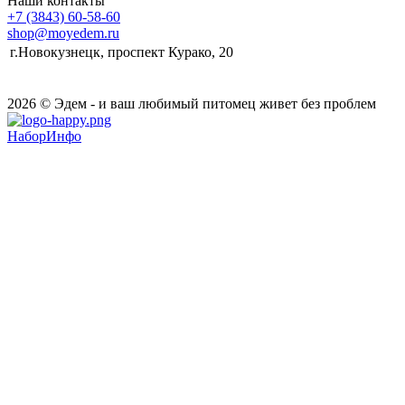
Наши контакты
+7 (3843) 60-58-60
shop@moyedem.ru
г.Новокузнецк, проспект Курако, 20
2026 © Эдем - и ваш любимый питомец живет без проблем
НаборИнфо