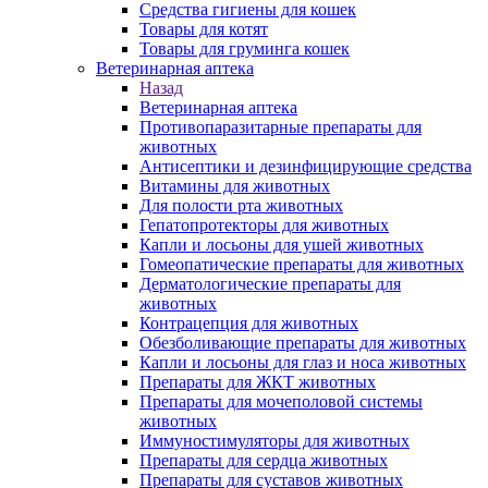
Средства гигиены для кошек
Товары для котят
Товары для груминга кошек
Ветеринарная аптека
Назад
Ветеринарная аптека
Противопаразитарные препараты для
животных
Антисептики и дезинфицирующие средства
Витамины для животных
Для полости рта животных
Гепатопротекторы для животных
Капли и лосьоны для ушей животных
Гомеопатические препараты для животных
Дерматологические препараты для
животных
Контрацепция для животных
Обезболивающие препараты для животных
Капли и лосьоны для глаз и носа животных
Препараты для ЖКТ животных
Препараты для мочеполовой системы
животных
Иммуностимуляторы для животных
Препараты для сердца животных
Препараты для суставов животных