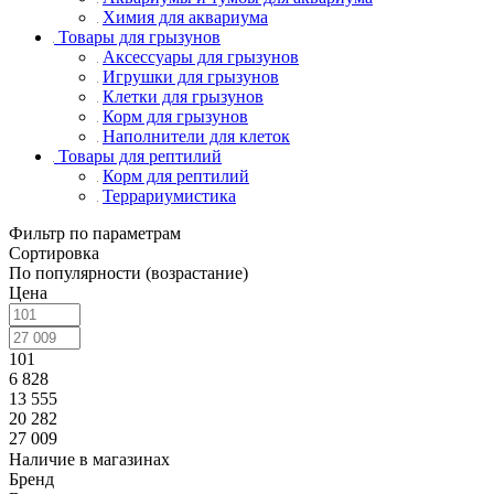
Химия для аквариума
Товары для грызунов
Аксессуары для грызунов
Игрушки для грызунов
Клетки для грызунов
Корм для грызунов
Наполнители для клеток
Товары для рептилий
Корм для рептилий
Террариумистика
Фильтр по параметрам
Сортировка
По популярности (возрастание)
Цена
101
6 828
13 555
20 282
27 009
Наличие в магазинах
Бренд