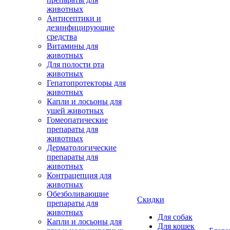
животных
Антисептики и
дезинфицирующие
средства
Витамины для
животных
Для полости рта
животных
Гепатопротекторы для
животных
Капли и лосьоны для
ушей животных
Гомеопатические
препараты для
животных
Дерматологические
препараты для
животных
Контрацепция для
животных
Обезболивающие
Скидки
препараты для
животных
Для собак
Капли и лосьоны для
Для кошек