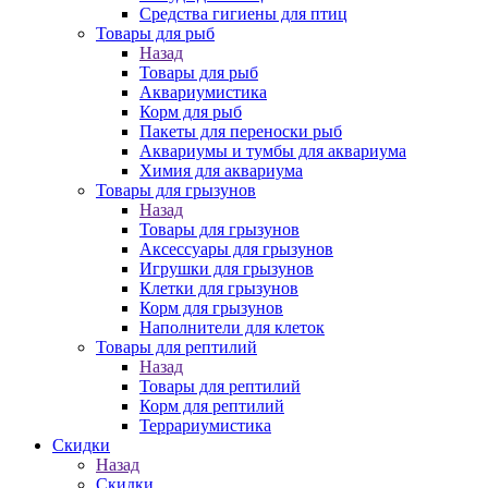
Средства гигиены для птиц
Товары для рыб
Назад
Товары для рыб
Аквариумистика
Корм для рыб
Пакеты для переноски рыб
Аквариумы и тумбы для аквариума
Химия для аквариума
Товары для грызунов
Назад
Товары для грызунов
Аксессуары для грызунов
Игрушки для грызунов
Клетки для грызунов
Корм для грызунов
Наполнители для клеток
Товары для рептилий
Назад
Товары для рептилий
Корм для рептилий
Террариумистика
Скидки
Назад
Скидки