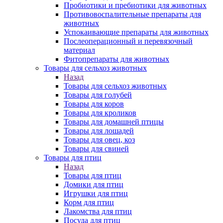
Пробиотики и пребиотики для животных
Противовоспалительные препараты для
животных
Успокаивающие препараты для животных
Послеоперационный и перевязочный
материал
Фитопрепараты для животных
Товары для сельхоз животных
Назад
Товары для сельхоз животных
Товары для голубей
Товары для коров
Товары для кроликов
Товары для домашней птицы
Товары для лошадей
Товары для овец, коз
Товары для свиней
Товары для птиц
Назад
Товары для птиц
Домики для птиц
Игрушки для птиц
Корм для птиц
Лакомства для птиц
Посуда для птиц