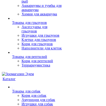
рыб
Аквариумы и тумбы для
аквариума
Химия для аквариума
Товары для грызунов
Аксессуары для
грызунов
Игрушки для грызунов
Клетки для грызунов
Корм для грызунов
Наполнители для клеток
Товары для рептилий
Корм для рептилий
Террариумистика
Каталог
Товары для собак
Корм для собак
Амуниция для собак
Игрушки для собак