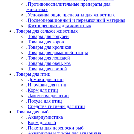
Противовоспалительные препараты для
животных
Успокаивающие препараты для животных
Послеоперационный и перевязочный материал
Фитопрепараты для животных
Товары для сельхоз животных
Товары для голубей
Товары для коров
Товары для кроликов
Товары для домашней птицы
Товары для лошадей
Товары для овец, коз
Товары для свиней
Товары для птиц
Домики для птиц
Игрушки для птиц
Корм для птиц
Лакомства для птиц
Посуда для птиц
Средства гигиены для птиц
Товары для рыб
Аквариумистика
Корм для рыб
Пакеты для переноски рыб
Аквариумы и тумбы для аквариума