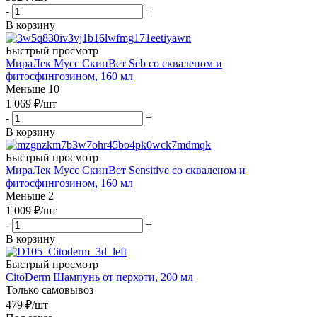
-
+
В корзину
Быстрый просмотр
МираЛек Мусс СкинВет Seb со скваленом и
фитосфингозином, 160 мл
Меньше 10
1 069
₽
/шт
-
+
В корзину
Быстрый просмотр
МираЛек Мусс СкинВет Sensitive со скваленом и
фитосфингозином, 160 мл
Меньше 2
1 009
₽
/шт
-
+
В корзину
Быстрый просмотр
CitoDerm Шампунь от перхоти, 200 мл
Только самовывоз
479
₽
/шт