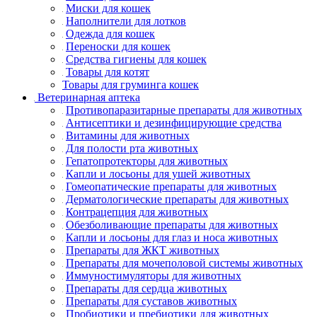
Миски для кошек
Наполнители для лотков
Одежда для кошек
Переноски для кошек
Средства гигиены для кошек
Товары для котят
Товары для груминга кошек
Ветеринарная аптека
Противопаразитарные препараты для животных
Антисептики и дезинфицирующие средства
Витамины для животных
Для полости рта животных
Гепатопротекторы для животных
Капли и лосьоны для ушей животных
Гомеопатические препараты для животных
Дерматологические препараты для животных
Контрацепция для животных
Обезболивающие препараты для животных
Капли и лосьоны для глаз и носа животных
Препараты для ЖКТ животных
Препараты для мочеполовой системы животных
Иммуностимуляторы для животных
Препараты для сердца животных
Препараты для суставов животных
Пробиотики и пребиотики для животных