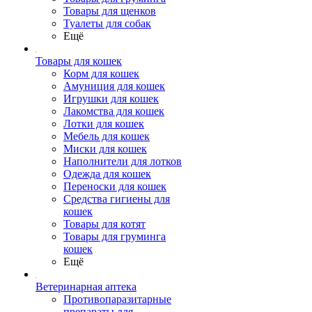
Товары для щенков
Туалеты для собак
Ещё
Товары для кошек
Корм для кошек
Амуниция для кошек
Игрушки для кошек
Лакомства для кошек
Лотки для кошек
Мебель для кошек
Миски для кошек
Наполнители для лотков
Одежда для кошек
Переноски для кошек
Средства гигиены для
кошек
Товары для котят
Товары для груминга
кошек
Ещё
Ветеринарная аптека
Противопаразитарные
препараты для