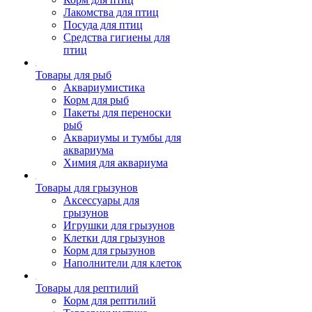
Лакомства для птиц
Посуда для птиц
Средства гигиены для
птиц
Товары для рыб
Аквариумистика
Корм для рыб
Пакеты для переноски
рыб
Аквариумы и тумбы для
аквариума
Химия для аквариума
Товары для грызунов
Аксессуары для
грызунов
Игрушки для грызунов
Клетки для грызунов
Корм для грызунов
Наполнители для клеток
Товары для рептилий
Корм для рептилий