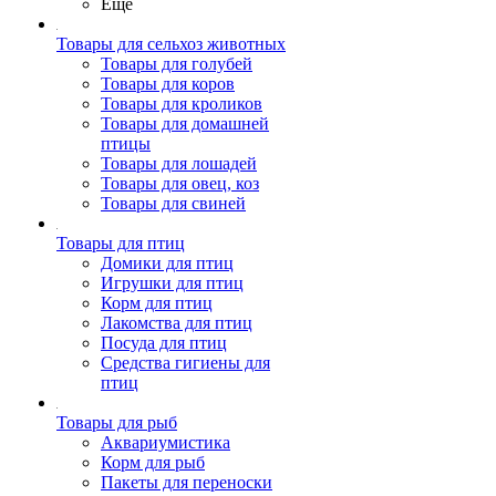
Ещё
Товары для сельхоз животных
Товары для голубей
Товары для коров
Товары для кроликов
Товары для домашней
птицы
Товары для лошадей
Товары для овец, коз
Товары для свиней
Товары для птиц
Домики для птиц
Игрушки для птиц
Корм для птиц
Лакомства для птиц
Посуда для птиц
Средства гигиены для
птиц
Товары для рыб
Аквариумистика
Корм для рыб
Пакеты для переноски