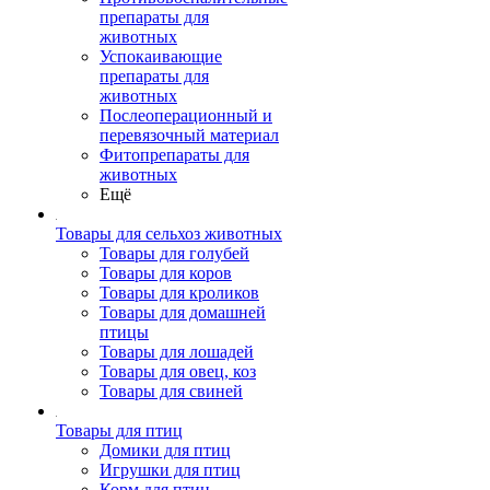
препараты для
животных
Успокаивающие
препараты для
животных
Послеоперационный и
перевязочный материал
Фитопрепараты для
животных
Ещё
Товары для сельхоз животных
Товары для голубей
Товары для коров
Товары для кроликов
Товары для домашней
птицы
Товары для лошадей
Товары для овец, коз
Товары для свиней
Товары для птиц
Домики для птиц
Игрушки для птиц
Корм для птиц