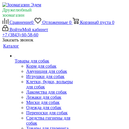
Дружелюбный
зоомагазин
Сравнение
0
Отложенные
0
Корзина
0
пуста
0
Войти
Мой кабинет
+7 (3843) 60-58-60
Заказать звонок
Каталог
Товары для собак
Корм для собак
Амуниция для собак
Игрушки для собак
Клетки, будки, вольеры
для собак
Лакомства для собак
Лежаки для собак
Миски для собак
Одежда для собак
Переноски для собак
Средства гигиены для
собак
Товары для груминга