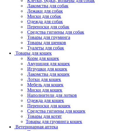
Клетки, будки, вольеры для собак
Лакомства для собак
Лежаки для собак
Миски для собак
Одежда для собак
Переноски для собак
Средства гигиены для собак
Товары для груминга
Товары для щенков
Туалеты для собак
Товары для кошек
Корм для кошек
Амуниция для кошек
Игрушки для кошек
Лакомства для кошек
Лотки для кошек
Мебель для кошек
Миски для кошек
Наполнители для лотков
Одежда для кошек
Переноски для кошек
Средства гигиены для кошек
Товары для котят
Товары для груминга кошек
Ветеринарная аптека