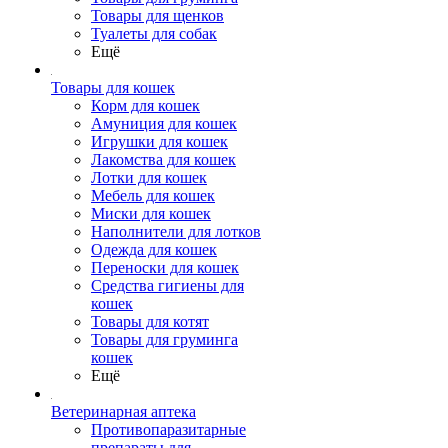
Товары для щенков
Туалеты для собак
Ещё
Товары для кошек
Корм для кошек
Амуниция для кошек
Игрушки для кошек
Лакомства для кошек
Лотки для кошек
Мебель для кошек
Миски для кошек
Наполнители для лотков
Одежда для кошек
Переноски для кошек
Средства гигиены для
кошек
Товары для котят
Товары для груминга
кошек
Ещё
Ветеринарная аптека
Противопаразитарные
препараты для