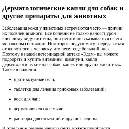
Дерматологические капли для собак и
другие препараты для животных
Заболевания кожи у животных встречаются часто — причин
их появления много. Все болезни не только наносят урон
внешнему виду питомца, они негативно сказываются на его
моральном состоянии. Некоторые недуги могут передаваться
от животного к человеку, что несет еще больший риск.
Поэтому в нашей ветеринарной аптеке «Эдем» вы можете
подобрать и купить витамины, шампуни, капли
дерматологические для собак, кошек или других животных.
Также в наличии:
противозудные гели;
таблетки для лечения грибковых заболеваний;
воск для лап;
дерматологическое мыло;
растворы для инъекций и другие средства.
В отдельном разделе нашего сайта можете приобрести