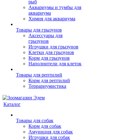
рыб
Аквариумы и тумбы для
аквариума
Химия для аквариума
Товары для грызунов
Аксессуары для
грызунов
Игрушки для грызунов
Клетки для грызунов
Корм для грызунов
Наполнители для клеток
Товары для рептилий
Корм для рептилий
Террариумистика
Каталог
Товары для собак
Корм для собак
Амуниция для собак
Игрушки для собак