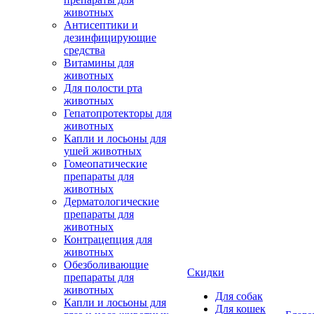
животных
Антисептики и
дезинфицирующие
средства
Витамины для
животных
Для полости рта
животных
Гепатопротекторы для
животных
Капли и лосьоны для
ушей животных
Гомеопатические
препараты для
животных
Дерматологические
препараты для
животных
Контрацепция для
животных
Обезболивающие
Скидки
препараты для
животных
Для собак
Капли и лосьоны для
Для кошек