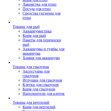
Лакомства для птиц
Посуда для птиц
Средства гигиены для
птиц
Товары для рыб
Аквариумистика
Корм для рыб
Пакеты для переноски
рыб
Аквариумы и тумбы для
аквариума
Химия для аквариума
Товары для грызунов
Аксессуары для
грызунов
Игрушки для грызунов
Клетки для грызунов
Корм для грызунов
Наполнители для клеток
Товары для рептилий
Корм для рептилий