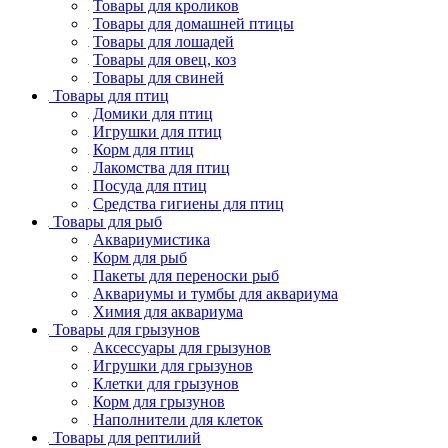
Товары для кроликов
Товары для домашней птицы
Товары для лошадей
Товары для овец, коз
Товары для свиней
Товары для птиц
Домики для птиц
Игрушки для птиц
Корм для птиц
Лакомства для птиц
Посуда для птиц
Средства гигиены для птиц
Товары для рыб
Аквариумистика
Корм для рыб
Пакеты для переноски рыб
Аквариумы и тумбы для аквариума
Химия для аквариума
Товары для грызунов
Аксессуары для грызунов
Игрушки для грызунов
Клетки для грызунов
Корм для грызунов
Наполнители для клеток
Товары для рептилий