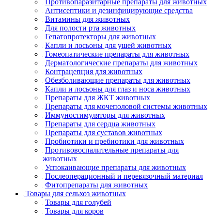
Противопаразитарные препараты для животных
Антисептики и дезинфицирующие средства
Витамины для животных
Для полости рта животных
Гепатопротекторы для животных
Капли и лосьоны для ушей животных
Гомеопатические препараты для животных
Дерматологические препараты для животных
Контрацепция для животных
Обезболивающие препараты для животных
Капли и лосьоны для глаз и носа животных
Препараты для ЖКТ животных
Препараты для мочеполовой системы животных
Иммуностимуляторы для животных
Препараты для сердца животных
Препараты для суставов животных
Пробиотики и пребиотики для животных
Противовоспалительные препараты для
животных
Успокаивающие препараты для животных
Послеоперационный и перевязочный материал
Фитопрепараты для животных
Товары для сельхоз животных
Товары для голубей
Товары для коров