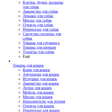
Клетки, будки, вольеры
для собак
Лакомства для собак
Лежаки для собак
Миски для собак
Одежда для собак
Переноски для собак
Средства гигиены для
собак
Товары для груминга
Товары для щенков
Туалеты для собак
Ещё
Товары для кошек
Корм для кошек
Амуниция для кошек
Игрушки для кошек
Лакомства для кошек
Лотки для кошек
Мебель для кошек
Миски для кошек
Наполнители для лотков
Одежда для кошек
Переноски для кошек