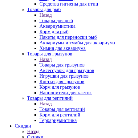
Средства гигиены для птиц
Товары для рыб
Назад
Товары для рыб
Аквариумистика
Корм для рыб
Пакеты для переноски рыб
Аквариумы и тумбы для аквариума
Химия для аквариума
Товары для грызунов
Назад
Товары для грызунов
Аксессуары для грызунов
Игрушки для грызунов
Клетки для грызунов
Корм для грызунов
Наполнители для клеток
Товары для рептилий
Назад
Товары для рептилий
Корм для рептилий
Террариумистика
Скидки
Назад
Скидки