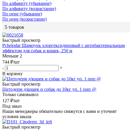
По алфавиту (убывание)
По алфавиту (возрастание)
По цене (убывание)
По цене (возрастание)
5
товаров
Быстрый просмотр
Pchelodar Шампунь хлоргексидиновый с антибактериальным
эффектом для собак и кошек, 250 м
Меньше 2
744
₽
/шт
-
+
В корзину
Быстрый просмотр
Цитодерм д/кошек и собак до 10кг уп. 1 пип @
Только самовывоз
127
₽
/шт
Под заказ
Наши менеджеры обязательно свяжутся с вами и уточнят
условия заказа
Быстрый просмотр