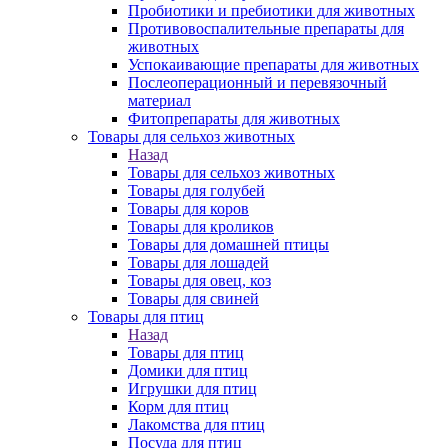
Пробиотики и пребиотики для животных
Противовоспалительные препараты для
животных
Успокаивающие препараты для животных
Послеоперационный и перевязочный
материал
Фитопрепараты для животных
Товары для сельхоз животных
Назад
Товары для сельхоз животных
Товары для голубей
Товары для коров
Товары для кроликов
Товары для домашней птицы
Товары для лошадей
Товары для овец, коз
Товары для свиней
Товары для птиц
Назад
Товары для птиц
Домики для птиц
Игрушки для птиц
Корм для птиц
Лакомства для птиц
Посуда для птиц