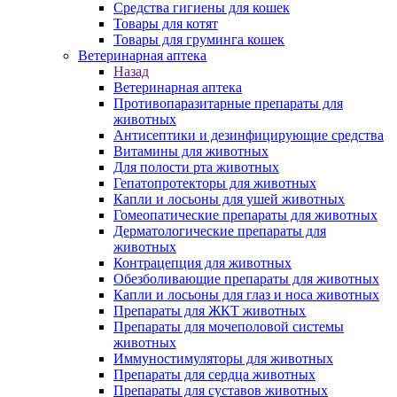
Средства гигиены для кошек
Товары для котят
Товары для груминга кошек
Ветеринарная аптека
Назад
Ветеринарная аптека
Противопаразитарные препараты для
животных
Антисептики и дезинфицирующие средства
Витамины для животных
Для полости рта животных
Гепатопротекторы для животных
Капли и лосьоны для ушей животных
Гомеопатические препараты для животных
Дерматологические препараты для
животных
Контрацепция для животных
Обезболивающие препараты для животных
Капли и лосьоны для глаз и носа животных
Препараты для ЖКТ животных
Препараты для мочеполовой системы
животных
Иммуностимуляторы для животных
Препараты для сердца животных
Препараты для суставов животных