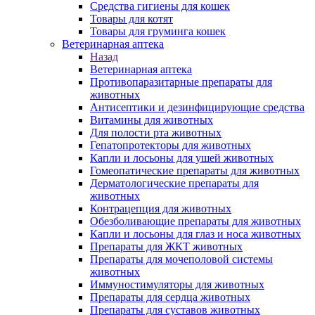
Средства гигиены для кошек
Товары для котят
Товары для груминга кошек
Ветеринарная аптека
Назад
Ветеринарная аптека
Противопаразитарные препараты для
животных
Антисептики и дезинфицирующие средства
Витамины для животных
Для полости рта животных
Гепатопротекторы для животных
Капли и лосьоны для ушей животных
Гомеопатические препараты для животных
Дерматологические препараты для
животных
Контрацепция для животных
Обезболивающие препараты для животных
Капли и лосьоны для глаз и носа животных
Препараты для ЖКТ животных
Препараты для мочеполовой системы
животных
Иммуностимуляторы для животных
Препараты для сердца животных
Препараты для суставов животных