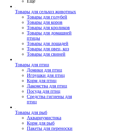
Ещё
Товары для сельхоз животных
Товары для голубей
Товары для коров
Товары для кроликов
Товары для домашней
птицы
Товары для лошадей
Товары для овец, коз
Товары для свиней
Товары для птиц
Домики для птиц
Игрушки для птиц
Корм для птиц
Лакомства для птиц
Посуда для птиц
Средства гигиены для
птиц
Товары для рыб
Аквариумистика
Корм для рыб
Пакеты для переноски