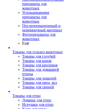
препараты для
животных
Успокаивающие
препараты для
животных
Послеоперационный и
перевязочный материал
Фитопрепараты для
животных
Ещё
Товары для сельхоз животных
Товары для голубей
Товары для коров
Товары для кроликов
Товары для домашней
птицы
Товары для лошадей
Товары для овец, коз
Товары для свиней
Товары для птиц
Домики для птиц
Игрушки для птиц
Корм для птиц