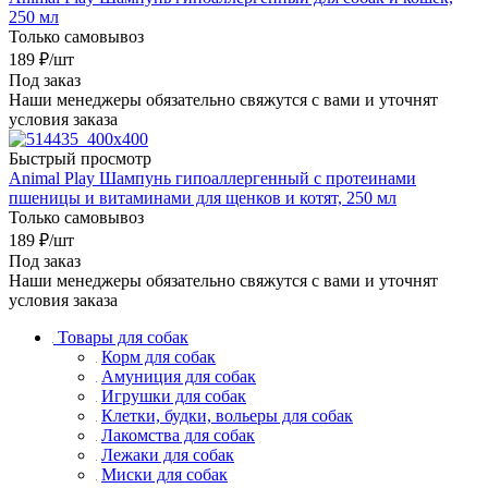
250 мл
Только самовывоз
189
₽
/шт
Под заказ
Наши менеджеры обязательно свяжутся с вами и уточнят
условия заказа
Быстрый просмотр
Animal Play Шампунь гипоаллергенный с протеинами
пшеницы и витаминами для щенков и котят, 250 мл
Только самовывоз
189
₽
/шт
Под заказ
Наши менеджеры обязательно свяжутся с вами и уточнят
условия заказа
Товары для собак
Корм для собак
Амуниция для собак
Игрушки для собак
Клетки, будки, вольеры для собак
Лакомства для собак
Лежаки для собак
Миски для собак