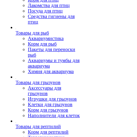
Лакомства для птиц
Посуда для птиц
Средства гигиены для
птиц
Товары для рыб
Аквариумистика
Корм для рыб
Пакеты для переноски
рыб
Аквариумы и тумбы для
аквариума
Химия для аквариума
Товары для грызунов
Аксессуары для
грызунов
Игрушки для грызунов
Клетки для грызунов
Корм для грызунов
Наполнители для клеток
Товары для рептилий
Корм для рептилий