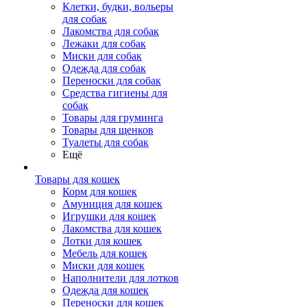
Клетки, будки, вольеры
для собак
Лакомства для собак
Лежаки для собак
Миски для собак
Одежда для собак
Переноски для собак
Средства гигиены для
собак
Товары для груминга
Товары для щенков
Туалеты для собак
Ещё
Товары для кошек
Корм для кошек
Амуниция для кошек
Игрушки для кошек
Лакомства для кошек
Лотки для кошек
Мебель для кошек
Миски для кошек
Наполнители для лотков
Одежда для кошек
Переноски для кошек