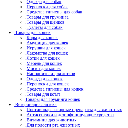
Одежда для собак
Переноски для собак
Средства гигиены для собак
Товары для груминга
Товары для щенков
Туалеты для собак
Товары для кошек
Корм для кошек
Амуниция для кошек
Игрушки для кошек
Лакомства для кошек
Лотки для кошек
Мебель для кошек
Миски для кошек
Наполнители для лотков
Одежда для кошек
Переноски для кошек
Средства гигиены для кошек
Товары для котят
Товары для груминга кошек
Ветеринарная аптека
Противопаразитарные препараты для животных
Антисептики и дезинфицирующие средства
Витамины для животных
Для полости рта животных