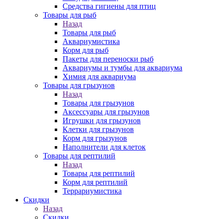
Средства гигиены для птиц
Товары для рыб
Назад
Товары для рыб
Аквариумистика
Корм для рыб
Пакеты для переноски рыб
Аквариумы и тумбы для аквариума
Химия для аквариума
Товары для грызунов
Назад
Товары для грызунов
Аксессуары для грызунов
Игрушки для грызунов
Клетки для грызунов
Корм для грызунов
Наполнители для клеток
Товары для рептилий
Назад
Товары для рептилий
Корм для рептилий
Террариумистика
Скидки
Назад
Скидки