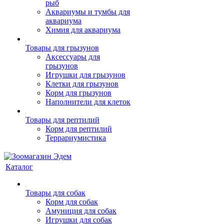
рыб
Аквариумы и тумбы для
аквариума
Химия для аквариума
Товары для грызунов
Аксессуары для
грызунов
Игрушки для грызунов
Клетки для грызунов
Корм для грызунов
Наполнители для клеток
Товары для рептилий
Корм для рептилий
Террариумистика
Каталог
Товары для собак
Корм для собак
Амуниция для собак
Игрушки для собак