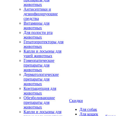
животных
Антисептики и
дезинфицирующие
средства
Витамины для
животных
Для полости рта
животных
Гепатопротекторы для
животных
Капли и лосьоны для
ушей животных
Гомеопатические
препараты для
животных
Дерматологические
препараты для
животных
Контрацепция для
животных
Обезболивающие
Скидки
препараты для
животных
Для собак
Капли и лосьоны для
Для кошек