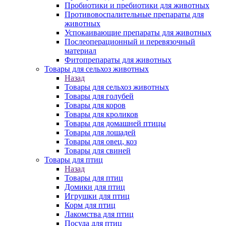
Пробиотики и пребиотики для животных
Противовоспалительные препараты для
животных
Успокаивающие препараты для животных
Послеоперационный и перевязочный
материал
Фитопрепараты для животных
Товары для сельхоз животных
Назад
Товары для сельхоз животных
Товары для голубей
Товары для коров
Товары для кроликов
Товары для домашней птицы
Товары для лошадей
Товары для овец, коз
Товары для свиней
Товары для птиц
Назад
Товары для птиц
Домики для птиц
Игрушки для птиц
Корм для птиц
Лакомства для птиц
Посуда для птиц