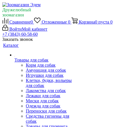
Дружелюбный
зоомагазин
Сравнение
0
Отложенные
0
Корзина
0
пуста
0
Войти
Мой кабинет
+7 (3843) 60-58-60
Заказать звонок
Каталог
Товары для собак
Корм для собак
Амуниция для собак
Игрушки для собак
Клетки, будки, вольеры
для собак
Лакомства для собак
Лежаки для собак
Миски для собак
Одежда для собак
Переноски для собак
Средства гигиены для
собак
Товары для груминга