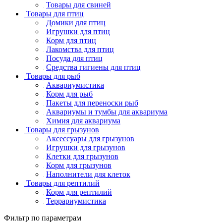
Товары для свиней
Товары для птиц
Домики для птиц
Игрушки для птиц
Корм для птиц
Лакомства для птиц
Посуда для птиц
Средства гигиены для птиц
Товары для рыб
Аквариумистика
Корм для рыб
Пакеты для переноски рыб
Аквариумы и тумбы для аквариума
Химия для аквариума
Товары для грызунов
Аксессуары для грызунов
Игрушки для грызунов
Клетки для грызунов
Корм для грызунов
Наполнители для клеток
Товары для рептилий
Корм для рептилий
Террариумистика
Фильтр по параметрам