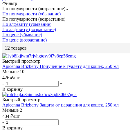
Фильтр
По популярности (возрастание)
По популярности (убывание)
По популярности (возрастание)
По алфавиту (убывание)
По алфавиту (возрастание)
По цене (убывание)
По цене (возрастание)
12
товаров
Быстрый просмотр
Apicenna Brizberry Приучение к туалету для кошек, 250 мл
Меньше 10
426
₽
/шт
-
+
В корзину
Быстрый просмотр
Apicenna Brizberry Защита от царапания для кошек, 250 мл
Меньше 2
434
₽
/шт
-
+
В корзину