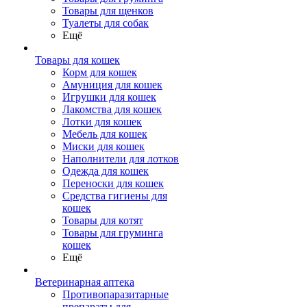
Товары для щенков
Туалеты для собак
Ещё
Товары для кошек
Корм для кошек
Амуниция для кошек
Игрушки для кошек
Лакомства для кошек
Лотки для кошек
Мебель для кошек
Миски для кошек
Наполнители для лотков
Одежда для кошек
Переноски для кошек
Средства гигиены для
кошек
Товары для котят
Товары для груминга
кошек
Ещё
Ветеринарная аптека
Противопаразитарные
препараты для