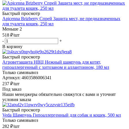
Быстрый просмотр
Apicenna Brizberry Спрей Защита мест, не предназначенных
для туалета кошек, 250 мл
Меньше 2
518
₽
/шт
-
+
В корзину
Быстрый просмотр
Агроветзащита НВЦ Нежный шампунь для котят,
гипоаллергенный с хитозаном и аллантоином, 180 мл
Только самовывоз
Артикул: 4603586006341
237
₽
/шт
Под заказ
Наши менеджеры обязательно свяжутся с вами и уточнят
условия заказа
Быстрый просмотр
Veda Шампунь Гипоаллергенный для собак и кошек, 500 мл
Только самовывоз
282
₽
/шт