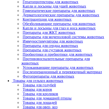
Гепатопротекторы для животных
Капли и лосьоны для ушей животных
Гомеопатические препараты для животных
Дерматологические препараты для животных
Контрацепция для животных
Обезболивающие препараты для животных
Капли и лосьоны для глаз и носа животных
Препараты для ЖКТ животных
Препараты для мочеполовой системы животных
Иммуностимуляторы для животных
Препараты для сердца животных
Препараты для суставов животных
Пробиотики и пребиотики для животных
Противовоспалительные препараты для
животных
Успокаивающие препараты для животных
Послеоперационный и перевязочный материал
Фитопрепараты для животных
Товары для сельхоз животных
Товары для голубей
Товары для коров
Товары для кроликов
Товары для домашней птицы
Товары для лошадей
Товары для овец, коз