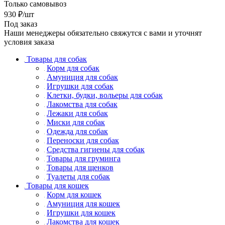
Только самовывоз
930
₽
/шт
Под заказ
Наши менеджеры обязательно свяжутся с вами и уточнят
условия заказа
Товары для собак
Корм для собак
Амуниция для собак
Игрушки для собак
Клетки, будки, вольеры для собак
Лакомства для собак
Лежаки для собак
Миски для собак
Одежда для собак
Переноски для собак
Средства гигиены для собак
Товары для груминга
Товары для щенков
Туалеты для собак
Товары для кошек
Корм для кошек
Амуниция для кошек
Игрушки для кошек
Лакомства для кошек