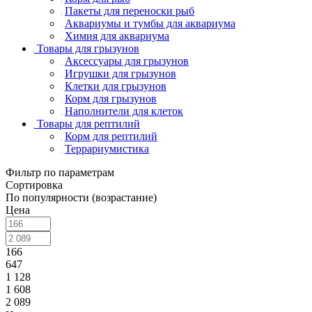
Пакеты для переноски рыб
Аквариумы и тумбы для аквариума
Химия для аквариума
Товары для грызунов
Аксессуары для грызунов
Игрушки для грызунов
Клетки для грызунов
Корм для грызунов
Наполнители для клеток
Товары для рептилий
Корм для рептилий
Террариумистика
Фильтр по параметрам
Сортировка
По популярности (возрастание)
Цена
166
647
1 128
1 608
2 089