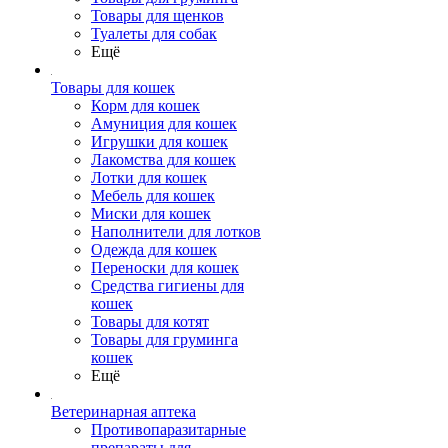
Товары для щенков
Туалеты для собак
Ещё
Товары для кошек
Корм для кошек
Амуниция для кошек
Игрушки для кошек
Лакомства для кошек
Лотки для кошек
Мебель для кошек
Миски для кошек
Наполнители для лотков
Одежда для кошек
Переноски для кошек
Средства гигиены для
кошек
Товары для котят
Товары для груминга
кошек
Ещё
Ветеринарная аптека
Противопаразитарные
препараты для