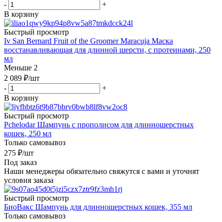
-
+
В корзину
Быстрый просмотр
Iv San Bernard Fruit of the Groomer Maracuja Маска
восстанавливающая для длинной шерсти, с протеинами, 250
мл
Меньше 2
2 089
₽
/шт
-
+
В корзину
Быстрый просмотр
Pchelodar Шампунь с прополисом для длинношерстных
кошек, 250 мл
Только самовывоз
275
₽
/шт
Под заказ
Наши менеджеры обязательно свяжутся с вами и уточнят
условия заказа
Быстрый просмотр
БиоВакс Шампунь для длинношерстных кошек, 355 мл
Только самовывоз