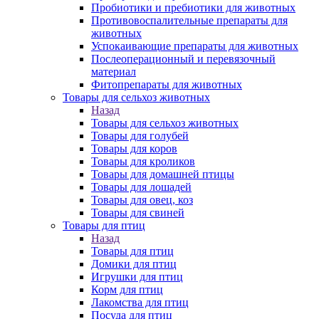
Пробиотики и пребиотики для животных
Противовоспалительные препараты для
животных
Успокаивающие препараты для животных
Послеоперационный и перевязочный
материал
Фитопрепараты для животных
Товары для сельхоз животных
Назад
Товары для сельхоз животных
Товары для голубей
Товары для коров
Товары для кроликов
Товары для домашней птицы
Товары для лошадей
Товары для овец, коз
Товары для свиней
Товары для птиц
Назад
Товары для птиц
Домики для птиц
Игрушки для птиц
Корм для птиц
Лакомства для птиц
Посуда для птиц