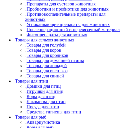
Препараты для суставов животных
Пробиотики и пребиотики для животных
Противовоспалительные препараты для
животных
Успокаивающие препараты для животных
Послеоперационный и перевязочный материал
Фитопрепараты для животных
Товары для сельхоз животных
Товары для голубей
Товары для коров
Товары для кроликов
Товары для домашней птицы
Товары для лошадей
Товары для овец, коз
Товары для свиней
Товары для птиц
Домики для птиц
Игрушки для птиц
Корм для птиц
Лакомства для птиц
Посуда для птиц
Средства гигиены для птиц
Товары для рыб
Аквариумистика
Корм для рыб