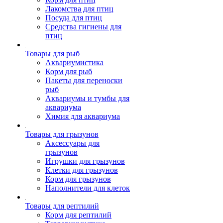
Лакомства для птиц
Посуда для птиц
Средства гигиены для
птиц
Товары для рыб
Аквариумистика
Корм для рыб
Пакеты для переноски
рыб
Аквариумы и тумбы для
аквариума
Химия для аквариума
Товары для грызунов
Аксессуары для
грызунов
Игрушки для грызунов
Клетки для грызунов
Корм для грызунов
Наполнители для клеток
Товары для рептилий
Корм для рептилий