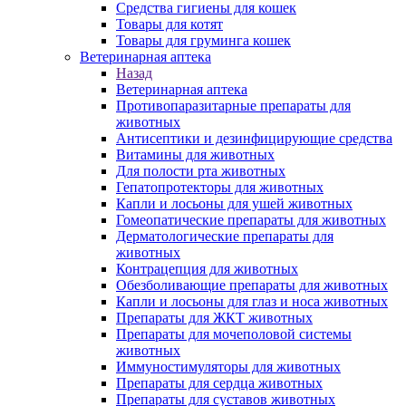
Средства гигиены для кошек
Товары для котят
Товары для груминга кошек
Ветеринарная аптека
Назад
Ветеринарная аптека
Противопаразитарные препараты для
животных
Антисептики и дезинфицирующие средства
Витамины для животных
Для полости рта животных
Гепатопротекторы для животных
Капли и лосьоны для ушей животных
Гомеопатические препараты для животных
Дерматологические препараты для
животных
Контрацепция для животных
Обезболивающие препараты для животных
Капли и лосьоны для глаз и носа животных
Препараты для ЖКТ животных
Препараты для мочеполовой системы
животных
Иммуностимуляторы для животных
Препараты для сердца животных
Препараты для суставов животных