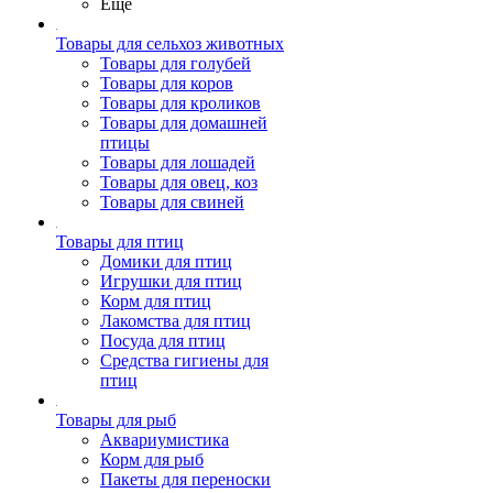
Ещё
Товары для сельхоз животных
Товары для голубей
Товары для коров
Товары для кроликов
Товары для домашней
птицы
Товары для лошадей
Товары для овец, коз
Товары для свиней
Товары для птиц
Домики для птиц
Игрушки для птиц
Корм для птиц
Лакомства для птиц
Посуда для птиц
Средства гигиены для
птиц
Товары для рыб
Аквариумистика
Корм для рыб
Пакеты для переноски