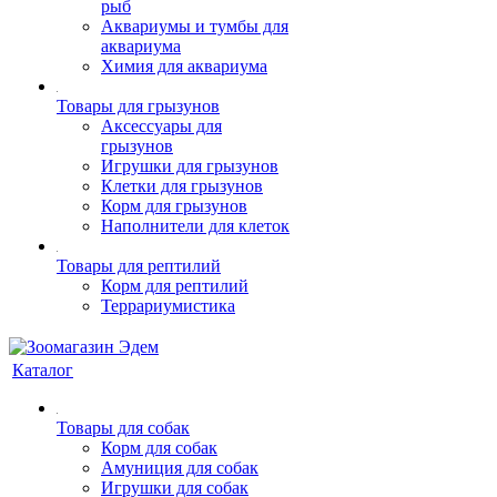
рыб
Аквариумы и тумбы для
аквариума
Химия для аквариума
Товары для грызунов
Аксессуары для
грызунов
Игрушки для грызунов
Клетки для грызунов
Корм для грызунов
Наполнители для клеток
Товары для рептилий
Корм для рептилий
Террариумистика
Каталог
Товары для собак
Корм для собак
Амуниция для собак
Игрушки для собак