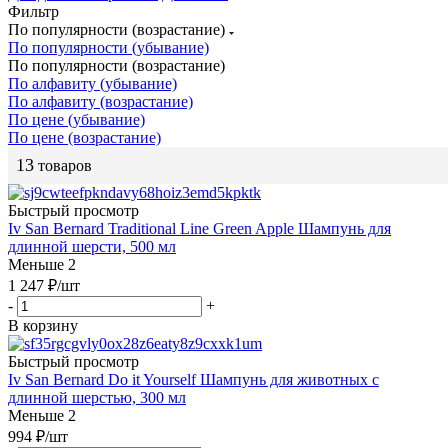
Фильтр
По популярности (возрастание)
По популярности (убывание)
По популярности (возрастание)
По алфавиту (убывание)
По алфавиту (возрастание)
По цене (убывание)
По цене (возрастание)
13
товаров
Быстрый просмотр
Iv San Bernard Traditional Line Green Apple Шампунь для
длинной шерсти, 500 мл
Меньше 2
1 247
₽
/шт
-
+
В корзину
Быстрый просмотр
Iv San Bernard Do it Yourself Шампунь для животных с
длинной шерстью, 300 мл
Меньше 2
994
₽
/шт