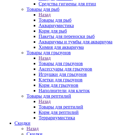
Средства гигиены для птиц
Товары для рыб
Назад
Товары для рыб
Аквариумистика
Корм для рыб
Пакеты для переноски рыб
Аквариумы и тумбы для аквариума
Химия для аквариума
Товары для грызунов
Назад
Товары для грызунов
Аксессуары для грызунов
Игрушки для грызунов
Клетки для грызунов
Корм для грызунов
Наполнители для клеток
Товары для рептилий
Назад
Товары для рептилий
Корм для рептилий
Террариумистика
Скидки
Назад
Скидки