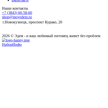
Вконтакте
Наши контакты
+7 (3843) 60-58-60
shop@moyedem.ru
г.Новокузнецк, проспект Курако, 20
2026 © Эдем - и ваш любимый питомец живет без проблем
НаборИнфо