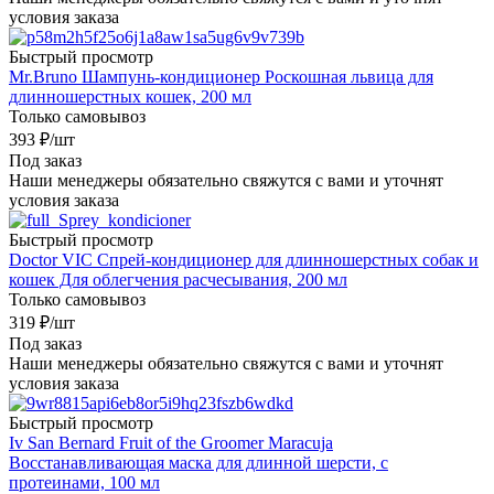
условия заказа
Быстрый просмотр
Mr.Bruno Шампунь-кондиционер Роскошная львица для
длинношерстных кошек, 200 мл
Только самовывоз
393
₽
/шт
Под заказ
Наши менеджеры обязательно свяжутся с вами и уточнят
условия заказа
Быстрый просмотр
Doctor VIC Спрей-кондиционер для длинношерстных собак и
кошек Для облегчения расчесывания, 200 мл
Только самовывоз
319
₽
/шт
Под заказ
Наши менеджеры обязательно свяжутся с вами и уточнят
условия заказа
Быстрый просмотр
Iv San Bernard Fruit of the Groomer Maracuja
Восстанавливающая маска для длинной шерсти, с
протеинами, 100 мл