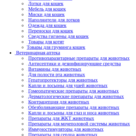
Лотки для кошек
Мебель для кошек
Миски для кошек
Наполнители для лотков
Одежда для кошек
Переноски для кошек
Средства гигиены для кошек
Товары для котят
Товары для груминга кошек
Ветеринарная аптека
Противопаразитарные препараты для животных
Антисептики и дезинфицирующие средства
Витамины для животных
Для полости рта животных
Гепатопротекторы для животных
Капли и лосьоны для ушей животных
Гомеопатические препараты для животных
Дерматологические препараты для животных
Контрацепция для животных
Обезболивающие препараты для животных
Капли и лосьоны для глаз и носа животных
Препараты для ЖКТ животных
Препараты для мочеполовой системы животных
Иммуностимуляторы для животных
Препараты для сердца животных