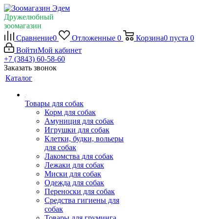
Дружелюбный
зоомагазин
Сравнение
0
Отложенные
0
Корзина
0
пуста
0
Войти
Мой кабинет
+7 (3843) 60-58-60
Заказать звонок
Каталог
Товары для собак
Корм для собак
Амуниция для собак
Игрушки для собак
Клетки, будки, вольеры
для собак
Лакомства для собак
Лежаки для собак
Миски для собак
Одежда для собак
Переноски для собак
Средства гигиены для
собак
Товары для груминга