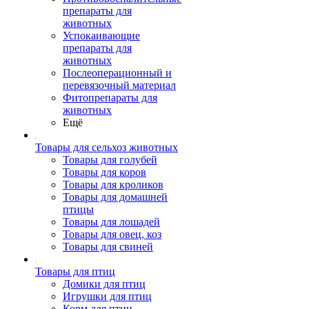
препараты для
животных
Успокаивающие
препараты для
животных
Послеоперационный и
перевязочный материал
Фитопрепараты для
животных
Ещё
Товары для сельхоз животных
Товары для голубей
Товары для коров
Товары для кроликов
Товары для домашней
птицы
Товары для лошадей
Товары для овец, коз
Товары для свиней
Товары для птиц
Домики для птиц
Игрушки для птиц
Корм для птиц