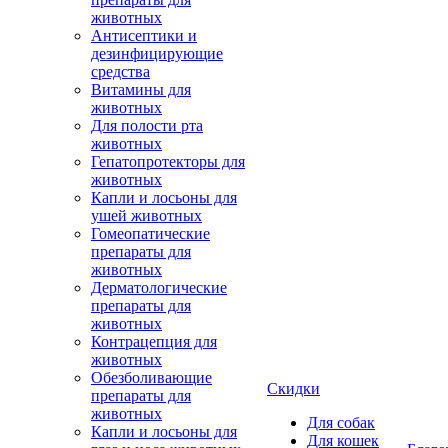
животных
Антисептики и
дезинфицирующие
средства
Витамины для
животных
Для полости рта
животных
Гепатопротекторы для
животных
Капли и лосьоны для
ушей животных
Гомеопатические
препараты для
животных
Дерматологические
препараты для
животных
Контрацепция для
животных
Обезболивающие
Скидки
препараты для
животных
Для собак
Капли и лосьоны для
Для кошек