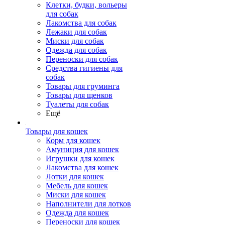
Клетки, будки, вольеры
для собак
Лакомства для собак
Лежаки для собак
Миски для собак
Одежда для собак
Переноски для собак
Средства гигиены для
собак
Товары для груминга
Товары для щенков
Туалеты для собак
Ещё
Товары для кошек
Корм для кошек
Амуниция для кошек
Игрушки для кошек
Лакомства для кошек
Лотки для кошек
Мебель для кошек
Миски для кошек
Наполнители для лотков
Одежда для кошек
Переноски для кошек