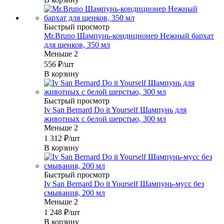
Быстрый просмотр
Mr.Bruno Шампунь-кондиционер Нежный бархат
для щенков, 350 мл
Меньше 2
556
₽
/шт
В корзину
Быстрый просмотр
Iv San Bernard Do it Yourself Шампунь для
животных с белой шерстью, 300 мл
Меньше 2
1 312
₽
/шт
В корзину
Быстрый просмотр
Iv San Bernard Do it Yourself Шампунь-мусс без
смывания, 200 мл
Меньше 2
1 248
₽
/шт
В корзину