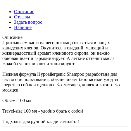
Описание
Отзывы
Задать вопрос
Наличие
Описание
Приглашаем вас и вашего питомца оказаться в рощах
канадских кленов. Окунитесь в сладкий, манящий и
жизнерадостный аромат кленового сиропа, он нежно
обволакивает и гармонизирует. А легкие оттенки масла
жожоба успокаивают и тонизируют.
Нежная формула Hypoallergenic Shampoo разработана для
частого использования, обеспечивает безопасный уход за
шерстью собак и щенков с 3-х месяцев, кошек и котят с 3-х
месяцев.
Объем: 100 мл
Travel-size 100 мл - удобно брать с собой
Подходит для ручной клади самолёта!