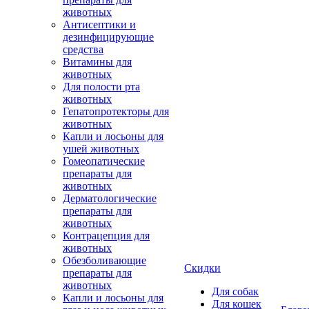
животных
Антисептики и
дезинфицирующие
средства
Витамины для
животных
Для полости рта
животных
Гепатопротекторы для
животных
Капли и лосьоны для
ушей животных
Гомеопатические
препараты для
животных
Дерматологические
препараты для
животных
Контрацепция для
животных
Обезболивающие
Скидки
препараты для
животных
Для собак
Капли и лосьоны для
Для кошек