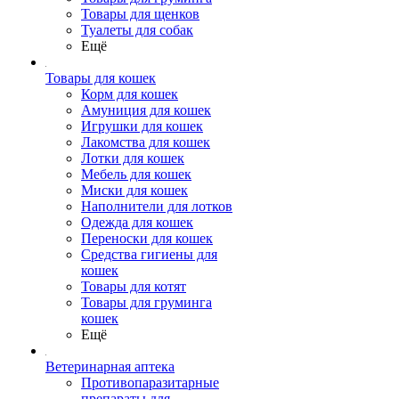
Товары для щенков
Туалеты для собак
Ещё
Товары для кошек
Корм для кошек
Амуниция для кошек
Игрушки для кошек
Лакомства для кошек
Лотки для кошек
Мебель для кошек
Миски для кошек
Наполнители для лотков
Одежда для кошек
Переноски для кошек
Средства гигиены для
кошек
Товары для котят
Товары для груминга
кошек
Ещё
Ветеринарная аптека
Противопаразитарные
препараты для