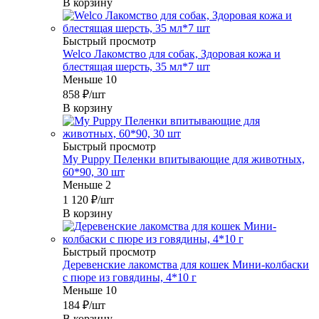
В корзину
Быстрый просмотр
Welco Лакомство для собак, Здоровая кожа и
блестящая шерсть, 35 мл*7 шт
Меньше 10
858
₽
/шт
В корзину
Быстрый просмотр
My Puppy Пеленки впитывающие для животных,
60*90, 30 шт
Меньше 2
1 120
₽
/шт
В корзину
Быстрый просмотр
Деревенские лакомства для кошек Мини-колбаски
с пюре из говядины, 4*10 г
Меньше 10
184
₽
/шт
В корзину