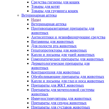
Средства гигиены для кошек
Товары для котят
Товары для груминга кошек
Ветеринарная аптека
Назад
Ветеринарная аптека
Противопаразитарные препараты для
животных
Антисептики и дезинфицирующие средства
Витамины для животных
Для полости рта животных
Гепатопротекторы для животных
Капли и лосьоны для ушей животных
Гомеопатические препараты для животных
Дерматологические препараты для
животных
Контрацепция для животных
Обезболивающие препараты для животных
Капли и лосьоны для глаз и носа животных
Препараты для ЖКТ животных
Препараты для мочеполовой системы
животных
Иммуностимуляторы для животных
Препараты для сердца животных
Препараты для суставов животных