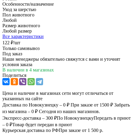
Особенности/назначение
Уход за шерстью
Пол животного
Любой
Размер животного
Любой размер
Все характеристики
122
₽
/шт
Только самовывоз
Под заказ
Наши менеджеры обязательно свяжутся с вами и уточнят
условия заказа
В наличии
в 4 магазинах
Поделиться
Цена и наличие в магазинах сети могут отличаться от
указанных на сайте
Доставка по Новокузнецку – 0 ₽
При заказе от 1500 ₽
Забрать
из магазина – 0 ₽
Сегодня из наших магазинов.
Экспресс-доставка – 300 ₽
По Новокузнецку
Передать в приют
– 0 ₽
Товар будет передан в приют
Курьерская доставка по РФ
При заказе от 1 500 р.