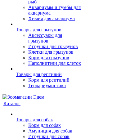
рыб
Аквариумы и тумбы для
аквариума
Химия для аквариума
Товары для грызунов
Аксессуары для
грызунов
Игрушки для грызунов
Клетки для грызунов
Корм для грызунов
Наполнители для клеток
Товары для рептилий
Корм для рептилий
Террариумистика
Каталог
Товары для собак
Корм для собак
Амуниция для собак
Игрушки для собак