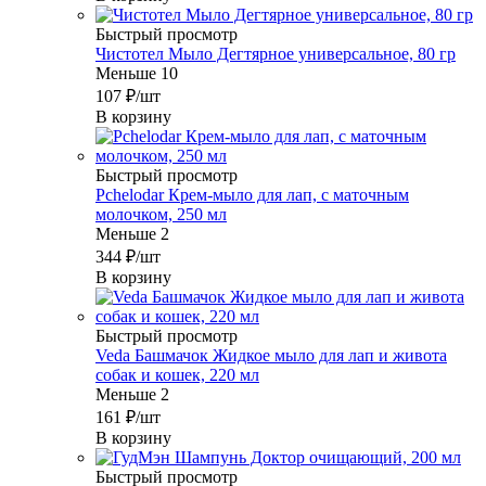
Быстрый просмотр
Чистотел Мыло Дегтярное универсальное, 80 гр
Меньше 10
107
₽
/шт
В корзину
Быстрый просмотр
Pchelodar Крем-мыло для лап, с маточным
молочком, 250 мл
Меньше 2
344
₽
/шт
В корзину
Быстрый просмотр
Veda Башмачок Жидкое мыло для лап и живота
собак и кошек, 220 мл
Меньше 2
161
₽
/шт
В корзину
Быстрый просмотр