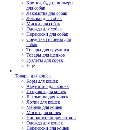
Клетки, будки, вольеры
для собак
Лакомства для собак
Лежаки для собак
Миски для собак
Одежда для собак
Переноски для собак
Средства гигиены для
собак
Товары для груминга
Товары для щенков
Туалеты для собак
Ещё
Товары для кошек
Корм для кошек
Амуниция для кошек
Игрушки для кошек
Лакомства для кошек
Лотки для кошек
Мебель для кошек
Миски для кошек
Наполнители для лотков
Одежда для кошек
Переноски для кошек