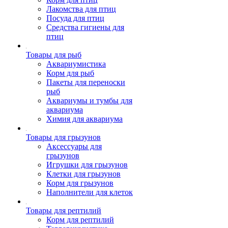
Лакомства для птиц
Посуда для птиц
Средства гигиены для
птиц
Товары для рыб
Аквариумистика
Корм для рыб
Пакеты для переноски
рыб
Аквариумы и тумбы для
аквариума
Химия для аквариума
Товары для грызунов
Аксессуары для
грызунов
Игрушки для грызунов
Клетки для грызунов
Корм для грызунов
Наполнители для клеток
Товары для рептилий
Корм для рептилий