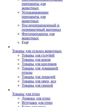
препараты для
животных
Успокаивающие
препараты для
животных
Послеоперационный и
перевязочный материал
Фитопрепараты для
животных
Ещё
Товары для сельхоз животных
Товары для голубей
Товары для коров
Товары для кроликов
Товары для домашней
птицы
Товары для лошадей
Товары для овец, коз
Товары для свиней
Товары для птиц
Домики для птиц
Игрушки для птиц
Корм для птиц