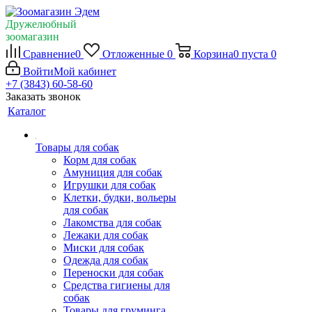
Дружелюбный
зоомагазин
Сравнение
0
Отложенные
0
Корзина
0
пуста
0
Войти
Мой кабинет
+7 (3843) 60-58-60
Заказать звонок
Каталог
Товары для собак
Корм для собак
Амуниция для собак
Игрушки для собак
Клетки, будки, вольеры
для собак
Лакомства для собак
Лежаки для собак
Миски для собак
Одежда для собак
Переноски для собак
Средства гигиены для
собак
Товары для груминга