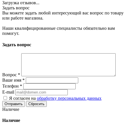
Загрузка отзывов...
Задать вопрос
Вы можете задать любой интересующий вас вопрос по товару
или работе магазина.
Наши квалифицированные специалисты обязательно вам
помогут.
Задать вопрос
Вопрос
*
Ваше имя
*
Телефон
*
E-mail
Я согласен на
обработку персональных данных
Сбросить
Наличие
Наличие