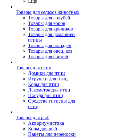
Ещё
Товары для сельхоз животных
Товары для голубей
Товары для коров
Товары для кроликов
Товары для домашней
птицы
Товары для лошадей
Товары для овец, коз
Товары для свиней
Товары для птиц
Домики для птиц
Игрушки для птиц
Корм для птиц
Лакомства для птиц
Посуда для птиц
Средства гигиены для
птиц
Товары для рыб
Аквариумистика
Корм для рыб
Пакеты для переноски