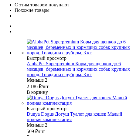
С этим товаром покупают
Похожие товары
Быстрый просмотр
AlphaPet Superpremium Корм для щенков до 6
месяцев, беременных и кормящих собак крупных
пород, Говядина с рубцом, 3 кг
Меньше 2
2 186
₽
/шт
В корзину
Быстрый просмотр
Dunya Dogus Догуш Туалет для кошек Малый
полная комплектация
Меньше 2
509
₽
/шт