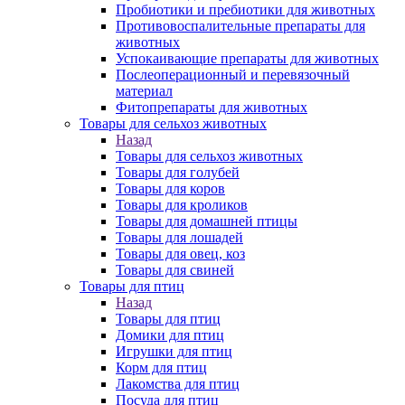
Пробиотики и пребиотики для животных
Противовоспалительные препараты для
животных
Успокаивающие препараты для животных
Послеоперационный и перевязочный
материал
Фитопрепараты для животных
Товары для сельхоз животных
Назад
Товары для сельхоз животных
Товары для голубей
Товары для коров
Товары для кроликов
Товары для домашней птицы
Товары для лошадей
Товары для овец, коз
Товары для свиней
Товары для птиц
Назад
Товары для птиц
Домики для птиц
Игрушки для птиц
Корм для птиц
Лакомства для птиц
Посуда для птиц