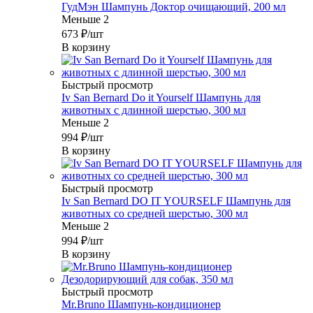
ГудМэн Шампунь Доктор очищающий, 200 мл
Меньше 2
673
₽
/шт
В корзину
Быстрый просмотр
Iv San Bernard Do it Yourself Шампунь для
животных с длинной шерстью, 300 мл
Меньше 2
994
₽
/шт
В корзину
Быстрый просмотр
Iv San Bernard DO IT YOURSELF Шампунь для
животных со средней шерстью, 300 мл
Меньше 2
994
₽
/шт
В корзину
Быстрый просмотр
Mr.Bruno Шампунь-кондиционер