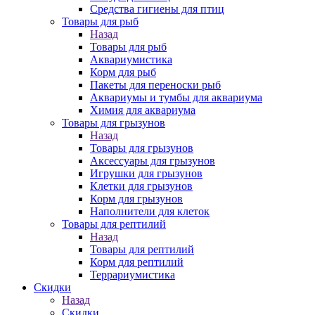
Средства гигиены для птиц
Товары для рыб
Назад
Товары для рыб
Аквариумистика
Корм для рыб
Пакеты для переноски рыб
Аквариумы и тумбы для аквариума
Химия для аквариума
Товары для грызунов
Назад
Товары для грызунов
Аксессуары для грызунов
Игрушки для грызунов
Клетки для грызунов
Корм для грызунов
Наполнители для клеток
Товары для рептилий
Назад
Товары для рептилий
Корм для рептилий
Террариумистика
Скидки
Назад
Скидки