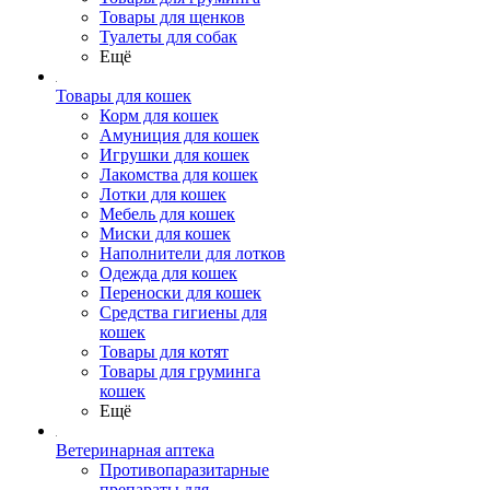
Товары для щенков
Туалеты для собак
Ещё
Товары для кошек
Корм для кошек
Амуниция для кошек
Игрушки для кошек
Лакомства для кошек
Лотки для кошек
Мебель для кошек
Миски для кошек
Наполнители для лотков
Одежда для кошек
Переноски для кошек
Средства гигиены для
кошек
Товары для котят
Товары для груминга
кошек
Ещё
Ветеринарная аптека
Противопаразитарные
препараты для