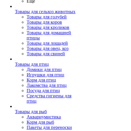
Ещё
Товары для сельхоз животных
Товары для голубей
Товары для коров
Товары для кроликов
Товары для домашней
птицы
Товары для лошадей
Товары для овец, коз
Товары для свиней
Товары для птиц
Домики для птиц
Игрушки для птиц
Корм для птиц
Лакомства для птиц
Посуда для птиц
Средства гигиены для
птиц
Товары для рыб
Аквариумистика
Корм для рыб
Пакеты для переноски