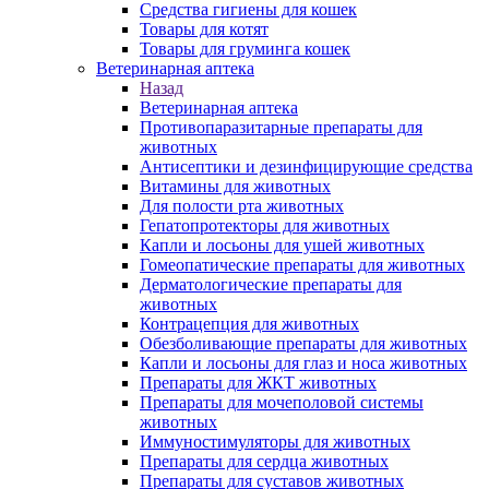
Средства гигиены для кошек
Товары для котят
Товары для груминга кошек
Ветеринарная аптека
Назад
Ветеринарная аптека
Противопаразитарные препараты для
животных
Антисептики и дезинфицирующие средства
Витамины для животных
Для полости рта животных
Гепатопротекторы для животных
Капли и лосьоны для ушей животных
Гомеопатические препараты для животных
Дерматологические препараты для
животных
Контрацепция для животных
Обезболивающие препараты для животных
Капли и лосьоны для глаз и носа животных
Препараты для ЖКТ животных
Препараты для мочеполовой системы
животных
Иммуностимуляторы для животных
Препараты для сердца животных
Препараты для суставов животных