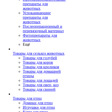
препараты для
животных
Успокаивающие
препараты для
животных
Послеоперационный и
перевязочный материал
Фитопрепараты для
животных
Ещё
Товары для сельхоз животных
Товары для голубей
Товары для коров
Товары для кроликов
Товары для домашней
птицы
Товары для лошадей
Товары для овец, коз
Товары для свиней
Товары для птиц
Домики для птиц
Игрушки для птиц
Корм для птиц