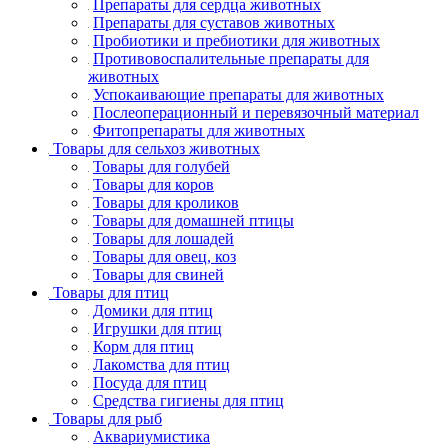
Препараты для сердца животных
Препараты для суставов животных
Пробиотики и пребиотики для животных
Противовоспалительные препараты для
животных
Успокаивающие препараты для животных
Послеоперационный и перевязочный материал
Фитопрепараты для животных
Товары для сельхоз животных
Товары для голубей
Товары для коров
Товары для кроликов
Товары для домашней птицы
Товары для лошадей
Товары для овец, коз
Товары для свиней
Товары для птиц
Домики для птиц
Игрушки для птиц
Корм для птиц
Лакомства для птиц
Посуда для птиц
Средства гигиены для птиц
Товары для рыб
Аквариумистика