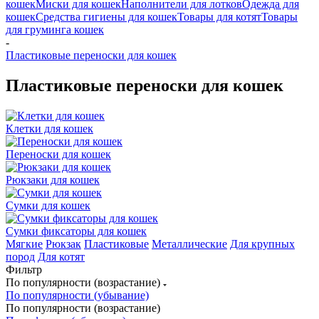
кошек
Миски для кошек
Наполнители для лотков
Одежда для
кошек
Средства гигиены для кошек
Товары для котят
Товары
для груминга кошек
-
Пластиковые переноски для кошек
Пластиковые переноски для кошек
Клетки для кошек
Переноски для кошек
Рюкзаки для кошек
Сумки для кошек
Сумки фиксаторы для кошек
Мягкие
Рюкзак
Пластиковые
Металлические
Для крупных
пород
Для котят
Фильтр
По популярности (возрастание)
По популярности (убывание)
По популярности (возрастание)