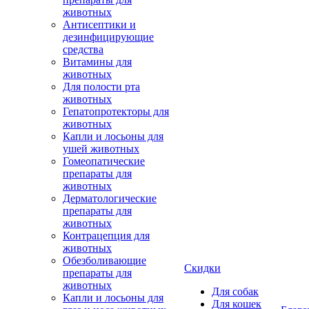
животных
Антисептики и
дезинфицирующие
средства
Витамины для
животных
Для полости рта
животных
Гепатопротекторы для
животных
Капли и лосьоны для
ушей животных
Гомеопатические
препараты для
животных
Дерматологические
препараты для
животных
Контрацепция для
животных
Обезболивающие
Скидки
препараты для
животных
Для собак
Капли и лосьоны для
Для кошек