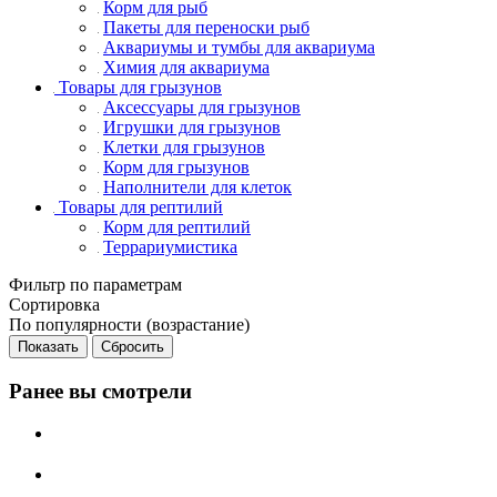
Корм для рыб
Пакеты для переноски рыб
Аквариумы и тумбы для аквариума
Химия для аквариума
Товары для грызунов
Аксессуары для грызунов
Игрушки для грызунов
Клетки для грызунов
Корм для грызунов
Наполнители для клеток
Товары для рептилий
Корм для рептилий
Террариумистика
Фильтр по параметрам
Сортировка
По популярности (возрастание)
Сбросить
Ранее вы смотрели