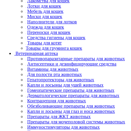
Лакомства для кошек
Лотки для кошек
Мебель для кошек
Миски для кошек
Наполнители для лотков
Одежда для кошек
Переноски для кошек
Средства гигиены для кошек
Товары для котят
Товары для груминга кошек
Ветеринарная аптека
Противопаразитарные препараты для животных
Антисептики и дезинфицирующие средства
Витамины для животных
Для полости рта животных
Гепатопротекторы для животных
Капли и лосьоны для ушей животных
Гомеопатические препараты для животных
Дерматологические препараты для животных
Контрацепция для животных
Обезболивающие препараты для животных
Капли и лосьоны для глаз и носа животных
Препараты для ЖКТ животных
Препараты для мочеполовой системы животных
Иммуностимуляторы для животных