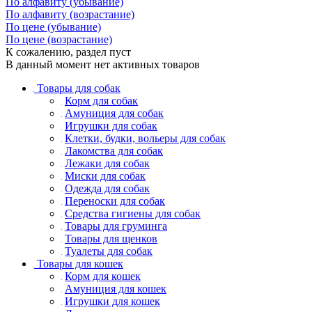
По алфавиту (убывание)
По алфавиту (возрастание)
По цене (убывание)
По цене (возрастание)
К сожалению, раздел пуст
В данный момент нет активных товаров
Товары для собак
Корм для собак
Амуниция для собак
Игрушки для собак
Клетки, будки, вольеры для собак
Лакомства для собак
Лежаки для собак
Миски для собак
Одежда для собак
Переноски для собак
Средства гигиены для собак
Товары для груминга
Товары для щенков
Туалеты для собак
Товары для кошек
Корм для кошек
Амуниция для кошек
Игрушки для кошек