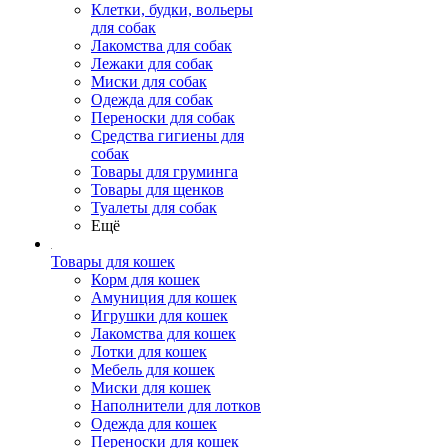
Клетки, будки, вольеры
для собак
Лакомства для собак
Лежаки для собак
Миски для собак
Одежда для собак
Переноски для собак
Средства гигиены для
собак
Товары для груминга
Товары для щенков
Туалеты для собак
Ещё
Товары для кошек
Корм для кошек
Амуниция для кошек
Игрушки для кошек
Лакомства для кошек
Лотки для кошек
Мебель для кошек
Миски для кошек
Наполнители для лотков
Одежда для кошек
Переноски для кошек