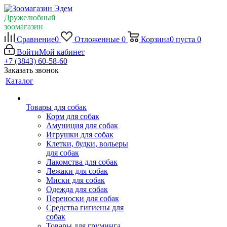
Дружелюбный
зоомагазин
Сравнение
0
Отложенные
0
Корзина
0
пуста
0
Войти
Мой кабинет
+7 (3843) 60-58-60
Заказать звонок
Каталог
Товары для собак
Корм для собак
Амуниция для собак
Игрушки для собак
Клетки, будки, вольеры
для собак
Лакомства для собак
Лежаки для собак
Миски для собак
Одежда для собак
Переноски для собак
Средства гигиены для
собак
Товары для груминга