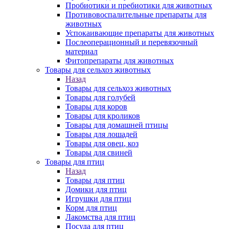
Пробиотики и пребиотики для животных
Противовоспалительные препараты для
животных
Успокаивающие препараты для животных
Послеоперационный и перевязочный
материал
Фитопрепараты для животных
Товары для сельхоз животных
Назад
Товары для сельхоз животных
Товары для голубей
Товары для коров
Товары для кроликов
Товары для домашней птицы
Товары для лошадей
Товары для овец, коз
Товары для свиней
Товары для птиц
Назад
Товары для птиц
Домики для птиц
Игрушки для птиц
Корм для птиц
Лакомства для птиц
Посуда для птиц