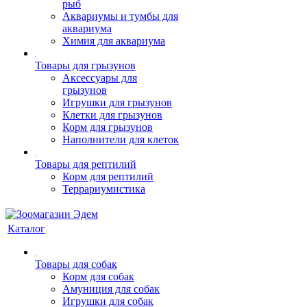
рыб
Аквариумы и тумбы для
аквариума
Химия для аквариума
Товары для грызунов
Аксессуары для
грызунов
Игрушки для грызунов
Клетки для грызунов
Корм для грызунов
Наполнители для клеток
Товары для рептилий
Корм для рептилий
Террариумистика
Каталог
Товары для собак
Корм для собак
Амуниция для собак
Игрушки для собак