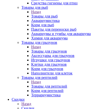
Средства гигиены для птиц
Товары для рыб
Назад
Товары для рыб
Аквариумистика
Корм для рыб
Пакеты для переноски рыб
Аквариумы и тумбы для аквариума
Химия для аквариума
Товары для грызунов
Назад
Товары для грызунов
Аксессуары для грызунов
Игрушки для грызунов
Клетки для грызунов
Корм для грызунов
Наполнители для клеток
Товары для рептилий
Назад
Товары для рептилий
Корм для рептилий
Террариумистика
Скидки
Назад
Скидки