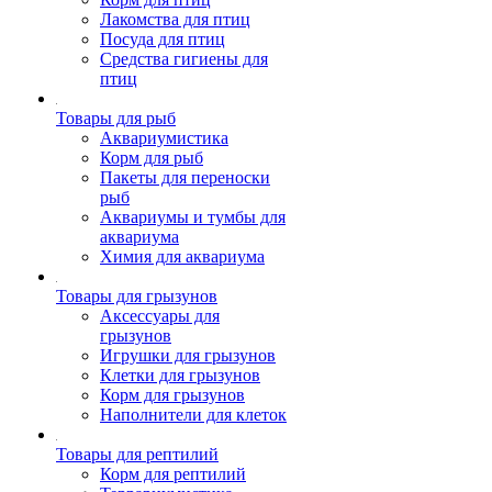
Лакомства для птиц
Посуда для птиц
Средства гигиены для
птиц
Товары для рыб
Аквариумистика
Корм для рыб
Пакеты для переноски
рыб
Аквариумы и тумбы для
аквариума
Химия для аквариума
Товары для грызунов
Аксессуары для
грызунов
Игрушки для грызунов
Клетки для грызунов
Корм для грызунов
Наполнители для клеток
Товары для рептилий
Корм для рептилий