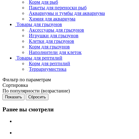
Корм для рыб
Пакеты для переноски рыб
Аквариумы и тумбы для аквариума
Химия для аквариума
Товары для грызунов
Аксессуары для грызунов
Игрушки для грызунов
Клетки для грызунов
Корм для грызунов
Наполнители для клеток
Товары для рептилий
Корм для рептилий
Террариумистика
Фильтр по параметрам
Сортировка
По популярности (возрастание)
Сбросить
Ранее вы смотрели