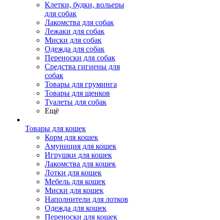
Клетки, будки, вольеры
для собак
Лакомства для собак
Лежаки для собак
Миски для собак
Одежда для собак
Переноски для собак
Средства гигиены для
собак
Товары для груминга
Товары для щенков
Туалеты для собак
Ещё
Товары для кошек
Корм для кошек
Амуниция для кошек
Игрушки для кошек
Лакомства для кошек
Лотки для кошек
Мебель для кошек
Миски для кошек
Наполнители для лотков
Одежда для кошек
Переноски для кошек