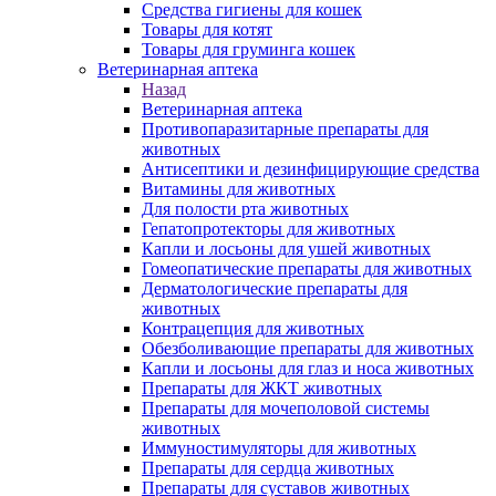
Средства гигиены для кошек
Товары для котят
Товары для груминга кошек
Ветеринарная аптека
Назад
Ветеринарная аптека
Противопаразитарные препараты для
животных
Антисептики и дезинфицирующие средства
Витамины для животных
Для полости рта животных
Гепатопротекторы для животных
Капли и лосьоны для ушей животных
Гомеопатические препараты для животных
Дерматологические препараты для
животных
Контрацепция для животных
Обезболивающие препараты для животных
Капли и лосьоны для глаз и носа животных
Препараты для ЖКТ животных
Препараты для мочеполовой системы
животных
Иммуностимуляторы для животных
Препараты для сердца животных
Препараты для суставов животных