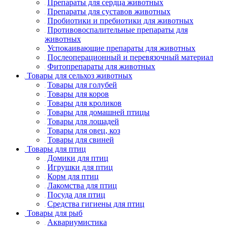
Препараты для сердца животных
Препараты для суставов животных
Пробиотики и пребиотики для животных
Противовоспалительные препараты для
животных
Успокаивающие препараты для животных
Послеоперационный и перевязочный материал
Фитопрепараты для животных
Товары для сельхоз животных
Товары для голубей
Товары для коров
Товары для кроликов
Товары для домашней птицы
Товары для лошадей
Товары для овец, коз
Товары для свиней
Товары для птиц
Домики для птиц
Игрушки для птиц
Корм для птиц
Лакомства для птиц
Посуда для птиц
Средства гигиены для птиц
Товары для рыб
Аквариумистика