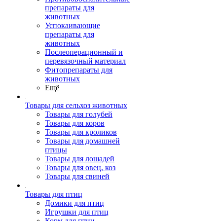
препараты для
животных
Успокаивающие
препараты для
животных
Послеоперационный и
перевязочный материал
Фитопрепараты для
животных
Ещё
Товары для сельхоз животных
Товары для голубей
Товары для коров
Товары для кроликов
Товары для домашней
птицы
Товары для лошадей
Товары для овец, коз
Товары для свиней
Товары для птиц
Домики для птиц
Игрушки для птиц
Корм для птиц