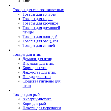
Ещё
Товары для сельхоз животных
Товары для голубей
Товары для коров
Товары для кроликов
Товары для домашней
птицы
Товары для лошадей
Товары для овец, коз
Товары для свиней
Товары для птиц
Домики для птиц
Игрушки для птиц
Корм для птиц
Лакомства для птиц
Посуда для птиц
Средства гигиены для
птиц
Товары для рыб
Аквариумистика
Корм для рыб
Пакеты для переноски