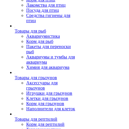
Лакомства для птиц
Посуда для птиц
Средства гигиены для
птиц
Товары для рыб
Аквариумистика
Корм для рыб
Пакеты для переноски
рыб
Аквариумы и тумбы для
аквариума
Химия для аквариума
Товары для грызунов
Аксессуары для
грызунов
Игрушки для грызунов
Клетки для грызунов
Корм для грызунов
Наполнители для клеток
Товары для рептилий
Корм для рептилий