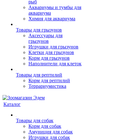
рыб
Аквариумы и тумбы для
аквариума
Химия для аквариума
Товары для грызунов
Аксессуары для
грызунов
Игрушки для грызунов
Клетки для грызунов
Корм для грызунов
Наполнители для клеток
Товары для рептилий
Корм для рептилий
Террариумистика
Каталог
Товары для собак
Корм для собак
Амуниция для собак
Игрушки для собак