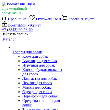
Дружелюбный
зоомагазин
Сравнение
0
Отложенные
0
Корзина
0
пуста
0
Войти
Мой кабинет
+7 (3843) 60-58-60
Заказать звонок
Каталог
Товары для собак
Корм для собак
Амуниция для собак
Игрушки для собак
Клетки, будки, вольеры
для собак
Лакомства для собак
Лежаки для собак
Миски для собак
Одежда для собак
Переноски для собак
Средства гигиены для
собак
Товары для груминга