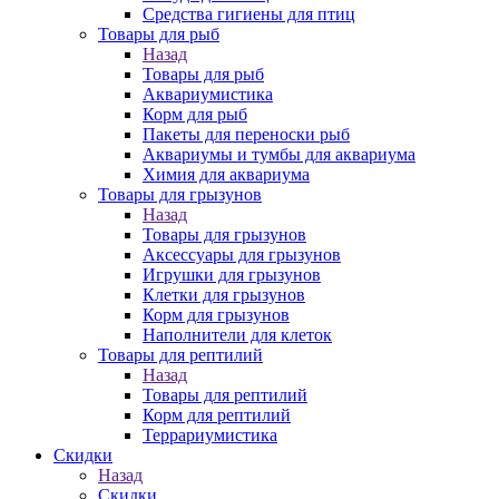
Средства гигиены для птиц
Товары для рыб
Назад
Товары для рыб
Аквариумистика
Корм для рыб
Пакеты для переноски рыб
Аквариумы и тумбы для аквариума
Химия для аквариума
Товары для грызунов
Назад
Товары для грызунов
Аксессуары для грызунов
Игрушки для грызунов
Клетки для грызунов
Корм для грызунов
Наполнители для клеток
Товары для рептилий
Назад
Товары для рептилий
Корм для рептилий
Террариумистика
Скидки
Назад
Скидки