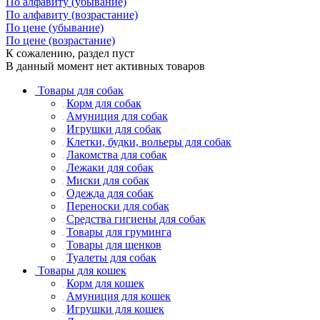
По алфавиту (убывание)
По алфавиту (возрастание)
По цене (убывание)
По цене (возрастание)
К сожалению, раздел пуст
В данный момент нет активных товаров
Товары для собак
Корм для собак
Амуниция для собак
Игрушки для собак
Клетки, будки, вольеры для собак
Лакомства для собак
Лежаки для собак
Миски для собак
Одежда для собак
Переноски для собак
Средства гигиены для собак
Товары для груминга
Товары для щенков
Туалеты для собак
Товары для кошек
Корм для кошек
Амуниция для кошек
Игрушки для кошек