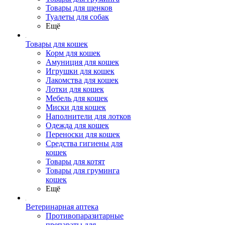
Товары для щенков
Туалеты для собак
Ещё
Товары для кошек
Корм для кошек
Амуниция для кошек
Игрушки для кошек
Лакомства для кошек
Лотки для кошек
Мебель для кошек
Миски для кошек
Наполнители для лотков
Одежда для кошек
Переноски для кошек
Средства гигиены для
кошек
Товары для котят
Товары для груминга
кошек
Ещё
Ветеринарная аптека
Противопаразитарные
препараты для