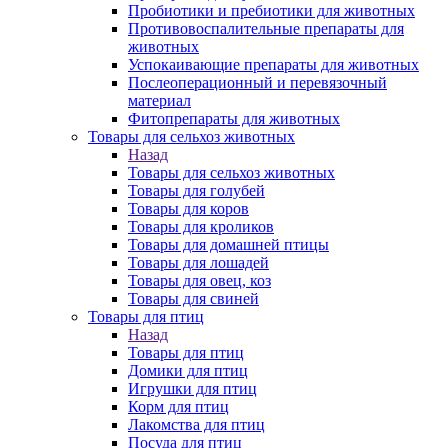
Пробиотики и пребиотики для животных
Противовоспалительные препараты для
животных
Успокаивающие препараты для животных
Послеоперационный и перевязочный
материал
Фитопрепараты для животных
Товары для сельхоз животных
Назад
Товары для сельхоз животных
Товары для голубей
Товары для коров
Товары для кроликов
Товары для домашней птицы
Товары для лошадей
Товары для овец, коз
Товары для свиней
Товары для птиц
Назад
Товары для птиц
Домики для птиц
Игрушки для птиц
Корм для птиц
Лакомства для птиц
Посуда для птиц