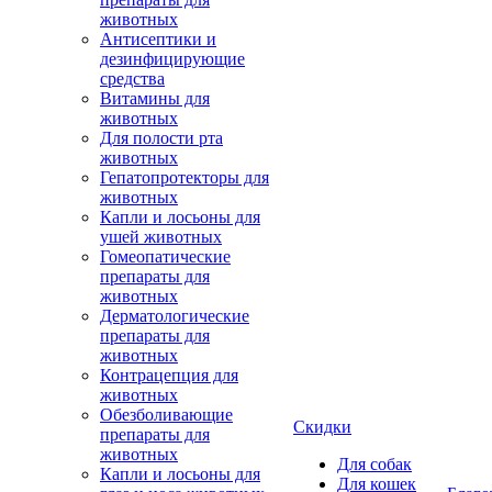
животных
Антисептики и
дезинфицирующие
средства
Витамины для
животных
Для полости рта
животных
Гепатопротекторы для
животных
Капли и лосьоны для
ушей животных
Гомеопатические
препараты для
животных
Дерматологические
препараты для
животных
Контрацепция для
животных
Обезболивающие
Скидки
препараты для
животных
Для собак
Капли и лосьоны для
Для кошек