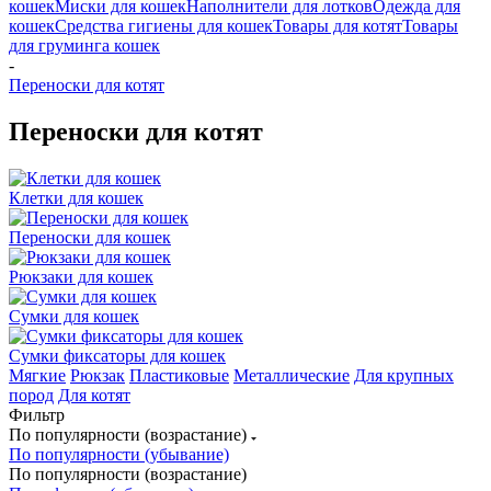
кошек
Миски для кошек
Наполнители для лотков
Одежда для
кошек
Средства гигиены для кошек
Товары для котят
Товары
для груминга кошек
-
Переноски для котят
Переноски для котят
Клетки для кошек
Переноски для кошек
Рюкзаки для кошек
Сумки для кошек
Сумки фиксаторы для кошек
Мягкие
Рюкзак
Пластиковые
Металлические
Для крупных
пород
Для котят
Фильтр
По популярности (возрастание)
По популярности (убывание)
По популярности (возрастание)