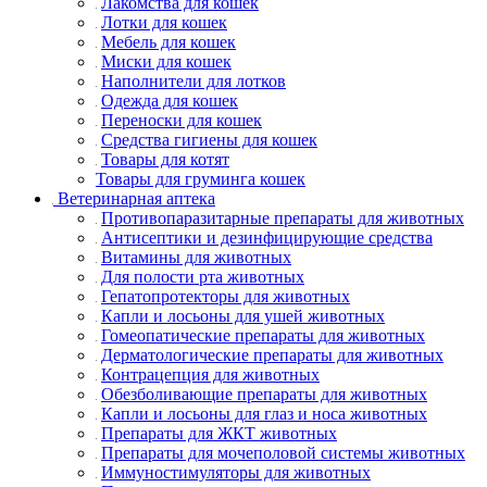
Лакомства для кошек
Лотки для кошек
Мебель для кошек
Миски для кошек
Наполнители для лотков
Одежда для кошек
Переноски для кошек
Средства гигиены для кошек
Товары для котят
Товары для груминга кошек
Ветеринарная аптека
Противопаразитарные препараты для животных
Антисептики и дезинфицирующие средства
Витамины для животных
Для полости рта животных
Гепатопротекторы для животных
Капли и лосьоны для ушей животных
Гомеопатические препараты для животных
Дерматологические препараты для животных
Контрацепция для животных
Обезболивающие препараты для животных
Капли и лосьоны для глаз и носа животных
Препараты для ЖКТ животных
Препараты для мочеполовой системы животных
Иммуностимуляторы для животных