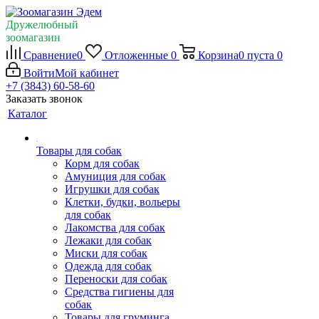
Дружелюбный
зоомагазин
Сравнение
0
Отложенные
0
Корзина
0
пуста
0
Войти
Мой кабинет
+7 (3843) 60-58-60
Заказать звонок
Каталог
Товары для собак
Корм для собак
Амуниция для собак
Игрушки для собак
Клетки, будки, вольеры
для собак
Лакомства для собак
Лежаки для собак
Миски для собак
Одежда для собак
Переноски для собак
Средства гигиены для
собак
Товары для груминга