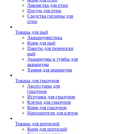
Лакомства для птиц
Посуда для птиц
Средства гигиены для
птиц
Товары для рыб
Аквариумистика
Корм для рыб
Пакеты для переноски
рыб
Аквариумы и тумбы для
аквариума
Химия для аквариума
Товары для грызунов
Аксессуары для
грызунов
Игрушки для грызунов
Клетки для грызунов
Корм для грызунов
Наполнители для клеток
Товары для рептилий
Корм для рептилий