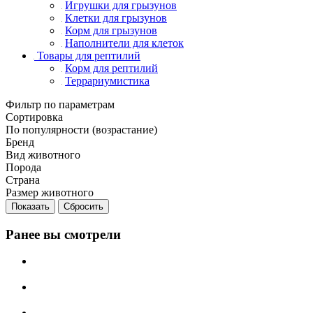
Игрушки для грызунов
Клетки для грызунов
Корм для грызунов
Наполнители для клеток
Товары для рептилий
Корм для рептилий
Террариумистика
Фильтр по параметрам
Сортировка
По популярности (возрастание)
Бренд
Вид животного
Порода
Страна
Размер животного
Сбросить
Ранее вы смотрели