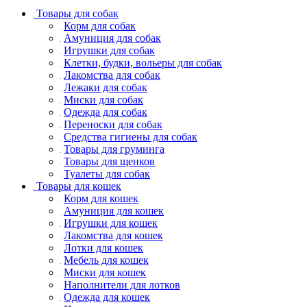
Товары для собак
Корм для собак
Амуниция для собак
Игрушки для собак
Клетки, будки, вольеры для собак
Лакомства для собак
Лежаки для собак
Миски для собак
Одежда для собак
Переноски для собак
Средства гигиены для собак
Товары для груминга
Товары для щенков
Туалеты для собак
Товары для кошек
Корм для кошек
Амуниция для кошек
Игрушки для кошек
Лакомства для кошек
Лотки для кошек
Мебель для кошек
Миски для кошек
Наполнители для лотков
Одежда для кошек