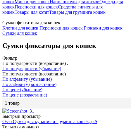
кошек
Миски для кошек
Наполнители для лотков
Одежда для
кошек
Переноски для кошек
Средства гигиены для
кошек
Товары для котят
Товары для груминга кошек
-
Сумки фиксаторы для кошек
Клетки для кошек
Переноски для кошек
Рюкзаки для кошек
Сумки для кошек
Сумки фиксаторы для кошек
Фильтр
По популярности (возрастание)
По популярности (убывание)
По популярности (возрастание)
По алфавиту (убывание)
По алфавиту (возрастание)
По цене (убывание)
По цене (возрастание)
1
товар
Быстрый просмотр
Osso Сумка для купания и груминга кошек, р.S
Только самовывоз