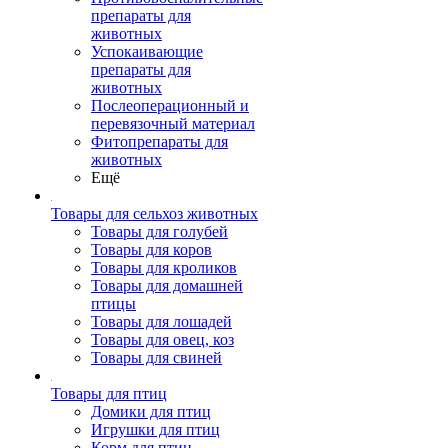
препараты для
животных
Успокаивающие
препараты для
животных
Послеоперационный и
перевязочный материал
Фитопрепараты для
животных
Ещё
Товары для сельхоз животных
Товары для голубей
Товары для коров
Товары для кроликов
Товары для домашней
птицы
Товары для лошадей
Товары для овец, коз
Товары для свиней
Товары для птиц
Домики для птиц
Игрушки для птиц
Корм для птиц