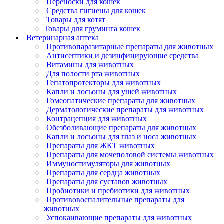
Переноски для кошек
Средства гигиены для кошек
Товары для котят
Товары для груминга кошек
Ветеринарная аптека
Противопаразитарные препараты для животных
Антисептики и дезинфицирующие средства
Витамины для животных
Для полости рта животных
Гепатопротекторы для животных
Капли и лосьоны для ушей животных
Гомеопатические препараты для животных
Дерматологические препараты для животных
Контрацепция для животных
Обезболивающие препараты для животных
Капли и лосьоны для глаз и носа животных
Препараты для ЖКТ животных
Препараты для мочеполовой системы животных
Иммуностимуляторы для животных
Препараты для сердца животных
Препараты для суставов животных
Пробиотики и пребиотики для животных
Противовоспалительные препараты для
животных
Успокаивающие препараты для животных