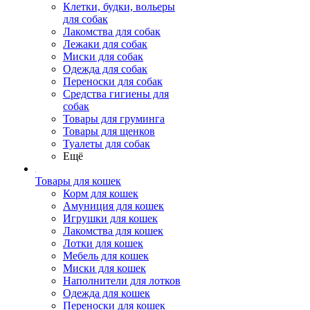
Клетки, будки, вольеры
для собак
Лакомства для собак
Лежаки для собак
Миски для собак
Одежда для собак
Переноски для собак
Средства гигиены для
собак
Товары для груминга
Товары для щенков
Туалеты для собак
Ещё
Товары для кошек
Корм для кошек
Амуниция для кошек
Игрушки для кошек
Лакомства для кошек
Лотки для кошек
Мебель для кошек
Миски для кошек
Наполнители для лотков
Одежда для кошек
Переноски для кошек