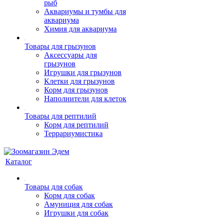
рыб
Аквариумы и тумбы для
аквариума
Химия для аквариума
Товары для грызунов
Аксессуары для
грызунов
Игрушки для грызунов
Клетки для грызунов
Корм для грызунов
Наполнители для клеток
Товары для рептилий
Корм для рептилий
Террариумистика
Каталог
Товары для собак
Корм для собак
Амуниция для собак
Игрушки для собак