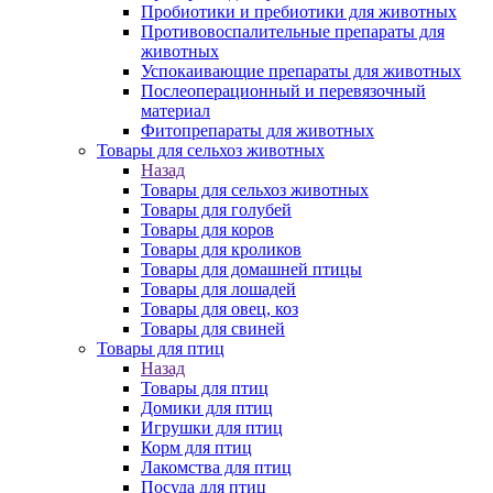
Пробиотики и пребиотики для животных
Противовоспалительные препараты для
животных
Успокаивающие препараты для животных
Послеоперационный и перевязочный
материал
Фитопрепараты для животных
Товары для сельхоз животных
Назад
Товары для сельхоз животных
Товары для голубей
Товары для коров
Товары для кроликов
Товары для домашней птицы
Товары для лошадей
Товары для овец, коз
Товары для свиней
Товары для птиц
Назад
Товары для птиц
Домики для птиц
Игрушки для птиц
Корм для птиц
Лакомства для птиц
Посуда для птиц