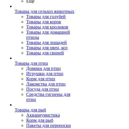
Ещё
Товары для сельхоз животных
Товары для голубей
Товары для коров
Товары для кроликов
Товары для домашней
птицы
Товары для лошадей
Товары для овец, коз
Товары для свиней
Товары для птиц
Домики для птиц
Игрушки для птиц
Корм для птиц
Лакомства для птиц
Посуда для птиц
Средства гигиены для
птиц
Товары для рыб
Аквариумистика
Корм для рыб
Пакеты для переноски