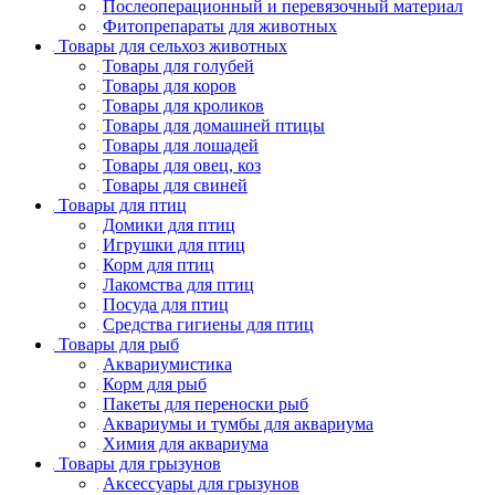
Послеоперационный и перевязочный материал
Фитопрепараты для животных
Товары для сельхоз животных
Товары для голубей
Товары для коров
Товары для кроликов
Товары для домашней птицы
Товары для лошадей
Товары для овец, коз
Товары для свиней
Товары для птиц
Домики для птиц
Игрушки для птиц
Корм для птиц
Лакомства для птиц
Посуда для птиц
Средства гигиены для птиц
Товары для рыб
Аквариумистика
Корм для рыб
Пакеты для переноски рыб
Аквариумы и тумбы для аквариума
Химия для аквариума
Товары для грызунов
Аксессуары для грызунов