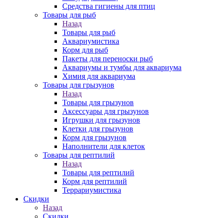
Средства гигиены для птиц
Товары для рыб
Назад
Товары для рыб
Аквариумистика
Корм для рыб
Пакеты для переноски рыб
Аквариумы и тумбы для аквариума
Химия для аквариума
Товары для грызунов
Назад
Товары для грызунов
Аксессуары для грызунов
Игрушки для грызунов
Клетки для грызунов
Корм для грызунов
Наполнители для клеток
Товары для рептилий
Назад
Товары для рептилий
Корм для рептилий
Террариумистика
Скидки
Назад
Скидки