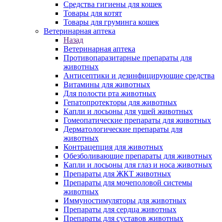
Средства гигиены для кошек
Товары для котят
Товары для груминга кошек
Ветеринарная аптека
Назад
Ветеринарная аптека
Противопаразитарные препараты для
животных
Антисептики и дезинфицирующие средства
Витамины для животных
Для полости рта животных
Гепатопротекторы для животных
Капли и лосьоны для ушей животных
Гомеопатические препараты для животных
Дерматологические препараты для
животных
Контрацепция для животных
Обезболивающие препараты для животных
Капли и лосьоны для глаз и носа животных
Препараты для ЖКТ животных
Препараты для мочеполовой системы
животных
Иммуностимуляторы для животных
Препараты для сердца животных
Препараты для суставов животных