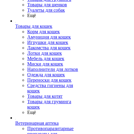
Товары для щенков
Туалеты для собак
Ещё
Товары для кошек
Корм для кошек
Амуниция для кошек
Игрушки для кошек
Лакомства для кошек
Лотки для кошек
Мебель для кошек
Миски для кошек
Наполнители для лотков
Одежда для кошек
Переноски для кошек
Средства гигиены для
кошек
Товары для котят
Товары для груминга
кошек
Ещё
Ветеринарная аптека
Противопаразитарные
препараты для