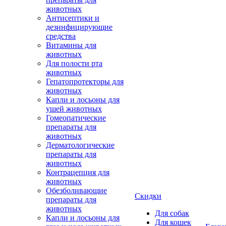
животных
Антисептики и
дезинфицирующие
средства
Витамины для
животных
Для полости рта
животных
Гепатопротекторы для
животных
Капли и лосьоны для
ушей животных
Гомеопатические
препараты для
животных
Дерматологические
препараты для
животных
Контрацепция для
животных
Обезболивающие
Скидки
препараты для
животных
Для собак
Капли и лосьоны для
Для кошек