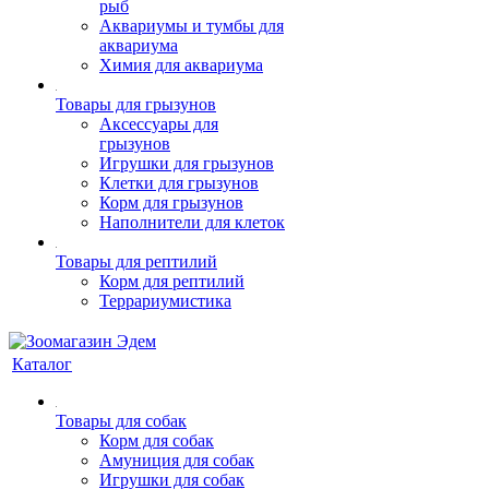
рыб
Аквариумы и тумбы для
аквариума
Химия для аквариума
Товары для грызунов
Аксессуары для
грызунов
Игрушки для грызунов
Клетки для грызунов
Корм для грызунов
Наполнители для клеток
Товары для рептилий
Корм для рептилий
Террариумистика
Каталог
Товары для собак
Корм для собак
Амуниция для собак
Игрушки для собак