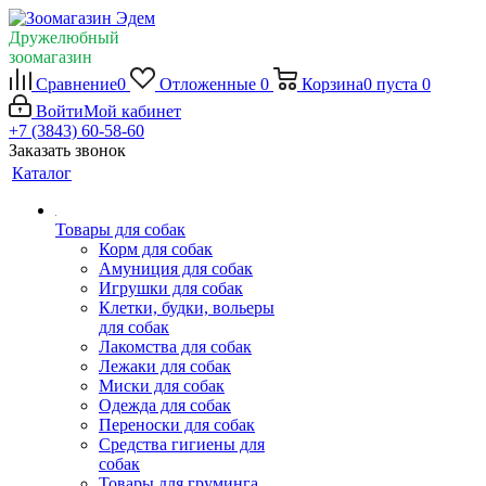
Дружелюбный
зоомагазин
Сравнение
0
Отложенные
0
Корзина
0
пуста
0
Войти
Мой кабинет
+7 (3843) 60-58-60
Заказать звонок
Каталог
Товары для собак
Корм для собак
Амуниция для собак
Игрушки для собак
Клетки, будки, вольеры
для собак
Лакомства для собак
Лежаки для собак
Миски для собак
Одежда для собак
Переноски для собак
Средства гигиены для
собак
Товары для груминга