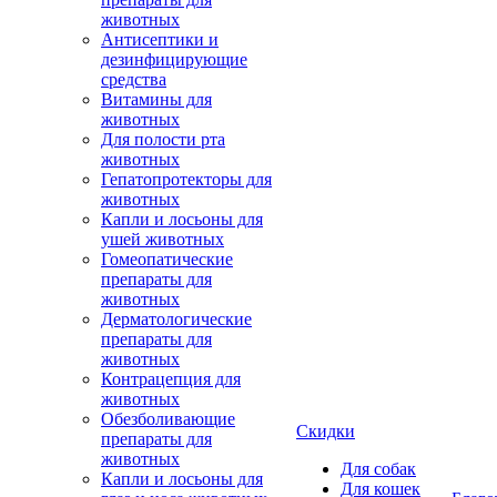
животных
Антисептики и
дезинфицирующие
средства
Витамины для
животных
Для полости рта
животных
Гепатопротекторы для
животных
Капли и лосьоны для
ушей животных
Гомеопатические
препараты для
животных
Дерматологические
препараты для
животных
Контрацепция для
животных
Обезболивающие
Скидки
препараты для
животных
Для собак
Капли и лосьоны для
Для кошек