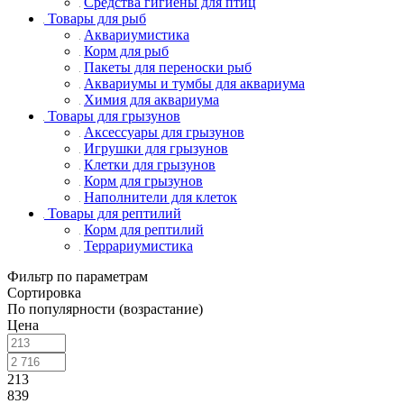
Средства гигиены для птиц
Товары для рыб
Аквариумистика
Корм для рыб
Пакеты для переноски рыб
Аквариумы и тумбы для аквариума
Химия для аквариума
Товары для грызунов
Аксессуары для грызунов
Игрушки для грызунов
Клетки для грызунов
Корм для грызунов
Наполнители для клеток
Товары для рептилий
Корм для рептилий
Террариумистика
Фильтр по параметрам
Сортировка
По популярности (возрастание)
Цена
213
839