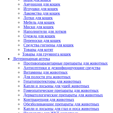
Амуниция для кошек
Игрушки для кошек
Лакомства для кошек
Лотки для кошек
Мебель для кошек
Миски для кошек
Наполнители для лотков
Одежда для кошек
Переноски для кошек
Средства гигиены для кошек
Товары для котят
Товары для груминга кошек
Ветеринарная аптека
Противопаразитарные препараты для животных
Антисептики и дезинфицирующие средства
Витамины для животных
Для полости рта животных
Гепатопротекторы для животных
Капли и лосьоны для ушей животных
Гомеопатические препараты для животных
Дерматологические препараты для животных
Контрацепция для животных
Обезболивающие препараты для животных
Капли и лосьоны для глаз и носа животных