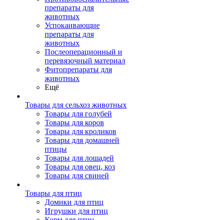
препараты для
животных
Успокаивающие
препараты для
животных
Послеоперационный и
перевязочный материал
Фитопрепараты для
животных
Ещё
Товары для сельхоз животных
Товары для голубей
Товары для коров
Товары для кроликов
Товары для домашней
птицы
Товары для лошадей
Товары для овец, коз
Товары для свиней
Товары для птиц
Домики для птиц
Игрушки для птиц
Корм для птиц