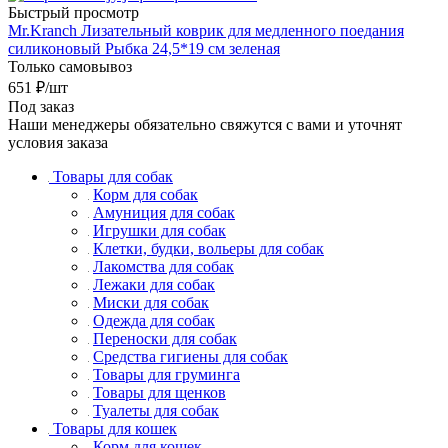
Быстрый просмотр
Mr.Kranch Лизательный коврик для медленного поедания
силиконовый Рыбка 24,5*19 см зеленая
Только самовывоз
651
₽
/шт
Под заказ
Наши менеджеры обязательно свяжутся с вами и уточнят
условия заказа
Товары для собак
Корм для собак
Амуниция для собак
Игрушки для собак
Клетки, будки, вольеры для собак
Лакомства для собак
Лежаки для собак
Миски для собак
Одежда для собак
Переноски для собак
Средства гигиены для собак
Товары для груминга
Товары для щенков
Туалеты для собак
Товары для кошек
Корм для кошек