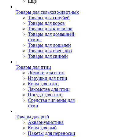
Ещё
Товары для сельхоз животных
Товары для голубей
Товары для коров
Товары для кроликов
Товары для домашней
птицы
Товары для лошадей
Товары для овец, коз
Товары для свиней
Товары для птиц
Домики для птиц
Игрушки для птиц
Корм для птиц
Лакомства для птиц
Посуда для птиц
Средства гигиены для
птиц
Товары для рыб
Аквариумистика
Корм для рыб
Пакеты для переноски