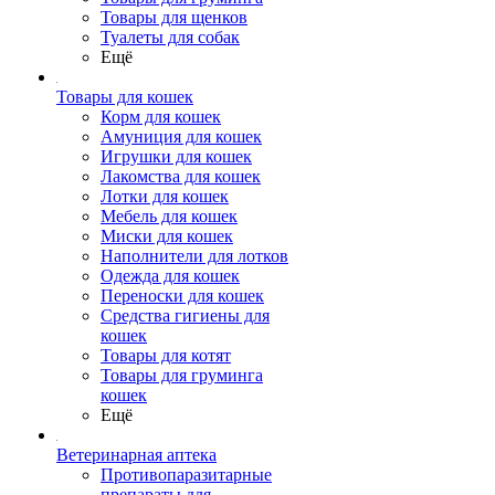
Товары для щенков
Туалеты для собак
Ещё
Товары для кошек
Корм для кошек
Амуниция для кошек
Игрушки для кошек
Лакомства для кошек
Лотки для кошек
Мебель для кошек
Миски для кошек
Наполнители для лотков
Одежда для кошек
Переноски для кошек
Средства гигиены для
кошек
Товары для котят
Товары для груминга
кошек
Ещё
Ветеринарная аптека
Противопаразитарные
препараты для