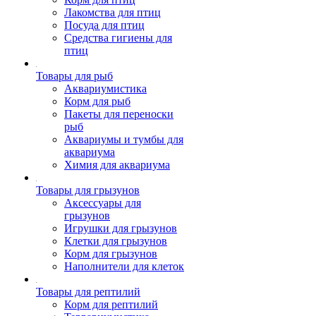
Лакомства для птиц
Посуда для птиц
Средства гигиены для
птиц
Товары для рыб
Аквариумистика
Корм для рыб
Пакеты для переноски
рыб
Аквариумы и тумбы для
аквариума
Химия для аквариума
Товары для грызунов
Аксессуары для
грызунов
Игрушки для грызунов
Клетки для грызунов
Корм для грызунов
Наполнители для клеток
Товары для рептилий
Корм для рептилий