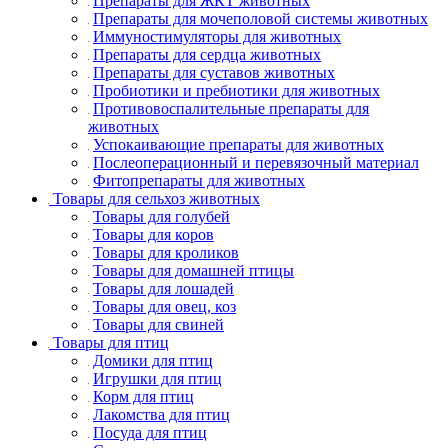
Препараты для ЖКТ животных
Препараты для мочеполовой системы животных
Иммуностимуляторы для животных
Препараты для сердца животных
Препараты для суставов животных
Пробиотики и пребиотики для животных
Противовоспалительные препараты для
животных
Успокаивающие препараты для животных
Послеоперационный и перевязочный материал
Фитопрепараты для животных
Товары для сельхоз животных
Товары для голубей
Товары для коров
Товары для кроликов
Товары для домашней птицы
Товары для лошадей
Товары для овец, коз
Товары для свиней
Товары для птиц
Домики для птиц
Игрушки для птиц
Корм для птиц
Лакомства для птиц
Посуда для птиц