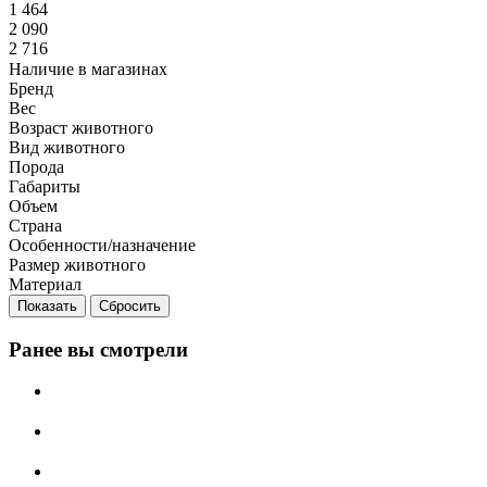
1 464
2 090
2 716
Наличие в магазинах
Бренд
Вес
Возраст животного
Вид животного
Порода
Габариты
Объем
Страна
Особенности/назначение
Размер животного
Материал
Сбросить
Ранее вы смотрели