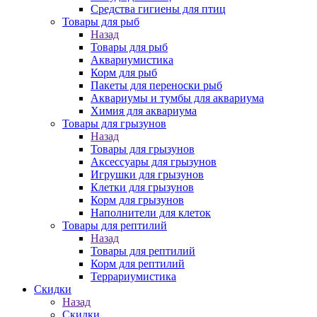
Средства гигиены для птиц
Товары для рыб
Назад
Товары для рыб
Аквариумистика
Корм для рыб
Пакеты для переноски рыб
Аквариумы и тумбы для аквариума
Химия для аквариума
Товары для грызунов
Назад
Товары для грызунов
Аксессуары для грызунов
Игрушки для грызунов
Клетки для грызунов
Корм для грызунов
Наполнители для клеток
Товары для рептилий
Назад
Товары для рептилий
Корм для рептилий
Террариумистика
Скидки
Назад
Скидки