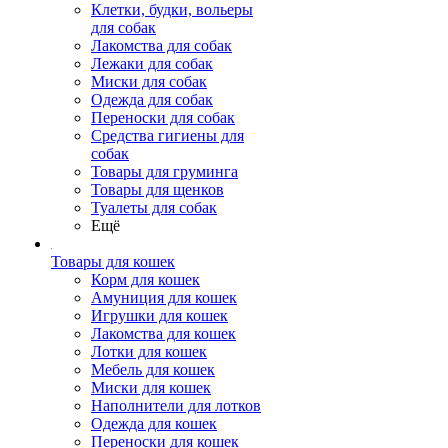
Клетки, будки, вольеры
для собак
Лакомства для собак
Лежаки для собак
Миски для собак
Одежда для собак
Переноски для собак
Средства гигиены для
собак
Товары для груминга
Товары для щенков
Туалеты для собак
Ещё
Товары для кошек
Корм для кошек
Амуниция для кошек
Игрушки для кошек
Лакомства для кошек
Лотки для кошек
Мебель для кошек
Миски для кошек
Наполнители для лотков
Одежда для кошек
Переноски для кошек