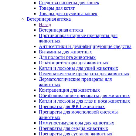
Средства гигиены для кошек
Товары для котят
Товары для груминга кошек
Ветеринарная аптека
Назад
Ветеринарная аптека
Противопаразитарные препараты для
животных
Антисептики и дезинфицирующие средства
Витамины для животных
Для полости рта животных
Гепатопротекторы для животных
Капли и лосьоны для ушей животных
Гомеопатические препараты для животных
Дерматологические препараты для
животных
Контрацепция для животных
Обезболивающие препараты для животных
Капли и лосьоны для глаз и носа животных
Препараты для ЖКТ животных
Препараты для мочеполовой системы
животных
Иммуностимуляторы для животных
Препараты для сердца животных
Препараты для суставов животных