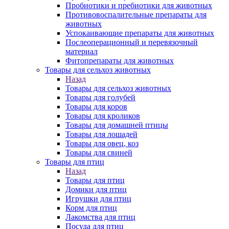
Пробиотики и пребиотики для животных
Противовоспалительные препараты для
животных
Успокаивающие препараты для животных
Послеоперационный и перевязочный
материал
Фитопрепараты для животных
Товары для сельхоз животных
Назад
Товары для сельхоз животных
Товары для голубей
Товары для коров
Товары для кроликов
Товары для домашней птицы
Товары для лошадей
Товары для овец, коз
Товары для свиней
Товары для птиц
Назад
Товары для птиц
Домики для птиц
Игрушки для птиц
Корм для птиц
Лакомства для птиц
Посуда для птиц