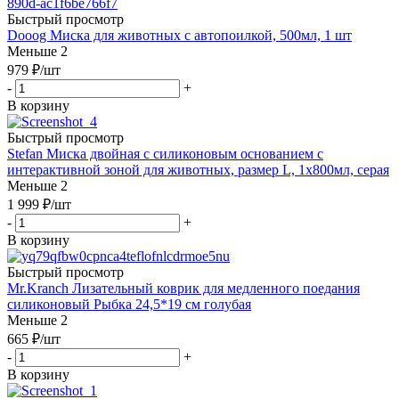
Быстрый просмотр
Dooog Миска для животных с автопоилкой, 500мл, 1 шт
Меньше 2
979
₽
/шт
-
+
В корзину
Быстрый просмотр
Stefan Миска двойная с силиконовым основанием с
интерактивной зоной для животных, размер L, 1х800мл, серая
Меньше 2
1 999
₽
/шт
-
+
В корзину
Быстрый просмотр
Mr.Kranch Лизательный коврик для медленного поедания
силиконовый Рыбка 24,5*19 см голубая
Меньше 2
665
₽
/шт
-
+
В корзину