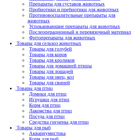
Препараты для суставов животных
Пробиотики и пребиотики для животных
Противовоспалительные препараты для
животных
Успокаивающие препараты для животных
Послеоперационный и перевязочный материал
Фитопрепараты для животных
Товары для сельхоз животных
Товары для голубей
Товары для коров
Товары для кроликов
Товары для домашней птицы
Товары для лошадей
Товары для овец, коз
Товары для свиней
Товары для птиц
Домики для птиц
Игрушки для птиц
Корм для птиц
Лакомства для птиц
Посуда для птиц
Средства гигиены для птиц
Товары для рыб
Аквариумистика
Корм для рыб