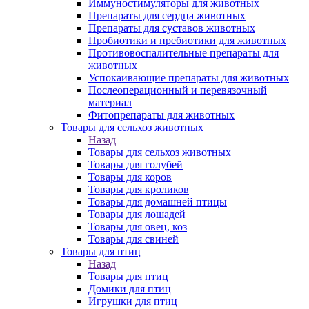
Иммуностимуляторы для животных
Препараты для сердца животных
Препараты для суставов животных
Пробиотики и пребиотики для животных
Противовоспалительные препараты для
животных
Успокаивающие препараты для животных
Послеоперационный и перевязочный
материал
Фитопрепараты для животных
Товары для сельхоз животных
Назад
Товары для сельхоз животных
Товары для голубей
Товары для коров
Товары для кроликов
Товары для домашней птицы
Товары для лошадей
Товары для овец, коз
Товары для свиней
Товары для птиц
Назад
Товары для птиц
Домики для птиц
Игрушки для птиц