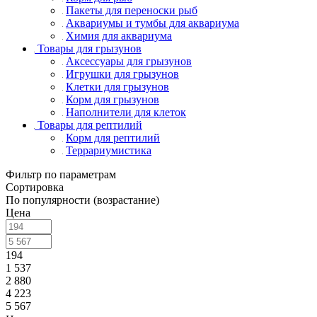
Пакеты для переноски рыб
Аквариумы и тумбы для аквариума
Химия для аквариума
Товары для грызунов
Аксессуары для грызунов
Игрушки для грызунов
Клетки для грызунов
Корм для грызунов
Наполнители для клеток
Товары для рептилий
Корм для рептилий
Террариумистика
Фильтр по параметрам
Сортировка
По популярности (возрастание)
Цена
194
1 537
2 880
4 223
5 567