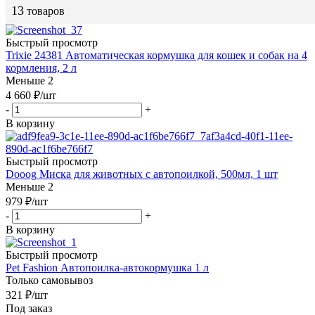
13
товаров
Быстрый просмотр
Trixie 24381 Автоматическая кормушка для кошек и собак на 4
кормления, 2 л
Меньше 2
4 660
₽
/шт
-
+
В корзину
Быстрый просмотр
Dooog Миска для животных с автопоилкой, 500мл, 1 шт
Меньше 2
979
₽
/шт
-
+
В корзину
Быстрый просмотр
Pet Fashion Автопоилка-автокормушка 1 л
Только самовывоз
321
₽
/шт
Под заказ