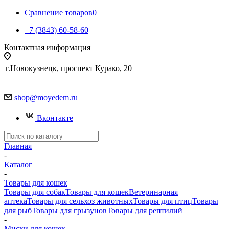
Сравнение товаров
0
+7 (3843) 60-58-60
Контактная информация
г.Новокузнецк, проспект Курако, 20
shop@moyedem.ru
Вконтакте
Главная
-
Каталог
-
Товары для кошек
Товары для собак
Товары для кошек
Ветеринарная
аптека
Товары для сельхоз животных
Товары для птиц
Товары
для рыб
Товары для грызунов
Товары для рептилий
-
Миски для кошек