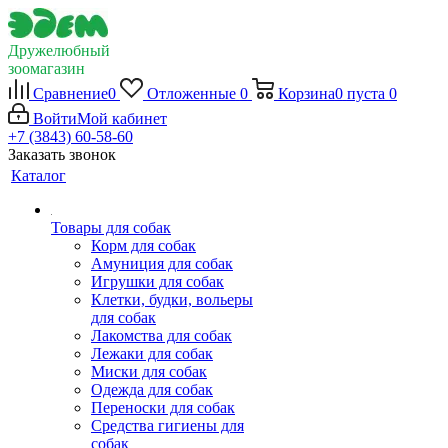
Дружелюбный
зоомагазин
Сравнение
0
Отложенные
0
Корзина
0
пуста
0
Войти
Мой кабинет
+7 (3843) 60-58-60
Заказать звонок
Каталог
Товары для собак
Корм для собак
Амуниция для собак
Игрушки для собак
Клетки, будки, вольеры
для собак
Лакомства для собак
Лежаки для собак
Миски для собак
Одежда для собак
Переноски для собак
Средства гигиены для
собак