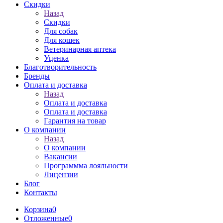
Скидки
Назад
Скидки
Для собак
Для кошек
Ветеринарная аптека
Уценка
Благотворительность
Бренды
Оплата и доставка
Назад
Оплата и доставка
Оплата и доставка
Гарантия на товар
О компании
Назад
О компании
Вакансии
Программма лояльности
Лицензии
Блог
Контакты
Корзина
0
Отложенные
0