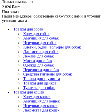
Только самовывоз
2 826
₽
/шт
Под заказ
Наши менеджеры обязательно свяжутся с вами и уточнят
условия заказа
Товары для собак
Корм для собак
Амуниция для собак
Игрушки для собак
Клетки, будки, вольеры для собак
Лакомства для собак
Лежаки для собак
Миски для собак
Одежда для собак
Переноски для собак
Средства гигиены для собак
Товары для груминга
Товары для щенков
Туалеты для собак
Товары для кошек
Корм для кошек
Амуниция для кошек
Игрушки для кошек
Лакомства для кошек