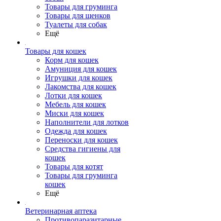
Товары для груминга
Товары для щенков
Туалеты для собак
Ещё
Товары для кошек
Корм для кошек
Амуниция для кошек
Игрушки для кошек
Лакомства для кошек
Лотки для кошек
Мебель для кошек
Миски для кошек
Наполнители для лотков
Одежда для кошек
Переноски для кошек
Средства гигиены для
кошек
Товары для котят
Товары для груминга
кошек
Ещё
Ветеринарная аптека
Противопаразитарные