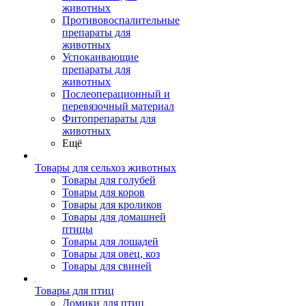
животных
Противовоспалительные
препараты для
животных
Успокаивающие
препараты для
животных
Послеоперационный и
перевязочный материал
Фитопрепараты для
животных
Ещё
Товары для сельхоз животных
Товары для голубей
Товары для коров
Товары для кроликов
Товары для домашней
птицы
Товары для лошадей
Товары для овец, коз
Товары для свиней
Товары для птиц
Домики для птиц