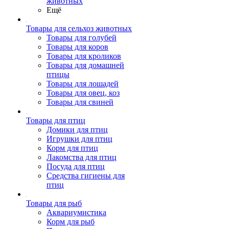
животных
Ещё
Товары для сельхоз животных
Товары для голубей
Товары для коров
Товары для кроликов
Товары для домашней
птицы
Товары для лошадей
Товары для овец, коз
Товары для свиней
Товары для птиц
Домики для птиц
Игрушки для птиц
Корм для птиц
Лакомства для птиц
Посуда для птиц
Средства гигиены для
птиц
Товары для рыб
Аквариумистика
Корм для рыб