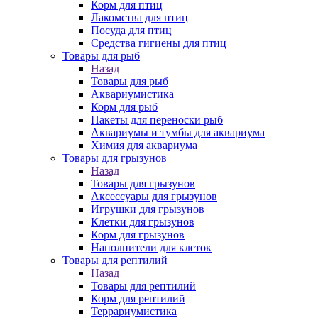
Корм для птиц
Лакомства для птиц
Посуда для птиц
Средства гигиены для птиц
Товары для рыб
Назад
Товары для рыб
Аквариумистика
Корм для рыб
Пакеты для переноски рыб
Аквариумы и тумбы для аквариума
Химия для аквариума
Товары для грызунов
Назад
Товары для грызунов
Аксессуары для грызунов
Игрушки для грызунов
Клетки для грызунов
Корм для грызунов
Наполнители для клеток
Товары для рептилий
Назад
Товары для рептилий
Корм для рептилий
Террариумистика