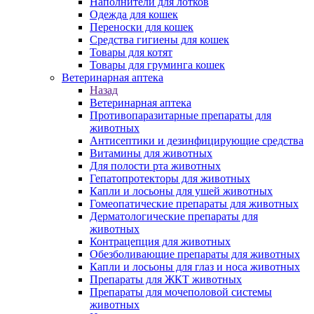
Наполнители для лотков
Одежда для кошек
Переноски для кошек
Средства гигиены для кошек
Товары для котят
Товары для груминга кошек
Ветеринарная аптека
Назад
Ветеринарная аптека
Противопаразитарные препараты для
животных
Антисептики и дезинфицирующие средства
Витамины для животных
Для полости рта животных
Гепатопротекторы для животных
Капли и лосьоны для ушей животных
Гомеопатические препараты для животных
Дерматологические препараты для
животных
Контрацепция для животных
Обезболивающие препараты для животных
Капли и лосьоны для глаз и носа животных
Препараты для ЖКТ животных
Препараты для мочеполовой системы
животных