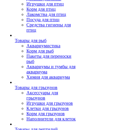
Игрушки для птиц
Корм для птиц
Лакомства для птиц
Посуда для птиц
Средства гигиены для
птиц
Товары для рыб
Аквариумистика
Корм для рыб
Пакеты для переноски
рыб
Аквариумы и тумбы для
аквариума
Химия для аквариума
Товары для грызунов
Аксессуары для
грызунов
Игрушки для грызунов
Клетки для грызунов
Корм для грызунов
Наполнители для клеток
Товары для рептилий