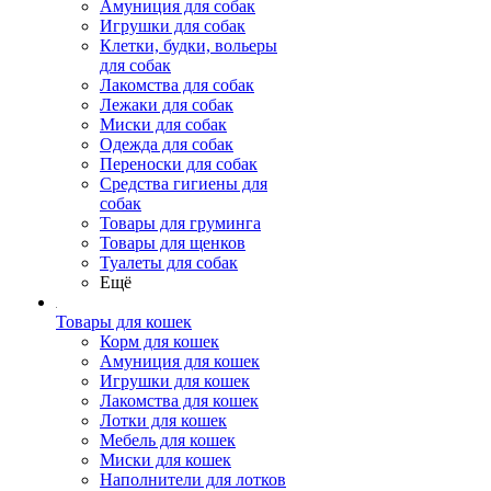
Амуниция для собак
Игрушки для собак
Клетки, будки, вольеры
для собак
Лакомства для собак
Лежаки для собак
Миски для собак
Одежда для собак
Переноски для собак
Средства гигиены для
собак
Товары для груминга
Товары для щенков
Туалеты для собак
Ещё
Товары для кошек
Корм для кошек
Амуниция для кошек
Игрушки для кошек
Лакомства для кошек
Лотки для кошек
Мебель для кошек
Миски для кошек
Наполнители для лотков