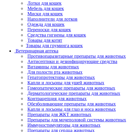
Лотки для кошек
Мебель для кошек
Миски для кошек
Наполнители для лотков
Одежда для кошек
Переноски для кошек
Средства гигиены для кошек
Товары для котят
Товары для груминга кошек
Ветеринарная аптека
Противопаразитарные препараты для животных
Антисептики и дезинфицирующие средства
Витамины для животных
Для полости рта животных
Гепатопротекторы для животных
Капли и лосьоны для ушей животных
Гомеопатические препараты для животных
Дерматологические препараты для животных
Контрацепция для животных
Обезболивающие препараты для животных
Капли и лосьоны для глаз и носа животных
Препараты для ЖКТ животных
Препараты для мочеполовой системы животных
Иммуностимуляторы для животных
Препараты для сердца животных