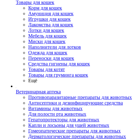
Товары для кошек
Корм для кошек
Амуниция для кошек
Игрушки для кошек
Лакомства для кошек
Лотки для кошек
Мебель для кошек
Миски для кошек
Наполнители для лотков
Одежда для кошек
Переноски для кошек
Средства гигиены для кошек
Товары для котят
Товары для груминга кошек
Ещё
Ветеринарная аптека
Противопаразитарные препараты для животных
Антисептики и дезинфицирующие средства
Витамины для животных
Для полости рта животных
Гепатопротекторы для животных
Капли и лосьоны для ушей животных
Гомеопатические препараты для животных
Дерматологические препараты для животных