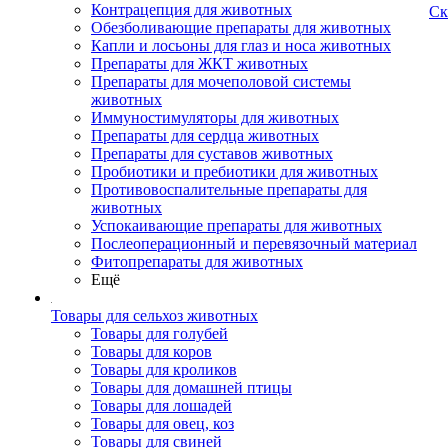
Контрацепция для животных
Ск
Обезболивающие препараты для животных
Капли и лосьоны для глаз и носа животных
Препараты для ЖКТ животных
Препараты для мочеполовой системы
животных
Иммуностимуляторы для животных
Препараты для сердца животных
Препараты для суставов животных
Пробиотики и пребиотики для животных
Противовоспалительные препараты для
животных
Успокаивающие препараты для животных
Послеоперационный и перевязочный материал
Фитопрепараты для животных
Ещё
Товары для сельхоз животных
Товары для голубей
Товары для коров
Товары для кроликов
Товары для домашней птицы
Товары для лошадей
Товары для овец, коз
Товары для свиней