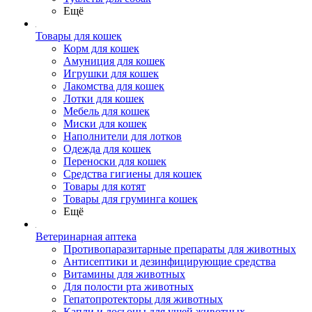
Ещё
Товары для кошек
Корм для кошек
Амуниция для кошек
Игрушки для кошек
Лакомства для кошек
Лотки для кошек
Мебель для кошек
Миски для кошек
Наполнители для лотков
Одежда для кошек
Переноски для кошек
Средства гигиены для кошек
Товары для котят
Товары для груминга кошек
Ещё
Ветеринарная аптека
Противопаразитарные препараты для животных
Антисептики и дезинфицирующие средства
Витамины для животных
Для полости рта животных
Гепатопротекторы для животных
Капли и лосьоны для ушей животных