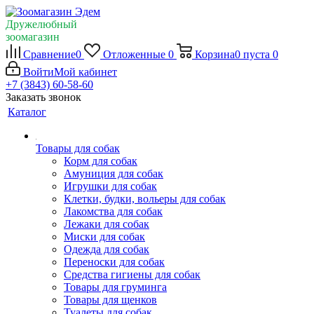
Дружелюбный
зоомагазин
Сравнение
0
Отложенные
0
Корзина
0
пуста
0
Войти
Мой кабинет
+7 (3843) 60-58-60
Заказать звонок
Каталог
Товары для собак
Корм для собак
Амуниция для собак
Игрушки для собак
Клетки, будки, вольеры для собак
Лакомства для собак
Лежаки для собак
Миски для собак
Одежда для собак
Переноски для собак
Средства гигиены для собак
Товары для груминга
Товары для щенков
Туалеты для собак