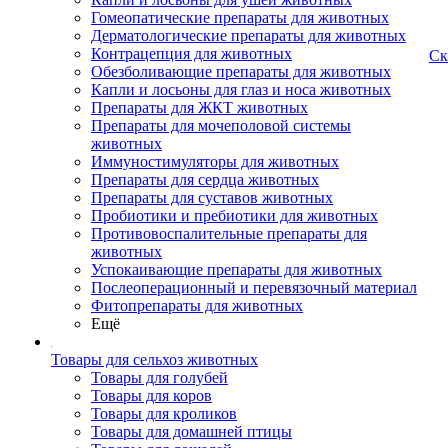
Гомеопатические препараты для животных
Дерматологические препараты для животных
Контрацепция для животных
Ск
Обезболивающие препараты для животных
Капли и лосьоны для глаз и носа животных
Препараты для ЖКТ животных
Препараты для мочеполовой системы
животных
Иммуностимуляторы для животных
Препараты для сердца животных
Препараты для суставов животных
Пробиотики и пребиотики для животных
Противовоспалительные препараты для
животных
Успокаивающие препараты для животных
Послеоперационный и перевязочный материал
Фитопрепараты для животных
Ещё
Товары для сельхоз животных
Товары для голубей
Товары для коров
Товары для кроликов
Товары для домашней птицы