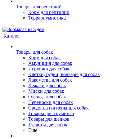
Товары для рептилий
Корм для рептилий
Террариумистика
Каталог
Товары для собак
Корм для собак
Амуниция для собак
Игрушки для собак
Клетки, будки, вольеры для собак
Лакомства для собак
Лежаки для собак
Миски для собак
Одежда для собак
Переноски для собак
Средства гигиены для собак
Товары для груминга
Товары для щенков
Туалеты для собак
Ещё