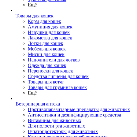
Ещё
Товары для кошек
Корм для кошек
Амуниция для кошек
Игрушки для кошек
Лакомства для кошек
Лотки для кошек
Мебель для кошек
Миски для кошек
Наполнители для лотков
Одежда для кошек
Переноски для кошек
Средства гигиены для кошек
Товары для котят
Товары для груминга кошек
Ещё
Ветеринарная аптека
Противопаразитарные препараты для животных
Антисептики и дезинфицирующие средства
Витамины для животных
Для полости рта животных
Гепатопротекторы для животных
Капли и лосьоны для ушей животных