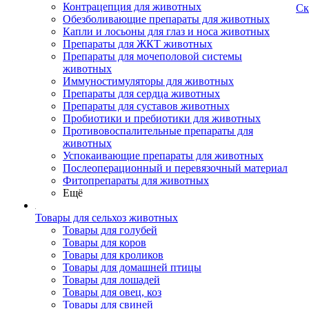
Контрацепция для животных
Ск
Обезболивающие препараты для животных
Капли и лосьоны для глаз и носа животных
Препараты для ЖКТ животных
Препараты для мочеполовой системы
животных
Иммуностимуляторы для животных
Препараты для сердца животных
Препараты для суставов животных
Пробиотики и пребиотики для животных
Противовоспалительные препараты для
животных
Успокаивающие препараты для животных
Послеоперационный и перевязочный материал
Фитопрепараты для животных
Ещё
Товары для сельхоз животных
Товары для голубей
Товары для коров
Товары для кроликов
Товары для домашней птицы
Товары для лошадей
Товары для овец, коз
Товары для свиней