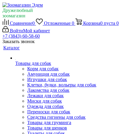
Дружелюбный
зоомагазин
Сравнение
0
Отложенные
0
Корзина
0
пуста
0
Войти
Мой кабинет
+7 (3843) 60-58-60
Заказать звонок
Каталог
Товары для собак
Корм для собак
Амуниция для собак
Игрушки для собак
Клетки, будки, вольеры для собак
Лакомства для собак
Лежаки для собак
Миски для собак
Одежда для собак
Переноски для собак
Средства гигиены для собак
Товары для груминга
Товары для щенков
Туалеты для собак