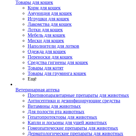
Товары для кошек
Корм для кошек
Амуниция для кошек
Игрушки для кошек
Лакомства для кошек
Лотки для кошек
Мебель для кошек
Миски для кошек
Наполнители для лотков
Одежда для кошек
Переноски для кошек
Средства гигиены для кошек
Товары для котят
Товары для груминга кошек
Ещё
Ветеринарная аптека
Противопаразитарные препараты для животных
Антисептики и дезинфицирующие средства
Витамины для животных
Для полости рта животных
Гепатопротекторы для животных
Капли и лосьоны для ушей животных
Гомеопатические препараты для животных
Дерматологические препараты для животных