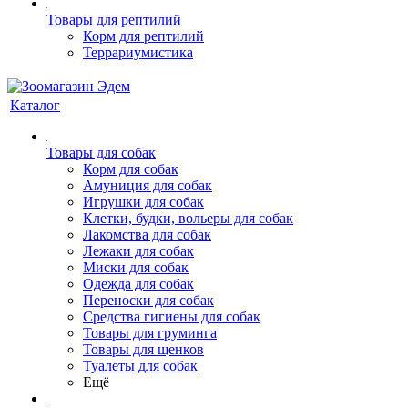
Товары для рептилий
Корм для рептилий
Террариумистика
Каталог
Товары для собак
Корм для собак
Амуниция для собак
Игрушки для собак
Клетки, будки, вольеры для собак
Лакомства для собак
Лежаки для собак
Миски для собак
Одежда для собак
Переноски для собак
Средства гигиены для собак
Товары для груминга
Товары для щенков
Туалеты для собак
Ещё