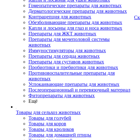
Гомеопатические препараты для животных
Дерматологические препараты для животных
Контрацепция для животных
Ск
Обезболивающие препараты для животных
Капли и лосьоны для глаз и носа животных
Препараты для ЖКТ животных
Препараты для мочеполовой системы
животных
Иммуностимуляторы для животных
Препараты для сердца животных
Препараты для суставов животных
Пробиотики и пребиотики для животных
Противовоспалительные препараты для
животных
Успокаивающие препараты для животных
Послеоперационный и перевязочный материал
Фитопрепараты для животных
Ещё
Товары для сельхоз животных
Товары для голубей
Товары для коров
Товары для кроликов
Товары для домашней птицы