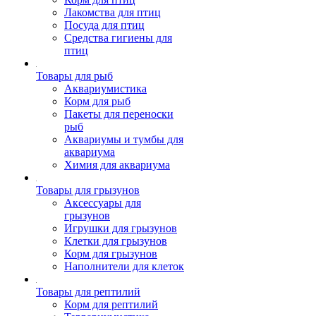
Лакомства для птиц
Посуда для птиц
Средства гигиены для
птиц
Товары для рыб
Аквариумистика
Корм для рыб
Пакеты для переноски
рыб
Аквариумы и тумбы для
аквариума
Химия для аквариума
Товары для грызунов
Аксессуары для
грызунов
Игрушки для грызунов
Клетки для грызунов
Корм для грызунов
Наполнители для клеток
Товары для рептилий
Корм для рептилий