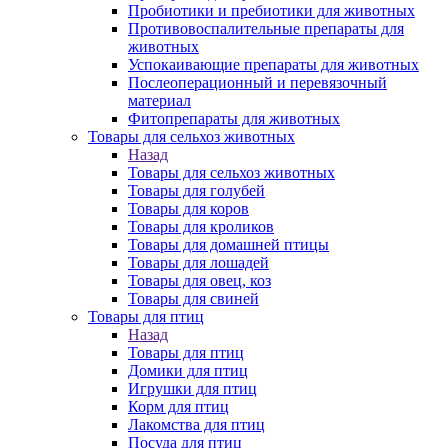
Пробиотики и пребиотики для животных
Противовоспалительные препараты для
животных
Успокаивающие препараты для животных
Послеоперационный и перевязочный
материал
Фитопрепараты для животных
Товары для сельхоз животных
Назад
Товары для сельхоз животных
Товары для голубей
Товары для коров
Товары для кроликов
Товары для домашней птицы
Товары для лошадей
Товары для овец, коз
Товары для свиней
Товары для птиц
Назад
Товары для птиц
Домики для птиц
Игрушки для птиц
Корм для птиц
Лакомства для птиц
Посуда для птиц