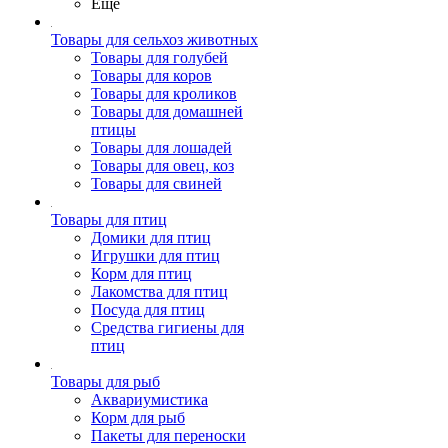
Ещё
Товары для сельхоз животных
Товары для голубей
Товары для коров
Товары для кроликов
Товары для домашней
птицы
Товары для лошадей
Товары для овец, коз
Товары для свиней
Товары для птиц
Домики для птиц
Игрушки для птиц
Корм для птиц
Лакомства для птиц
Посуда для птиц
Средства гигиены для
птиц
Товары для рыб
Аквариумистика
Корм для рыб
Пакеты для переноски