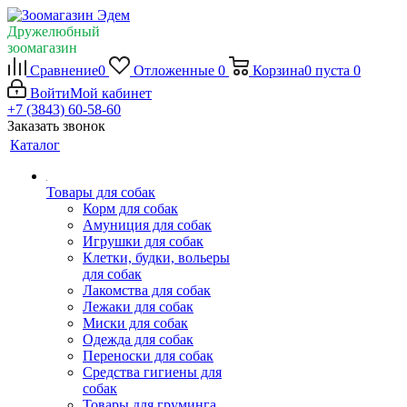
Дружелюбный
зоомагазин
Сравнение
0
Отложенные
0
Корзина
0
пуста
0
Войти
Мой кабинет
+7 (3843) 60-58-60
Заказать звонок
Каталог
Товары для собак
Корм для собак
Амуниция для собак
Игрушки для собак
Клетки, будки, вольеры
для собак
Лакомства для собак
Лежаки для собак
Миски для собак
Одежда для собак
Переноски для собак
Средства гигиены для
собак
Товары для груминга