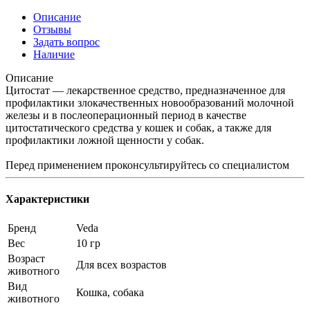
Описание
Отзывы
Задать вопрос
Наличие
Описание
Цитостат — лекарственное средство, предназначенное для
профилактики злокачественных новообразований молочной
железы и в послеоперационный период в качестве
цитостатического средства у кошек и собак, а также для
профилактики ложной щенности у собак.
Перед применением проконсультируйтесь со специалистом
Характеристики
Бренд
Veda
Вес
10 гр
Возраст
Для всех возрастов
животного
Вид
Кошка, собака
животного