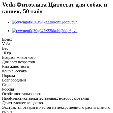
Veda Фитоэлита Цитостат для собак и
кошек, 50 табл
Бренд
Veda
Вес
10 гр
Возраст животного
Для всех возрастов
Вид животного
Кошка, собака
Порода
Всепородный
Страна
Россия
Особенности/назначение
Профилактика злокачественных новообразований
Действующее вещество
Экстракты, отвары и настои из лекарственного растительного
сырья