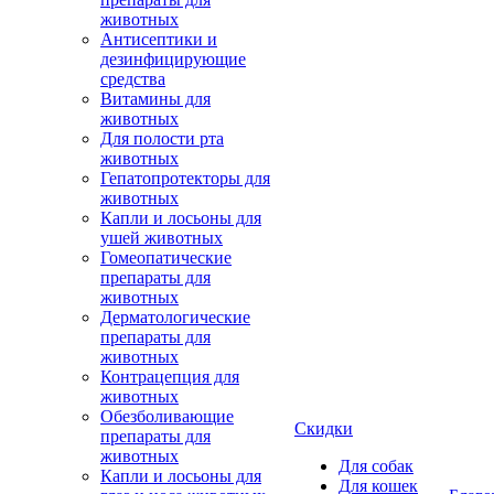
животных
Антисептики и
дезинфицирующие
средства
Витамины для
животных
Для полости рта
животных
Гепатопротекторы для
животных
Капли и лосьоны для
ушей животных
Гомеопатические
препараты для
животных
Дерматологические
препараты для
животных
Контрацепция для
животных
Обезболивающие
Скидки
препараты для
животных
Для собак
Капли и лосьоны для
Для кошек