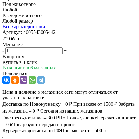
Пол животного
Любой
Размер животного
Любой размер
Все характеристики
Артикул:
4605543005442
259
₽
/шт
Меньше 2
-
+
В корзину
Купить в 1 клик
В наличии
в 6 магазинах
Поделиться
Цена и наличие в магазинах сети могут отличаться от
указанных на сайте
Доставка по Новокузнецку – 0 ₽
При заказе от 1500 ₽
Забрать
из магазина – 0 ₽
Сегодня из наших магазинов.
Экспресс-доставка – 300 ₽
По Новокузнецку
Передать в приют
– 0 ₽
Товар будет передан в приют
Курьерская доставка по РФ
При заказе от 1 500 р.