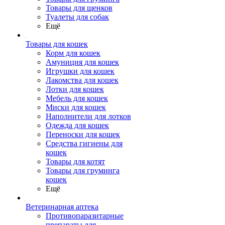
Товары для щенков
Туалеты для собак
Ещё
Товары для кошек
Корм для кошек
Амуниция для кошек
Игрушки для кошек
Лакомства для кошек
Лотки для кошек
Мебель для кошек
Миски для кошек
Наполнители для лотков
Одежда для кошек
Переноски для кошек
Средства гигиены для
кошек
Товары для котят
Товары для груминга
кошек
Ещё
Ветеринарная аптека
Противопаразитарные
препараты для