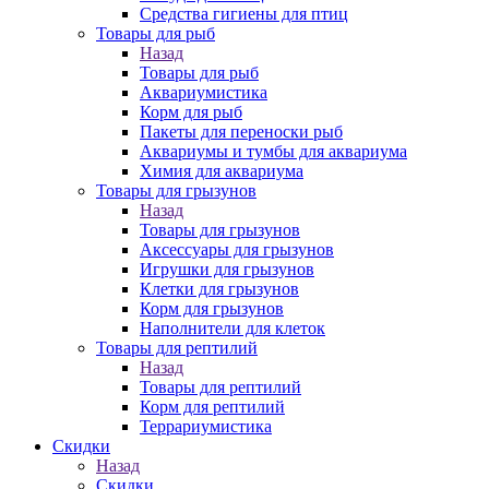
Средства гигиены для птиц
Товары для рыб
Назад
Товары для рыб
Аквариумистика
Корм для рыб
Пакеты для переноски рыб
Аквариумы и тумбы для аквариума
Химия для аквариума
Товары для грызунов
Назад
Товары для грызунов
Аксессуары для грызунов
Игрушки для грызунов
Клетки для грызунов
Корм для грызунов
Наполнители для клеток
Товары для рептилий
Назад
Товары для рептилий
Корм для рептилий
Террариумистика
Скидки
Назад
Скидки