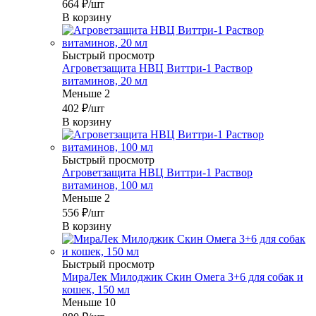
664
₽
/шт
В корзину
Быстрый просмотр
Агроветзащита НВЦ Виттри-1 Раствор
витаминов, 20 мл
Меньше 2
402
₽
/шт
В корзину
Быстрый просмотр
Агроветзащита НВЦ Виттри-1 Раствор
витаминов, 100 мл
Меньше 2
556
₽
/шт
В корзину
Быстрый просмотр
МираЛек Милоджик Скин Омега 3+6 для собак и
кошек, 150 мл
Меньше 10