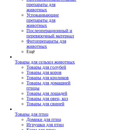
препараты для
животных
Успокаивающие
препараты для
животных
Послеоперационный и
перевязочный материал
Фитопрепараты для
животных
Ещё
Товары для сельхоз животных
Товары для голубей
Товары для коров
Товары для кроликов
Товары для домашней
птицы
Товары для лошадей
Товары для овец, коз
Товары для свиней
Товары для птиц
Домики для птиц
Игрушки для птиц
Корм для птиц