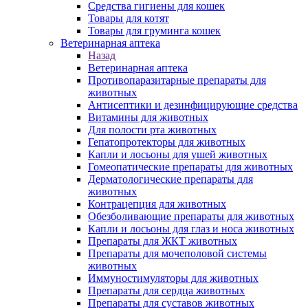
Средства гигиены для кошек
Товары для котят
Товары для груминга кошек
Ветеринарная аптека
Назад
Ветеринарная аптека
Противопаразитарные препараты для
животных
Антисептики и дезинфицирующие средства
Витамины для животных
Для полости рта животных
Гепатопротекторы для животных
Капли и лосьоны для ушей животных
Гомеопатические препараты для животных
Дерматологические препараты для
животных
Контрацепция для животных
Обезболивающие препараты для животных
Капли и лосьоны для глаз и носа животных
Препараты для ЖКТ животных
Препараты для мочеполовой системы
животных
Иммуностимуляторы для животных
Препараты для сердца животных
Препараты для суставов животных