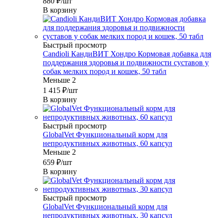
880
₽
/шт
В корзину
Быстрый просмотр
Candioli КандиВИТ Хондро Кормовая добавка для
поддержания здоровья и подвижности суставов у
собак мелких пород и кошек, 50 табл
Меньше 2
1 415
₽
/шт
В корзину
Быстрый просмотр
GlobalVet Функциональный корм для
непродуктивных животных, 60 капсул
Меньше 2
659
₽
/шт
В корзину
Быстрый просмотр
GlobalVet Функциональный корм для
непродуктивных животных, 30 капсул