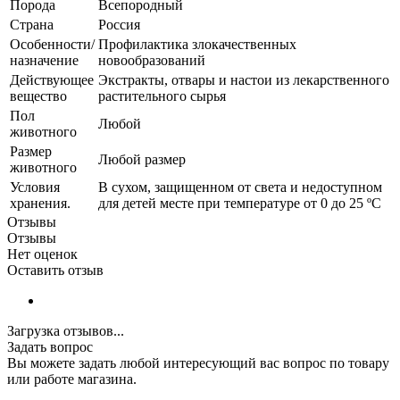
Порода
Всепородный
Страна
Россия
Особенности/
Профилактика злокачественных
назначение
новообразований
Действующее
Экстракты, отвары и настои из лекарственного
вещество
растительного сырья
Пол
Любой
животного
Размер
Любой размер
животного
Условия
В сухом, защищенном от света и недоступном
хранения.
для детей месте при температуре от 0 до 25 ºС
Отзывы
Отзывы
Нет оценок
Оставить отзыв
Загрузка отзывов...
Задать вопрос
Вы можете задать любой интересующий вас вопрос по товару
или работе магазина.