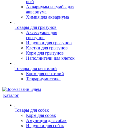
рыб
Аквариумы и тумбы для
аквариума
Химия для аквариума
Товары для грызунов
Аксессуары для
грызунов
Игрушки для грызунов
Клетки для грызунов
Корм для грызунов
Наполнители для клеток
Товары для рептилий
Корм для рептилий
Террариумистика
Каталог
Товары для собак
Корм для собак
Амуниция для собак
Игрушки для собак