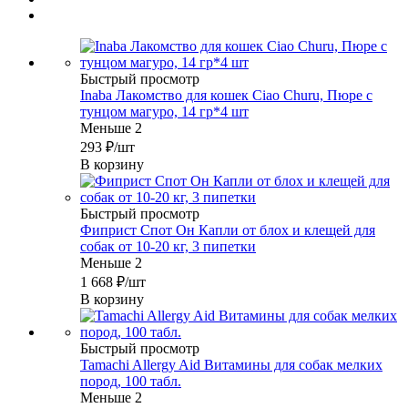
Быстрый просмотр
Inaba Лакомство для кошек Ciao Churu, Пюре с
тунцом магуро, 14 гр*4 шт
Меньше 2
293
₽
/шт
В корзину
Быстрый просмотр
Фиприст Спот Он Капли от блох и клещей для
собак от 10-20 кг, 3 пипетки
Меньше 2
1 668
₽
/шт
В корзину
Быстрый просмотр
Tamachi Allergy Aid Витамины для собак мелких
пород, 100 табл.
Меньше 2