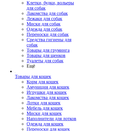
Клетки, будки, вольеры
для собак
Лакомства для собак
Лежаки для собак
Миски для собак
Одежда для собак
Переноски для собак
Средства гигиены для
собак
Товары для груминга
Товары для щенков
Туалеты для собак
Ещё
Товары для кошек
Корм для кошек
Амуниция для кошек
Игрушки для кошек
Лакомства для кошек
Лотки для кошек
Мебель для кошек
Миски для кошек
Наполнители для лотков
Одежда для кошек
Переноски для кошек