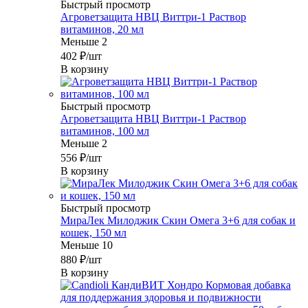
Быстрый просмотр
Агроветзащита НВЦ Виттри-1 Раствор
витаминов, 20 мл
Меньше 2
402
₽
/шт
В корзину
Быстрый просмотр
Агроветзащита НВЦ Виттри-1 Раствор
витаминов, 100 мл
Меньше 2
556
₽
/шт
В корзину
Быстрый просмотр
МираЛек Милоджик Скин Омега 3+6 для собак и
кошек, 150 мл
Меньше 10
880
₽
/шт
В корзину