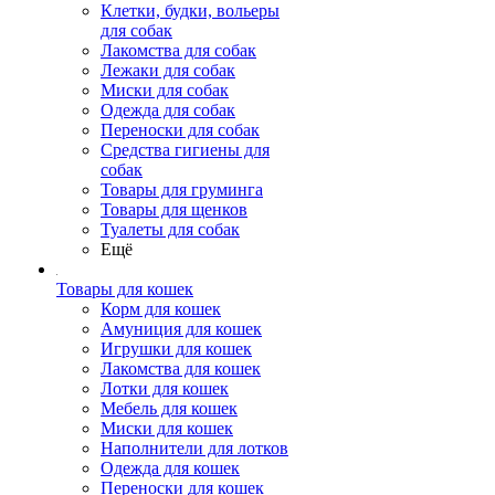
Клетки, будки, вольеры
для собак
Лакомства для собак
Лежаки для собак
Миски для собак
Одежда для собак
Переноски для собак
Средства гигиены для
собак
Товары для груминга
Товары для щенков
Туалеты для собак
Ещё
Товары для кошек
Корм для кошек
Амуниция для кошек
Игрушки для кошек
Лакомства для кошек
Лотки для кошек
Мебель для кошек
Миски для кошек
Наполнители для лотков
Одежда для кошек
Переноски для кошек