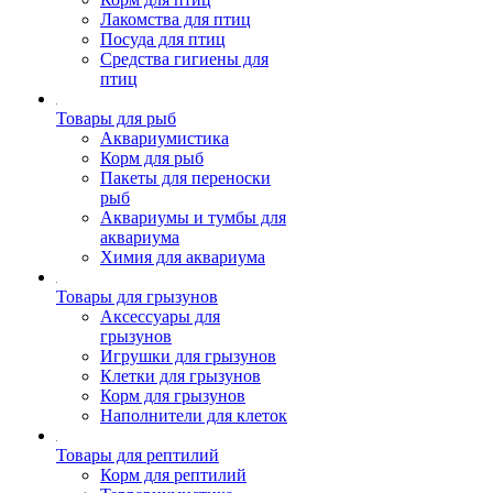
Лакомства для птиц
Посуда для птиц
Средства гигиены для
птиц
Товары для рыб
Аквариумистика
Корм для рыб
Пакеты для переноски
рыб
Аквариумы и тумбы для
аквариума
Химия для аквариума
Товары для грызунов
Аксессуары для
грызунов
Игрушки для грызунов
Клетки для грызунов
Корм для грызунов
Наполнители для клеток
Товары для рептилий
Корм для рептилий