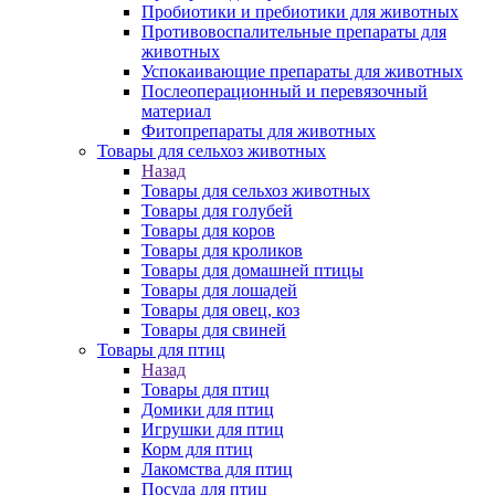
Пробиотики и пребиотики для животных
Противовоспалительные препараты для
животных
Успокаивающие препараты для животных
Послеоперационный и перевязочный
материал
Фитопрепараты для животных
Товары для сельхоз животных
Назад
Товары для сельхоз животных
Товары для голубей
Товары для коров
Товары для кроликов
Товары для домашней птицы
Товары для лошадей
Товары для овец, коз
Товары для свиней
Товары для птиц
Назад
Товары для птиц
Домики для птиц
Игрушки для птиц
Корм для птиц
Лакомства для птиц
Посуда для птиц