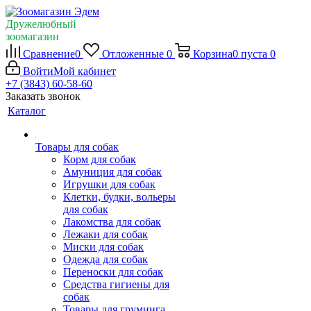
Дружелюбный
зоомагазин
Сравнение
0
Отложенные
0
Корзина
0
пуста
0
Войти
Мой кабинет
+7 (3843) 60-58-60
Заказать звонок
Каталог
Товары для собак
Корм для собак
Амуниция для собак
Игрушки для собак
Клетки, будки, вольеры
для собак
Лакомства для собак
Лежаки для собак
Миски для собак
Одежда для собак
Переноски для собак
Средства гигиены для
собак
Товары для груминга