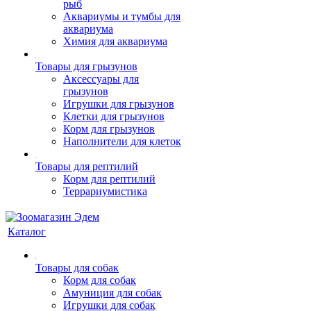
рыб
Аквариумы и тумбы для
аквариума
Химия для аквариума
Товары для грызунов
Аксессуары для
грызунов
Игрушки для грызунов
Клетки для грызунов
Корм для грызунов
Наполнители для клеток
Товары для рептилий
Корм для рептилий
Террариумистика
Каталог
Товары для собак
Корм для собак
Амуниция для собак
Игрушки для собак