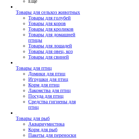
Ещё
Товары для сельхоз животных
Товары для голубей
Товары для коров
Товары для кроликов
Товары для домашней
птицы
Товары для лошадей
Товары для овец, коз
Товары для свиней
Товары для птиц
Домики для птиц
Игрушки для птиц
Корм для птиц
Лакомства для птиц
Посуда для птиц
Средства гигиены для
птиц
Товары для рыб
Аквариумистика
Корм для рыб
Пакеты для переноски