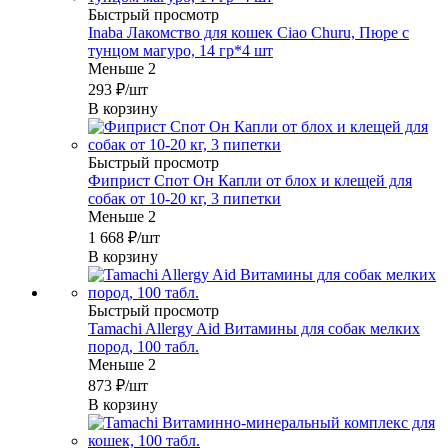
Быстрый просмотр
Inaba Лакомство для кошек Ciao Churu, Пюре с
тунцом магуро, 14 гр*4 шт
Меньше 2
293
₽
/шт
В корзину
Быстрый просмотр
Фиприст Спот Он Капли от блох и клещей для
собак от 10-20 кг, 3 пипетки
Меньше 2
1 668
₽
/шт
В корзину
Быстрый просмотр
Tamachi Allergy Aid Витамины для собак мелких
пород, 100 табл.
Меньше 2
873
₽
/шт
В корзину