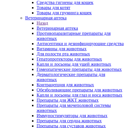
Средства гигиены для кошек
Товары для котят
Товары для груминга кошек
Ветеринарная аптека
Назад
Ветеринарная аптека
Противопаразитарные препараты для
животных
Антисептики и дезинфицирующие средства
Витамины для животных
Для полости рта животных
Гепатопротекторы для животных
Капли и лосьоны для ушей животных
Гомеопатические препараты для животных
Дерматологические препараты для
животных
Контрацепция для животных
Обезболивающие препараты для животных
Капли и лосьоны для глаз и носа животных
Препараты для ЖКТ животных
Препараты для мочеполовой системы
животных
Иммуностимуляторы для животных
Препараты для сердца животных
Препараты для суставов животных