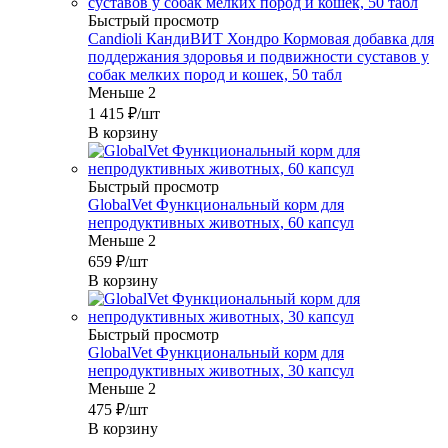
Быстрый просмотр
Candioli КандиВИТ Хондро Кормовая добавка для
поддержания здоровья и подвижности суставов у
собак мелких пород и кошек, 50 табл
Меньше 2
1 415
₽
/шт
В корзину
Быстрый просмотр
GlobalVet Функциональный корм для
непродуктивных животных, 60 капсул
Меньше 2
659
₽
/шт
В корзину
Быстрый просмотр
GlobalVet Функциональный корм для
непродуктивных животных, 30 капсул
Меньше 2
475
₽
/шт
В корзину