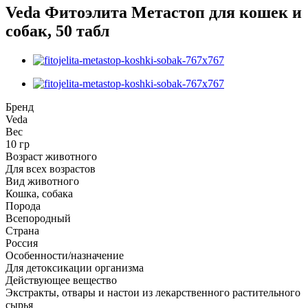
Veda Фитоэлита Метастоп для кошек и
собак, 50 табл
Бренд
Veda
Вес
10 гр
Возраст животного
Для всех возрастов
Вид животного
Кошка, собака
Порода
Всепородный
Страна
Россия
Особенности/назначение
Для детоксикации организма
Действующее вещество
Экстракты, отвары и настои из лекарственного растительного
сырья