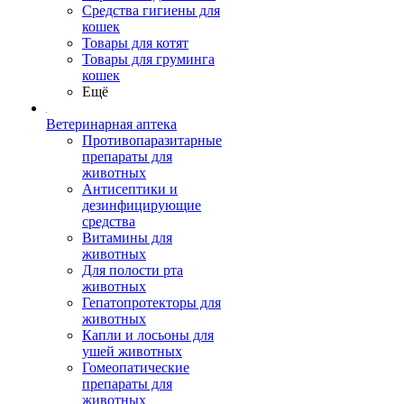
Средства гигиены для
кошек
Товары для котят
Товары для груминга
кошек
Ещё
Ветеринарная аптека
Противопаразитарные
препараты для
животных
Антисептики и
дезинфицирующие
средства
Витамины для
животных
Для полости рта
животных
Гепатопротекторы для
животных
Капли и лосьоны для
ушей животных
Гомеопатические
препараты для
животных