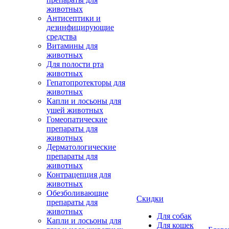
животных
Антисептики и
дезинфицирующие
средства
Витамины для
животных
Для полости рта
животных
Гепатопротекторы для
животных
Капли и лосьоны для
ушей животных
Гомеопатические
препараты для
животных
Дерматологические
препараты для
животных
Контрацепция для
животных
Обезболивающие
Скидки
препараты для
животных
Для собак
Капли и лосьоны для
Для кошек