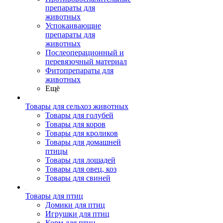
препараты для
животных
Успокаивающие
препараты для
животных
Послеоперационный и
перевязочный материал
Фитопрепараты для
животных
Ещё
Товары для сельхоз животных
Товары для голубей
Товары для коров
Товары для кроликов
Товары для домашней
птицы
Товары для лошадей
Товары для овец, коз
Товары для свиней
Товары для птиц
Домики для птиц
Игрушки для птиц
Корм для птиц