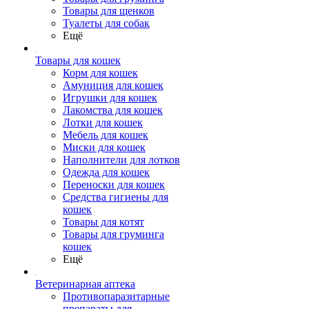
Товары для щенков
Туалеты для собак
Ещё
Товары для кошек
Корм для кошек
Амуниция для кошек
Игрушки для кошек
Лакомства для кошек
Лотки для кошек
Мебель для кошек
Миски для кошек
Наполнители для лотков
Одежда для кошек
Переноски для кошек
Средства гигиены для
кошек
Товары для котят
Товары для груминга
кошек
Ещё
Ветеринарная аптека
Противопаразитарные
препараты для