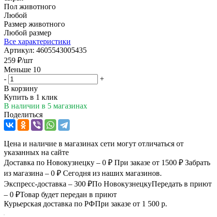
Пол животного
Любой
Размер животного
Любой размер
Все характеристики
Артикул:
4605543005435
259
₽
/шт
Меньше 10
-
+
В корзину
Купить в 1 клик
В наличии
в 5 магазинах
Поделиться
Цена и наличие в магазинах сети могут отличаться от
указанных на сайте
Доставка по Новокузнецку – 0 ₽
При заказе от 1500 ₽
Забрать
из магазина – 0 ₽
Сегодня из наших магазинов.
Экспресс-доставка – 300 ₽
По Новокузнецку
Передать в приют
– 0 ₽
Товар будет передан в приют
Курьерская доставка по РФ
При заказе от 1 500 р.