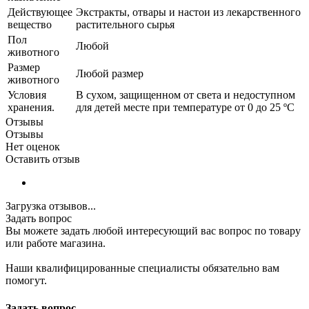
Действующее
Экстракты, отвары и настои из лекарственного
вещество
растительного сырья
Пол
Любой
животного
Размер
Любой размер
животного
Условия
В сухом, защищенном от света и недоступном
хранения.
для детей месте при температуре от 0 до 25 ºС
Отзывы
Отзывы
Нет оценок
Оставить отзыв
Загрузка отзывов...
Задать вопрос
Вы можете задать любой интересующий вас вопрос по товару
или работе магазина.
Наши квалифицированные специалисты обязательно вам
помогут.
Задать вопрос