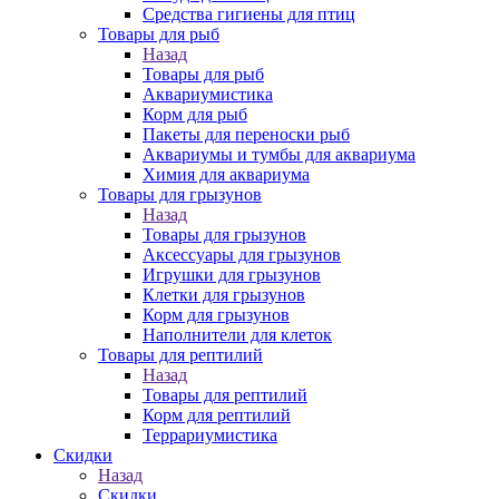
Средства гигиены для птиц
Товары для рыб
Назад
Товары для рыб
Аквариумистика
Корм для рыб
Пакеты для переноски рыб
Аквариумы и тумбы для аквариума
Химия для аквариума
Товары для грызунов
Назад
Товары для грызунов
Аксессуары для грызунов
Игрушки для грызунов
Клетки для грызунов
Корм для грызунов
Наполнители для клеток
Товары для рептилий
Назад
Товары для рептилий
Корм для рептилий
Террариумистика
Скидки
Назад
Скидки