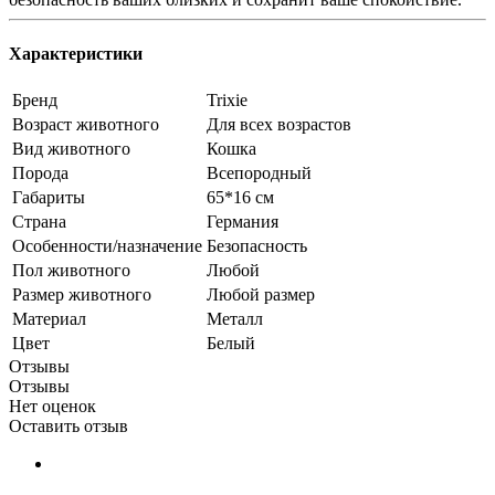
Характеристики
Бренд
Trixie
Возраст животного
Для всех возрастов
Вид животного
Кошка
Порода
Всепородный
Габариты
65*16 см
Страна
Германия
Особенности/назначение
Безопасность
Пол животного
Любой
Размер животного
Любой размер
Материал
Металл
Цвет
Белый
Отзывы
Отзывы
Нет оценок
Оставить отзыв