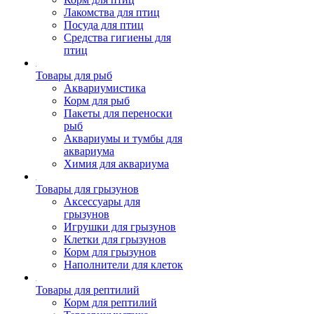
Лакомства для птиц
Посуда для птиц
Средства гигиены для
птиц
Товары для рыб
Аквариумистика
Корм для рыб
Пакеты для переноски
рыб
Аквариумы и тумбы для
аквариума
Химия для аквариума
Товары для грызунов
Аксессуары для
грызунов
Игрушки для грызунов
Клетки для грызунов
Корм для грызунов
Наполнители для клеток
Товары для рептилий
Корм для рептилий