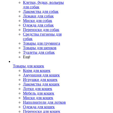
Клетки, будки, вольеры
для собак
Лакомства для собак
Лежаки для собак
Миски для собак
Одежда для собак
Переноски для собак
Средства гигиены для
собак
Товары для груминга
Товары для щенков
Туалеты для собак
Ещё
Товары для кошек
Корм для кошек
Амуниция для кошек
Игрушки для кошек
Лакомства для кошек
Лотки для кошек
Мебель для кошек
Миски для кошек
Наполнители для лотков
Одежда для кошек
Переноски для кошек