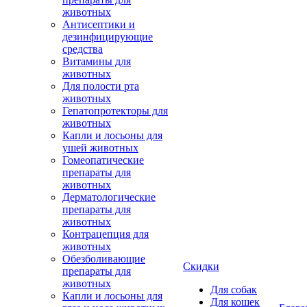
животных
Антисептики и
дезинфицирующие
средства
Витамины для
животных
Для полости рта
животных
Гепатопротекторы для
животных
Капли и лосьоны для
ушей животных
Гомеопатические
препараты для
животных
Дерматологические
препараты для
животных
Контрацепция для
животных
Обезболивающие
Скидки
препараты для
животных
Для собак
Капли и лосьоны для
Для кошек