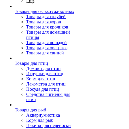
Ещё
Товары для сельхоз животных
Товары для голубей
Товары для коров
Товары для кроликов
Товары для домашней
птицы
Товары для лошадей
Товары для овец, коз
Товары для свиней
Товары для птиц
Домики для птиц
Игрушки для птиц
Корм для птиц
Лакомства для птиц
Посуда для птиц
Средства гигиены для
птиц
Товары для рыб
Аквариумистика
Корм для рыб
Пакеты для переноски