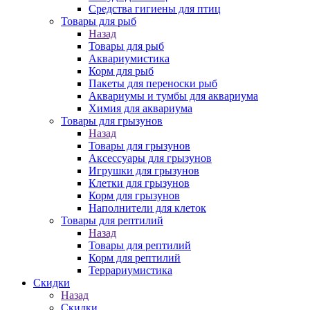
Средства гигиены для птиц
Товары для рыб
Назад
Товары для рыб
Аквариумистика
Корм для рыб
Пакеты для переноски рыб
Аквариумы и тумбы для аквариума
Химия для аквариума
Товары для грызунов
Назад
Товары для грызунов
Аксессуары для грызунов
Игрушки для грызунов
Клетки для грызунов
Корм для грызунов
Наполнители для клеток
Товары для рептилий
Назад
Товары для рептилий
Корм для рептилий
Террариумистика
Скидки
Назад
Скидки