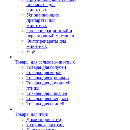
препараты для
животных
Успокаивающие
препараты для
животных
Послеоперационный и
перевязочный материал
Фитопрепараты для
животных
Ещё
Товары для сельхоз животных
Товары для голубей
Товары для коров
Товары для кроликов
Товары для домашней
птицы
Товары для лошадей
Товары для овец, коз
Товары для свиней
Товары для птиц
Домики для птиц
Игрушки для птиц
Корм для птиц