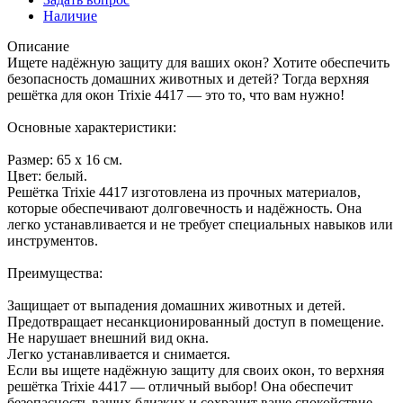
Наличие
Описание
Ищете надёжную защиту для ваших окон? Хотите обеспечить
безопасность домашних животных и детей? Тогда верхняя
решётка для окон Trixie 4417 — это то, что вам нужно!
Основные характеристики:
Размер: 65 х 16 см.
Цвет: белый.
Решётка Trixie 4417 изготовлена из прочных материалов,
которые обеспечивают долговечность и надёжность. Она
легко устанавливается и не требует специальных навыков или
инструментов.
Преимущества:
Защищает от выпадения домашних животных и детей.
Предотвращает несанкционированный доступ в помещение.
Не нарушает внешний вид окна.
Легко устанавливается и снимается.
Если вы ищете надёжную защиту для своих окон, то верхняя
решётка Trixie 4417 — отличный выбор! Она обеспечит
безопасность ваших близких и сохранит ваше спокойствие.