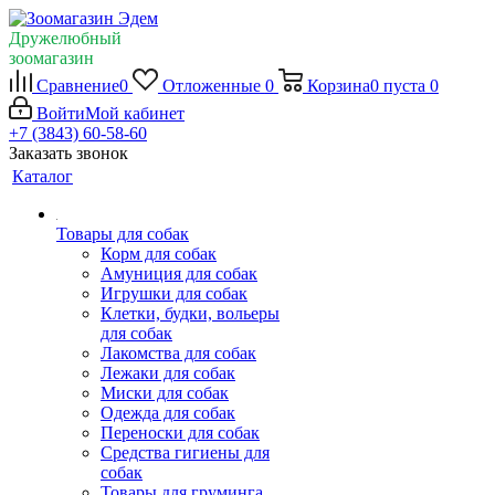
Дружелюбный
зоомагазин
Сравнение
0
Отложенные
0
Корзина
0
пуста
0
Войти
Мой кабинет
+7 (3843) 60-58-60
Заказать звонок
Каталог
Товары для собак
Корм для собак
Амуниция для собак
Игрушки для собак
Клетки, будки, вольеры
для собак
Лакомства для собак
Лежаки для собак
Миски для собак
Одежда для собак
Переноски для собак
Средства гигиены для
собак
Товары для груминга