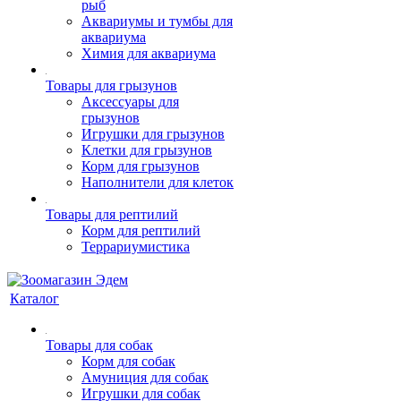
рыб
Аквариумы и тумбы для
аквариума
Химия для аквариума
Товары для грызунов
Аксессуары для
грызунов
Игрушки для грызунов
Клетки для грызунов
Корм для грызунов
Наполнители для клеток
Товары для рептилий
Корм для рептилий
Террариумистика
Каталог
Товары для собак
Корм для собак
Амуниция для собак
Игрушки для собак