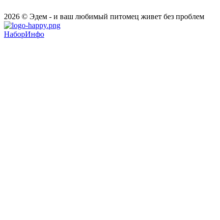
2026 © Эдем - и ваш любимый питомец живет без проблем
НаборИнфо