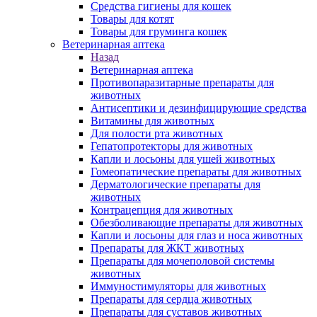
Средства гигиены для кошек
Товары для котят
Товары для груминга кошек
Ветеринарная аптека
Назад
Ветеринарная аптека
Противопаразитарные препараты для
животных
Антисептики и дезинфицирующие средства
Витамины для животных
Для полости рта животных
Гепатопротекторы для животных
Капли и лосьоны для ушей животных
Гомеопатические препараты для животных
Дерматологические препараты для
животных
Контрацепция для животных
Обезболивающие препараты для животных
Капли и лосьоны для глаз и носа животных
Препараты для ЖКТ животных
Препараты для мочеполовой системы
животных
Иммуностимуляторы для животных
Препараты для сердца животных
Препараты для суставов животных