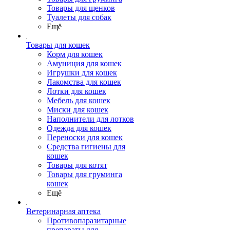
Товары для щенков
Туалеты для собак
Ещё
Товары для кошек
Корм для кошек
Амуниция для кошек
Игрушки для кошек
Лакомства для кошек
Лотки для кошек
Мебель для кошек
Миски для кошек
Наполнители для лотков
Одежда для кошек
Переноски для кошек
Средства гигиены для
кошек
Товары для котят
Товары для груминга
кошек
Ещё
Ветеринарная аптека
Противопаразитарные
препараты для