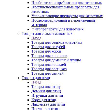
Пробиотики и пребиотики для животных
Противовоспалительные препараты для
животных
Успокаивающие препараты для животных
Послеоперационный и перевязочный
материал
Фитопрепараты для животных
Товары для сельхоз животных
Назад
Товары для сельхоз животных
Товары для голубей
Товары для коров
Товары для кроликов
Товары для домашней птицы
Товары для лошадей
Товары для овец, коз
Товары для свиней
Товары для птиц
Назад
Товары для птиц
Домики для птиц
Игрушки для птиц
Корм для птиц
Лакомства для птиц
Посуда для птиц