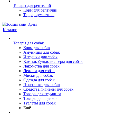
Товары для рептилий
Корм для рептилий
Террариумистика
Каталог
Товары для собак
Корм для собак
Амуниция для собак
Игрушки для собак
Клетки, будки, вольеры для собак
Лакомства для собак
Лежаки для собак
Миски для собак
Одежда для собак
Переноски для собак
Средства гигиены для собак
Товары для груминга
Товары для щенков
Туалеты для собак
Ещё