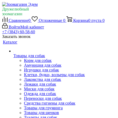
Дружелюбный
зоомагазин
Сравнение
0
Отложенные
0
Корзина
0
пуста
0
Войти
Мой кабинет
+7 (3843) 60-58-60
Заказать звонок
Каталог
Товары для собак
Корм для собак
Амуниция для собак
Игрушки для собак
Клетки, будки, вольеры для собак
Лакомства для собак
Лежаки для собак
Миски для собак
Одежда для собак
Переноски для собак
Средства гигиены для собак
Товары для груминга
Товары для щенков
Туалеты для собак