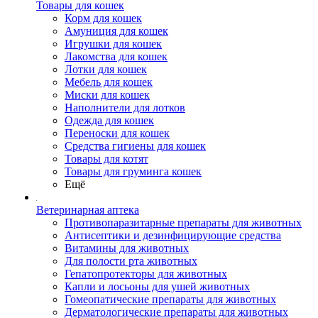
Товары для кошек
Корм для кошек
Амуниция для кошек
Игрушки для кошек
Лакомства для кошек
Лотки для кошек
Мебель для кошек
Миски для кошек
Наполнители для лотков
Одежда для кошек
Переноски для кошек
Средства гигиены для кошек
Товары для котят
Товары для груминга кошек
Ещё
Ветеринарная аптека
Противопаразитарные препараты для животных
Антисептики и дезинфицирующие средства
Витамины для животных
Для полости рта животных
Гепатопротекторы для животных
Капли и лосьоны для ушей животных
Гомеопатические препараты для животных
Дерматологические препараты для животных