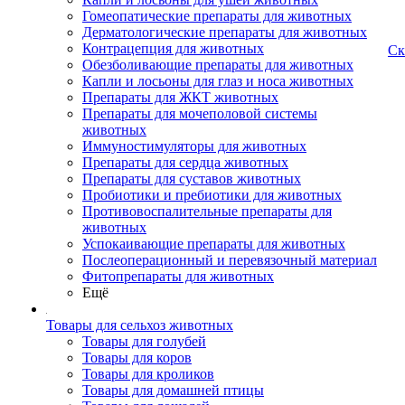
Гомеопатические препараты для животных
Дерматологические препараты для животных
Контрацепция для животных
Ск
Обезболивающие препараты для животных
Капли и лосьоны для глаз и носа животных
Препараты для ЖКТ животных
Препараты для мочеполовой системы
животных
Иммуностимуляторы для животных
Препараты для сердца животных
Препараты для суставов животных
Пробиотики и пребиотики для животных
Противовоспалительные препараты для
животных
Успокаивающие препараты для животных
Послеоперационный и перевязочный материал
Фитопрепараты для животных
Ещё
Товары для сельхоз животных
Товары для голубей
Товары для коров
Товары для кроликов
Товары для домашней птицы