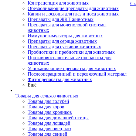
Контрацепция для животных
Ск
Обезболивающие препараты для животных
Капли и лосьоны для глаз и носа животных
Препараты для ЖКТ животных
Препараты для мочеполовой системы
животных
Иммуностимуляторы для животных
Препараты для сердца животных
Препараты для суставов животных
Пробиотики и пребиотики для животных
Противовоспалительные препараты для
животных
Успокаивающие препараты для животных
Послеоперационный и перевязочный материал
Фитопрепараты для животных
Ещё
Товары для сельхоз животных
Товары для голубей
Товары для коров
Товары для кроликов
Товары для домашней птицы
Товары для лошадей
Товары для овец, коз
Товары для свиней