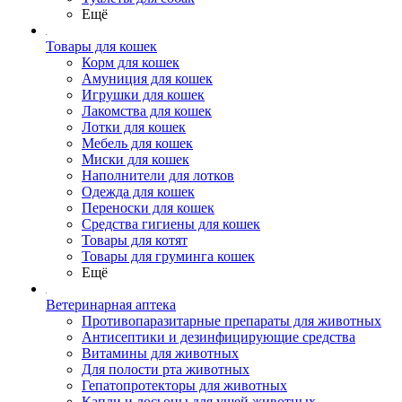
Ещё
Товары для кошек
Корм для кошек
Амуниция для кошек
Игрушки для кошек
Лакомства для кошек
Лотки для кошек
Мебель для кошек
Миски для кошек
Наполнители для лотков
Одежда для кошек
Переноски для кошек
Средства гигиены для кошек
Товары для котят
Товары для груминга кошек
Ещё
Ветеринарная аптека
Противопаразитарные препараты для животных
Антисептики и дезинфицирующие средства
Витамины для животных
Для полости рта животных
Гепатопротекторы для животных
Капли и лосьоны для ушей животных