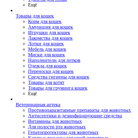
Ещё
Товары для кошек
Корм для кошек
Амуниция для кошек
Игрушки для кошек
Лакомства для кошек
Лотки для кошек
Мебель для кошек
Миски для кошек
Наполнители для лотков
Одежда для кошек
Переноски для кошек
Средства гигиены для кошек
Товары для котят
Товары для груминга кошек
Ещё
Ветеринарная аптека
Противопаразитарные препараты для животных
Антисептики и дезинфицирующие средства
Витамины для животных
Для полости рта животных
Гепатопротекторы для животных
Капли и лосьоны для ушей животных