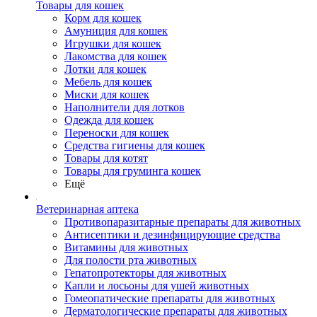
Товары для кошек
Корм для кошек
Амуниция для кошек
Игрушки для кошек
Лакомства для кошек
Лотки для кошек
Мебель для кошек
Миски для кошек
Наполнители для лотков
Одежда для кошек
Переноски для кошек
Средства гигиены для кошек
Товары для котят
Товары для груминга кошек
Ещё
Ветеринарная аптека
Противопаразитарные препараты для животных
Антисептики и дезинфицирующие средства
Витамины для животных
Для полости рта животных
Гепатопротекторы для животных
Капли и лосьоны для ушей животных
Гомеопатические препараты для животных
Дерматологические препараты для животных