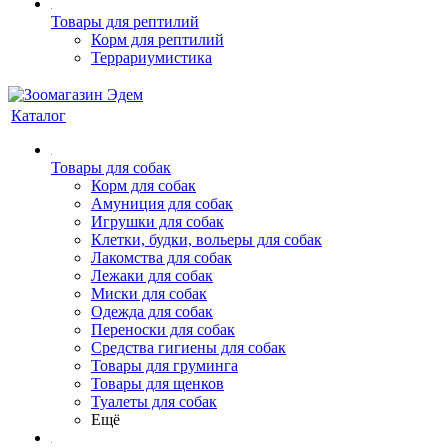
Товары для рептилий
Корм для рептилий
Террариумистика
Каталог
Товары для собак
Корм для собак
Амуниция для собак
Игрушки для собак
Клетки, будки, вольеры для собак
Лакомства для собак
Лежаки для собак
Миски для собак
Одежда для собак
Переноски для собак
Средства гигиены для собак
Товары для груминга
Товары для щенков
Туалеты для собак
Ещё