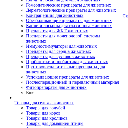
Гомеопатические препараты для животных
Дерматологические препараты для животных
Контрацепция для животных
Ск
Обезболивающие препараты для животных
Капли и лосьоны для глаз и носа животных
Препараты для ЖКТ животных
Препараты для мочеполовой системы
животных
Иммуностимуляторы для животных
Препараты для сердца животных
Препараты для суставов животных
Пробиотики и пребиотики для животных
Противовоспалительные препараты для
животных
Успокаивающие препараты для животных
Послеоперационный и перевязочный материал
Фитопрепараты для животных
Ещё
Товары для сельхоз животных
Товары для голубей
Товары для коров
Товары для кроликов
Товары для домашней птицы