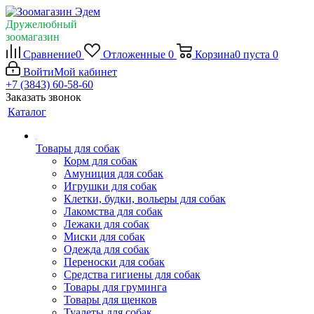
Дружелюбный
зоомагазин
Сравнение
0
Отложенные
0
Корзина
0
пуста
0
Войти
Мой кабинет
+7 (3843) 60-58-60
Заказать звонок
Каталог
Товары для собак
Корм для собак
Амуниция для собак
Игрушки для собак
Клетки, будки, вольеры для собак
Лакомства для собак
Лежаки для собак
Миски для собак
Одежда для собак
Переноски для собак
Средства гигиены для собак
Товары для груминга
Товары для щенков
Туалеты для собак