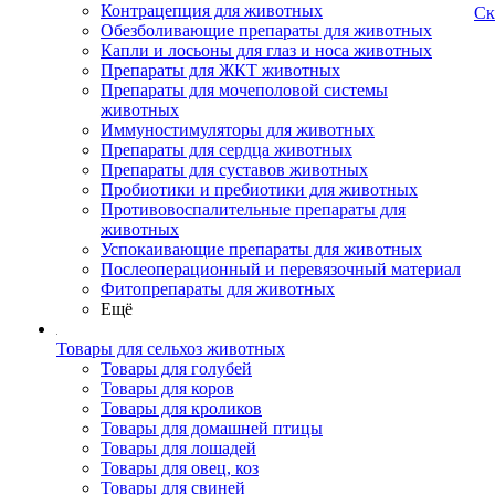
Контрацепция для животных
Ск
Обезболивающие препараты для животных
Капли и лосьоны для глаз и носа животных
Препараты для ЖКТ животных
Препараты для мочеполовой системы
животных
Иммуностимуляторы для животных
Препараты для сердца животных
Препараты для суставов животных
Пробиотики и пребиотики для животных
Противовоспалительные препараты для
животных
Успокаивающие препараты для животных
Послеоперационный и перевязочный материал
Фитопрепараты для животных
Ещё
Товары для сельхоз животных
Товары для голубей
Товары для коров
Товары для кроликов
Товары для домашней птицы
Товары для лошадей
Товары для овец, коз
Товары для свиней