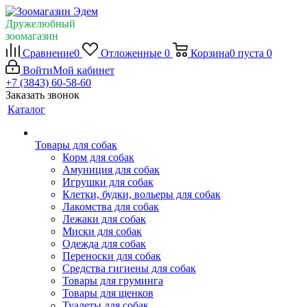
Дружелюбный
зоомагазин
Сравнение
0
Отложенные
0
Корзина
0
пуста
0
Войти
Мой кабинет
+7 (3843) 60-58-60
Заказать звонок
Каталог
Товары для собак
Корм для собак
Амуниция для собак
Игрушки для собак
Клетки, будки, вольеры для собак
Лакомства для собак
Лежаки для собак
Миски для собак
Одежда для собак
Переноски для собак
Средства гигиены для собак
Товары для груминга
Товары для щенков
Туалеты для собак