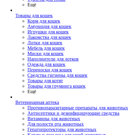
Ещё
Товары для кошек
Корм для кошек
Амуниция для кошек
Игрушки для кошек
Лакомства для кошек
Лотки для кошек
Мебель для кошек
Миски для кошек
Наполнители для лотков
Одежда для кошек
Переноски для кошек
Средства гигиены для кошек
Товары для котят
Товары для груминга кошек
Ещё
Ветеринарная аптека
Противопаразитарные препараты для животных
Антисептики и дезинфицирующие средства
Витамины для животных
Для полости рта животных
Гепатопротекторы для животных
Капли и лосьоны для ушей животных