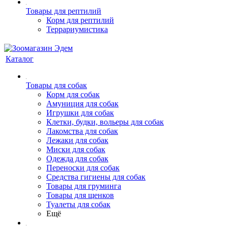
Товары для рептилий
Корм для рептилий
Террариумистика
Каталог
Товары для собак
Корм для собак
Амуниция для собак
Игрушки для собак
Клетки, будки, вольеры для собак
Лакомства для собак
Лежаки для собак
Миски для собак
Одежда для собак
Переноски для собак
Средства гигиены для собак
Товары для груминга
Товары для щенков
Туалеты для собак
Ещё