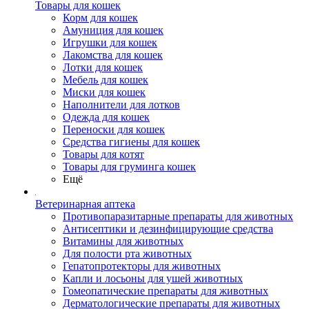
Товары для кошек
Корм для кошек
Амуниция для кошек
Игрушки для кошек
Лакомства для кошек
Лотки для кошек
Мебель для кошек
Миски для кошек
Наполнители для лотков
Одежда для кошек
Переноски для кошек
Средства гигиены для кошек
Товары для котят
Товары для груминга кошек
Ещё
Ветеринарная аптека
Противопаразитарные препараты для животных
Антисептики и дезинфицирующие средства
Витамины для животных
Для полости рта животных
Гепатопротекторы для животных
Капли и лосьоны для ушей животных
Гомеопатические препараты для животных
Дерматологические препараты для животных