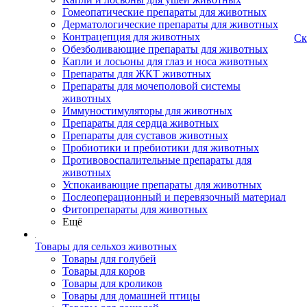
Гомеопатические препараты для животных
Дерматологические препараты для животных
Контрацепция для животных
Ск
Обезболивающие препараты для животных
Капли и лосьоны для глаз и носа животных
Препараты для ЖКТ животных
Препараты для мочеполовой системы
животных
Иммуностимуляторы для животных
Препараты для сердца животных
Препараты для суставов животных
Пробиотики и пребиотики для животных
Противовоспалительные препараты для
животных
Успокаивающие препараты для животных
Послеоперационный и перевязочный материал
Фитопрепараты для животных
Ещё
Товары для сельхоз животных
Товары для голубей
Товары для коров
Товары для кроликов
Товары для домашней птицы