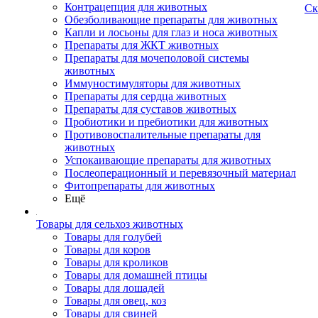
Контрацепция для животных
Ск
Обезболивающие препараты для животных
Капли и лосьоны для глаз и носа животных
Препараты для ЖКТ животных
Препараты для мочеполовой системы
животных
Иммуностимуляторы для животных
Препараты для сердца животных
Препараты для суставов животных
Пробиотики и пребиотики для животных
Противовоспалительные препараты для
животных
Успокаивающие препараты для животных
Послеоперационный и перевязочный материал
Фитопрепараты для животных
Ещё
Товары для сельхоз животных
Товары для голубей
Товары для коров
Товары для кроликов
Товары для домашней птицы
Товары для лошадей
Товары для овец, коз
Товары для свиней