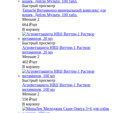
Быстрый просмотр
Tamachi Витаминно-минеральный комплекс для
кошек, Дейли Мульти, 100 табл.
Меньше 2
664
₽
/шт
В корзину
Быстрый просмотр
Агроветзащита НВЦ Виттри-1 Раствор
витаминов, 20 мл
Меньше 2
402
₽
/шт
В корзину
Быстрый просмотр
Агроветзащита НВЦ Виттри-1 Раствор
витаминов, 100 мл
Меньше 2
556
₽
/шт
В корзину