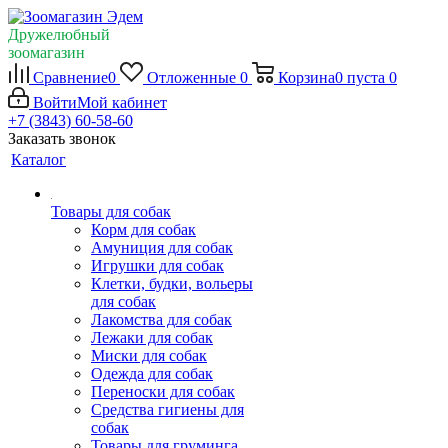
Дружелюбный
зоомагазин
Сравнение
0
Отложенные
0
Корзина
0
пуста
0
Войти
Мой кабинет
+7 (3843) 60-58-60
Заказать звонок
Каталог
Товары для собак
Корм для собак
Амуниция для собак
Игрушки для собак
Клетки, будки, вольеры
для собак
Лакомства для собак
Лежаки для собак
Миски для собак
Одежда для собак
Переноски для собак
Средства гигиены для
собак
Товары для груминга