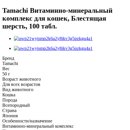
Tamachi Витаминно-минеральный
комплекс для кошек, Блестящая
шерсть, 100 табл.
Бренд
Tamachi
Вес
50 г
Возраст животного
Для всех возрастов
Вид животного
Кошка
Порода
Всепородный
Страна
Япония
Особенности/назначение
Витаминно-минеральный комплекс