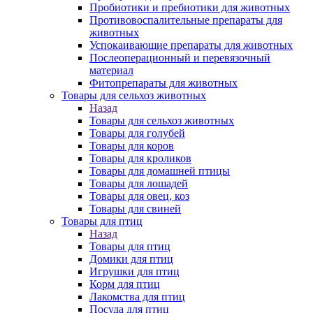
Пробиотики и пребиотики для животных
Противовоспалительные препараты для
животных
Успокаивающие препараты для животных
Послеоперационный и перевязочный
материал
Фитопрепараты для животных
Товары для сельхоз животных
Назад
Товары для сельхоз животных
Товары для голубей
Товары для коров
Товары для кроликов
Товары для домашней птицы
Товары для лошадей
Товары для овец, коз
Товары для свиней
Товары для птиц
Назад
Товары для птиц
Домики для птиц
Игрушки для птиц
Корм для птиц
Лакомства для птиц
Посуда для птиц