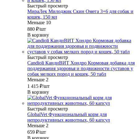
Быстрый просмотр
МираЛек Милоджик Скин Омега 3+6 для собак и
кошек, 150 мл
Меньше 10
880
₽
/шт
В корзину
Быстрый просмотр
Candioli КандиВИТ Хондро Кормовая добавка для
поддержания здоровья и подвижности суставов у
собак мелких пород и кошек, 50 табл
Меньше 2
1 415
₽
/шт
В корзину
Быстрый просмотр
GlobalVet Функциональный корм для
непродуктивных животных, 60 капсул
Меньше 2
659
₽
/шт
В корзину