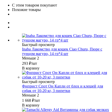
С этим товаром покупают
Похожие товары
Быстрый просмотр
Inaba Лакомство для кошек Ciao Churu, Пюре с
тунцом магуро, 14 гр*4 шт
Меньше 2
293
₽
/шт
В корзину
Быстрый просмотр
Фиприст Спот Он Капли от блох и клещей для
собак от 10-20 кг, 3 пипетки
Меньше 2
1 668
₽
/шт
В корзину