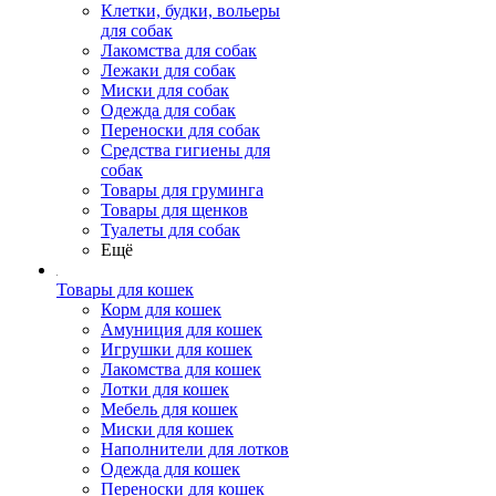
Клетки, будки, вольеры
для собак
Лакомства для собак
Лежаки для собак
Миски для собак
Одежда для собак
Переноски для собак
Средства гигиены для
собак
Товары для груминга
Товары для щенков
Туалеты для собак
Ещё
Товары для кошек
Корм для кошек
Амуниция для кошек
Игрушки для кошек
Лакомства для кошек
Лотки для кошек
Мебель для кошек
Миски для кошек
Наполнители для лотков
Одежда для кошек
Переноски для кошек