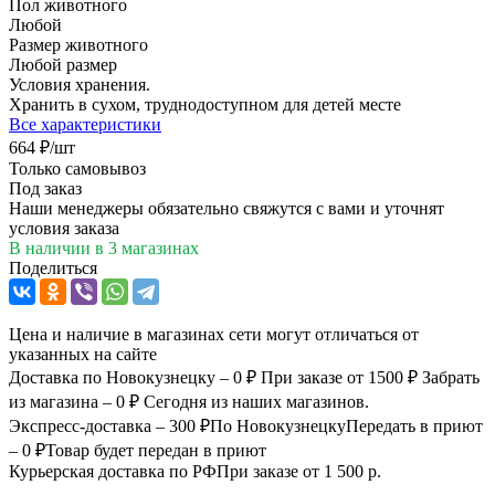
Пол животного
Любой
Размер животного
Любой размер
Условия хранения.
Хранить в сухом, труднодоступном для детей месте
Все характеристики
664
₽
/шт
Только самовывоз
Под заказ
Наши менеджеры обязательно свяжутся с вами и уточнят
условия заказа
В наличии
в 3 магазинах
Поделиться
Цена и наличие в магазинах сети могут отличаться от
указанных на сайте
Доставка по Новокузнецку – 0 ₽
При заказе от 1500 ₽
Забрать
из магазина – 0 ₽
Сегодня из наших магазинов.
Экспресс-доставка – 300 ₽
По Новокузнецку
Передать в приют
– 0 ₽
Товар будет передан в приют
Курьерская доставка по РФ
При заказе от 1 500 р.