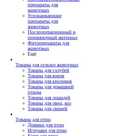
препараты для
животных
Успокаивающие
препараты для
животных
Послеоперационный и
перевязочный материал
Фитопрепараты для
животных
Ещё
Товары для сельхоз животных
Товары для голубей
Товары для коров
Товары для кроликов
Товары для домашней
птицы
Товары для лошадей
Товары для овец, коз
Товары для свиней
Товары для птиц
Домики для птиц
Игрушки для птиц
Корм для птиц