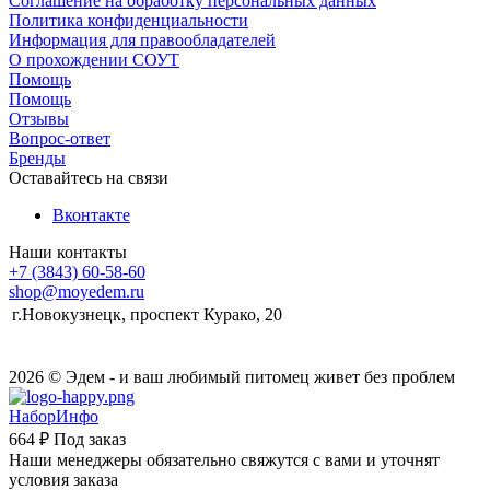
Соглашение на обработку персональных данных
Политика конфиденциальности
Информация для правообладателей
О прохождении СОУТ
Помощь
Помощь
Отзывы
Вопрос-ответ
Бренды
Оставайтесь на связи
Вконтакте
Наши контакты
+7 (3843) 60-58-60
shop@moyedem.ru
г.Новокузнецк, проспект Курако, 20
2026 © Эдем - и ваш любимый питомец живет без проблем
НаборИнфо
664 ₽
Под заказ
Наши менеджеры обязательно свяжутся с вами и уточнят
условия заказа