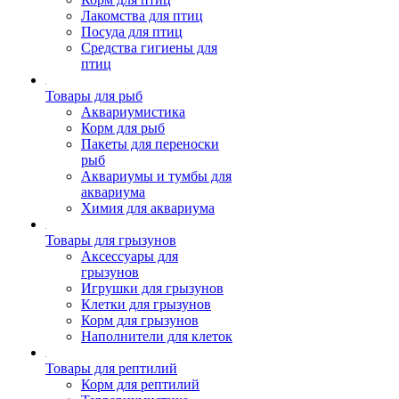
Лакомства для птиц
Посуда для птиц
Средства гигиены для
птиц
Товары для рыб
Аквариумистика
Корм для рыб
Пакеты для переноски
рыб
Аквариумы и тумбы для
аквариума
Химия для аквариума
Товары для грызунов
Аксессуары для
грызунов
Игрушки для грызунов
Клетки для грызунов
Корм для грызунов
Наполнители для клеток
Товары для рептилий
Корм для рептилий