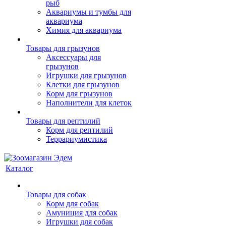
рыб
Аквариумы и тумбы для
аквариума
Химия для аквариума
Товары для грызунов
Аксессуары для
грызунов
Игрушки для грызунов
Клетки для грызунов
Корм для грызунов
Наполнители для клеток
Товары для рептилий
Корм для рептилий
Террариумистика
Каталог
Товары для собак
Корм для собак
Амуниция для собак
Игрушки для собак