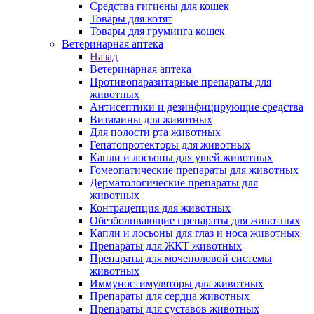
Средства гигиены для кошек
Товары для котят
Товары для груминга кошек
Ветеринарная аптека
Назад
Ветеринарная аптека
Противопаразитарные препараты для
животных
Антисептики и дезинфицирующие средства
Витамины для животных
Для полости рта животных
Гепатопротекторы для животных
Капли и лосьоны для ушей животных
Гомеопатические препараты для животных
Дерматологические препараты для
животных
Контрацепция для животных
Обезболивающие препараты для животных
Капли и лосьоны для глаз и носа животных
Препараты для ЖКТ животных
Препараты для мочеполовой системы
животных
Иммуностимуляторы для животных
Препараты для сердца животных
Препараты для суставов животных