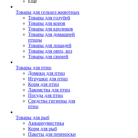
Ещё
Товары для сельхоз животных
Товары для голубей
Товары для коров
Товары для кроликов
Товары для домашней
птицы
Товары для лошадей
Товары для овец, коз
Товары для свиней
Товары для птиц
Домики для птиц
Игрушки для птиц
Корм для птиц
Лакомства для птиц
Посуда для птиц
Средства гигиены для
птиц
Товары для рыб
Аквариумистика
Корм для рыб
Пакеты для переноски