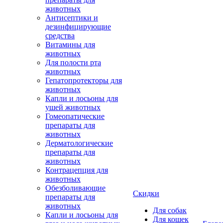
животных
Антисептики и
дезинфицирующие
средства
Витамины для
животных
Для полости рта
животных
Гепатопротекторы для
животных
Капли и лосьоны для
ушей животных
Гомеопатические
препараты для
животных
Дерматологические
препараты для
животных
Контрацепция для
животных
Обезболивающие
Скидки
препараты для
животных
Для собак
Капли и лосьоны для
Для кошек