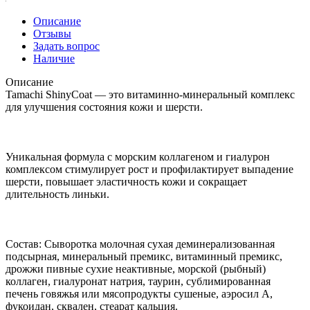
Описание
Отзывы
Задать вопрос
Наличие
Описание
Tamachi ShinyCoat — это витаминно-минеральный комплекс
для улучшения состояния кожи и шерсти.
Уникальная формула с морским коллагеном и гиалурон
комплексом стимулирует рост и профилактирует выпадение
шерсти, повышает эластичность кожи и сокращает
длительность линьки.
Состав: Сыворотка молочная сухая деминерализованная
подсырная, минеральный премикс, витаминный премикс,
дрожжи пивные сухие неактивные, морской (рыбный)
коллаген, гиалуронат натрия, таурин, сублимированная
печень говяжья или мясопродукты сушеные, аэросил А,
фукоидан, сквален, стеарат кальция.