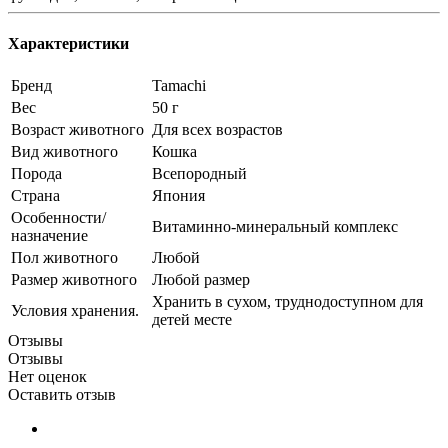
Характеристики
Бренд
Tamachi
Вес
50 г
Возраст животного
Для всех возрастов
Вид животного
Кошка
Порода
Всепородный
Страна
Япония
Особенности/
Витаминно-минеральный комплекс
назначение
Пол животного
Любой
Размер животного
Любой размер
Хранить в сухом, труднодоступном для
Условия хранения.
детей месте
Отзывы
Отзывы
Нет оценок
Оставить отзыв