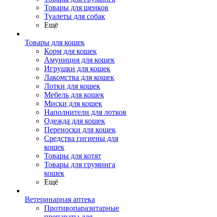
Товары для щенков
Туалеты для собак
Ещё
Товары для кошек
Корм для кошек
Амуниция для кошек
Игрушки для кошек
Лакомства для кошек
Лотки для кошек
Мебель для кошек
Миски для кошек
Наполнители для лотков
Одежда для кошек
Переноски для кошек
Средства гигиены для
кошек
Товары для котят
Товары для груминга
кошек
Ещё
Ветеринарная аптека
Противопаразитарные
препараты для