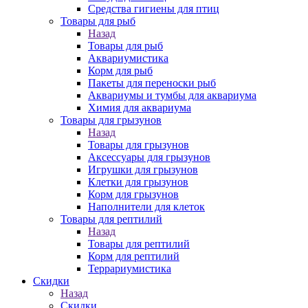
Средства гигиены для птиц
Товары для рыб
Назад
Товары для рыб
Аквариумистика
Корм для рыб
Пакеты для переноски рыб
Аквариумы и тумбы для аквариума
Химия для аквариума
Товары для грызунов
Назад
Товары для грызунов
Аксессуары для грызунов
Игрушки для грызунов
Клетки для грызунов
Корм для грызунов
Наполнители для клеток
Товары для рептилий
Назад
Товары для рептилий
Корм для рептилий
Террариумистика
Скидки
Назад
Скидки