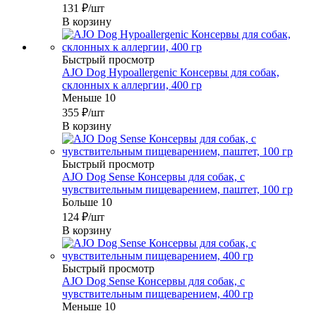
131
₽
/шт
В корзину
Быстрый просмотр
AJO Dog Hypoallergenic Консервы для собак,
склонных к аллергии, 400 гр
Меньше 10
355
₽
/шт
В корзину
Быстрый просмотр
AJO Dog Sense Консервы для собак, с
чувствительным пищеварением, паштет, 100 гр
Больше 10
124
₽
/шт
В корзину
Быстрый просмотр
AJO Dog Sense Консервы для собак, с
чувствительным пищеварением, 400 гр
Меньше 10