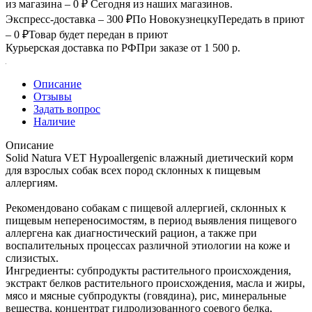
из магазина – 0 ₽
Сегодня из наших магазинов.
Экспресс-доставка – 300 ₽
По Новокузнецку
Передать в приют
– 0 ₽
Товар будет передан в приют
Курьерская доставка по РФ
При заказе от 1 500 р.
Описание
Отзывы
Задать вопрос
Наличие
Описание
Solid Natura VET Hypoallergenic влажный диетический корм
для взрослых собак всех пород склонных к пищевым
аллергиям.
Рекомендовано собакам с пищевой аллергией, склонных к
пищевым непереносимостям, в период выявления пищевого
аллергена как диагностический рацион, а также при
воспалительных процессах различной этиологии на коже и
слизистых.
Ингредиенты: субпродукты растительного происхождения,
экстракт белков растительного происхождения, масла и жиры,
мясо и мясные субпродукты (говядина), рис, минеральные
вещества, концентрат гидролизованного соевого белка,