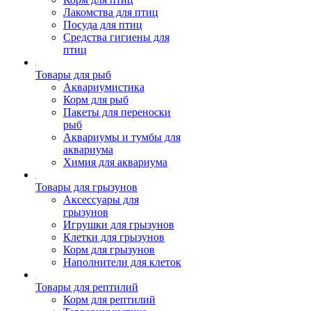
Лакомства для птиц
Посуда для птиц
Средства гигиены для
птиц
Товары для рыб
Аквариумистика
Корм для рыб
Пакеты для переноски
рыб
Аквариумы и тумбы для
аквариума
Химия для аквариума
Товары для грызунов
Аксессуары для
грызунов
Игрушки для грызунов
Клетки для грызунов
Корм для грызунов
Наполнители для клеток
Товары для рептилий
Корм для рептилий