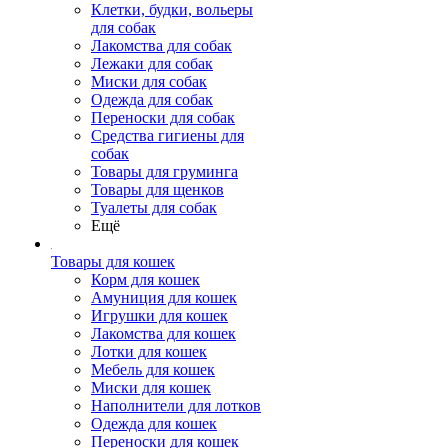
Клетки, будки, вольеры
для собак
Лакомства для собак
Лежаки для собак
Миски для собак
Одежда для собак
Переноски для собак
Средства гигиены для
собак
Товары для груминга
Товары для щенков
Туалеты для собак
Ещё
Товары для кошек
Корм для кошек
Амуниция для кошек
Игрушки для кошек
Лакомства для кошек
Лотки для кошек
Мебель для кошек
Миски для кошек
Наполнители для лотков
Одежда для кошек
Переноски для кошек