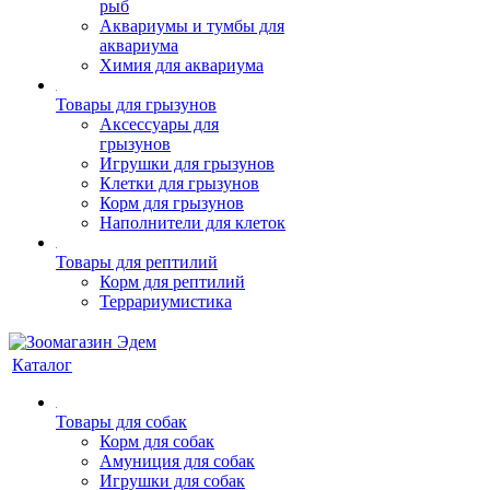
рыб
Аквариумы и тумбы для
аквариума
Химия для аквариума
Товары для грызунов
Аксессуары для
грызунов
Игрушки для грызунов
Клетки для грызунов
Корм для грызунов
Наполнители для клеток
Товары для рептилий
Корм для рептилий
Террариумистика
Каталог
Товары для собак
Корм для собак
Амуниция для собак
Игрушки для собак