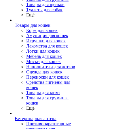
Товары для щенков
Туалеты для собак
Ещё
Товары для кошек
Корм для кошек
Амуниция для кошек
Игрушки для кошек
Лакомства для кошек
Лотки для кошек
Мебель для кошек
Миски для кошек
Наполнители для лотков
Одежда для кошек
Переноски для кошек
Средства гигиены для
кошек
Товары для котят
Товары для груминга
кошек
Ещё
Ветеринарная аптека
Противопаразитарные
препараты для