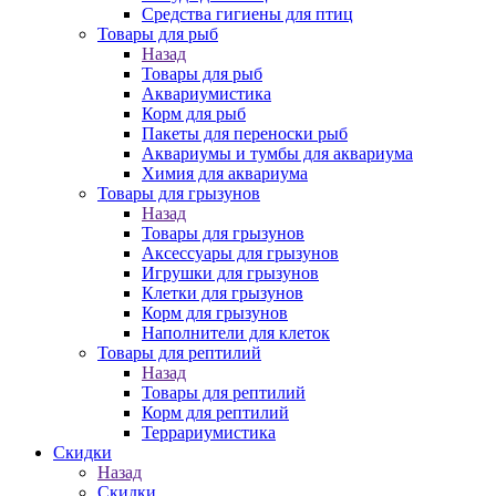
Средства гигиены для птиц
Товары для рыб
Назад
Товары для рыб
Аквариумистика
Корм для рыб
Пакеты для переноски рыб
Аквариумы и тумбы для аквариума
Химия для аквариума
Товары для грызунов
Назад
Товары для грызунов
Аксессуары для грызунов
Игрушки для грызунов
Клетки для грызунов
Корм для грызунов
Наполнители для клеток
Товары для рептилий
Назад
Товары для рептилий
Корм для рептилий
Террариумистика
Скидки
Назад
Скидки