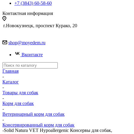
+7 (3843) 60-58-60
Контактная информация
г.Новокузнецк, проспект Курако, 20
shop@moyedem.ru
Вконтакте
Главная
-
Каталог
-
Товары для собак
-
Корм для собак
-
Ветеринарный корм для собак
-
Консервированный корм для собак
-
Solid Natura VET Hypoallergenic Консервы для собак,