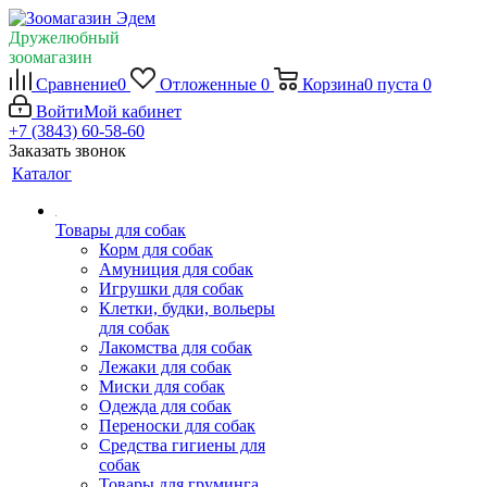
Дружелюбный
зоомагазин
Сравнение
0
Отложенные
0
Корзина
0
пуста
0
Войти
Мой кабинет
+7 (3843) 60-58-60
Заказать звонок
Каталог
Товары для собак
Корм для собак
Амуниция для собак
Игрушки для собак
Клетки, будки, вольеры
для собак
Лакомства для собак
Лежаки для собак
Миски для собак
Одежда для собак
Переноски для собак
Средства гигиены для
собак
Товары для груминга