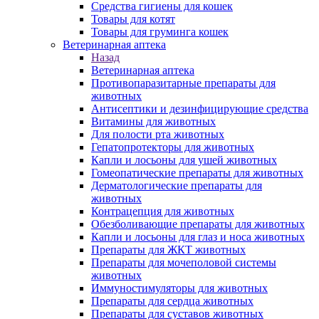
Средства гигиены для кошек
Товары для котят
Товары для груминга кошек
Ветеринарная аптека
Назад
Ветеринарная аптека
Противопаразитарные препараты для
животных
Антисептики и дезинфицирующие средства
Витамины для животных
Для полости рта животных
Гепатопротекторы для животных
Капли и лосьоны для ушей животных
Гомеопатические препараты для животных
Дерматологические препараты для
животных
Контрацепция для животных
Обезболивающие препараты для животных
Капли и лосьоны для глаз и носа животных
Препараты для ЖКТ животных
Препараты для мочеполовой системы
животных
Иммуностимуляторы для животных
Препараты для сердца животных
Препараты для суставов животных