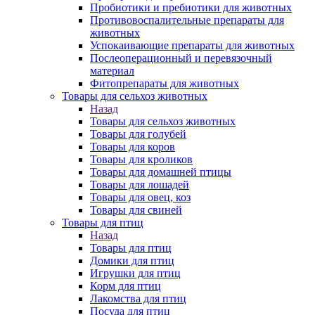
Пробиотики и пребиотики для животных
Противовоспалительные препараты для
животных
Успокаивающие препараты для животных
Послеоперационный и перевязочный
материал
Фитопрепараты для животных
Товары для сельхоз животных
Назад
Товары для сельхоз животных
Товары для голубей
Товары для коров
Товары для кроликов
Товары для домашней птицы
Товары для лошадей
Товары для овец, коз
Товары для свиней
Товары для птиц
Назад
Товары для птиц
Домики для птиц
Игрушки для птиц
Корм для птиц
Лакомства для птиц
Посуда для птиц