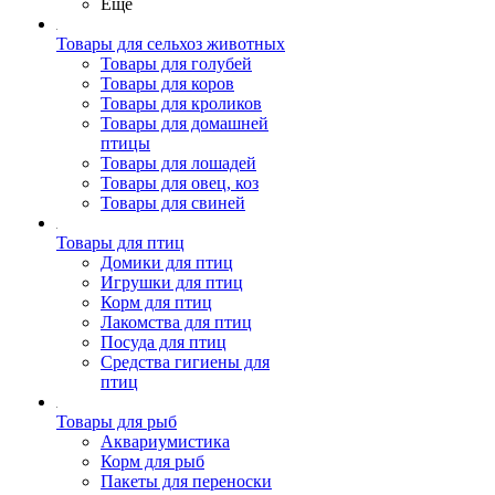
Ещё
Товары для сельхоз животных
Товары для голубей
Товары для коров
Товары для кроликов
Товары для домашней
птицы
Товары для лошадей
Товары для овец, коз
Товары для свиней
Товары для птиц
Домики для птиц
Игрушки для птиц
Корм для птиц
Лакомства для птиц
Посуда для птиц
Средства гигиены для
птиц
Товары для рыб
Аквариумистика
Корм для рыб
Пакеты для переноски