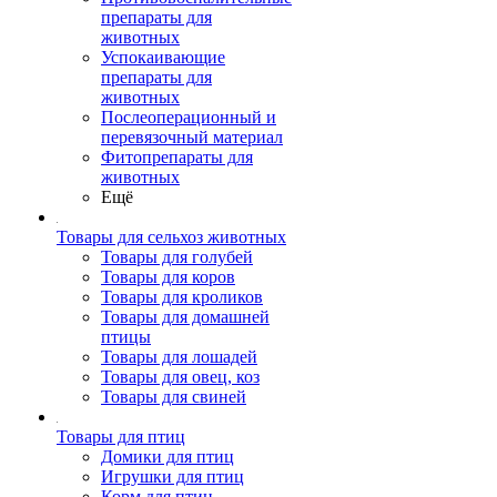
препараты для
животных
Успокаивающие
препараты для
животных
Послеоперационный и
перевязочный материал
Фитопрепараты для
животных
Ещё
Товары для сельхоз животных
Товары для голубей
Товары для коров
Товары для кроликов
Товары для домашней
птицы
Товары для лошадей
Товары для овец, коз
Товары для свиней
Товары для птиц
Домики для птиц
Игрушки для птиц
Корм для птиц