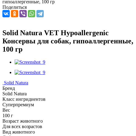
гипоаллергенные, 100 гр
Поделиться
Solid Natura VET Hypoallergenic
Консервы для собак, гипоаллергенные,
100 гр
Solid Natura
Бренд
Solid Natura
Класс ингридиентов
Суперпремиум
Вес
100 г
Возраст животного
Для всех возрастов
Вид животного