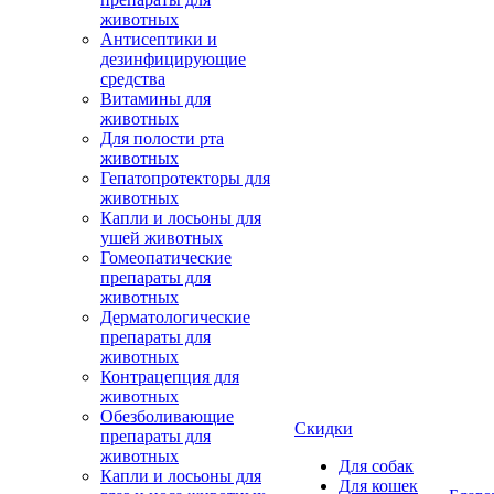
животных
Антисептики и
дезинфицирующие
средства
Витамины для
животных
Для полости рта
животных
Гепатопротекторы для
животных
Капли и лосьоны для
ушей животных
Гомеопатические
препараты для
животных
Дерматологические
препараты для
животных
Контрацепция для
животных
Обезболивающие
Скидки
препараты для
животных
Для собак
Капли и лосьоны для
Для кошек