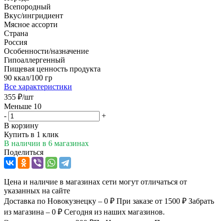
Всепородный
Вкус/ингридиент
Мясное ассорти
Страна
Россия
Особенности/назначение
Гипоаллергенный
Пищевая ценность продукта
90 ккал/100 гр
Все характеристики
355
₽
/шт
Меньше 10
-
+
В корзину
Купить в 1 клик
В наличии
в 6 магазинах
Поделиться
Цена и наличие в магазинах сети могут отличаться от
указанных на сайте
Доставка по Новокузнецку – 0 ₽
При заказе от 1500 ₽
Забрать
из магазина – 0 ₽
Сегодня из наших магазинов.