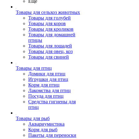
Ещё
Товары для сельхоз животных
Товары для голубей
Товары для коров
Товары для кроликов
Товары для домашней
птицы
Товары для лошадей
Товары для овец, коз
Товары для свиней
Товары для птиц
Домики для птиц
Игрушки для птиц
Корм для птиц
Лакомства для птиц
Посуда для птиц
Средства гигиены для
птиц
Товары для рыб
Аквариумистика
Корм для рыб
Пакеты для переноски