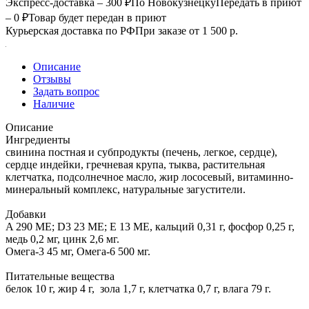
Экспресс-доставка – 300 ₽
По Новокузнецку
Передать в приют
– 0 ₽
Товар будет передан в приют
Курьерская доставка по РФ
При заказе от 1 500 р.
Описание
Отзывы
Задать вопрос
Наличие
Описание
Ингредиенты
свинина постная и субпродукты (печень, легкое, сердце),
сердце индейки, гречневая крупа, тыква, растительная
клетчатка, подсолнечное масло, жир лососевый, витаминно-
минеральный комплекс, натуральные загустители.
Добавки
A 290 МЕ; D3 23 МЕ; Е 13 МЕ, кальций 0,31 г, фосфор 0,25 г,
медь 0,2 мг, цинк 2,6 мг.
Омега-3 45 мг, Омега-6 500 мг.
Питательные вещества
белок 10 г, жир 4 г, зола 1,7 г, клетчатка 0,7 г, влага 79 г.