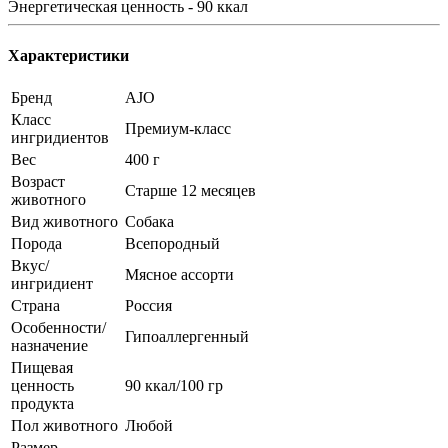
Энергетическая ценность - 90 ккал
Характеристики
Бренд
AJO
Класс
Премиум-класс
ингридиентов
Вес
400 г
Возраст
Старше 12 месяцев
животного
Вид животного
Собака
Порода
Всепородный
Вкус/
Мясное ассорти
ингридиент
Страна
Россия
Особенности/
Гипоаллергенный
назначение
Пищевая
ценность
90 ккал/100 гр
продукта
Пол животного
Любой
Размер