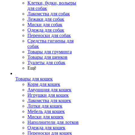
Клетки, будки, вольеры
для собак
Лакомства для собак
Лежаки для собак
Миски для собак
Одежда для собак
Переноски для собак
Средства гигиены для
собак
Товары для груминга
Товары для щенков
Туалеты для собак
Ещё
Товары для кошек
Корм для кошек
Амуниция для кошек
Игрушки для кошек
Лакомства для кошек
Лотки для кошек
Мебель для кошек
Миски для кошек
Наполнители для лотков
Одежда для кошек
Переноски для кошек