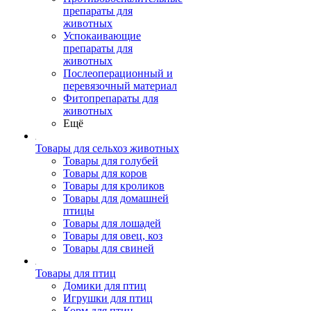
препараты для
животных
Успокаивающие
препараты для
животных
Послеоперационный и
перевязочный материал
Фитопрепараты для
животных
Ещё
Товары для сельхоз животных
Товары для голубей
Товары для коров
Товары для кроликов
Товары для домашней
птицы
Товары для лошадей
Товары для овец, коз
Товары для свиней
Товары для птиц
Домики для птиц
Игрушки для птиц
Корм для птиц