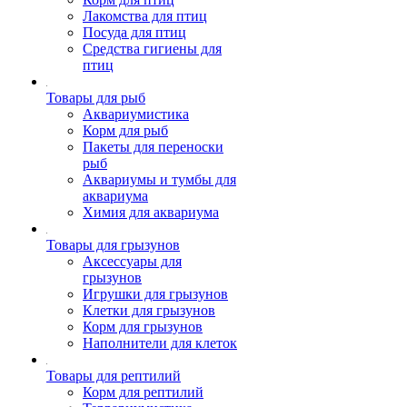
Лакомства для птиц
Посуда для птиц
Средства гигиены для
птиц
Товары для рыб
Аквариумистика
Корм для рыб
Пакеты для переноски
рыб
Аквариумы и тумбы для
аквариума
Химия для аквариума
Товары для грызунов
Аксессуары для
грызунов
Игрушки для грызунов
Клетки для грызунов
Корм для грызунов
Наполнители для клеток
Товары для рептилий
Корм для рептилий