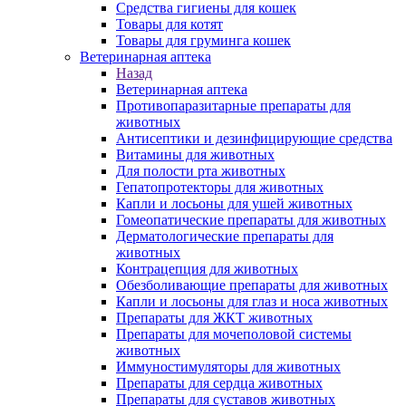
Средства гигиены для кошек
Товары для котят
Товары для груминга кошек
Ветеринарная аптека
Назад
Ветеринарная аптека
Противопаразитарные препараты для
животных
Антисептики и дезинфицирующие средства
Витамины для животных
Для полости рта животных
Гепатопротекторы для животных
Капли и лосьоны для ушей животных
Гомеопатические препараты для животных
Дерматологические препараты для
животных
Контрацепция для животных
Обезболивающие препараты для животных
Капли и лосьоны для глаз и носа животных
Препараты для ЖКТ животных
Препараты для мочеполовой системы
животных
Иммуностимуляторы для животных
Препараты для сердца животных
Препараты для суставов животных