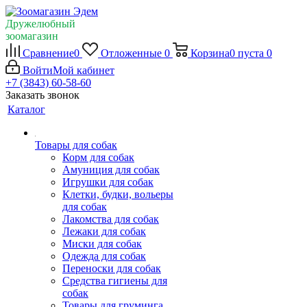
Дружелюбный
зоомагазин
Сравнение
0
Отложенные
0
Корзина
0
пуста
0
Войти
Мой кабинет
+7 (3843) 60-58-60
Заказать звонок
Каталог
Товары для собак
Корм для собак
Амуниция для собак
Игрушки для собак
Клетки, будки, вольеры
для собак
Лакомства для собак
Лежаки для собак
Миски для собак
Одежда для собак
Переноски для собак
Средства гигиены для
собак
Товары для груминга