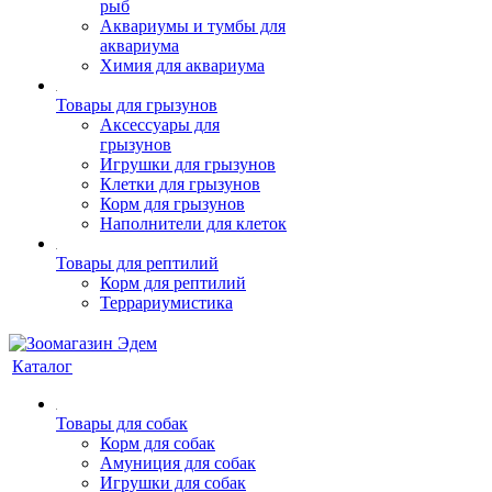
рыб
Аквариумы и тумбы для
аквариума
Химия для аквариума
Товары для грызунов
Аксессуары для
грызунов
Игрушки для грызунов
Клетки для грызунов
Корм для грызунов
Наполнители для клеток
Товары для рептилий
Корм для рептилий
Террариумистика
Каталог
Товары для собак
Корм для собак
Амуниция для собак
Игрушки для собак