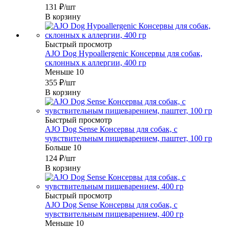
131
₽
/шт
В корзину
Быстрый просмотр
AJO Dog Hypoallergenic Консервы для собак,
склонных к аллергии, 400 гр
Меньше 10
355
₽
/шт
В корзину
Быстрый просмотр
AJO Dog Sense Консервы для собак, с
чувствительным пищеварением, паштет, 100 гр
Больше 10
124
₽
/шт
В корзину
Быстрый просмотр
AJO Dog Sense Консервы для собак, с
чувствительным пищеварением, 400 гр
Меньше 10