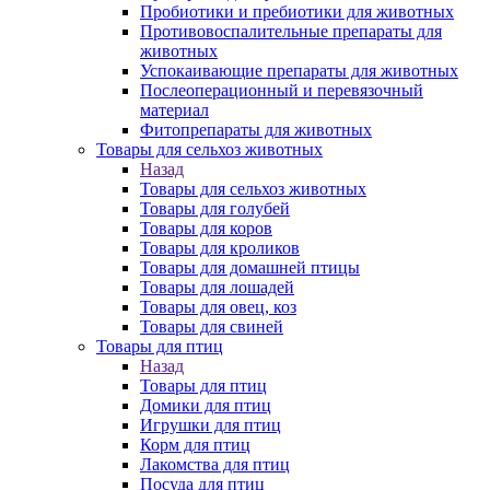
Пробиотики и пребиотики для животных
Противовоспалительные препараты для
животных
Успокаивающие препараты для животных
Послеоперационный и перевязочный
материал
Фитопрепараты для животных
Товары для сельхоз животных
Назад
Товары для сельхоз животных
Товары для голубей
Товары для коров
Товары для кроликов
Товары для домашней птицы
Товары для лошадей
Товары для овец, коз
Товары для свиней
Товары для птиц
Назад
Товары для птиц
Домики для птиц
Игрушки для птиц
Корм для птиц
Лакомства для птиц
Посуда для птиц