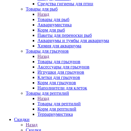
Средства гигиены для птиц
Товары для рыб
Назад
Товары для рыб
Аквариумистика
Корм для рыб
Пакеты для переноски рыб
Аквариумы и тумбы для аквариума
Химия для аквариума
Товары для грызунов
Назад
Товары для грызунов
Аксессуары для грызунов
Игрушки для грызунов
Клетки для грызунов
Корм для грызунов
Наполнители для клеток
Товары для рептилий
Назад
Товары для рептилий
Корм для рептилий
Террариумистика
Скидки
Назад
Скидки