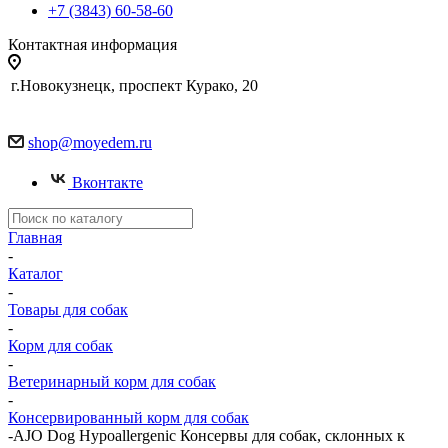
+7 (3843) 60-58-60
Контактная информация
г.Новокузнецк, проспект Курако, 20
shop@moyedem.ru
Вконтакте
Главная
-
Каталог
-
Товары для собак
-
Корм для собак
-
Ветеринарный корм для собак
-
Консервированный корм для собак
-
AJO Dog Hypoallergenic Консервы для собак, склонных к