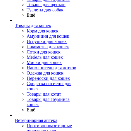
Товары для щенков
Туалеты для собак
Ещё
Товары для кошек
Корм для кошек
Амуниция для кошек
Игрушки для кошек
Лакомства для кошек
Лотки для кошек
Мебель для кошек
Миски для кошек
Наполнители для лотков
Одежда для кошек
Переноски для кошек
Средства гигиены для
кошек
Товары для котят
Товары для груминга
кошек
Ещё
Ветеринарная аптека
Противопаразитарные
препараты для