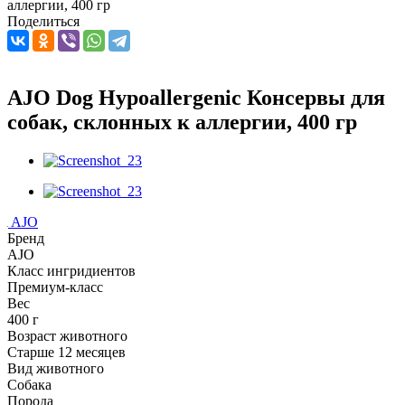
аллергии, 400 гр
Поделиться
AJO Dog Hypoallergenic Консервы для
собак, склонных к аллергии, 400 гр
AJO
Бренд
AJO
Класс ингридиентов
Премиум-класс
Вес
400 г
Возраст животного
Старше 12 месяцев
Вид животного
Собака
Порода