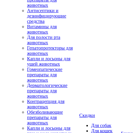
животных
Антисептики и
дезинфицирующие
средства
Витамины для
животных
Для полости рта
животных
Гепатопротекторы для
животных
Капли и лосьоны для
ушей животных
Гомеопатические
препараты для
животных
Дерматологические
препараты для
животных
Контрацепция для
животных
Обезболивающие
Скидки
препараты для
животных
Для собак
Капли и лосьоны для
Для кошек