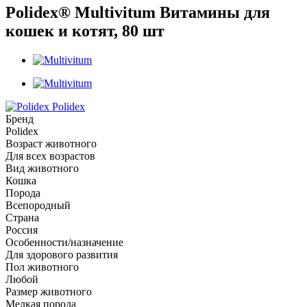
Polidex® Multivitum Витамины для
кошек и котят, 80 шт
Polidex
Бренд
Polidex
Возраст животного
Для всех возрастов
Вид животного
Кошка
Порода
Всепородный
Страна
Россия
Особенности/назначение
Для здорового развития
Пол животного
Любой
Размер животного
Мелкая порода