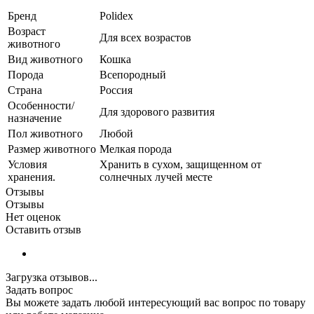
Бренд
Polidex
Возраст
Для всех возрастов
животного
Вид животного
Кошка
Порода
Всепородный
Страна
Россия
Особенности/
Для здорового развития
назначение
Пол животного
Любой
Размер животного
Мелкая порода
Условия
Хранить в сухом, защищенном от
хранения.
солнечных лучей месте
Отзывы
Отзывы
Нет оценок
Оставить отзыв
Загрузка отзывов...
Задать вопрос
Вы можете задать любой интересующий вас вопрос по товару