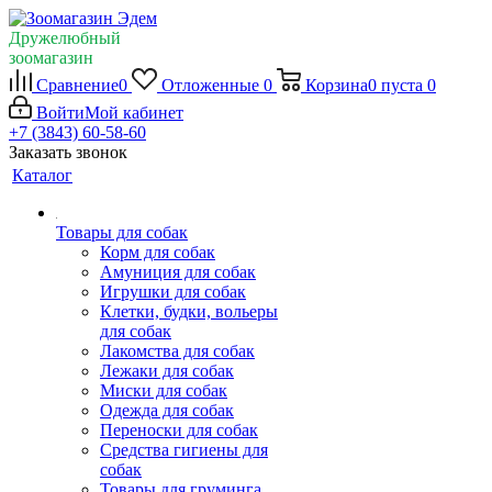
Дружелюбный
зоомагазин
Сравнение
0
Отложенные
0
Корзина
0
пуста
0
Войти
Мой кабинет
+7 (3843) 60-58-60
Заказать звонок
Каталог
Товары для собак
Корм для собак
Амуниция для собак
Игрушки для собак
Клетки, будки, вольеры
для собак
Лакомства для собак
Лежаки для собак
Миски для собак
Одежда для собак
Переноски для собак
Средства гигиены для
собак
Товары для груминга