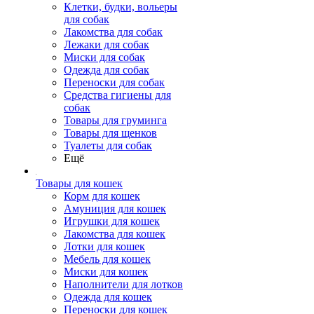
Клетки, будки, вольеры
для собак
Лакомства для собак
Лежаки для собак
Миски для собак
Одежда для собак
Переноски для собак
Средства гигиены для
собак
Товары для груминга
Товары для щенков
Туалеты для собак
Ещё
Товары для кошек
Корм для кошек
Амуниция для кошек
Игрушки для кошек
Лакомства для кошек
Лотки для кошек
Мебель для кошек
Миски для кошек
Наполнители для лотков
Одежда для кошек
Переноски для кошек