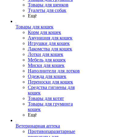
Товары для щенков
Туалеты для собак
Ещё
Товары для кошек
Корм для кошек
Амуниция для кошек
Игрушки для кошек
Лакомства для кошек
Лотки для кошек
Мебель для кошек
Миски для кошек
Наполнители для лотков
Одежда для кошек
Переноски для кошек
Средства гигиены для
кошек
Товары для котят
Товары для груминга
кошек
Ещё
Ветеринарная аптека
Противопаразитарные
препараты для