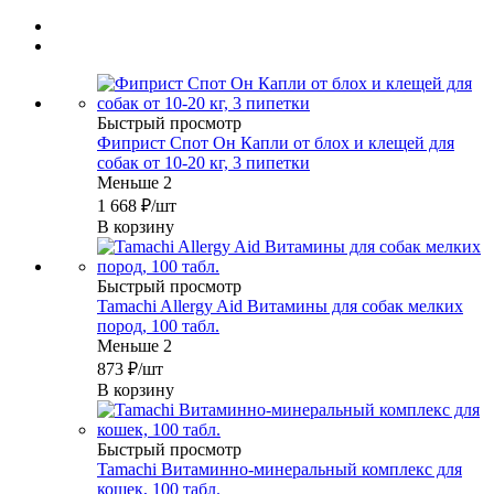
Быстрый просмотр
Фиприст Спот Он Капли от блох и клещей для
собак от 10-20 кг, 3 пипетки
Меньше 2
1 668
₽
/шт
В корзину
Быстрый просмотр
Tamachi Allergy Aid Витамины для собак мелких
пород, 100 табл.
Меньше 2
873
₽
/шт
В корзину
Быстрый просмотр
Tamachi Витаминно-минеральный комплекс для
кошек, 100 табл.