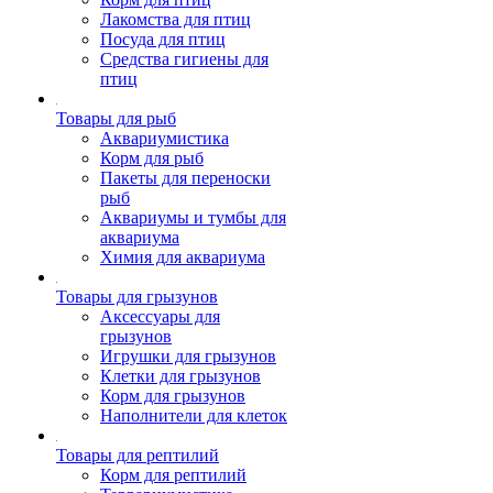
Лакомства для птиц
Посуда для птиц
Средства гигиены для
птиц
Товары для рыб
Аквариумистика
Корм для рыб
Пакеты для переноски
рыб
Аквариумы и тумбы для
аквариума
Химия для аквариума
Товары для грызунов
Аксессуары для
грызунов
Игрушки для грызунов
Клетки для грызунов
Корм для грызунов
Наполнители для клеток
Товары для рептилий
Корм для рептилий