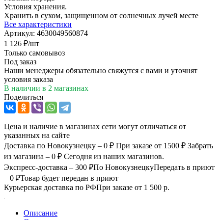
Условия хранения.
Хранить в сухом, защищенном от солнечных лучей месте
Все характеристики
Артикул:
4630049560874
1 126
₽
/шт
Только самовывоз
Под заказ
Наши менеджеры обязательно свяжутся с вами и уточнят
условия заказа
В наличии
в 2 магазинах
Поделиться
Цена и наличие в магазинах сети могут отличаться от
указанных на сайте
Доставка по Новокузнецку – 0 ₽
При заказе от 1500 ₽
Забрать
из магазина – 0 ₽
Сегодня из наших магазинов.
Экспресс-доставка – 300 ₽
По Новокузнецку
Передать в приют
– 0 ₽
Товар будет передан в приют
Курьерская доставка по РФ
При заказе от 1 500 р.
Описание