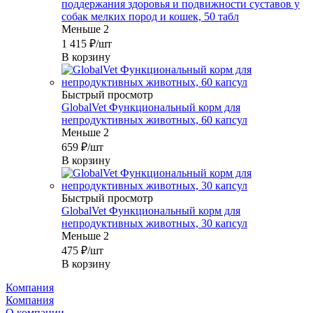
поддержания здоровья и подвижности суставов у
собак мелких пород и кошек, 50 табл
Меньше 2
1 415
₽
/шт
В корзину
Быстрый просмотр
GlobalVet Функциональный корм для
непродуктивных животных, 60 капсул
Меньше 2
659
₽
/шт
В корзину
Быстрый просмотр
GlobalVet Функциональный корм для
непродуктивных животных, 30 капсул
Меньше 2
475
₽
/шт
В корзину
Компания
Компания
О компании