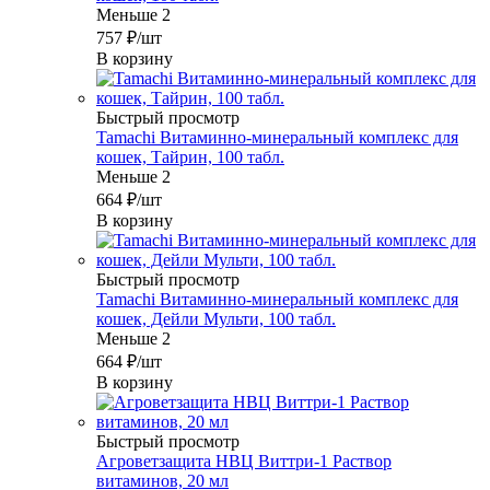
Меньше 2
757
₽
/шт
В корзину
Быстрый просмотр
Tamachi Витаминно-минеральный комплекс для
кошек, Тайрин, 100 табл.
Меньше 2
664
₽
/шт
В корзину
Быстрый просмотр
Tamachi Витаминно-минеральный комплекс для
кошек, Дейли Мульти, 100 табл.
Меньше 2
664
₽
/шт
В корзину
Быстрый просмотр
Агроветзащита НВЦ Виттри-1 Раствор
витаминов, 20 мл