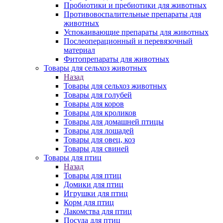
Пробиотики и пребиотики для животных
Противовоспалительные препараты для
животных
Успокаивающие препараты для животных
Послеоперационный и перевязочный
материал
Фитопрепараты для животных
Товары для сельхоз животных
Назад
Товары для сельхоз животных
Товары для голубей
Товары для коров
Товары для кроликов
Товары для домашней птицы
Товары для лошадей
Товары для овец, коз
Товары для свиней
Товары для птиц
Назад
Товары для птиц
Домики для птиц
Игрушки для птиц
Корм для птиц
Лакомства для птиц
Посуда для птиц