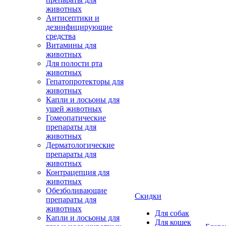
животных
Антисептики и
дезинфицирующие
средства
Витамины для
животных
Для полости рта
животных
Гепатопротекторы для
животных
Капли и лосьоны для
ушей животных
Гомеопатические
препараты для
животных
Дерматологические
препараты для
животных
Контрацепция для
животных
Обезболивающие
Скидки
препараты для
животных
Для собак
Капли и лосьоны для
Для кошек