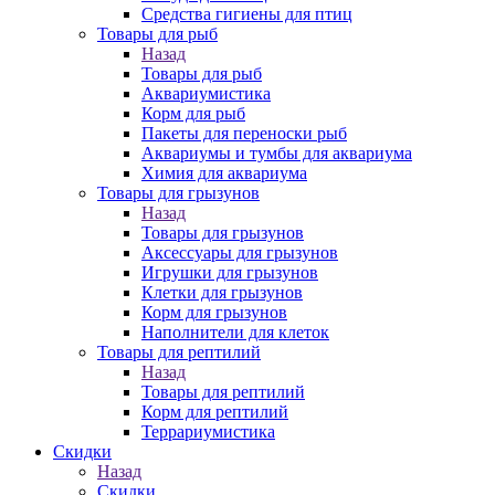
Средства гигиены для птиц
Товары для рыб
Назад
Товары для рыб
Аквариумистика
Корм для рыб
Пакеты для переноски рыб
Аквариумы и тумбы для аквариума
Химия для аквариума
Товары для грызунов
Назад
Товары для грызунов
Аксессуары для грызунов
Игрушки для грызунов
Клетки для грызунов
Корм для грызунов
Наполнители для клеток
Товары для рептилий
Назад
Товары для рептилий
Корм для рептилий
Террариумистика
Скидки
Назад
Скидки