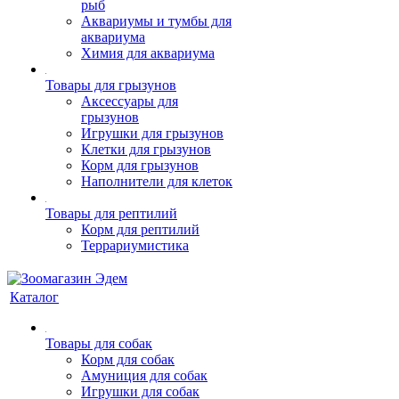
рыб
Аквариумы и тумбы для
аквариума
Химия для аквариума
Товары для грызунов
Аксессуары для
грызунов
Игрушки для грызунов
Клетки для грызунов
Корм для грызунов
Наполнители для клеток
Товары для рептилий
Корм для рептилий
Террариумистика
Каталог
Товары для собак
Корм для собак
Амуниция для собак
Игрушки для собак