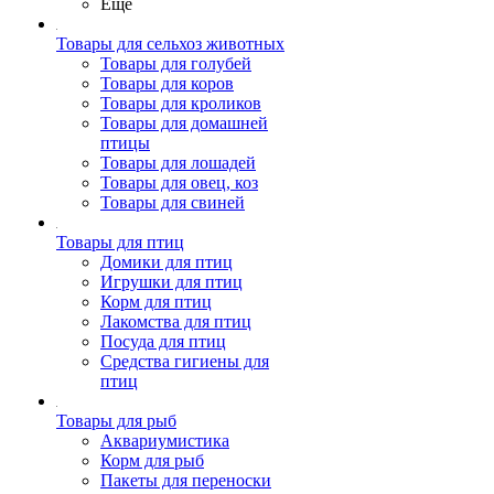
Ещё
Товары для сельхоз животных
Товары для голубей
Товары для коров
Товары для кроликов
Товары для домашней
птицы
Товары для лошадей
Товары для овец, коз
Товары для свиней
Товары для птиц
Домики для птиц
Игрушки для птиц
Корм для птиц
Лакомства для птиц
Посуда для птиц
Средства гигиены для
птиц
Товары для рыб
Аквариумистика
Корм для рыб
Пакеты для переноски