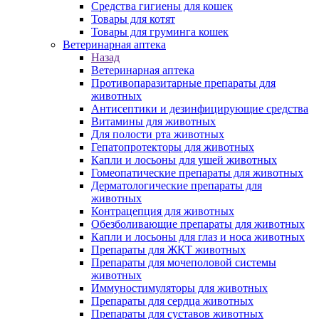
Средства гигиены для кошек
Товары для котят
Товары для груминга кошек
Ветеринарная аптека
Назад
Ветеринарная аптека
Противопаразитарные препараты для
животных
Антисептики и дезинфицирующие средства
Витамины для животных
Для полости рта животных
Гепатопротекторы для животных
Капли и лосьоны для ушей животных
Гомеопатические препараты для животных
Дерматологические препараты для
животных
Контрацепция для животных
Обезболивающие препараты для животных
Капли и лосьоны для глаз и носа животных
Препараты для ЖКТ животных
Препараты для мочеполовой системы
животных
Иммуностимуляторы для животных
Препараты для сердца животных
Препараты для суставов животных