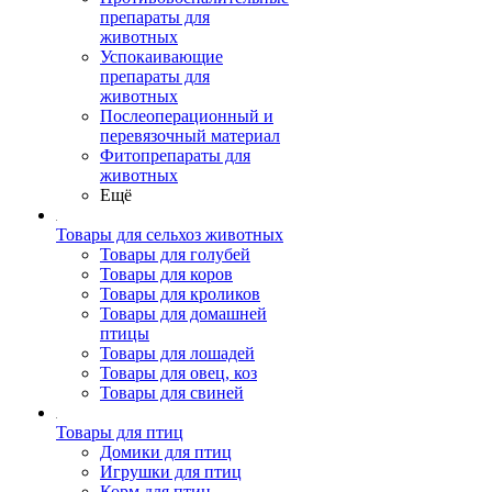
препараты для
животных
Успокаивающие
препараты для
животных
Послеоперационный и
перевязочный материал
Фитопрепараты для
животных
Ещё
Товары для сельхоз животных
Товары для голубей
Товары для коров
Товары для кроликов
Товары для домашней
птицы
Товары для лошадей
Товары для овец, коз
Товары для свиней
Товары для птиц
Домики для птиц
Игрушки для птиц
Корм для птиц