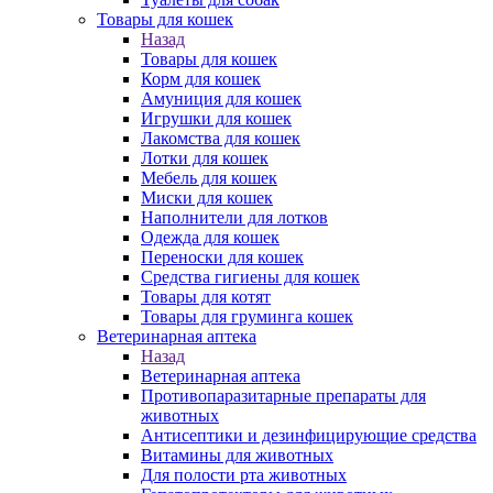
Товары для кошек
Назад
Товары для кошек
Корм для кошек
Амуниция для кошек
Игрушки для кошек
Лакомства для кошек
Лотки для кошек
Мебель для кошек
Миски для кошек
Наполнители для лотков
Одежда для кошек
Переноски для кошек
Средства гигиены для кошек
Товары для котят
Товары для груминга кошек
Ветеринарная аптека
Назад
Ветеринарная аптека
Противопаразитарные препараты для
животных
Антисептики и дезинфицирующие средства
Витамины для животных
Для полости рта животных