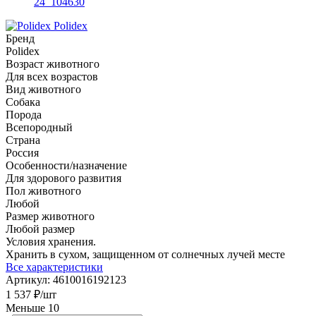
Polidex
Бренд
Polidex
Возраст животного
Для всех возрастов
Вид животного
Собака
Порода
Всепородный
Страна
Россия
Особенности/назначение
Для здорового развития
Пол животного
Любой
Размер животного
Любой размер
Условия хранения.
Хранить в сухом, защищенном от солнечных лучей месте
Все характеристики
Артикул:
4610016192123
1 537
₽
/шт
Меньше 10