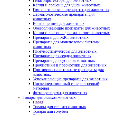
Гепатопротекторы для животных
Капли и лосьоны для ушей животных
Гомеопатические препараты для животных
Дерматологические препараты для
животных
Контрацепция для животных
Обезболивающие препараты для животных
Капли и лосьоны для глаз и носа животных
Препараты для ЖКТ животных
Препараты для мочеполовой системы
животных
Иммуностимуляторы для животных
Препараты для сердца животных
Препараты для суставов животных
Пробиотики и пребиотики для животных
Противовоспалительные препараты для
животных
Успокаивающие препараты для животных
Послеоперационный и перевязочный
материал
Фитопрепараты для животных
Товары для сельхоз животных
Назад
Товары для сельхоз животных
Товары для голубей