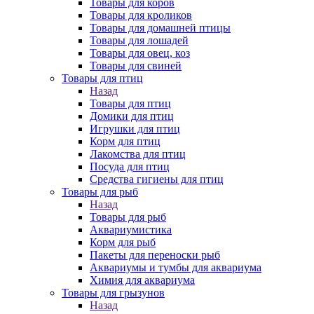
Товары для коров
Товары для кроликов
Товары для домашней птицы
Товары для лошадей
Товары для овец, коз
Товары для свиней
Товары для птиц
Назад
Товары для птиц
Домики для птиц
Игрушки для птиц
Корм для птиц
Лакомства для птиц
Посуда для птиц
Средства гигиены для птиц
Товары для рыб
Назад
Товары для рыб
Аквариумистика
Корм для рыб
Пакеты для переноски рыб
Аквариумы и тумбы для аквариума
Химия для аквариума
Товары для грызунов
Назад