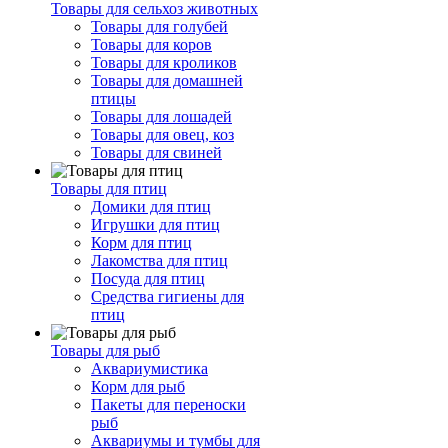
Товары для сельхоз животных
Товары для голубей
Товары для коров
Товары для кроликов
Товары для домашней
птицы
Товары для лошадей
Товары для овец, коз
Товары для свиней
Товары для птиц
Домики для птиц
Игрушки для птиц
Корм для птиц
Лакомства для птиц
Посуда для птиц
Средства гигиены для
птиц
Товары для рыб
Аквариумистика
Корм для рыб
Пакеты для переноски
рыб
Аквариумы и тумбы для