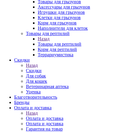
Товары для грызунов
Аксессуары для грызунов
Игрушки для грызунов
Клетки для грызунов
Корм для грызунов
Наполнители для клеток
Товары для рептилий
Назад
Товары для рептилий
Корм для рептилий
Террариумистика
Скидки
Назад
Скидки
Для собак
Для кошек
Ветеринарная аптека
Уценка
Благотворительность
Бренды
Оплата и доставка
Назад
Оплата и доставка
Оплата и доставка
Гарантия на товар