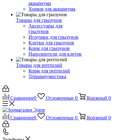
аквариума
Химия для аквариума
Товары для грызунов
Аксессуары для
грызунов
Игрушки для грызунов
Клетки для грызунов
Корм для грызунов
Наполнители для клеток
Товары для рептилий
Корм для рептилий
Террариумистика
Сравнение
0
Отложенные
0
Корзина
0
0
Сравнение
0
Отложенные
0
Корзина
0
0
Телефоны