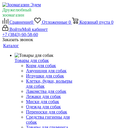
Дружелюбный
зоомагазин
Сравнение
0
Отложенные
0
Корзина
0
пуста
0
Войти
Мой кабинет
+7 (3843) 60-58-60
Заказать звонок
Каталог
Товары для собак
Корм для собак
Амуниция для собак
Игрушки для собак
Клетки, будки, вольеры
для собак
Лакомства для собак
Лежаки для собак
Миски для собак
Одежда для собак
Переноски для собак
Средства гигиены для
собак
Товары для груминга