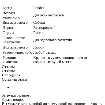
Бренд
Polidex
Возраст
Для всех возрастов
животного
Вид животного
Собака
Порода
Всепородный
Страна
Россия
Особенности/
Для здорового развития
назначение
Пол животного
Любой
Размер животного
Любой размер
Условия
Хранить в сухом, защищенном от
хранения.
солнечных лучей месте
Отзывы
Отзывы
Нет оценок
Оставить отзыв
Загрузка отзывов...
Задать вопрос
Вы можете задать любой интересующий вас вопрос по товару