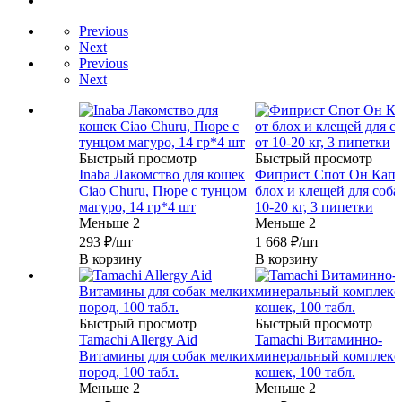
Previous
Next
Previous
Next
Быстрый просмотр
Быстрый просмотр
Inaba Лакомство для кошек
Фиприст Спот Он Капл
Ciao Churu, Пюре с тунцом
блох и клещей для соба
магуро, 14 гр*4 шт
10-20 кг, 3 пипетки
Меньше 2
Меньше 2
293
₽
/шт
1 668
₽
/шт
В корзину
В корзину
Быстрый просмотр
Быстрый просмотр
Tamachi Allergy Aid
Tamachi Витаминно-
Витамины для собак мелких
минеральный комплекс
пород, 100 табл.
кошек, 100 табл.
Меньше 2
Меньше 2