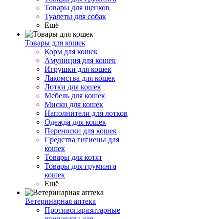
Товары для щенков
Туалеты для собак
Ещё
Товары для кошек
Корм для кошек
Амуниция для кошек
Игрушки для кошек
Лакомства для кошек
Лотки для кошек
Мебель для кошек
Миски для кошек
Наполнители для лотков
Одежда для кошек
Переноски для кошек
Средства гигиены для
кошек
Товары для котят
Товары для груминга
кошек
Ещё
Ветеринарная аптека
Противопаразитарные
препараты для