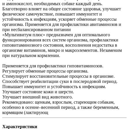
и аминокислот, необходимых собаке каждый день.
Благотворно влияет на общее состояние здоровья, улучшает
физическое самочувствие, повышает иммунитет и
устойчивость к инфекциям, ускоряет обменные процессы
организма. Применяется для профилактики авитаминозов и
при несбалансированном питании
«Мультивитум плюс» предназначен для оптимального
функционирования всех систем организма, профилактики
гиповитаминозного состояния, восполнения недостатка в
организме витаминов, микро и макроэлементов. Незаменим
при натуральном кормлении.
Применяется для профилактики гиповитаминозов.
Регулирует обменные процессы организма.
Стимулирует восстановительные процессы в организме.
Способствует реабилитации суки в послеродовой период.
Повышает иммунитет и устойчивость к инфекциям.
Улучшает состояние кожи и шерсти.
Улучшает внешний вид животного.
Рекомендовано: щенкам, взрослым, стареющим собакам,
особенно в осенне–весенний период, а также беременным,
кормящим (лактирующ
Характеристики