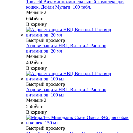
Tamachi Витаминно-минеральный комплекс для
кошек, Дейли Мульти, 100 табл.
Меньше 2
664
₽
/шт
В корзину
Быстрый просмотр
Агроветзащита НВЦ Виттри-1 Раствор
витаминов, 20 мл
Меньше 2
402
₽
/шт
В корзину
Быстрый просмотр
Агроветзащита НВЦ Виттри-1 Раствор
витаминов, 100 мл
Меньше 2
556
₽
/шт
В корзину
Быстрый просмотр