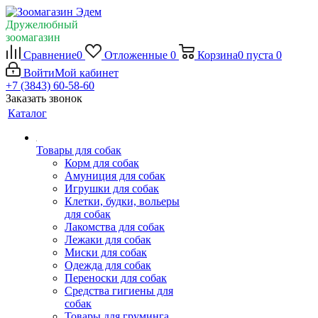
Дружелюбный
зоомагазин
Сравнение
0
Отложенные
0
Корзина
0
пуста
0
Войти
Мой кабинет
+7 (3843) 60-58-60
Заказать звонок
Каталог
Товары для собак
Корм для собак
Амуниция для собак
Игрушки для собак
Клетки, будки, вольеры
для собак
Лакомства для собак
Лежаки для собак
Миски для собак
Одежда для собак
Переноски для собак
Средства гигиены для
собак
Товары для груминга