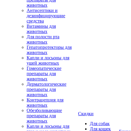
животных
Антисептики и
дезинфицирующие
средства
Витамины для
животных
Для полости рта
животных
Гепатопротекторы для
животных
Капли и лосьоны для
ушей животных
Гомеопатические
препараты для
животных
Дерматологические
препараты для
животных
Контрацепция для
животных
Обезболивающие
Скидки
препараты для
животных
Для собак
Капли и лосьоны для
Для кошек