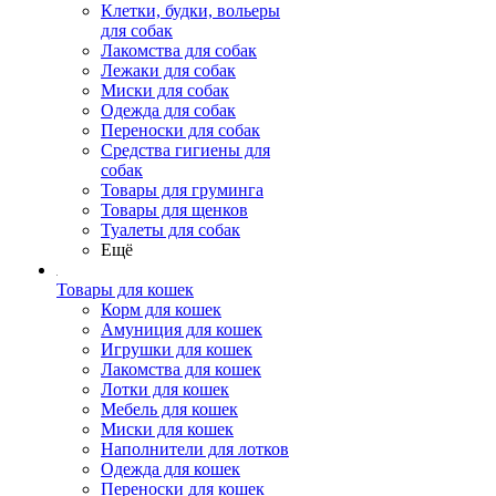
Клетки, будки, вольеры
для собак
Лакомства для собак
Лежаки для собак
Миски для собак
Одежда для собак
Переноски для собак
Средства гигиены для
собак
Товары для груминга
Товары для щенков
Туалеты для собак
Ещё
Товары для кошек
Корм для кошек
Амуниция для кошек
Игрушки для кошек
Лакомства для кошек
Лотки для кошек
Мебель для кошек
Миски для кошек
Наполнители для лотков
Одежда для кошек
Переноски для кошек