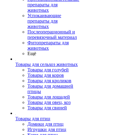
препараты для
животных
Успокаивающие
препараты для
животных
Послеоперационный и
перевязочный материал
Фитопрепараты для
животных
Ещё
Товары для сельхоз животных
Товары для голубей
Товары для коров
Товары для кроликов
Товары для домашней
птицы
Товары для лошадей
Товары для овец, коз
Товары для свиней
Товары для птиц
Домики для птиц
Игрушки для птиц
Корм для птиц