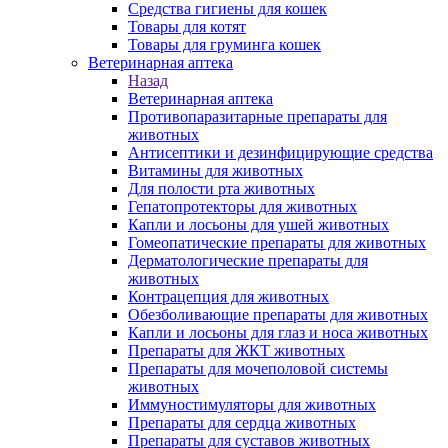
Средства гигиены для кошек
Товары для котят
Товары для груминга кошек
Ветеринарная аптека
Назад
Ветеринарная аптека
Противопаразитарные препараты для
животных
Антисептики и дезинфицирующие средства
Витамины для животных
Для полости рта животных
Гепатопротекторы для животных
Капли и лосьоны для ушей животных
Гомеопатические препараты для животных
Дерматологические препараты для
животных
Контрацепция для животных
Обезболивающие препараты для животных
Капли и лосьоны для глаз и носа животных
Препараты для ЖКТ животных
Препараты для мочеполовой системы
животных
Иммуностимуляторы для животных
Препараты для сердца животных
Препараты для суставов животных