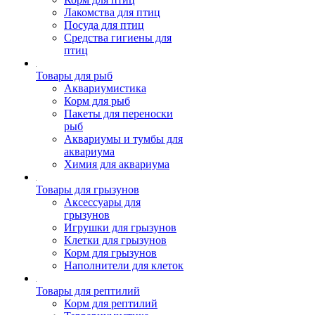
Лакомства для птиц
Посуда для птиц
Средства гигиены для
птиц
Товары для рыб
Аквариумистика
Корм для рыб
Пакеты для переноски
рыб
Аквариумы и тумбы для
аквариума
Химия для аквариума
Товары для грызунов
Аксессуары для
грызунов
Игрушки для грызунов
Клетки для грызунов
Корм для грызунов
Наполнители для клеток
Товары для рептилий
Корм для рептилий