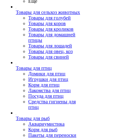
Ещё
Товары для сельхоз животных
Товары для голубей
Товары для коров
Товары для кроликов
Товары для домашней
птицы
Товары для лошадей
Товары для овец, коз
Товары для свиней
Товары для птиц
Домики для птиц
Игрушки для птиц
Корм для птиц
Лакомства для птиц
Посуда для птиц
Средства гигиены для
птиц
Товары для рыб
Аквариумистика
Корм для рыб
Пакеты для переноски