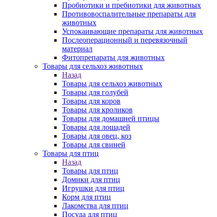
Пробиотики и пребиотики для животных
Противовоспалительные препараты для
животных
Успокаивающие препараты для животных
Послеоперационный и перевязочный
материал
Фитопрепараты для животных
Товары для сельхоз животных
Назад
Товары для сельхоз животных
Товары для голубей
Товары для коров
Товары для кроликов
Товары для домашней птицы
Товары для лошадей
Товары для овец, коз
Товары для свиней
Товары для птиц
Назад
Товары для птиц
Домики для птиц
Игрушки для птиц
Корм для птиц
Лакомства для птиц
Посуда для птиц