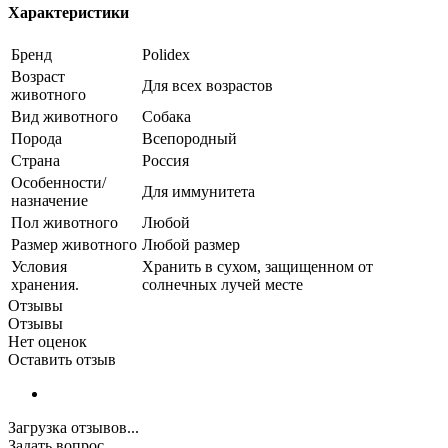
Характеристики
Бренд
Polidex
Возраст
Для всех возрастов
животного
Вид животного
Собака
Порода
Всепородный
Страна
Россия
Особенности/
Для иммунитета
назначение
Пол животного
Любой
Размер животного
Любой размер
Условия
Хранить в сухом, защищенном от
хранения.
солнечных лучей месте
Отзывы
Отзывы
Нет оценок
Оставить отзыв
Загрузка отзывов...
Задать вопрос