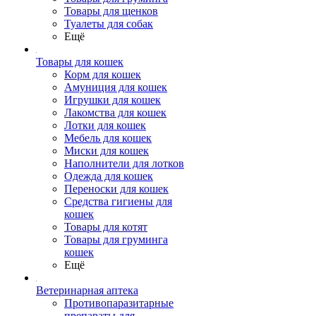
Товары для щенков
Туалеты для собак
Ещё
Товары для кошек
Корм для кошек
Амуниция для кошек
Игрушки для кошек
Лакомства для кошек
Лотки для кошек
Мебель для кошек
Миски для кошек
Наполнители для лотков
Одежда для кошек
Переноски для кошек
Средства гигиены для
кошек
Товары для котят
Товары для груминга
кошек
Ещё
Ветеринарная аптека
Противопаразитарные
препараты для