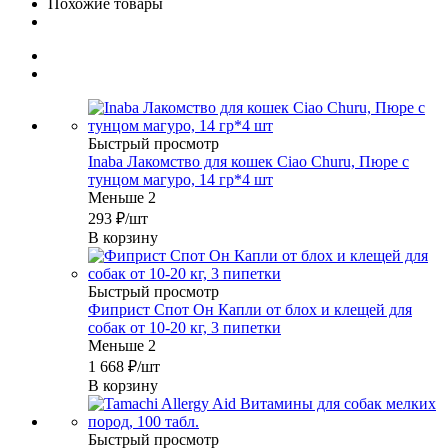
Похожие товары
Быстрый просмотр
Inaba Лакомство для кошек Ciao Churu, Пюре с
тунцом магуро, 14 гр*4 шт
Меньше 2
293
₽
/шт
В корзину
Быстрый просмотр
Фиприст Спот Он Капли от блох и клещей для
собак от 10-20 кг, 3 пипетки
Меньше 2
1 668
₽
/шт
В корзину
Быстрый просмотр