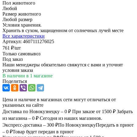
Пол животного
Любой
Размер животного
Любой размер
Условия хранения.
Хранить в сухом, защищенном от солнечных лучей месте
Все характеристики
Артикул:
4607111276025
761
₽
/шт
Только самовывоз
Под заказ
Наши менеджеры обязательно свяжутся с вами и уточнят
условия заказа
В наличии
в 1 магазине
Поделиться
Цена и наличие в магазинах сети могут отличаться от
указанных на сайте
Доставка по Новокузнецку – 0 ₽
При заказе от 1500 ₽
Забрать
из магазина – 0 ₽
Сегодня из наших магазинов.
Экспресс-доставка – 300 ₽
По Новокузнецку
Передать в приют
– 0 ₽
Товар будет передан в приют