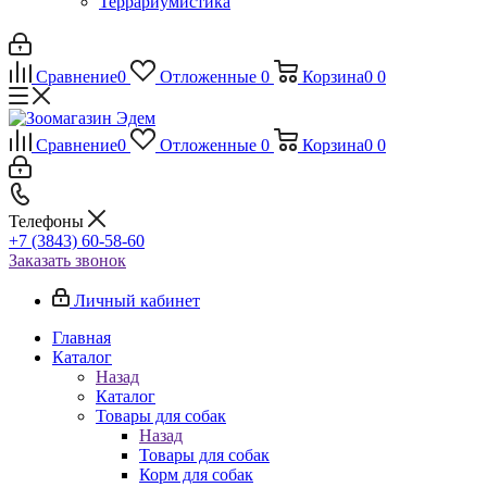
Террариумистика
Сравнение
0
Отложенные
0
Корзина
0
0
Сравнение
0
Отложенные
0
Корзина
0
0
Телефоны
+7 (3843) 60-58-60
Заказать звонок
Личный кабинет
Главная
Каталог
Назад
Каталог
Товары для собак
Назад
Товары для собак
Корм для собак