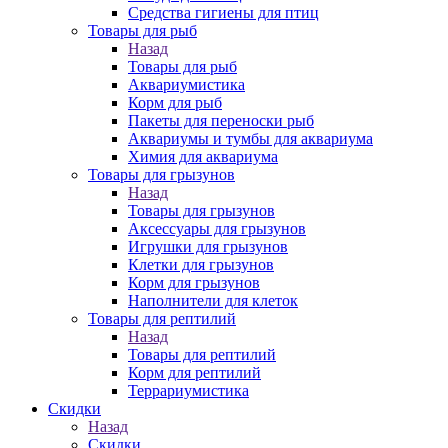
Средства гигиены для птиц
Товары для рыб
Назад
Товары для рыб
Аквариумистика
Корм для рыб
Пакеты для переноски рыб
Аквариумы и тумбы для аквариума
Химия для аквариума
Товары для грызунов
Назад
Товары для грызунов
Аксессуары для грызунов
Игрушки для грызунов
Клетки для грызунов
Корм для грызунов
Наполнители для клеток
Товары для рептилий
Назад
Товары для рептилий
Корм для рептилий
Террариумистика
Скидки
Назад
Скидки