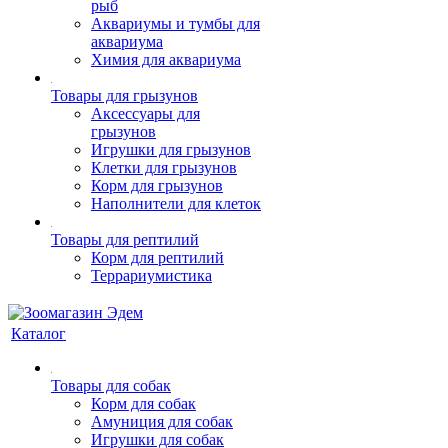
рыб
Аквариумы и тумбы для
аквариума
Химия для аквариума
Товары для грызунов
Аксессуары для
грызунов
Игрушки для грызунов
Клетки для грызунов
Корм для грызунов
Наполнители для клеток
Товары для рептилий
Корм для рептилий
Террариумистика
Каталог
Товары для собак
Корм для собак
Амуниция для собак
Игрушки для собак