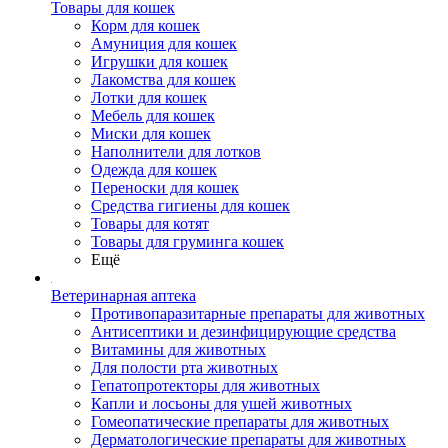
Товары для кошек
Корм для кошек
Амуниция для кошек
Игрушки для кошек
Лакомства для кошек
Лотки для кошек
Мебель для кошек
Миски для кошек
Наполнители для лотков
Одежда для кошек
Переноски для кошек
Средства гигиены для кошек
Товары для котят
Товары для груминга кошек
Ещё
Ветеринарная аптека
Противопаразитарные препараты для животных
Антисептики и дезинфицирующие средства
Витамины для животных
Для полости рта животных
Гепатопротекторы для животных
Капли и лосьоны для ушей животных
Гомеопатические препараты для животных
Дерматологические препараты для животных