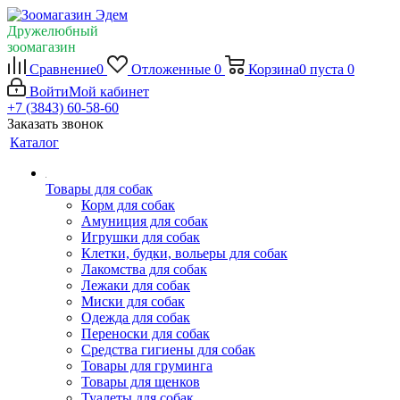
Дружелюбный
зоомагазин
Сравнение
0
Отложенные
0
Корзина
0
пуста
0
Войти
Мой кабинет
+7 (3843) 60-58-60
Заказать звонок
Каталог
Товары для собак
Корм для собак
Амуниция для собак
Игрушки для собак
Клетки, будки, вольеры для собак
Лакомства для собак
Лежаки для собак
Миски для собак
Одежда для собак
Переноски для собак
Средства гигиены для собак
Товары для груминга
Товары для щенков
Туалеты для собак