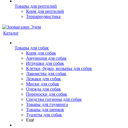
Товары для рептилий
Корм для рептилий
Террариумистика
Каталог
Товары для собак
Корм для собак
Амуниция для собак
Игрушки для собак
Клетки, будки, вольеры для собак
Лакомства для собак
Лежаки для собак
Миски для собак
Одежда для собак
Переноски для собак
Средства гигиены для собак
Товары для груминга
Товары для щенков
Туалеты для собак
Ещё