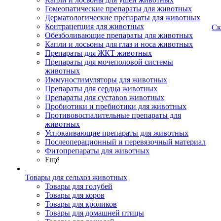
Гомеопатические препараты для животных
Дерматологические препараты для животных
Контрацепция для животных
Ск
Обезболивающие препараты для животных
Капли и лосьоны для глаз и носа животных
Препараты для ЖКТ животных
Препараты для мочеполовой системы
животных
Иммуностимуляторы для животных
Препараты для сердца животных
Препараты для суставов животных
Пробиотики и пребиотики для животных
Противовоспалительные препараты для
животных
Успокаивающие препараты для животных
Послеоперационный и перевязочный материал
Фитопрепараты для животных
Ещё
Товары для сельхоз животных
Товары для голубей
Товары для коров
Товары для кроликов
Товары для домашней птицы