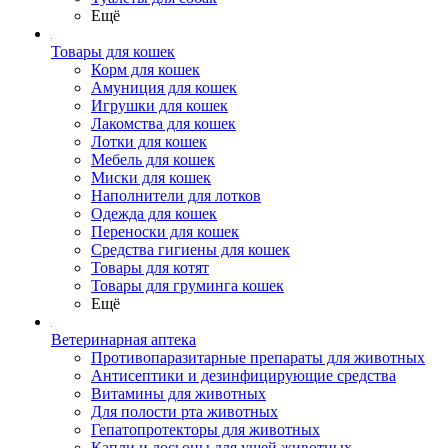
Ещё
Товары для кошек
Корм для кошек
Амуниция для кошек
Игрушки для кошек
Лакомства для кошек
Лотки для кошек
Мебель для кошек
Миски для кошек
Наполнители для лотков
Одежда для кошек
Переноски для кошек
Средства гигиены для кошек
Товары для котят
Товары для груминга кошек
Ещё
Ветеринарная аптека
Противопаразитарные препараты для животных
Антисептики и дезинфицирующие средства
Витамины для животных
Для полости рта животных
Гепатопротекторы для животных
Капли и лосьоны для ушей животных