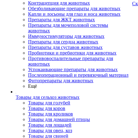
Контрацепция для животных
Ск
Обезболивающие препараты для животных
Капли и лосьоны для глаз и носа животных
Препараты для ЖКТ животных
Препараты для мочеполовой системы
животных
Иммуностимуляторы для животных
Препараты для сердца животных
Препараты для суставов животных
Пробиотики и пребиотики для животных
Противовоспалительные препараты для
животных
Успокаивающие препараты для животных
Послеоперационный и перевязочный материал
Фитопрепараты для животных
Ещё
Товары для сельхоз животных
Товары для голубей
Товары для коров
Товары для кроликов
Товары для домашней птицы
Товары для лошадей
Товары для овец, коз
Товары для свиней