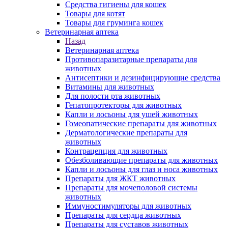
Средства гигиены для кошек
Товары для котят
Товары для груминга кошек
Ветеринарная аптека
Назад
Ветеринарная аптека
Противопаразитарные препараты для
животных
Антисептики и дезинфицирующие средства
Витамины для животных
Для полости рта животных
Гепатопротекторы для животных
Капли и лосьоны для ушей животных
Гомеопатические препараты для животных
Дерматологические препараты для
животных
Контрацепция для животных
Обезболивающие препараты для животных
Капли и лосьоны для глаз и носа животных
Препараты для ЖКТ животных
Препараты для мочеполовой системы
животных
Иммуностимуляторы для животных
Препараты для сердца животных
Препараты для суставов животных