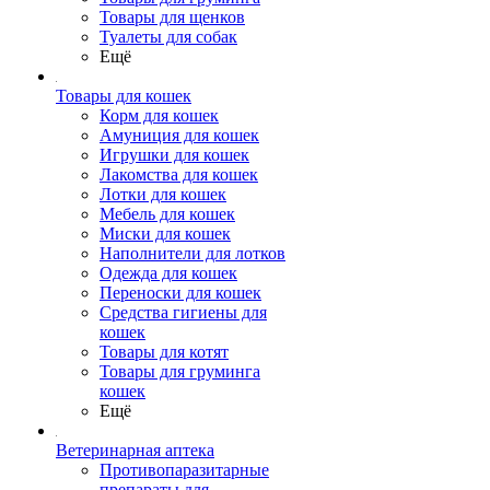
Товары для щенков
Туалеты для собак
Ещё
Товары для кошек
Корм для кошек
Амуниция для кошек
Игрушки для кошек
Лакомства для кошек
Лотки для кошек
Мебель для кошек
Миски для кошек
Наполнители для лотков
Одежда для кошек
Переноски для кошек
Средства гигиены для
кошек
Товары для котят
Товары для груминга
кошек
Ещё
Ветеринарная аптека
Противопаразитарные
препараты для