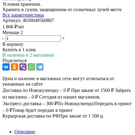
Условия хранения.
Хранить в сухом, защищенном от солнечных лучей месте
Все характеристики
Артикул:
4630049560867
1 808
₽
/шт
Меньше 2
-
+
В корзину
Купить в 1 клик
В наличии
в 2 магазинах
Поделиться
Цена и наличие в магазинах сети могут отличаться от
указанных на сайте
Доставка по Новокузнецку – 0 ₽
При заказе от 1500 ₽
Забрать
из магазина – 0 ₽
Сегодня из наших магазинов.
Экспресс-доставка – 300 ₽
По Новокузнецку
Передать в приют
– 0 ₽
Товар будет передан в приют
Курьерская доставка по РФ
При заказе от 1 500 р.
Описание