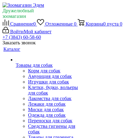
Дружелюбный
зоомагазин
Сравнение
0
Отложенные
0
Корзина
0
пуста
0
Войти
Мой кабинет
+7 (3843) 60-58-60
Заказать звонок
Каталог
Товары для собак
Корм для собак
Амуниция для собак
Игрушки для собак
Клетки, будки, вольеры
для собак
Лакомства для собак
Лежаки для собак
Миски для собак
Одежда для собак
Переноски для собак
Средства гигиены для
собак
Товары для груминга