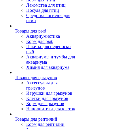
Лакомства для птиц
Посуда для птиц
Средства гигиены для
птиц
Товары для рыб
Аквариумистика
Корм для рыб
Пакеты для переноски
рыб
Аквариумы и тумбы для
аквариума
Химия для аквариума
Товары для грызунов
Аксессуары для
грызунов
Игрушки для грызунов
Клетки для грызунов
Корм для грызунов
Наполнители для клеток
Товары для рептилий
Корм для рептилий