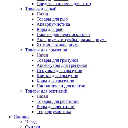
Средства гигиены для птиц
Товары для рыб
Назад
Товары для рыб
Аквариумистика
Корм для рыб
Пакеты для переноски рыб
Аквариумы и тумбы для аквариума
Химия для аквариума
Товары для грызунов
Назад
Товары для грызунов
Аксессуары для грызунов
Игрушки для грызунов
Клетки для грызунов
Корм для грызунов
Наполнители для клеток
Товары для рептилий
Назад
Товары для рептилий
Корм для рептилий
Террариумистика
Скидки
Назад
Скидки