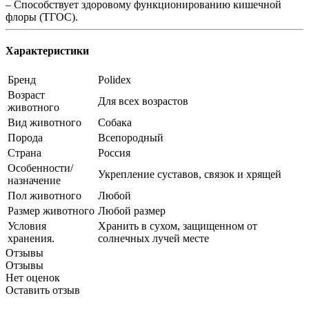
– Способствует здоровому функционированию кишечной
флоры (ТГОС).
Характеристики
Бренд
Polidex
Возраст
Для всех возрастов
животного
Вид животного
Собака
Порода
Всепородный
Страна
Россия
Особенности/
Укрепление суставов, связок и хрящей
назначение
Пол животного
Любой
Размер животного
Любой размер
Условия
Хранить в сухом, защищенном от
хранения.
солнечных лучей месте
Отзывы
Отзывы
Нет оценок
Оставить отзыв