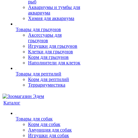
рыб
Аквариумы и тумбы для
аквариума
Химия для аквариума
Товары для грызунов
Аксессуары для
грызунов
Игрушки для грызунов
Клетки для грызунов
Корм для грызунов
Наполнители для клеток
Товары для рептилий
Корм для рептилий
Террариумистика
Каталог
Товары для собак
Корм для собак
Амуниция для собак
Игрушки для собак