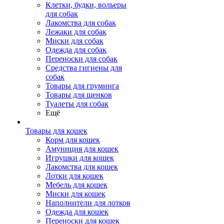
Клетки, будки, вольеры
для собак
Лакомства для собак
Лежаки для собак
Миски для собак
Одежда для собак
Переноски для собак
Средства гигиены для
собак
Товары для груминга
Товары для щенков
Туалеты для собак
Ещё
Товары для кошек
Корм для кошек
Амуниция для кошек
Игрушки для кошек
Лакомства для кошек
Лотки для кошек
Мебель для кошек
Миски для кошек
Наполнители для лотков
Одежда для кошек
Переноски для кошек