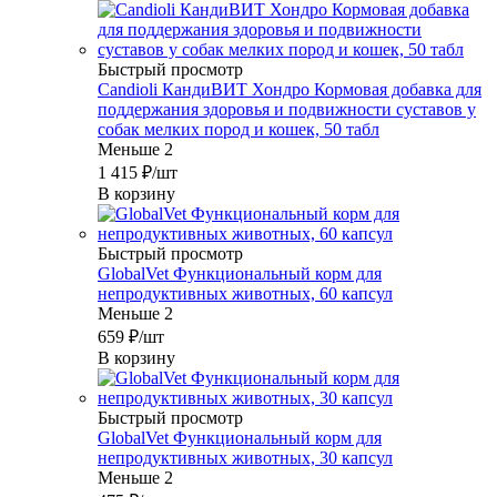
Быстрый просмотр
Candioli КандиВИТ Хондро Кормовая добавка для
поддержания здоровья и подвижности суставов у
собак мелких пород и кошек, 50 табл
Меньше 2
1 415
₽
/шт
В корзину
Быстрый просмотр
GlobalVet Функциональный корм для
непродуктивных животных, 60 капсул
Меньше 2
659
₽
/шт
В корзину
Быстрый просмотр
GlobalVet Функциональный корм для
непродуктивных животных, 30 капсул
Меньше 2