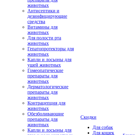
животных
Антисептики и
дезинфицирующие
средства
Витамины для
животных
Для полости рта
животных
Гепатопротекторы для
животных
Капли и лосьоны для
ушей животных
Гомеопатические
препараты для
животных
Дерматологические
препараты для
животных
Контрацепция для
животных
Обезболивающие
Скидки
препараты для
животных
Для собак
Капли и лосьоны для
Для кошек