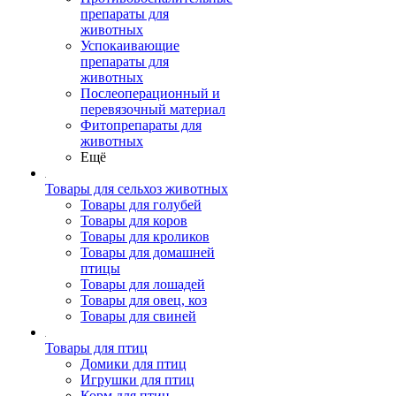
препараты для
животных
Успокаивающие
препараты для
животных
Послеоперационный и
перевязочный материал
Фитопрепараты для
животных
Ещё
Товары для сельхоз животных
Товары для голубей
Товары для коров
Товары для кроликов
Товары для домашней
птицы
Товары для лошадей
Товары для овец, коз
Товары для свиней
Товары для птиц
Домики для птиц
Игрушки для птиц
Корм для птиц