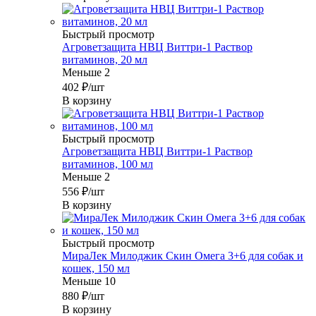
Быстрый просмотр
Агроветзащита НВЦ Виттри-1 Раствор
витаминов, 20 мл
Меньше 2
402
₽
/шт
В корзину
Быстрый просмотр
Агроветзащита НВЦ Виттри-1 Раствор
витаминов, 100 мл
Меньше 2
556
₽
/шт
В корзину
Быстрый просмотр
МираЛек Милоджик Скин Омега 3+6 для собак и
кошек, 150 мл
Меньше 10
880
₽
/шт
В корзину