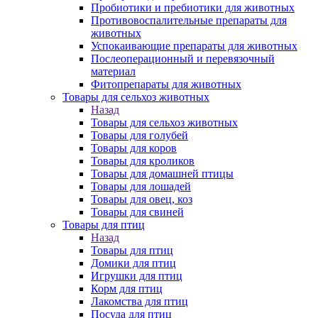
Пробиотики и пребиотики для животных
Противовоспалительные препараты для
животных
Успокаивающие препараты для животных
Послеоперационный и перевязочный
материал
Фитопрепараты для животных
Товары для сельхоз животных
Назад
Товары для сельхоз животных
Товары для голубей
Товары для коров
Товары для кроликов
Товары для домашней птицы
Товары для лошадей
Товары для овец, коз
Товары для свиней
Товары для птиц
Назад
Товары для птиц
Домики для птиц
Игрушки для птиц
Корм для птиц
Лакомства для птиц
Посуда для птиц