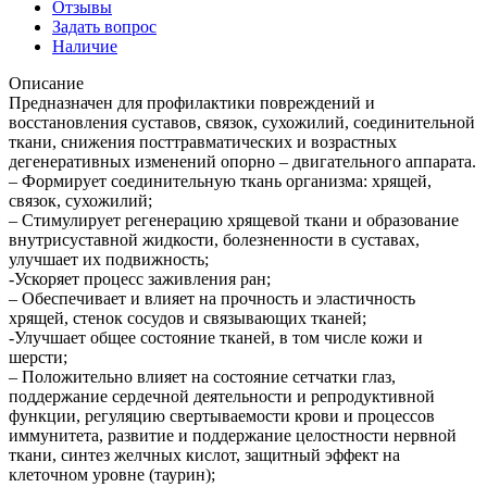
Отзывы
Задать вопрос
Наличие
Описание
Предназначен для профилактики повреждений и
восстановления суставов, связок, сухожилий, соединительной
ткани, снижения посттравматических и возрастных
дегенеративных изменений опорно – двигательного аппарата.
– Формирует соединительную ткань организма: хрящей,
связок, сухожилий;
– Стимулирует регенерацию хрящевой ткани и образование
внутрисуставной жидкости, болезненности в суставах,
улучшает их подвижность;
-Ускоряет процесс заживления ран;
– Обеспечивает и влияет на прочность и эластичность
хрящей, стенок сосудов и связывающих тканей;
-Улучшает общее состояние тканей, в том числе кожи и
шерсти;
– Положительно влияет на состояние сетчатки глаз,
поддержание сердечной деятельности и репродуктивной
функции, регуляцию свертываемости крови и процессов
иммунитета, развитие и поддержание целостности нервной
ткани, синтез желчных кислот, защитный эффект на
клеточном уровне (таурин);