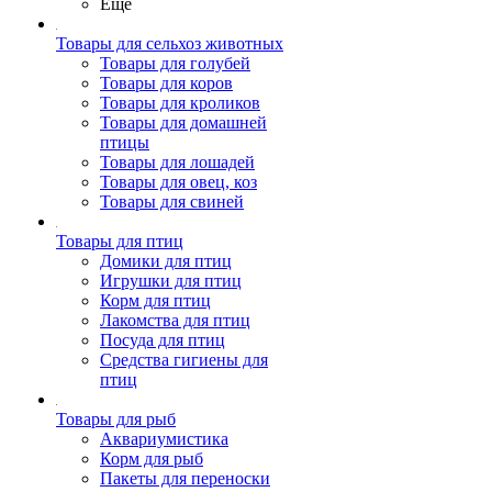
Ещё
Товары для сельхоз животных
Товары для голубей
Товары для коров
Товары для кроликов
Товары для домашней
птицы
Товары для лошадей
Товары для овец, коз
Товары для свиней
Товары для птиц
Домики для птиц
Игрушки для птиц
Корм для птиц
Лакомства для птиц
Посуда для птиц
Средства гигиены для
птиц
Товары для рыб
Аквариумистика
Корм для рыб
Пакеты для переноски