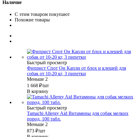
Наличие
С этим товаром покупают
Похожие товары
Быстрый просмотр
Фиприст Спот Он Капли от блох и клещей для
собак от 10-20 кг, 3 пипетки
Меньше 2
1 668
₽
/шт
В корзину
Быстрый просмотр
Tamachi Allergy Aid Витамины для собак мелких
пород, 100 табл.
Меньше 2
873
₽
/шт
В корзину