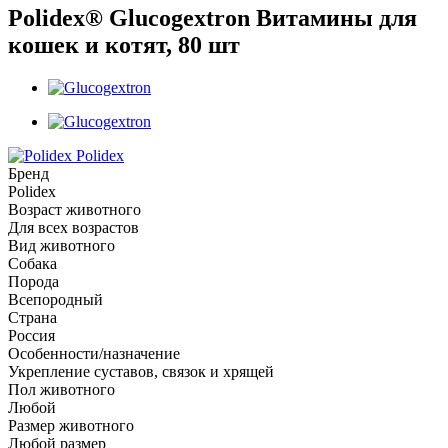
Polidex® Glucogextron Витамины для
кошек и котят, 80 шт
Polidex
Бренд
Polidex
Возраст животного
Для всех возрастов
Вид животного
Собака
Порода
Всепородный
Страна
Россия
Особенности/назначение
Укрепление суставов, связок и хрящей
Пол животного
Любой
Размер животного
Любой размер