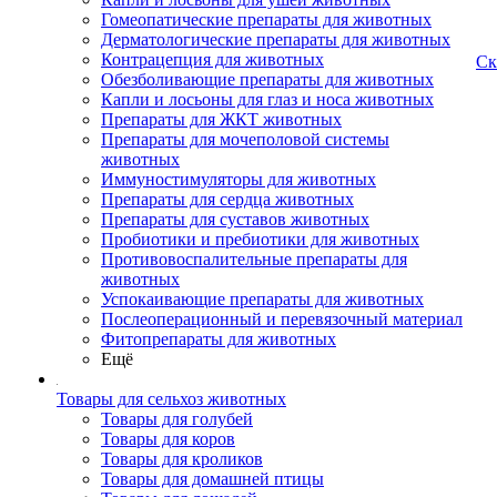
Гомеопатические препараты для животных
Дерматологические препараты для животных
Контрацепция для животных
Ск
Обезболивающие препараты для животных
Капли и лосьоны для глаз и носа животных
Препараты для ЖКТ животных
Препараты для мочеполовой системы
животных
Иммуностимуляторы для животных
Препараты для сердца животных
Препараты для суставов животных
Пробиотики и пребиотики для животных
Противовоспалительные препараты для
животных
Успокаивающие препараты для животных
Послеоперационный и перевязочный материал
Фитопрепараты для животных
Ещё
Товары для сельхоз животных
Товары для голубей
Товары для коров
Товары для кроликов
Товары для домашней птицы