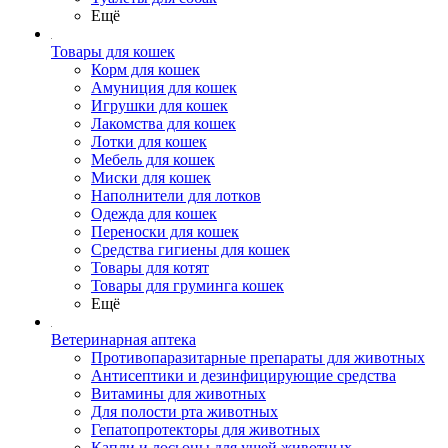
Ещё
Товары для кошек
Корм для кошек
Амуниция для кошек
Игрушки для кошек
Лакомства для кошек
Лотки для кошек
Мебель для кошек
Миски для кошек
Наполнители для лотков
Одежда для кошек
Переноски для кошек
Средства гигиены для кошек
Товары для котят
Товары для груминга кошек
Ещё
Ветеринарная аптека
Противопаразитарные препараты для животных
Антисептики и дезинфицирующие средства
Витамины для животных
Для полости рта животных
Гепатопротекторы для животных
Капли и лосьоны для ушей животных