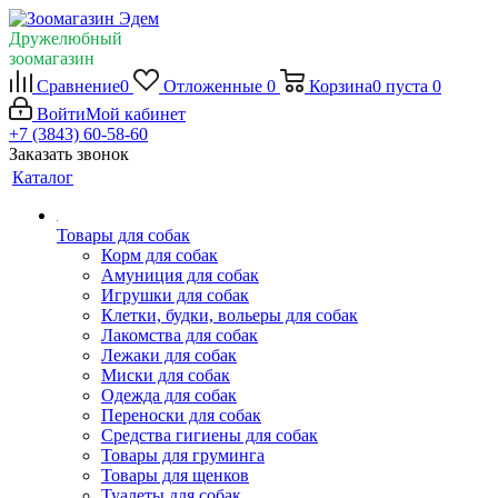
Дружелюбный
зоомагазин
Сравнение
0
Отложенные
0
Корзина
0
пуста
0
Войти
Мой кабинет
+7 (3843) 60-58-60
Заказать звонок
Каталог
Товары для собак
Корм для собак
Амуниция для собак
Игрушки для собак
Клетки, будки, вольеры для собак
Лакомства для собак
Лежаки для собак
Миски для собак
Одежда для собак
Переноски для собак
Средства гигиены для собак
Товары для груминга
Товары для щенков
Туалеты для собак