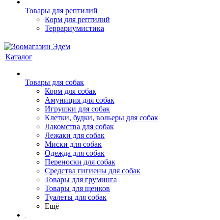
Товары для рептилий
Корм для рептилий
Террариумистика
Каталог
Товары для собак
Корм для собак
Амуниция для собак
Игрушки для собак
Клетки, будки, вольеры для собак
Лакомства для собак
Лежаки для собак
Миски для собак
Одежда для собак
Переноски для собак
Средства гигиены для собак
Товары для груминга
Товары для щенков
Туалеты для собак
Ещё