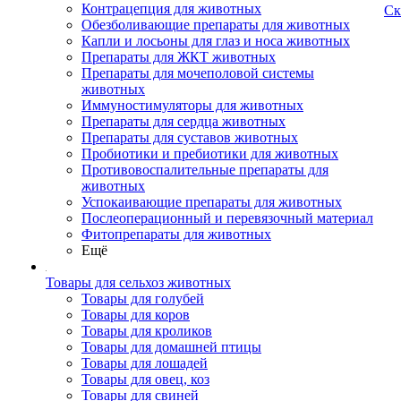
Контрацепция для животных
Ск
Обезболивающие препараты для животных
Капли и лосьоны для глаз и носа животных
Препараты для ЖКТ животных
Препараты для мочеполовой системы
животных
Иммуностимуляторы для животных
Препараты для сердца животных
Препараты для суставов животных
Пробиотики и пребиотики для животных
Противовоспалительные препараты для
животных
Успокаивающие препараты для животных
Послеоперационный и перевязочный материал
Фитопрепараты для животных
Ещё
Товары для сельхоз животных
Товары для голубей
Товары для коров
Товары для кроликов
Товары для домашней птицы
Товары для лошадей
Товары для овец, коз
Товары для свиней