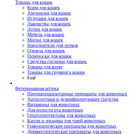
Товары для кошек
Корм для кошек
Амуниция для кошек
Игрушки для кошек
Лакомства для кошек
Лотки для кошек
Мебель для кошек
Миски для кошек
Наполнители для лотков
Одежда для кошек
Переноски для кошек
Средства гигиены для кошек
Товары для котят
Товары для груминга кошек
Ещё
Ветеринарная аптека
Противопаразитарные препараты для животных
Антисептики и дезинфицирующие средства
Витамины для животных
Для полости рта животных
Гепатопротекторы для животных
Капли и лосьоны для ушей животных
Гомеопатические препараты для животных
Дерматологические препараты для животных