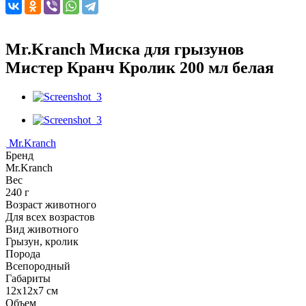
Mr.Kranch Миска для грызунов
Мистер Кранч Кролик 200 мл белая
Mr.Kranch
Бренд
Mr.Kranch
Вес
240 г
Возраст животного
Для всех возрастов
Вид животного
Грызун, кролик
Порода
Всепородный
Габариты
12х12х7 см
Объем