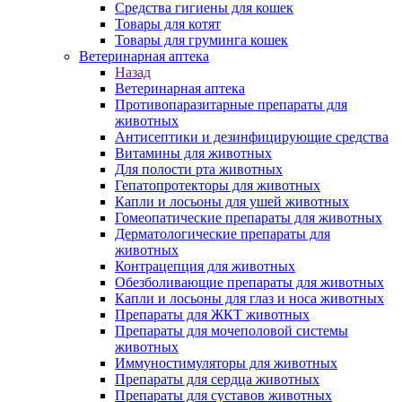
Средства гигиены для кошек
Товары для котят
Товары для груминга кошек
Ветеринарная аптека
Назад
Ветеринарная аптека
Противопаразитарные препараты для
животных
Антисептики и дезинфицирующие средства
Витамины для животных
Для полости рта животных
Гепатопротекторы для животных
Капли и лосьоны для ушей животных
Гомеопатические препараты для животных
Дерматологические препараты для
животных
Контрацепция для животных
Обезболивающие препараты для животных
Капли и лосьоны для глаз и носа животных
Препараты для ЖКТ животных
Препараты для мочеполовой системы
животных
Иммуностимуляторы для животных
Препараты для сердца животных
Препараты для суставов животных