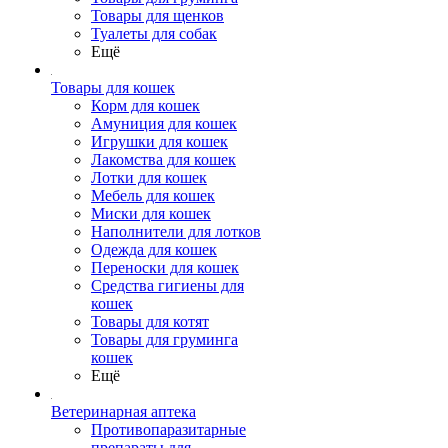
Товары для щенков
Туалеты для собак
Ещё
Товары для кошек
Корм для кошек
Амуниция для кошек
Игрушки для кошек
Лакомства для кошек
Лотки для кошек
Мебель для кошек
Миски для кошек
Наполнители для лотков
Одежда для кошек
Переноски для кошек
Средства гигиены для
кошек
Товары для котят
Товары для груминга
кошек
Ещё
Ветеринарная аптека
Противопаразитарные
препараты для