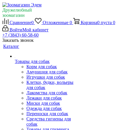
Дружелюбный
зоомагазин
Сравнение
0
Отложенные
0
Корзина
0
пуста
0
Войти
Мой кабинет
+7 (3843) 60-58-60
Заказать звонок
Каталог
Товары для собак
Корм для собак
Амуниция для собак
Игрушки для собак
Клетки, будки, вольеры
для собак
Лакомства для собак
Лежаки для собак
Миски для собак
Одежда для собак
Переноски для собак
Средства гигиены для
собак
Товары для груминга