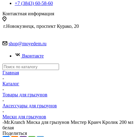
+7 (3843) 60-58-60
Контактная информация
г.Новокузнецк, проспект Курако, 20
shop@moyedem.ru
Вконтакте
Главная
-
Каталог
-
Товары для грызунов
-
Аксессуары для грызунов
-
Миски для грызунов
-
Mr.Kranch Миска для грызунов Мистер Кранч Кролик 200 мл
белая
Поделиться