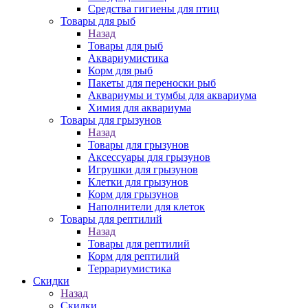
Средства гигиены для птиц
Товары для рыб
Назад
Товары для рыб
Аквариумистика
Корм для рыб
Пакеты для переноски рыб
Аквариумы и тумбы для аквариума
Химия для аквариума
Товары для грызунов
Назад
Товары для грызунов
Аксессуары для грызунов
Игрушки для грызунов
Клетки для грызунов
Корм для грызунов
Наполнители для клеток
Товары для рептилий
Назад
Товары для рептилий
Корм для рептилий
Террариумистика
Скидки
Назад
Скидки