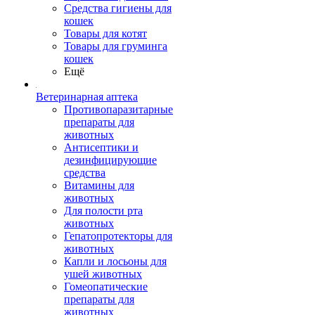
Средства гигиены для
кошек
Товары для котят
Товары для груминга
кошек
Ещё
Ветеринарная аптека
Противопаразитарные
препараты для
животных
Антисептики и
дезинфицирующие
средства
Витамины для
животных
Для полости рта
животных
Гепатопротекторы для
животных
Капли и лосьоны для
ушей животных
Гомеопатические
препараты для
животных