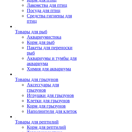
Лакомства для птиц
Посуда для птиц
Средства гигиены для
птиц
Товары для рыб
Аквариумистика
Корм для рыб
Пакеты для переноски
рыб
Аквариумы и тумбы для
аквариума
Химия для аквариума
Товары для грызунов
Аксессуары для
грызунов
Игрушки для грызунов
Клетки для грызунов
Корм для грызунов
Наполнители для клеток
Товары для рептилий
Корм для рептилий