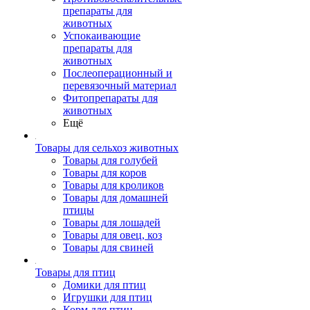
препараты для
животных
Успокаивающие
препараты для
животных
Послеоперационный и
перевязочный материал
Фитопрепараты для
животных
Ещё
Товары для сельхоз животных
Товары для голубей
Товары для коров
Товары для кроликов
Товары для домашней
птицы
Товары для лошадей
Товары для овец, коз
Товары для свиней
Товары для птиц
Домики для птиц
Игрушки для птиц
Корм для птиц