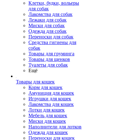
Клетки, будки, вольеры
для собак
Лакомства для собак
Лежаки для собак
Миски для собак
Одежда для собак
Переноски для собак
Средства гигиены для
собак
Товары для груминга
Товары для щенков
Туалеты для собак
Ещё
Товары для кошек
Корм для кошек
Амуниция для кошек
Игрушки для кошек
Лакомства для кошек
Лотки для кошек
Мебель для кошек
Миски для кошек
Наполнители для лотков
Одежда для кошек
Переноски для кошек