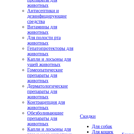
животных
Антисептики и
дезинфицирующие
средства
Витамины для
животных
Для полости рта
животных
Гепатопротекторы для
животных
Капли и лосьоны для
ушей животных
Гомеопатические
препараты для
животных
Дерматологические
препараты для
животных
Контрацепция для
животных
Обезболивающие
Скидки
препараты для
животных
Для собак
Капли и лосьоны для
Для кошек