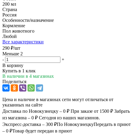
200 мл
Страна
Россия
Особенности/назначение
Кормление
Пол животного
Любой
Все характеристики
290
₽
/шт
Меньше 2
-
+
В корзину
Купить в 1 клик
В наличии
в 4 магазинах
Поделиться
Цена и наличие в магазинах сети могут отличаться от
указанных на сайте
Доставка по Новокузнецку – 0 ₽
При заказе от 1500 ₽
Забрать
из магазина – 0 ₽
Сегодня из наших магазинов.
Экспресс-доставка – 300 ₽
По Новокузнецку
Передать в приют
– 0 ₽
Товар будет передан в приют