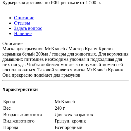
Курьерская доставка по РФ
При заказе от 1 500 р.
Описание
Отзывы
Задать вопрос
Наличие
Описание
Миска для грызунов Mr.Kranch / Мистер Кранч Кролик
керамика белый 200мл / товары для животных. Для кормления
домашних питомцев необходима удобная и подходящая для
них посуда. Чтобы любимец мог легко в нужный момент ей
воспользоваться. Таковой является миска Mr.Kranch Кролик.
Она прекрасно подойдет для грызунов.
Характеристики
Бренд
Mr.Kranch
Вес
240 г
Возраст животного
Для всех возрастов
Вид животного
Грызун, кролик
Порода
Всепородный