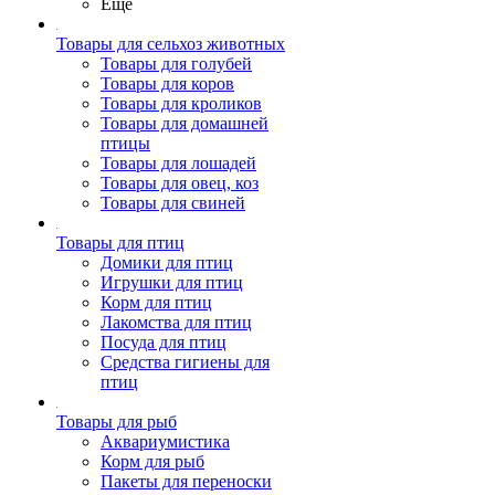
Ещё
Товары для сельхоз животных
Товары для голубей
Товары для коров
Товары для кроликов
Товары для домашней
птицы
Товары для лошадей
Товары для овец, коз
Товары для свиней
Товары для птиц
Домики для птиц
Игрушки для птиц
Корм для птиц
Лакомства для птиц
Посуда для птиц
Средства гигиены для
птиц
Товары для рыб
Аквариумистика
Корм для рыб
Пакеты для переноски