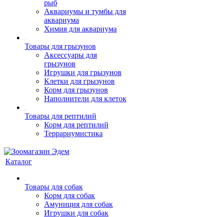
рыб
Аквариумы и тумбы для
аквариума
Химия для аквариума
Товары для грызунов
Аксессуары для
грызунов
Игрушки для грызунов
Клетки для грызунов
Корм для грызунов
Наполнители для клеток
Товары для рептилий
Корм для рептилий
Террариумистика
Каталог
Товары для собак
Корм для собак
Амуниция для собак
Игрушки для собак