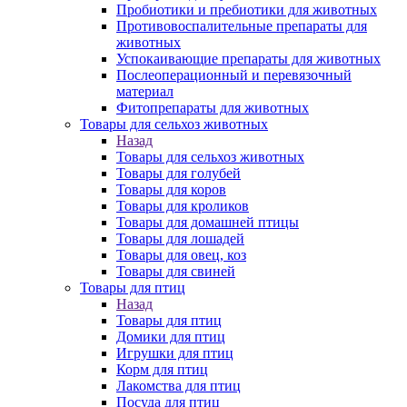
Пробиотики и пребиотики для животных
Противовоспалительные препараты для
животных
Успокаивающие препараты для животных
Послеоперационный и перевязочный
материал
Фитопрепараты для животных
Товары для сельхоз животных
Назад
Товары для сельхоз животных
Товары для голубей
Товары для коров
Товары для кроликов
Товары для домашней птицы
Товары для лошадей
Товары для овец, коз
Товары для свиней
Товары для птиц
Назад
Товары для птиц
Домики для птиц
Игрушки для птиц
Корм для птиц
Лакомства для птиц
Посуда для птиц