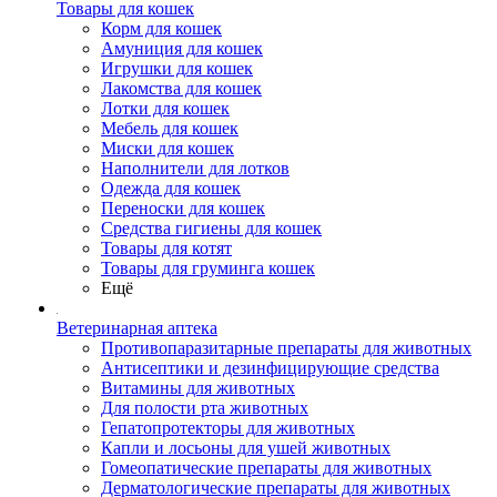
Товары для кошек
Корм для кошек
Амуниция для кошек
Игрушки для кошек
Лакомства для кошек
Лотки для кошек
Мебель для кошек
Миски для кошек
Наполнители для лотков
Одежда для кошек
Переноски для кошек
Средства гигиены для кошек
Товары для котят
Товары для груминга кошек
Ещё
Ветеринарная аптека
Противопаразитарные препараты для животных
Антисептики и дезинфицирующие средства
Витамины для животных
Для полости рта животных
Гепатопротекторы для животных
Капли и лосьоны для ушей животных
Гомеопатические препараты для животных
Дерматологические препараты для животных