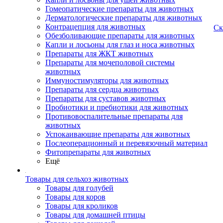
Гомеопатические препараты для животных
Дерматологические препараты для животных
Контрацепция для животных
Ск
Обезболивающие препараты для животных
Капли и лосьоны для глаз и носа животных
Препараты для ЖКТ животных
Препараты для мочеполовой системы
животных
Иммуностимуляторы для животных
Препараты для сердца животных
Препараты для суставов животных
Пробиотики и пребиотики для животных
Противовоспалительные препараты для
животных
Успокаивающие препараты для животных
Послеоперационный и перевязочный материал
Фитопрепараты для животных
Ещё
Товары для сельхоз животных
Товары для голубей
Товары для коров
Товары для кроликов
Товары для домашней птицы