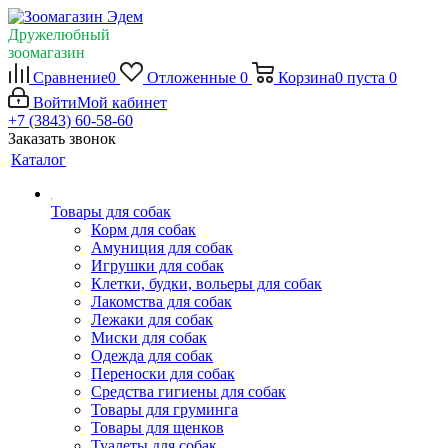
Дружелюбный
зоомагазин
Сравнение
0
Отложенные
0
Корзина
0
пуста
0
Войти
Мой кабинет
+7 (3843) 60-58-60
Заказать звонок
Каталог
Товары для собак
Корм для собак
Амуниция для собак
Игрушки для собак
Клетки, будки, вольеры для собак
Лакомства для собак
Лежаки для собак
Миски для собак
Одежда для собак
Переноски для собак
Средства гигиены для собак
Товары для груминга
Товары для щенков
Туалеты для собак