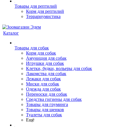
Товары для рептилий
Корм для рептилий
Террариумистика
Каталог
Товары для собак
Корм для собак
Амуниция для собак
Игрушки для собак
Клетки, будки, вольеры для собак
Лакомства для собак
Лежаки для собак
Миски для собак
Одежда для собак
Переноски для собак
Средства гигиены для собак
Товары для груминга
Товары для щенков
Туалеты для собак
Ещё