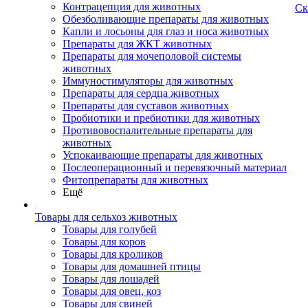
Контрацепция для животных
Ск
Обезболивающие препараты для животных
Капли и лосьоны для глаз и носа животных
Препараты для ЖКТ животных
Препараты для мочеполовой системы
животных
Иммуностимуляторы для животных
Препараты для сердца животных
Препараты для суставов животных
Пробиотики и пребиотики для животных
Противовоспалительные препараты для
животных
Успокаивающие препараты для животных
Послеоперационный и перевязочный материал
Фитопрепараты для животных
Ещё
Товары для сельхоз животных
Товары для голубей
Товары для коров
Товары для кроликов
Товары для домашней птицы
Товары для лошадей
Товары для овец, коз
Товары для свиней