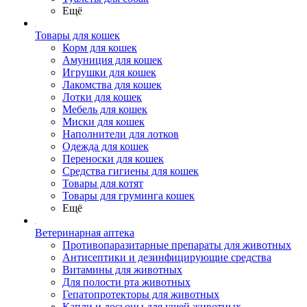
Ещё
Товары для кошек
Корм для кошек
Амуниция для кошек
Игрушки для кошек
Лакомства для кошек
Лотки для кошек
Мебель для кошек
Миски для кошек
Наполнители для лотков
Одежда для кошек
Переноски для кошек
Средства гигиены для кошек
Товары для котят
Товары для груминга кошек
Ещё
Ветеринарная аптека
Противопаразитарные препараты для животных
Антисептики и дезинфицирующие средства
Витамины для животных
Для полости рта животных
Гепатопротекторы для животных
Капли и лосьоны для ушей животных