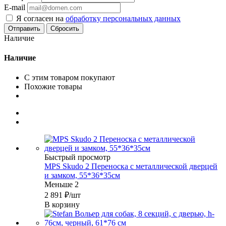
E-mail
Я согласен на
обработку персональных данных
Сбросить
Наличие
Наличие
С этим товаром покупают
Похожие товары
Быстрый просмотр
MPS Skudo 2 Переноска с металлической дверцей
и замком, 55*36*35см
Меньше 2
2 891
₽
/шт
В корзину