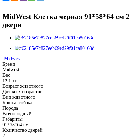
MidWest Клетка черная 91*58*64 см 2
двери
Midwest
Бренд
Midwest
Вес
12,1 кг
Возраст животного
Для всех возрастов
Вид животного
Кошка, собака
Порода
Всепородный
Габариты
91*58*64 см
Количество дверей
2