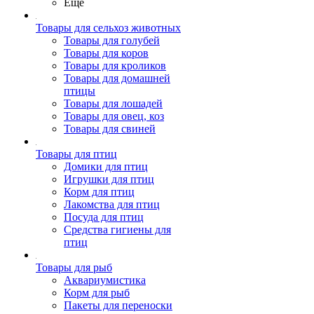
Ещё
Товары для сельхоз животных
Товары для голубей
Товары для коров
Товары для кроликов
Товары для домашней
птицы
Товары для лошадей
Товары для овец, коз
Товары для свиней
Товары для птиц
Домики для птиц
Игрушки для птиц
Корм для птиц
Лакомства для птиц
Посуда для птиц
Средства гигиены для
птиц
Товары для рыб
Аквариумистика
Корм для рыб
Пакеты для переноски