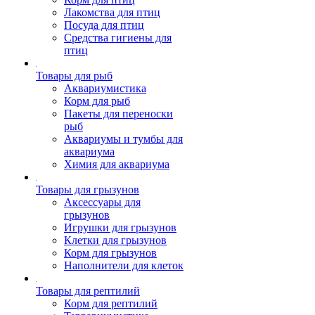
Лакомства для птиц
Посуда для птиц
Средства гигиены для
птиц
Товары для рыб
Аквариумистика
Корм для рыб
Пакеты для переноски
рыб
Аквариумы и тумбы для
аквариума
Химия для аквариума
Товары для грызунов
Аксессуары для
грызунов
Игрушки для грызунов
Клетки для грызунов
Корм для грызунов
Наполнители для клеток
Товары для рептилий
Корм для рептилий