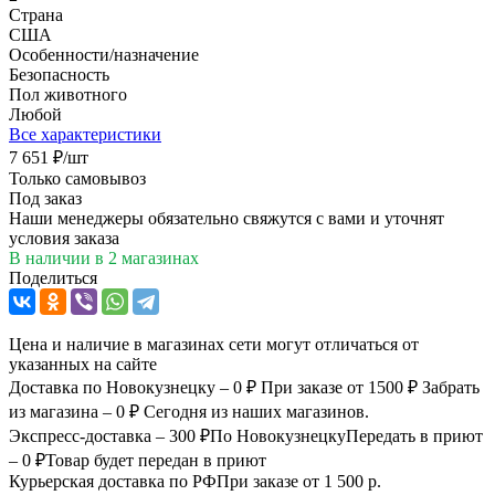
Страна
США
Особенности/назначение
Безопасность
Пол животного
Любой
Все характеристики
7 651
₽
/шт
Только самовывоз
Под заказ
Наши менеджеры обязательно свяжутся с вами и уточнят
условия заказа
В наличии
в 2 магазинах
Поделиться
Цена и наличие в магазинах сети могут отличаться от
указанных на сайте
Доставка по Новокузнецку – 0 ₽
При заказе от 1500 ₽
Забрать
из магазина – 0 ₽
Сегодня из наших магазинов.
Экспресс-доставка – 300 ₽
По Новокузнецку
Передать в приют
– 0 ₽
Товар будет передан в приют
Курьерская доставка по РФ
При заказе от 1 500 р.