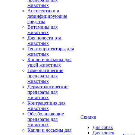
животных
Антисептики и
дезинфицирующие
средства
Витамины для
животных
Для полости рта
животных
Гепатопротекторы для
животных
Капли и лосьоны для
ушей животных
Гомеопатические
препараты для
животных
Дерматологические
препараты для
животных
Контрацепция для
животных
Обезболивающие
Скидки
препараты для
животных
Для собак
Капли и лосьоны для
Для кошек