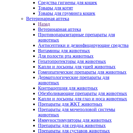
Средства гигиены для кошек
Товары для котят
Товары для груминга кошек
Ветеринарная аптека
Назад
Ветеринарная аптека
Противопаразитарные препараты для
животных
Антисептики и дезинфицирующие средства
Витамины для животных
Для полости рта животных
Гепатопротекторы для животных
Капли и лосьоны для ушей животных
Гомеопатические препараты для животных
Дерматологические препараты для
животных
Контрацепция для животных
Обезболивающие препараты для животных
Капли и лосьоны для глаз и носа животных
Препараты для ЖКТ животных
Препараты для мочеполовой системы
животных
Иммуностимуляторы для животных
Препараты для сердца животных
Препараты для суставов животных