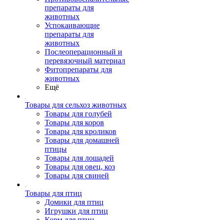
препараты для
животных
Успокаивающие
препараты для
животных
Послеоперационный и
перевязочный материал
Фитопрепараты для
животных
Ещё
Товары для сельхоз животных
Товары для голубей
Товары для коров
Товары для кроликов
Товары для домашней
птицы
Товары для лошадей
Товары для овец, коз
Товары для свиней
Товары для птиц
Домики для птиц
Игрушки для птиц
Корм для птиц