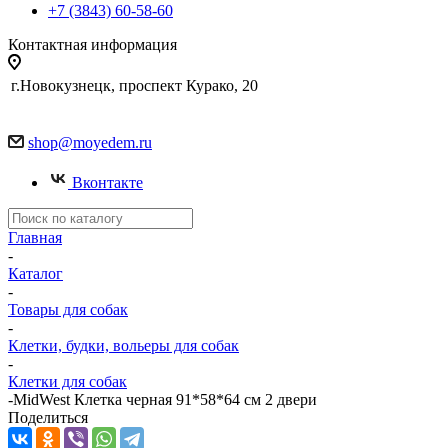
+7 (3843) 60-58-60
Контактная информация
г.Новокузнецк, проспект Курако, 20
shop@moyedem.ru
Вконтакте
Главная
-
Каталог
-
Товары для собак
-
Клетки, будки, вольеры для собак
-
Клетки для собак
-
MidWest Клетка черная 91*58*64 см 2 двери
Поделиться