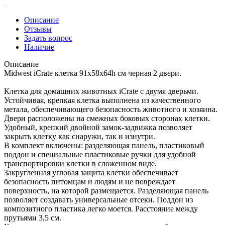
Описание
Отзывы
Задать вопрос
Наличие
Описание
Midwest iCrate клетка 91х58х64h см черная 2 двери.
Клетка для домашних животных iCrate с двумя дверьми.
Устойчивая, крепкая клетка выполнена из качественного
метала, обеспечивающего безопасность животного и хозяина.
Двери расположены на смежных боковых сторонах клетки.
Удобный, крепкий двойной замок-задвижка позволяет
закрыть клетку как снаружи, так и изнутри.
В комплект включены: разделяющая панель, пластиковый
поддон и специальные пластиковые ручки для удобной
транспортировки клетки в сложенном виде.
Закругленная угловая защита клетки обеспечивает
безопасность питомцам и людям и не повреждает
поверхность, на которой размещается. Разделяющая панель
позволяет создавать универсальные отсеки. Поддон из
композитного пластика легко моется. Расстояние между
прутьями 3,5 см.