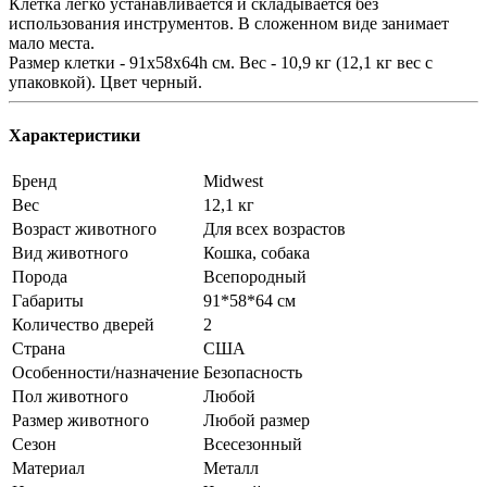
Клетка легко устанавливается и складывается без
использования инструментов. В сложенном виде занимает
мало места.
Размер клетки - 91х58х64h см. Вес - 10,9 кг (12,1 кг вес с
упаковкой). Цвет черный.
Характеристики
Бренд
Midwest
Вес
12,1 кг
Возраст животного
Для всех возрастов
Вид животного
Кошка, собака
Порода
Всепородный
Габариты
91*58*64 см
Количество дверей
2
Страна
США
Особенности/назначение
Безопасность
Пол животного
Любой
Размер животного
Любой размер
Сезон
Всесезонный
Материал
Металл