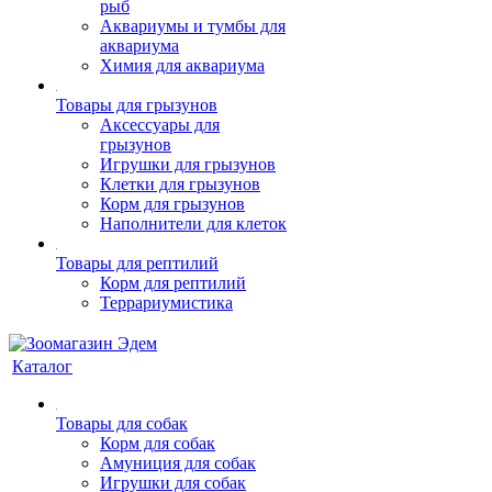
рыб
Аквариумы и тумбы для
аквариума
Химия для аквариума
Товары для грызунов
Аксессуары для
грызунов
Игрушки для грызунов
Клетки для грызунов
Корм для грызунов
Наполнители для клеток
Товары для рептилий
Корм для рептилий
Террариумистика
Каталог
Товары для собак
Корм для собак
Амуниция для собак
Игрушки для собак