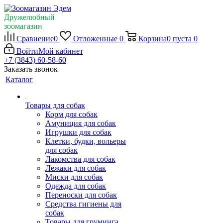
Дружелюбный
зоомагазин
Сравнение
0
Отложенные
0
Корзина
0
пуста
0
Войти
Мой кабинет
+7 (3843) 60-58-60
Заказать звонок
Каталог
Товары для собак
Корм для собак
Амуниция для собак
Игрушки для собак
Клетки, будки, вольеры
для собак
Лакомства для собак
Лежаки для собак
Миски для собак
Одежда для собак
Переноски для собак
Средства гигиены для
собак
Товары для груминга