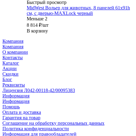
Быстрый просмотр
MidWest Вольер для животных, 8 панелей 61х91h
см, с дверью-MAXLock черный
Меньше 2
8 814
₽
/шт
В корзину
Компания
Компания
О компании
Контакты
Каталог
Акции
Скидки
Блог
Реквизиты
Лицензия Л042-00118-42/00095383
Информация
Информация
Помощь
Оплата и доставка
Гарантия на товар
Соглашение на обработку персональных данных
Политика конфиденциальности
Информация для правообладателей