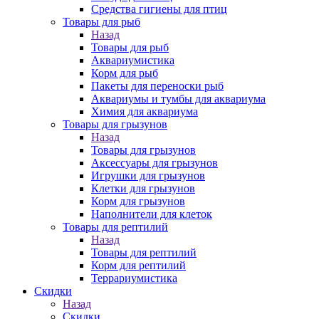
Средства гигиены для птиц
Товары для рыб
Назад
Товары для рыб
Аквариумистика
Корм для рыб
Пакеты для переноски рыб
Аквариумы и тумбы для аквариума
Химия для аквариума
Товары для грызунов
Назад
Товары для грызунов
Аксессуары для грызунов
Игрушки для грызунов
Клетки для грызунов
Корм для грызунов
Наполнители для клеток
Товары для рептилий
Назад
Товары для рептилий
Корм для рептилий
Террариумистика
Скидки
Назад
Скидки