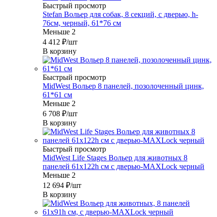
Быстрый просмотр
Stefan Вольер для собак, 8 секций, с дверью, h-
76см, черный, 61*76 см
Меньше 2
4 412
₽
/шт
В корзину
Быстрый просмотр
MidWest Вольер 8 панелей, позолоченный цинк,
61*61 см
Меньше 2
6 708
₽
/шт
В корзину
Быстрый просмотр
MidWest Life Stages Вольер для животных 8
панелей 61х122h см с дверью-MAXLock черный
Меньше 2
12 694
₽
/шт
В корзину