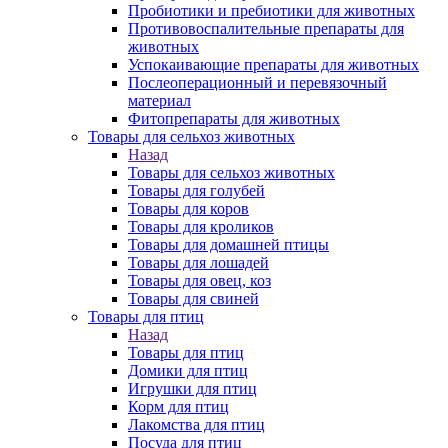
Пробиотики и пребиотики для животных
Противовоспалительные препараты для
животных
Успокаивающие препараты для животных
Послеоперационный и перевязочный
материал
Фитопрепараты для животных
Товары для сельхоз животных
Назад
Товары для сельхоз животных
Товары для голубей
Товары для коров
Товары для кроликов
Товары для домашней птицы
Товары для лошадей
Товары для овец, коз
Товары для свиней
Товары для птиц
Назад
Товары для птиц
Домики для птиц
Игрушки для птиц
Корм для птиц
Лакомства для птиц
Посуда для птиц