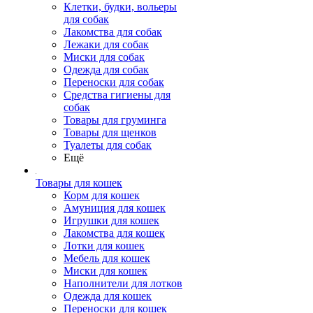
Клетки, будки, вольеры
для собак
Лакомства для собак
Лежаки для собак
Миски для собак
Одежда для собак
Переноски для собак
Средства гигиены для
собак
Товары для груминга
Товары для щенков
Туалеты для собак
Ещё
Товары для кошек
Корм для кошек
Амуниция для кошек
Игрушки для кошек
Лакомства для кошек
Лотки для кошек
Мебель для кошек
Миски для кошек
Наполнители для лотков
Одежда для кошек
Переноски для кошек