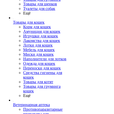
Товары для щенков
Туалеты для собак
Ещё
Товары для кошек
Корм для кошек
Амуниция для кошек
Игрушки для кошек
Лакомства для кошек
Лотки для кошек
Мебель для кошек
Миски для кошек
Наполнители для лотков
Одежда для кошек
Переноски для кошек
Средства гигиены для
кошек
Товары для котят
Товары для груминга
кошек
Ещё
Ветеринарная аптека
Противопаразитарные
препараты для