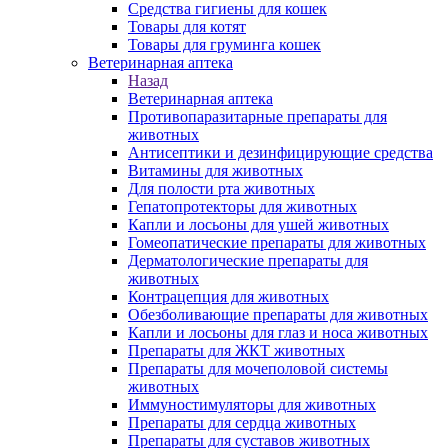
Средства гигиены для кошек
Товары для котят
Товары для груминга кошек
Ветеринарная аптека
Назад
Ветеринарная аптека
Противопаразитарные препараты для
животных
Антисептики и дезинфицирующие средства
Витамины для животных
Для полости рта животных
Гепатопротекторы для животных
Капли и лосьоны для ушей животных
Гомеопатические препараты для животных
Дерматологические препараты для
животных
Контрацепция для животных
Обезболивающие препараты для животных
Капли и лосьоны для глаз и носа животных
Препараты для ЖКТ животных
Препараты для мочеполовой системы
животных
Иммуностимуляторы для животных
Препараты для сердца животных
Препараты для суставов животных