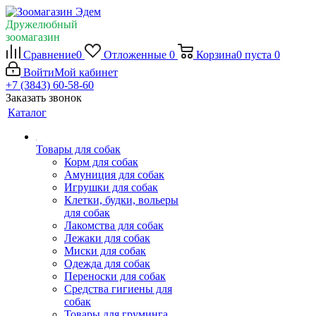
Дружелюбный
зоомагазин
Сравнение
0
Отложенные
0
Корзина
0
пуста
0
Войти
Мой кабинет
+7 (3843) 60-58-60
Заказать звонок
Каталог
Товары для собак
Корм для собак
Амуниция для собак
Игрушки для собак
Клетки, будки, вольеры
для собак
Лакомства для собак
Лежаки для собак
Миски для собак
Одежда для собак
Переноски для собак
Средства гигиены для
собак
Товары для груминга