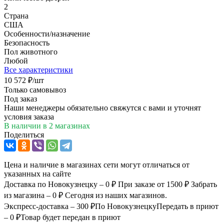
2
Страна
США
Особенности/назначение
Безопасность
Пол животного
Любой
Все характеристики
10 572
₽
/шт
Только самовывоз
Под заказ
Наши менеджеры обязательно свяжутся с вами и уточнят
условия заказа
В наличии
в 2 магазинах
Поделиться
Цена и наличие в магазинах сети могут отличаться от
указанных на сайте
Доставка по Новокузнецку – 0 ₽
При заказе от 1500 ₽
Забрать
из магазина – 0 ₽
Сегодня из наших магазинов.
Экспресс-доставка – 300 ₽
По Новокузнецку
Передать в приют
– 0 ₽
Товар будет передан в приют