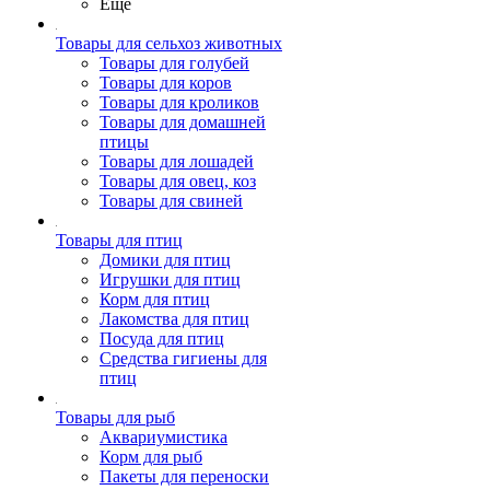
Ещё
Товары для сельхоз животных
Товары для голубей
Товары для коров
Товары для кроликов
Товары для домашней
птицы
Товары для лошадей
Товары для овец, коз
Товары для свиней
Товары для птиц
Домики для птиц
Игрушки для птиц
Корм для птиц
Лакомства для птиц
Посуда для птиц
Средства гигиены для
птиц
Товары для рыб
Аквариумистика
Корм для рыб
Пакеты для переноски