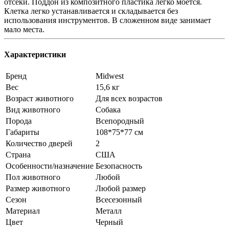
отсеки. Поддон из композитного пластика легко моется.
Клетка легко устанавливается и складывается без
использования инструментов. В сложенном виде занимает
мало места.
Характеристики
Бренд
Midwest
Вес
15,6 кг
Возраст животного
Для всех возрастов
Вид животного
Собака
Порода
Всепородный
Габариты
108*75*77 см
Количество дверей
2
Страна
США
Особенности/назначение
Безопасность
Пол животного
Любой
Размер животного
Любой размер
Сезон
Всесезонный
Материал
Металл
Цвет
Черный