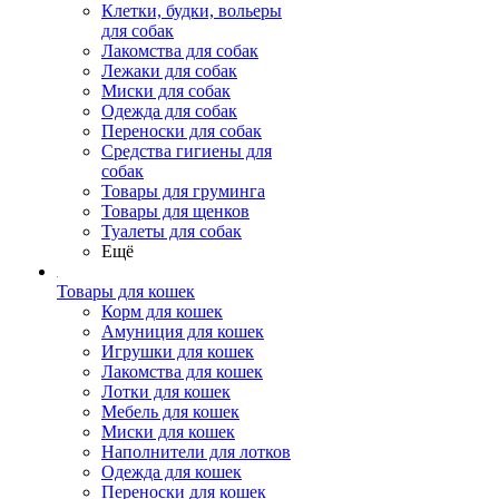
Клетки, будки, вольеры
для собак
Лакомства для собак
Лежаки для собак
Миски для собак
Одежда для собак
Переноски для собак
Средства гигиены для
собак
Товары для груминга
Товары для щенков
Туалеты для собак
Ещё
Товары для кошек
Корм для кошек
Амуниция для кошек
Игрушки для кошек
Лакомства для кошек
Лотки для кошек
Мебель для кошек
Миски для кошек
Наполнители для лотков
Одежда для кошек
Переноски для кошек