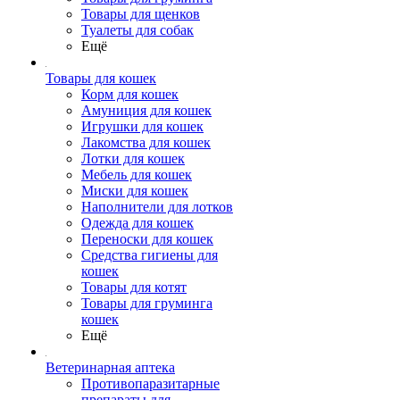
Товары для щенков
Туалеты для собак
Ещё
Товары для кошек
Корм для кошек
Амуниция для кошек
Игрушки для кошек
Лакомства для кошек
Лотки для кошек
Мебель для кошек
Миски для кошек
Наполнители для лотков
Одежда для кошек
Переноски для кошек
Средства гигиены для
кошек
Товары для котят
Товары для груминга
кошек
Ещё
Ветеринарная аптека
Противопаразитарные
препараты для