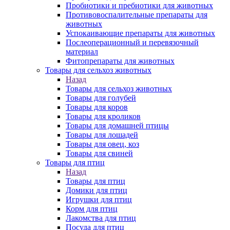
Пробиотики и пребиотики для животных
Противовоспалительные препараты для
животных
Успокаивающие препараты для животных
Послеоперационный и перевязочный
материал
Фитопрепараты для животных
Товары для сельхоз животных
Назад
Товары для сельхоз животных
Товары для голубей
Товары для коров
Товары для кроликов
Товары для домашней птицы
Товары для лошадей
Товары для овец, коз
Товары для свиней
Товары для птиц
Назад
Товары для птиц
Домики для птиц
Игрушки для птиц
Корм для птиц
Лакомства для птиц
Посуда для птиц