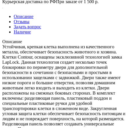
Курьерская доставка по РФ
При заказе от 1 500 р.
Описание
Отзывы
Задать вопрос
Наличие
Описание
Устойчивая, крепкая клетка выполнена из качественного
металла, обеспечивает безопасность животного и хозяина.
Клетки Contour, оснащены эксклюзивной технологией замка
LapLock. Данная технология создает несколько точек
блокировки по периметру двери для дополнительной
безопасности в сочетании с безопасными и простыми в
использовании защелками с задвижкой. Двери также имеют
низкие пороги и большие отверстия, позволяя домашним
животным легко входить и выходить из клетки. Двери
расположены на смежных боковых сторонах. В комплект
включены: разделяющая панель, пластиковый поддон и
специальные пластиковые ручки для удобной
транспортировки клетки в сложенном виде. Закругленная
угловая защита клетки обеспечивает безопасность питомцам и
людям и не повреждает поверхность, на которой размещается.
Разделяющая панель позволяет создавать универсальные