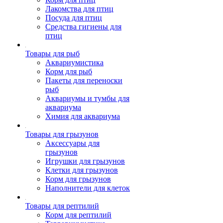
Лакомства для птиц
Посуда для птиц
Средства гигиены для
птиц
Товары для рыб
Аквариумистика
Корм для рыб
Пакеты для переноски
рыб
Аквариумы и тумбы для
аквариума
Химия для аквариума
Товары для грызунов
Аксессуары для
грызунов
Игрушки для грызунов
Клетки для грызунов
Корм для грызунов
Наполнители для клеток
Товары для рептилий
Корм для рептилий