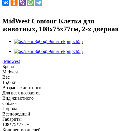
MidWest Contour Клетка для
животных, 108х75х77см, 2-х дверная
Midwest
Бренд
Midwest
Вес
15,6 кг
Возраст животного
Для всех возрастов
Вид животного
Собака
Порода
Всепородный
Габариты
108*75*77 см
Количество дверей