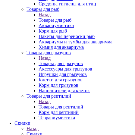
Средства гигиены для птиц
Товары для рыб
Назад
Товары для рыб
Аквариумистика
Корм для рыб
Пакеты для переноски рыб
Аквариумы и тумбы для аквариума
Химия для аквариума
Товары для грызунов
Назад
Товары для грызунов
Аксессуары для грызунов
Игрушки для грызунов
Клетки для грызунов
Корм для грызунов
Наполнители для клеток
Товары для рептилий
Назад
Товары для рептилий
Корм для рептилий
Террариумистика
Скидки
Назад
Скидки