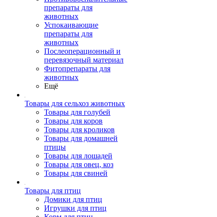
препараты для
животных
Успокаивающие
препараты для
животных
Послеоперационный и
перевязочный материал
Фитопрепараты для
животных
Ещё
Товары для сельхоз животных
Товары для голубей
Товары для коров
Товары для кроликов
Товары для домашней
птицы
Товары для лошадей
Товары для овец, коз
Товары для свиней
Товары для птиц
Домики для птиц
Игрушки для птиц
Корм для птиц