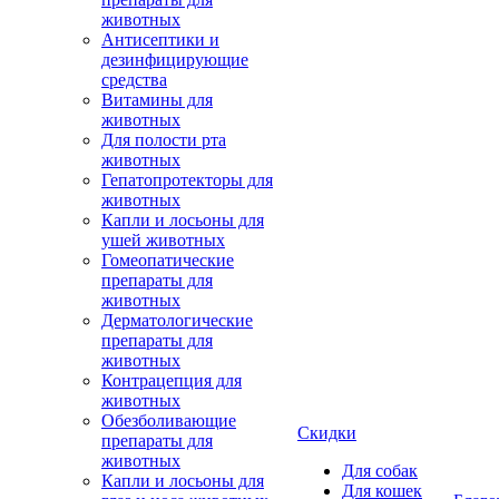
животных
Антисептики и
дезинфицирующие
средства
Витамины для
животных
Для полости рта
животных
Гепатопротекторы для
животных
Капли и лосьоны для
ушей животных
Гомеопатические
препараты для
животных
Дерматологические
препараты для
животных
Контрацепция для
животных
Обезболивающие
Скидки
препараты для
животных
Для собак
Капли и лосьоны для
Для кошек