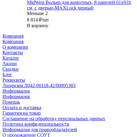
MidWest Вольер для животных, 8 панелей 61х91h
см, с дверью-MAXLock черный
Меньше 2
8 814
₽
/шт
В корзину
Компания
Компания
О компании
Контакты
Каталог
Акции
Скидки
Блог
Реквизиты
Лицензия Л042-00118-42/00095383
Информация
Информация
Помощь
Оплата и доставка
Гарантия на товар
Соглашение на обработку персональных данных
Политика конфиденциальности
Информация для правообладателей
О прохождении СОУТ