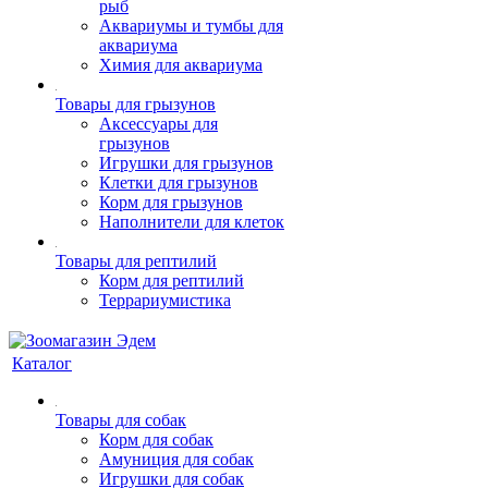
рыб
Аквариумы и тумбы для
аквариума
Химия для аквариума
Товары для грызунов
Аксессуары для
грызунов
Игрушки для грызунов
Клетки для грызунов
Корм для грызунов
Наполнители для клеток
Товары для рептилий
Корм для рептилий
Террариумистика
Каталог
Товары для собак
Корм для собак
Амуниция для собак
Игрушки для собак