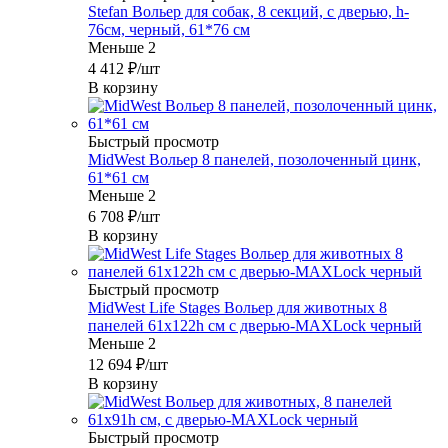
Stefan Вольер для собак, 8 секций, с дверью, h-
76см, черный, 61*76 см
Меньше 2
4 412
₽
/шт
В корзину
Быстрый просмотр
MidWest Вольер 8 панелей, позолоченный цинк,
61*61 см
Меньше 2
6 708
₽
/шт
В корзину
Быстрый просмотр
MidWest Life Stages Вольер для животных 8
панелей 61х122h см с дверью-MAXLock черный
Меньше 2
12 694
₽
/шт
В корзину
Быстрый просмотр