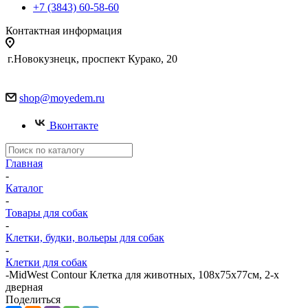
+7 (3843) 60-58-60
Контактная информация
г.Новокузнецк, проспект Курако, 20
shop@moyedem.ru
Вконтакте
Главная
-
Каталог
-
Товары для собак
-
Клетки, будки, вольеры для собак
-
Клетки для собак
-
MidWest Contour Клетка для животных, 108х75х77см, 2-х
дверная
Поделиться