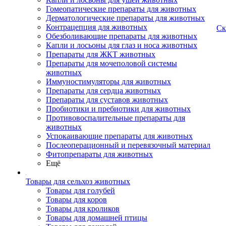
Гомеопатические препараты для животных
Дерматологические препараты для животных
Контрацепция для животных
Ск
Обезболивающие препараты для животных
Капли и лосьоны для глаз и носа животных
Препараты для ЖКТ животных
Препараты для мочеполовой системы
животных
Иммуностимуляторы для животных
Препараты для сердца животных
Препараты для суставов животных
Пробиотики и пребиотики для животных
Противовоспалительные препараты для
животных
Успокаивающие препараты для животных
Послеоперационный и перевязочный материал
Фитопрепараты для животных
Ещё
Товары для сельхоз животных
Товары для голубей
Товары для коров
Товары для кроликов
Товары для домашней птицы