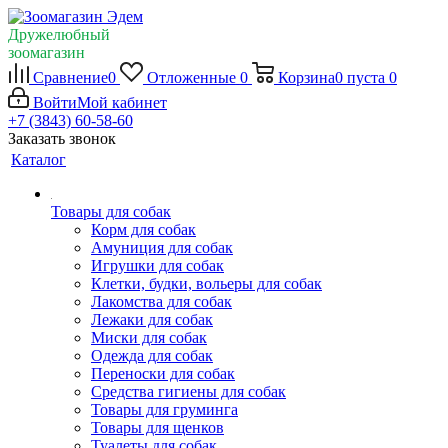
Дружелюбный
зоомагазин
Сравнение
0
Отложенные
0
Корзина
0
пуста
0
Войти
Мой кабинет
+7 (3843) 60-58-60
Заказать звонок
Каталог
Товары для собак
Корм для собак
Амуниция для собак
Игрушки для собак
Клетки, будки, вольеры для собак
Лакомства для собак
Лежаки для собак
Миски для собак
Одежда для собак
Переноски для собак
Средства гигиены для собак
Товары для груминга
Товары для щенков
Туалеты для собак