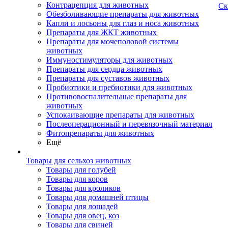
Контрацепция для животных
Ск
Обезболивающие препараты для животных
Капли и лосьоны для глаз и носа животных
Препараты для ЖКТ животных
Препараты для мочеполовой системы
животных
Иммуностимуляторы для животных
Препараты для сердца животных
Препараты для суставов животных
Пробиотики и пребиотики для животных
Противовоспалительные препараты для
животных
Успокаивающие препараты для животных
Послеоперационный и перевязочный материал
Фитопрепараты для животных
Ещё
Товары для сельхоз животных
Товары для голубей
Товары для коров
Товары для кроликов
Товары для домашней птицы
Товары для лошадей
Товары для овец, коз
Товары для свиней