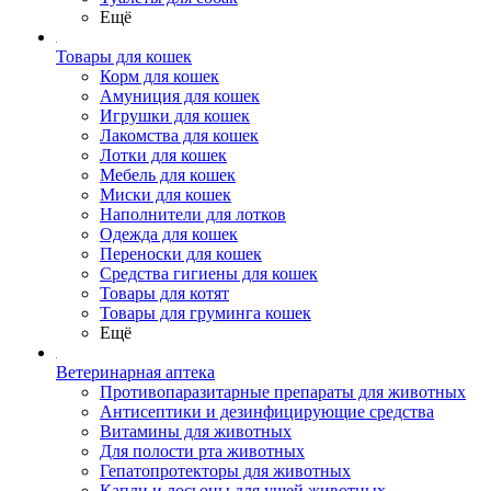
Ещё
Товары для кошек
Корм для кошек
Амуниция для кошек
Игрушки для кошек
Лакомства для кошек
Лотки для кошек
Мебель для кошек
Миски для кошек
Наполнители для лотков
Одежда для кошек
Переноски для кошек
Средства гигиены для кошек
Товары для котят
Товары для груминга кошек
Ещё
Ветеринарная аптека
Противопаразитарные препараты для животных
Антисептики и дезинфицирующие средства
Витамины для животных
Для полости рта животных
Гепатопротекторы для животных
Капли и лосьоны для ушей животных