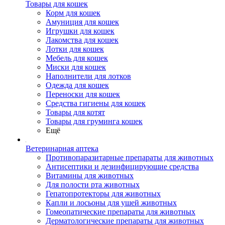
Товары для кошек
Корм для кошек
Амуниция для кошек
Игрушки для кошек
Лакомства для кошек
Лотки для кошек
Мебель для кошек
Миски для кошек
Наполнители для лотков
Одежда для кошек
Переноски для кошек
Средства гигиены для кошек
Товары для котят
Товары для груминга кошек
Ещё
Ветеринарная аптека
Противопаразитарные препараты для животных
Антисептики и дезинфицирующие средства
Витамины для животных
Для полости рта животных
Гепатопротекторы для животных
Капли и лосьоны для ушей животных
Гомеопатические препараты для животных
Дерматологические препараты для животных