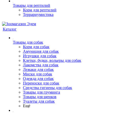
Товары для рептилий
Корм для рептилий
Террариумистика
Каталог
Товары для собак
Корм для собак
Амуниция для собак
Игрушки для собак
Клетки, будки, вольеры для собак
Лакомства для собак
Лежаки для собак
Миски для собак
Одежда для собак
Переноски для собак
Средства гигиены для собак
Товары для груминга
Товары для щенков
Туалеты для собак
Ещё