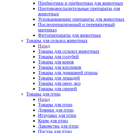
Пробиотики и пребиотики для животных
Противовоспалительные препараты для
животных
Успокаивающие препараты для животных
Послеоперационный и перевязочный
материал
Фитопрепараты для животных
Товары для сельхоз животных
Назад
Товары для сельхоз животных
Товары для голубей
Товары для коров
Товары для кроликов
Товары для домашней птицы
Товары для лошадей
Товары для овец, коз
Товары для свиней
Товары для птиц
Назад
Товары для птиц
Домики для птиц
Игрушки для птиц
Корм для птиц
Лакомства для птиц
Посуда для птиц