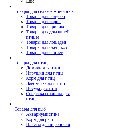
Ещё
Товары для сельхоз животных
Товары для голубей
Товары для коров
Товары для кроликов
Товары для домашней
птицы
Товары для лошадей
Товары для овец, коз
Товары для свиней
Товары для птиц
Домики для птиц
Игрушки для птиц
Корм для птиц
Лакомства для птиц
Посуда для птиц
Средства гигиены для
птиц
Товары для рыб
Аквариумистика
Корм для рыб
Пакеты для переноски