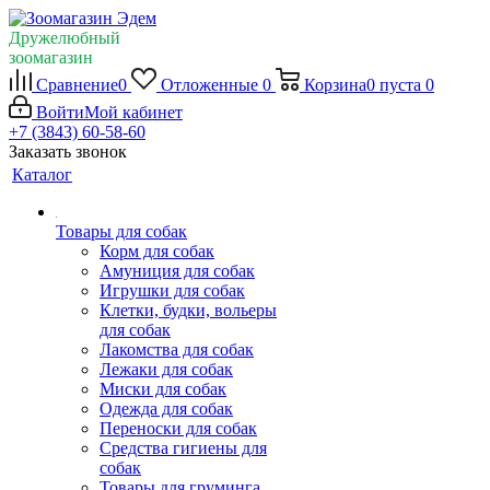
Дружелюбный
зоомагазин
Сравнение
0
Отложенные
0
Корзина
0
пуста
0
Войти
Мой кабинет
+7 (3843) 60-58-60
Заказать звонок
Каталог
Товары для собак
Корм для собак
Амуниция для собак
Игрушки для собак
Клетки, будки, вольеры
для собак
Лакомства для собак
Лежаки для собак
Миски для собак
Одежда для собак
Переноски для собак
Средства гигиены для
собак
Товары для груминга