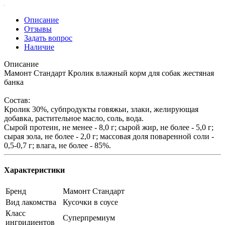
Описание
Отзывы
Задать вопрос
Наличие
Описание
Мамонт Стандарт Кролик влажный корм для собак жестяная
банка
Состав:
Кролик 30%, субпродукты говяжьи, злаки, желирующая
добавка, растительное масло, соль, вода.
Сырой протеин, не менее - 8,0 г; сырой жир, не более - 5,0 г;
сырая зола, не более - 2,0 г; массовая доля поваренной соли -
0,5-0,7 г; влага, не более - 85%.
Характеристики
Бренд
Мамонт Стандарт
Вид лакомства
Кусочки в соусе
Класс
Суперпремиум
ингридиентов