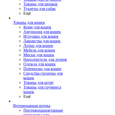
Товары для щенков
Туалеты для собак
Ещё
Товары для кошек
Корм для кошек
Амуниция для кошек
Игрушки для кошек
Лакомства для кошек
Лотки для кошек
Мебель для кошек
Миски для кошек
Наполнители для лотков
Одежда для кошек
Переноски для кошек
Средства гигиены для
кошек
Товары для котят
Товары для груминга
кошек
Ещё
Ветеринарная аптека
Противопаразитарные
препараты для