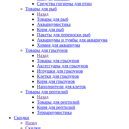
Средства гигиены для птиц
Товары для рыб
Назад
Товары для рыб
Аквариумистика
Корм для рыб
Пакеты для переноски рыб
Аквариумы и тумбы для аквариума
Химия для аквариума
Товары для грызунов
Назад
Товары для грызунов
Аксессуары для грызунов
Игрушки для грызунов
Клетки для грызунов
Корм для грызунов
Наполнители для клеток
Товары для рептилий
Назад
Товары для рептилий
Корм для рептилий
Террариумистика
Скидки
Назад
Скидки