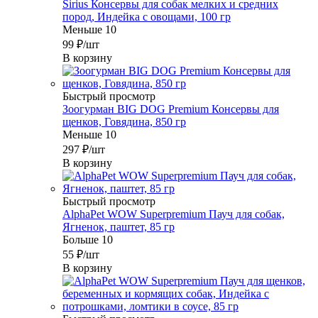
Sirius Консервы для собак мелких и средних
пород, Индейка с овощами, 100 гр
Меньше 10
99
₽
/шт
В корзину
Быстрый просмотр
Зоогурман BIG DOG Premium Консервы для
щенков, Говядина, 850 гр
Меньше 10
297
₽
/шт
В корзину
Быстрый просмотр
AlphaPet WOW Superpremium Пауч для собак,
Ягненок, паштет, 85 гр
Больше 10
55
₽
/шт
В корзину