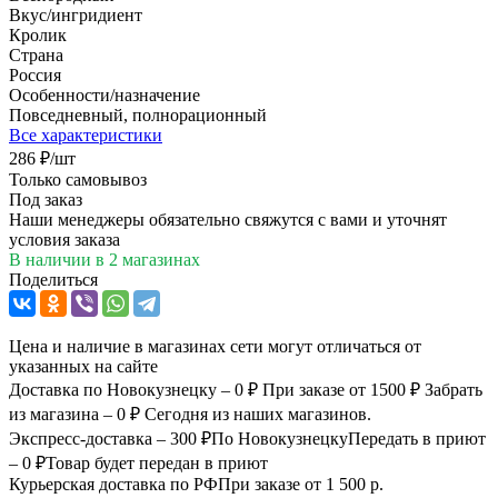
Вкус/ингридиент
Кролик
Страна
Россия
Особенности/назначение
Повседневный, полнорационный
Все характеристики
286
₽
/шт
Только самовывоз
Под заказ
Наши менеджеры обязательно свяжутся с вами и уточнят
условия заказа
В наличии
в 2 магазинах
Поделиться
Цена и наличие в магазинах сети могут отличаться от
указанных на сайте
Доставка по Новокузнецку – 0 ₽
При заказе от 1500 ₽
Забрать
из магазина – 0 ₽
Сегодня из наших магазинов.
Экспресс-доставка – 300 ₽
По Новокузнецку
Передать в приют
– 0 ₽
Товар будет передан в приют
Курьерская доставка по РФ
При заказе от 1 500 р.