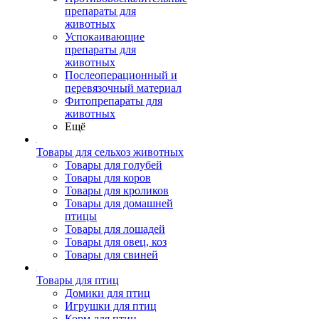
препараты для
животных
Успокаивающие
препараты для
животных
Послеоперационный и
перевязочный материал
Фитопрепараты для
животных
Ещё
Товары для сельхоз животных
Товары для голубей
Товары для коров
Товары для кроликов
Товары для домашней
птицы
Товары для лошадей
Товары для овец, коз
Товары для свиней
Товары для птиц
Домики для птиц
Игрушки для птиц
Корм для птиц