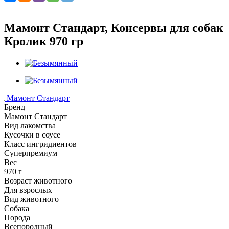
Мамонт Стандарт, Консервы для собак
Кролик 970 гр
Мамонт Стандарт
Бренд
Мамонт Стандарт
Вид лакомства
Кусочки в соусе
Класс ингридиентов
Суперпремиум
Вес
970 г
Возраст животного
Для взрослых
Вид животного
Собака
Порода
Всепородный