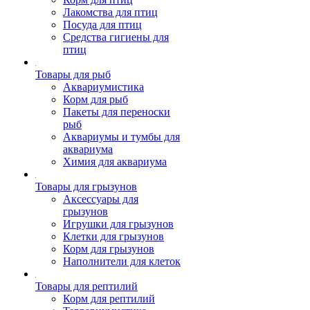
Лакомства для птиц
Посуда для птиц
Средства гигиены для
птиц
Товары для рыб
Аквариумистика
Корм для рыб
Пакеты для переноски
рыб
Аквариумы и тумбы для
аквариума
Химия для аквариума
Товары для грызунов
Аксессуары для
грызунов
Игрушки для грызунов
Клетки для грызунов
Корм для грызунов
Наполнители для клеток
Товары для рептилий
Корм для рептилий