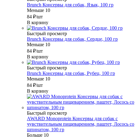
Brunch Консервы для собак, Язык, 100 гр
Меньше 10
84
₽
/шт
В корзину
Быстрый просмотр
Brunch Консервы для собак, Сердце, 100 гр
Меньше 10
84
₽
/шт
В корзину
Быстрый просмотр
Brunch Консервы для собак, Рубец, 100 гр
Меньше 10
84
₽
/шт
В корзину
Быстрый просмотр
AWARD Monoprotein Консервы для собак с
чувствительным пищеварением, паштет, Лосось со
шпинатом, 100 гр
Больше 10