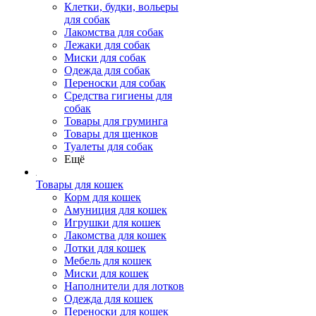
Клетки, будки, вольеры
для собак
Лакомства для собак
Лежаки для собак
Миски для собак
Одежда для собак
Переноски для собак
Средства гигиены для
собак
Товары для груминга
Товары для щенков
Туалеты для собак
Ещё
Товары для кошек
Корм для кошек
Амуниция для кошек
Игрушки для кошек
Лакомства для кошек
Лотки для кошек
Мебель для кошек
Миски для кошек
Наполнители для лотков
Одежда для кошек
Переноски для кошек