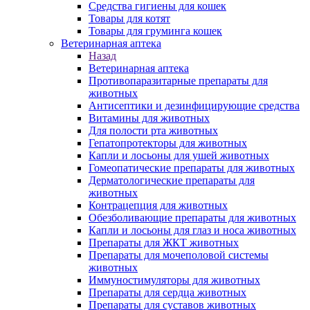
Средства гигиены для кошек
Товары для котят
Товары для груминга кошек
Ветеринарная аптека
Назад
Ветеринарная аптека
Противопаразитарные препараты для
животных
Антисептики и дезинфицирующие средства
Витамины для животных
Для полости рта животных
Гепатопротекторы для животных
Капли и лосьоны для ушей животных
Гомеопатические препараты для животных
Дерматологические препараты для
животных
Контрацепция для животных
Обезболивающие препараты для животных
Капли и лосьоны для глаз и носа животных
Препараты для ЖКТ животных
Препараты для мочеполовой системы
животных
Иммуностимуляторы для животных
Препараты для сердца животных
Препараты для суставов животных