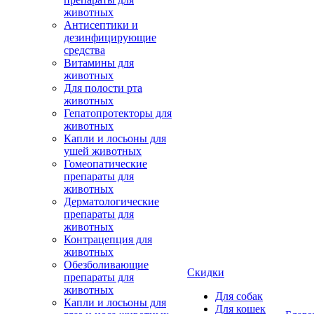
животных
Антисептики и
дезинфицирующие
средства
Витамины для
животных
Для полости рта
животных
Гепатопротекторы для
животных
Капли и лосьоны для
ушей животных
Гомеопатические
препараты для
животных
Дерматологические
препараты для
животных
Контрацепция для
животных
Обезболивающие
Скидки
препараты для
животных
Для собак
Капли и лосьоны для
Для кошек