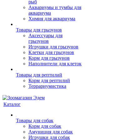
рыб
Аквариумы и тумбы для
аквариума
Химия для аквариума
Товары для грызунов
Аксессуары для
грызунов
Игрушки для грызунов
Клетки для грызунов
Корм для грызунов
Наполнители для клеток
Товары для рептилий
Корм для рептилий
Террариумистика
Каталог
Товары для собак
Корм для собак
Амуниция для собак
Игрушки для собак