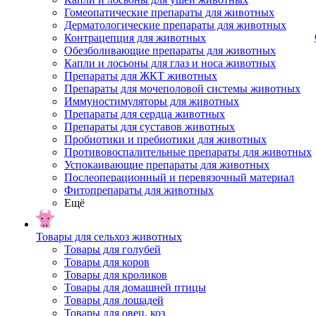
Гомеопатические препараты для животных
Дерматологические препараты для животных
Контрацепция для животных
Обезболивающие препараты для животных
Капли и лосьоны для глаз и носа животных
Препараты для ЖКТ животных
Препараты для мочеполовой системы животных
Иммуностимуляторы для животных
Препараты для сердца животных
Препараты для суставов животных
Пробиотики и пребиотики для животных
Противовоспалительные препараты для животных
Успокаивающие препараты для животных
Послеоперационный и перевязочный материал
Фитопрепараты для животных
Ещё
Товары для сельхоз животных
Товары для голубей
Товары для коров
Товары для кроликов
Товары для домашней птицы
Товары для лошадей
Товары для овец, коз