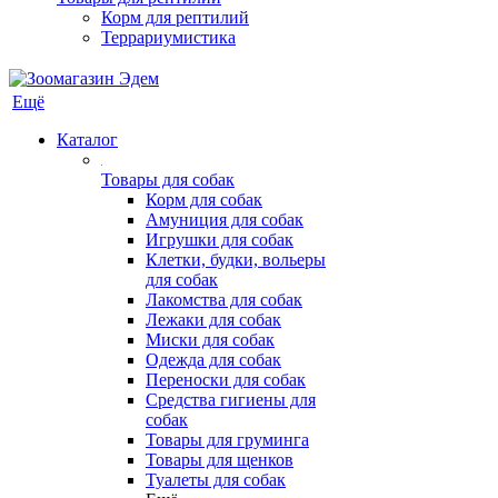
Корм для рептилий
Террариумистика
Ещё
Каталог
Товары для собак
Корм для собак
Амуниция для собак
Игрушки для собак
Клетки, будки, вольеры
для собак
Лакомства для собак
Лежаки для собак
Миски для собак
Одежда для собак
Переноски для собак
Средства гигиены для
собак
Товары для груминга
Товары для щенков
Туалеты для собак