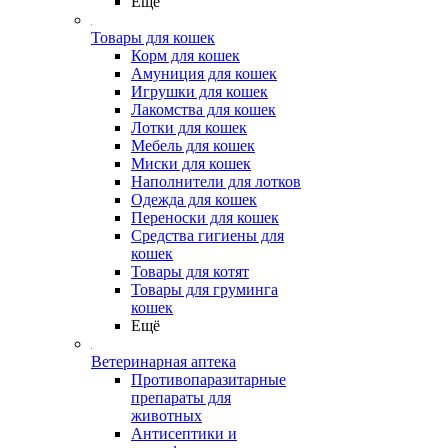
Ещё
Товары для кошек
Корм для кошек
Амуниция для кошек
Игрушки для кошек
Лакомства для кошек
Лотки для кошек
Мебель для кошек
Миски для кошек
Наполнители для лотков
Одежда для кошек
Переноски для кошек
Средства гигиены для
кошек
Товары для котят
Товары для груминга
кошек
Ещё
Ветеринарная аптека
Противопаразитарные
препараты для
животных
Антисептики и