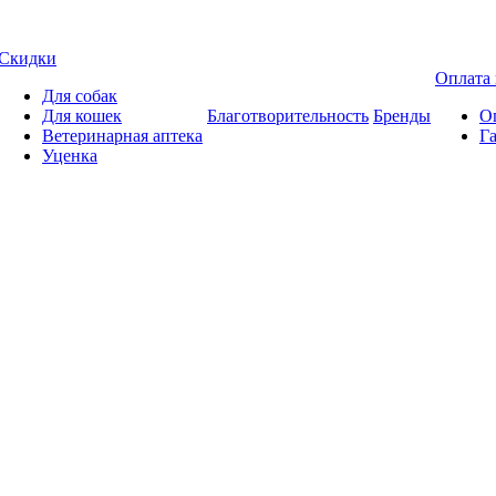
Скидки
Оплата 
Для собак
Для кошек
Благотворительность
Бренды
Оп
Ветеринарная аптека
Га
Уценка