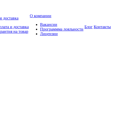
О компании
и доставка
Вакансии
лата и доставка
Блог
Контакты
Программма лояльности
рантия на товар
Лицензии