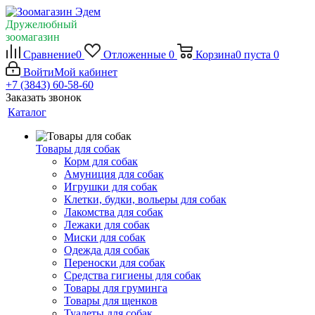
Дружелюбный
зоомагазин
Сравнение
0
Отложенные
0
Корзина
0
пуста
0
Войти
Мой кабинет
+7 (3843) 60-58-60
Заказать звонок
Каталог
Товары для собак
Корм для собак
Амуниция для собак
Игрушки для собак
Клетки, будки, вольеры для собак
Лакомства для собак
Лежаки для собак
Миски для собак
Одежда для собак
Переноски для собак
Средства гигиены для собак
Товары для груминга
Товары для щенков
Туалеты для собак