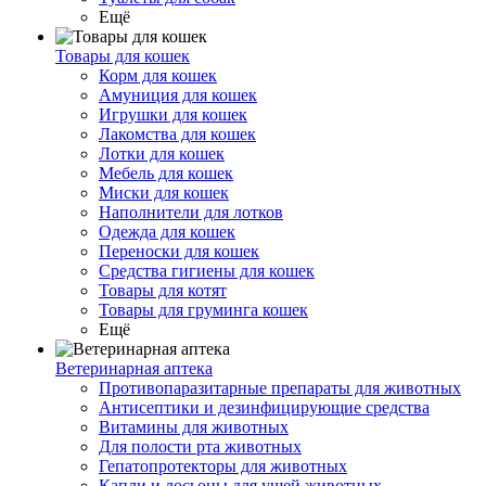
Ещё
Товары для кошек
Корм для кошек
Амуниция для кошек
Игрушки для кошек
Лакомства для кошек
Лотки для кошек
Мебель для кошек
Миски для кошек
Наполнители для лотков
Одежда для кошек
Переноски для кошек
Средства гигиены для кошек
Товары для котят
Товары для груминга кошек
Ещё
Ветеринарная аптека
Противопаразитарные препараты для животных
Антисептики и дезинфицирующие средства
Витамины для животных
Для полости рта животных
Гепатопротекторы для животных
Капли и лосьоны для ушей животных