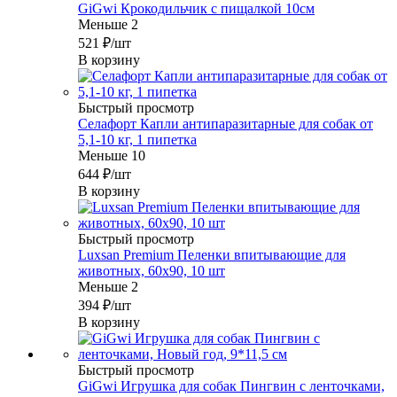
GiGwi Крокодильчик с пищалкой 10см
Меньше 2
521
₽
/шт
В корзину
Быстрый просмотр
Селафорт Капли антипаразитарные для собак от
5,1-10 кг, 1 пипетка
Меньше 10
644
₽
/шт
В корзину
Быстрый просмотр
Luxsan Premium Пеленки впитывающие для
животных, 60х90, 10 шт
Меньше 2
394
₽
/шт
В корзину
Быстрый просмотр
GiGwi Игрушка для собак Пингвин с ленточками,