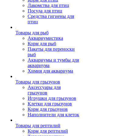
Лакомства для птиц
Посуда для птиц
Средства гигиены для
птиц
Товары для рыб
Аквариумистика
Корм для рыб
Пакеты для переноски
рыб
Аквариумы и тумбы для
аквариума
Химия для аквариума
Товары для грызунов
Аксессуары для
грызунов
Игрушки для грызунов
Клетки для грызунов
Корм для грызунов
Наполнители для клеток
Товары для рептилий
Корм для рептилий