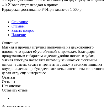
– 0 ₽
Товар будет передан в приют
Курьерская доставка по РФ
При заказе от 1 500 р.
Описание
Отзывы
Задать вопрос
Наличие
Описание
Мягкая и прочная игрушка выполнена из двухслойного
плюша, что делает её устойчивой к проколам. Благодаря
продуманным габаритам изделие удобно носить в зубах,
мягкая текстура позволяет питомцу заниматься любимым
делом - грызть, кусать и трепать игрушку, а звонкая пищалка
внутри изделия пробуждает охотничьи инстинкты животного,
делая игру еще интереснее.
Отзывы
Отзывы
Нет оценок
Оставить отзыв
Загрузка отзывов...