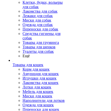
Клетки, будки, вольеры
для собак
Лакомства для собак
Лежаки для собак
Миски для собак
Одежда для собак
Переноски для собак
Средства гигиены для
собак
Товары для груминга
Товары для щенков
Туалеты для собак
Ещё
Товары для кошек
Корм для кошек
Амуниция для кошек
Игрушки для кошек
Лакомства для кошек
Лотки для кошек
Мебель для кошек
Миски для кошек
Наполнители для лотков
Одежда для кошек
Переноски для кошек