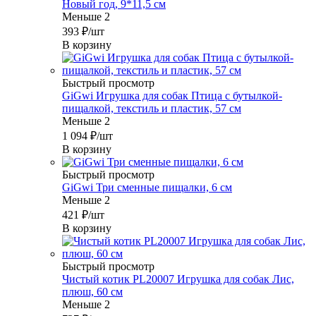
Новый год, 9*11,5 см
Меньше 2
393
₽
/шт
В корзину
Быстрый просмотр
GiGwi Игрушка для собак Птица с бутылкой-
пищалкой, текстиль и пластик, 57 см
Меньше 2
1 094
₽
/шт
В корзину
Быстрый просмотр
GiGwi Три сменные пищалки, 6 см
Меньше 2
421
₽
/шт
В корзину
Быстрый просмотр
Чистый котик PL20007 Игрушка для собак Лис,
плюш, 60 см
Меньше 2