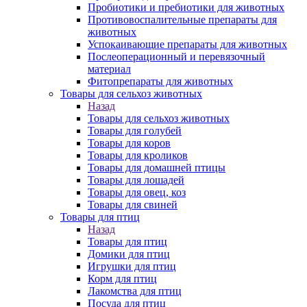
Пробиотики и пребиотики для животных
Противовоспалительные препараты для
животных
Успокаивающие препараты для животных
Послеоперационный и перевязочный
материал
Фитопрепараты для животных
Товары для сельхоз животных
Назад
Товары для сельхоз животных
Товары для голубей
Товары для коров
Товары для кроликов
Товары для домашней птицы
Товары для лошадей
Товары для овец, коз
Товары для свиней
Товары для птиц
Назад
Товары для птиц
Домики для птиц
Игрушки для птиц
Корм для птиц
Лакомства для птиц
Посуда для птиц