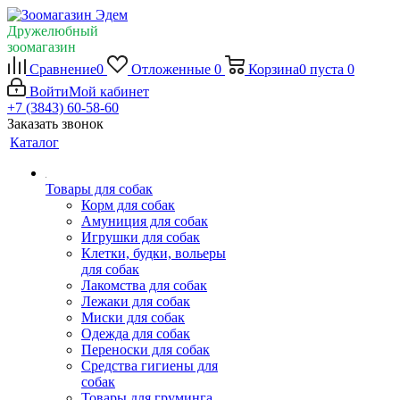
Дружелюбный
зоомагазин
Сравнение
0
Отложенные
0
Корзина
0
пуста
0
Войти
Мой кабинет
+7 (3843) 60-58-60
Заказать звонок
Каталог
Товары для собак
Корм для собак
Амуниция для собак
Игрушки для собак
Клетки, будки, вольеры
для собак
Лакомства для собак
Лежаки для собак
Миски для собак
Одежда для собак
Переноски для собак
Средства гигиены для
собак
Товары для груминга