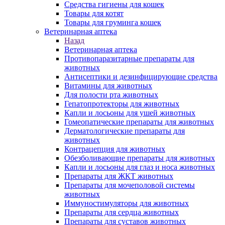
Средства гигиены для кошек
Товары для котят
Товары для груминга кошек
Ветеринарная аптека
Назад
Ветеринарная аптека
Противопаразитарные препараты для
животных
Антисептики и дезинфицирующие средства
Витамины для животных
Для полости рта животных
Гепатопротекторы для животных
Капли и лосьоны для ушей животных
Гомеопатические препараты для животных
Дерматологические препараты для
животных
Контрацепция для животных
Обезболивающие препараты для животных
Капли и лосьоны для глаз и носа животных
Препараты для ЖКТ животных
Препараты для мочеполовой системы
животных
Иммуностимуляторы для животных
Препараты для сердца животных
Препараты для суставов животных