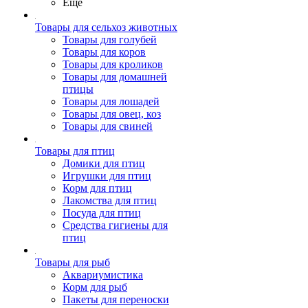
Ещё
Товары для сельхоз животных
Товары для голубей
Товары для коров
Товары для кроликов
Товары для домашней
птицы
Товары для лошадей
Товары для овец, коз
Товары для свиней
Товары для птиц
Домики для птиц
Игрушки для птиц
Корм для птиц
Лакомства для птиц
Посуда для птиц
Средства гигиены для
птиц
Товары для рыб
Аквариумистика
Корм для рыб
Пакеты для переноски