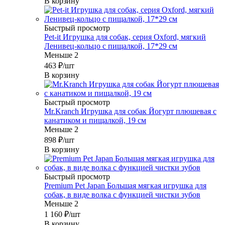
В корзину
Быстрый просмотр
Pet-it Игрушка для собак, серия Oxford, мягкий
Ленивец-кольцо с пищалкой, 17*29 см
Меньше 2
463
₽
/шт
В корзину
Быстрый просмотр
Mr.Kranch Игрушка для собак Йогурт плюшевая с
канатиком и пищалкой, 19 см
Меньше 2
898
₽
/шт
В корзину
Быстрый просмотр
Premium Pet Japan Большая мягкая игрушка для
собак, в виде волка с функцией чистки зубов
Меньше 2
1 160
₽
/шт
В корзину