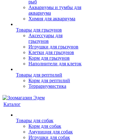
рыб
Аквариумы и тумбы для
аквариума
Химия для аквариума
Товары для грызунов
Аксессуары для
грызунов
Игрушки для грызунов
Клетки для грызунов
Корм для грызунов
Наполнители для клеток
Товары для рептилий
Корм для рептилий
Террариумистика
Каталог
Товары для собак
Корм для собак
Амуниция для собак
Игрушки для собак