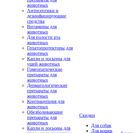
животных
Антисептики и
дезинфицирующие
средства
Витамины для
животных
Для полости рта
животных
Гепатопротекторы для
животных
Капли и лосьоны для
ушей животных
Гомеопатические
препараты для
животных
Дерматологические
препараты для
животных
Контрацепция для
животных
Обезболивающие
Скидки
препараты для
животных
Для собак
Капли и лосьоны для
Для кошек