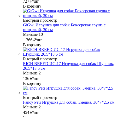
727
₽
/шт
В корзину
Быстрый просмотр
GiGwi Игрушка для собак Боксерская груша с
пищалкой, 30 см
Меньше 10
1 366
₽
/шт
В корзину
Быстрый просмотр
RICH BREED ИС-17 Игрушка для собак Шуршик,
26,5*18,5 см
Меньше 2
136
₽
/шт
В корзину
Быстрый просмотр
Fancy Pets Игрушка для собак, Змейка, 30*7*2,5 см
Меньше 2
454
₽
/шт