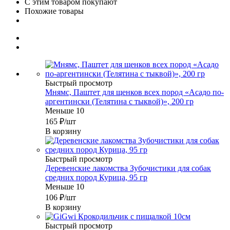
С этим товаром покупают
Похожие товары
Быстрый просмотр
Мнямс, Паштет для щенков всех пород «Асадо по-
аргентински (Телятина с тыквой)», 200 гр
Меньше 10
165
₽
/шт
В корзину
Быстрый просмотр
Деревенские лакомства Зубочистики для собак
средних пород Курица, 95 гр
Меньше 10
106
₽
/шт
В корзину
Быстрый просмотр