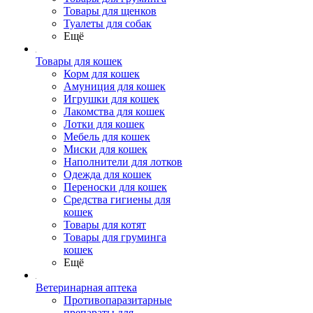
Товары для щенков
Туалеты для собак
Ещё
Товары для кошек
Корм для кошек
Амуниция для кошек
Игрушки для кошек
Лакомства для кошек
Лотки для кошек
Мебель для кошек
Миски для кошек
Наполнители для лотков
Одежда для кошек
Переноски для кошек
Средства гигиены для
кошек
Товары для котят
Товары для груминга
кошек
Ещё
Ветеринарная аптека
Противопаразитарные
препараты для