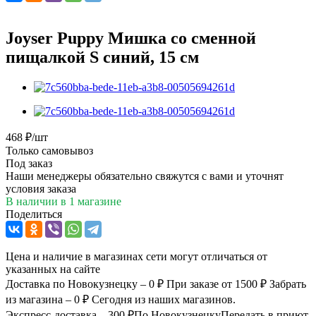
Joyser Puppy Мишка со сменной
пищалкой S синий, 15 см
468
₽
/шт
Только самовывоз
Под заказ
Наши менеджеры обязательно свяжутся с вами и уточнят
условия заказа
В наличии
в 1 магазине
Поделиться
Цена и наличие в магазинах сети могут отличаться от
указанных на сайте
Доставка по Новокузнецку – 0 ₽
При заказе от 1500 ₽
Забрать
из магазина – 0 ₽
Сегодня из наших магазинов.
Экспресс-доставка – 300 ₽
По Новокузнецку
Передать в приют