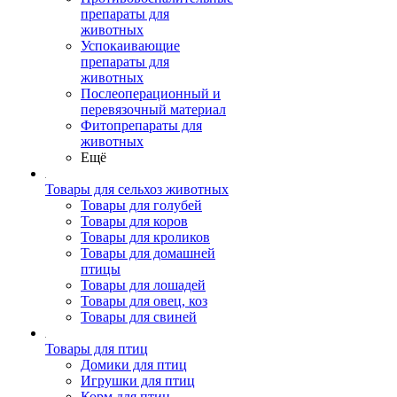
препараты для
животных
Успокаивающие
препараты для
животных
Послеоперационный и
перевязочный материал
Фитопрепараты для
животных
Ещё
Товары для сельхоз животных
Товары для голубей
Товары для коров
Товары для кроликов
Товары для домашней
птицы
Товары для лошадей
Товары для овец, коз
Товары для свиней
Товары для птиц
Домики для птиц
Игрушки для птиц
Корм для птиц