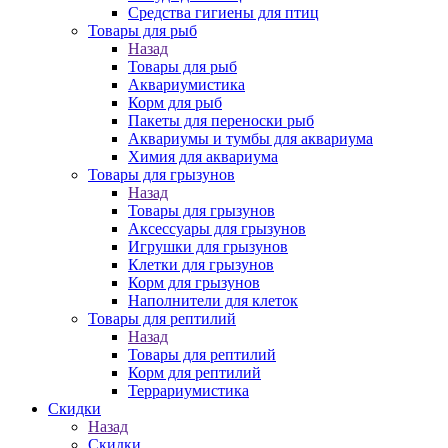
Средства гигиены для птиц
Товары для рыб
Назад
Товары для рыб
Аквариумистика
Корм для рыб
Пакеты для переноски рыб
Аквариумы и тумбы для аквариума
Химия для аквариума
Товары для грызунов
Назад
Товары для грызунов
Аксессуары для грызунов
Игрушки для грызунов
Клетки для грызунов
Корм для грызунов
Наполнители для клеток
Товары для рептилий
Назад
Товары для рептилий
Корм для рептилий
Террариумистика
Скидки
Назад
Скидки