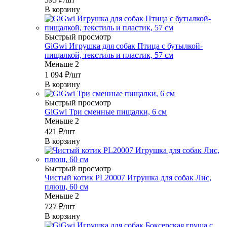
В корзину
Быстрый просмотр
GiGwi Игрушка для собак Птица с бутылкой-
пищалкой, текстиль и пластик, 57 см
Меньше 2
1 094
₽
/шт
В корзину
Быстрый просмотр
GiGwi Три сменные пищалки, 6 см
Меньше 2
421
₽
/шт
В корзину
Быстрый просмотр
Чистый котик PL20007 Игрушка для собак Лис,
плюш, 60 см
Меньше 2
727
₽
/шт
В корзину