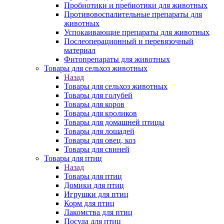
Пробиотики и пребиотики для животных
Противовоспалительные препараты для
животных
Успокаивающие препараты для животных
Послеоперационный и перевязочный
материал
Фитопрепараты для животных
Товары для сельхоз животных
Назад
Товары для сельхоз животных
Товары для голубей
Товары для коров
Товары для кроликов
Товары для домашней птицы
Товары для лошадей
Товары для овец, коз
Товары для свиней
Товары для птиц
Назад
Товары для птиц
Домики для птиц
Игрушки для птиц
Корм для птиц
Лакомства для птиц
Посуда для птиц