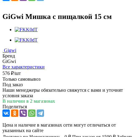
GiGwi Мишка с пищалкой 15 см
Gigwi
Бренд
GiGwi
Все характеристики
576
₽
/шт
Только самовывоз
Под заказ
Наши менеджеры обязательно свяжутся с вами и уточнят
условия заказа
В наличии
в 2 магазинах
Поделиться
Цена и наличие в магазинах сети могут отличаться от
указанных на сайте
Доставка по Новокузнецку – 0 ₽
При заказе от 1500 ₽
Забрать