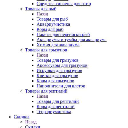
Средства гигиены для птиц
Товары для рыб
Назад
Товары для рыб
Аквариумистика
Корм для рыб
Пакеты для переноски рыб
Аквариумы и тумбы для аквариума
Химия для аквариума
Товары для грызунов
Назад
Товары для грызунов
Аксессуары для грызунов
Игрушки для грызунов
Клетки для грызунов
Корм для грызунов
Наполнители для клеток
Товары для рептилий
Назад
Товары для рептилий
Корм для рептилий
Террариумистика
Скидки
Назад
Скидки