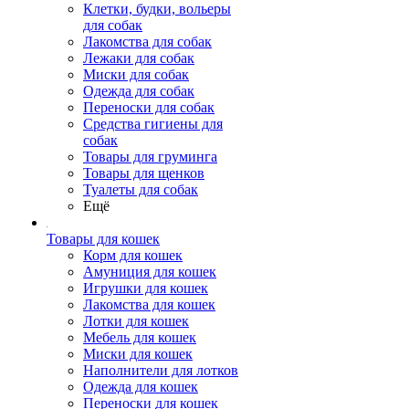
Клетки, будки, вольеры
для собак
Лакомства для собак
Лежаки для собак
Миски для собак
Одежда для собак
Переноски для собак
Средства гигиены для
собак
Товары для груминга
Товары для щенков
Туалеты для собак
Ещё
Товары для кошек
Корм для кошек
Амуниция для кошек
Игрушки для кошек
Лакомства для кошек
Лотки для кошек
Мебель для кошек
Миски для кошек
Наполнители для лотков
Одежда для кошек
Переноски для кошек