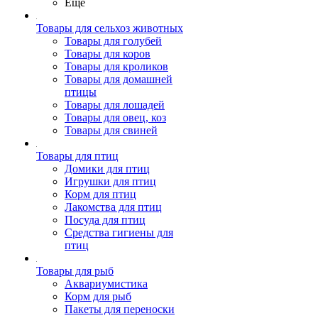
Ещё
Товары для сельхоз животных
Товары для голубей
Товары для коров
Товары для кроликов
Товары для домашней
птицы
Товары для лошадей
Товары для овец, коз
Товары для свиней
Товары для птиц
Домики для птиц
Игрушки для птиц
Корм для птиц
Лакомства для птиц
Посуда для птиц
Средства гигиены для
птиц
Товары для рыб
Аквариумистика
Корм для рыб
Пакеты для переноски