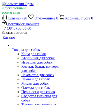
Дружелюбный
зоомагазин
Сравнение
0
Отложенные
0
Корзина
0
пуста
0
Войти
Мой кабинет
+7 (3843) 60-58-60
Заказать звонок
Каталог
Товары для собак
Корм для собак
Амуниция для собак
Игрушки для собак
Клетки, будки, вольеры
для собак
Лакомства для собак
Лежаки для собак
Миски для собак
Одежда для собак
Переноски для собак
Средства гигиены для
собак
Товары для груминга