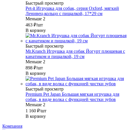
Быстрый просмотр
Pet-it Игрушка для собак, серия Oxford, мягкий
Ленивец-кольцо с пищалкой, 17*29 см
Меньше 2
463
₽
/шт
В корзину
Быстрый просмотр
Mr.Kranch Игрушка для собак Йогурт плюшевая с
канатиком и пищалкой, 19 см
Меньше 2
898
₽
/шт
В корзину
Быстрый просмотр
Premium Pet Japan Большая мягкая игрушка для
собак, в виде волка с функцией чистки зубов
Меньше 2
1 160
₽
/шт
В корзину
Компания