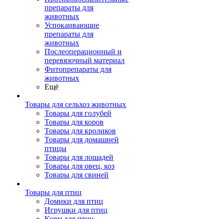
препараты для
животных
Успокаивающие
препараты для
животных
Послеоперационный и
перевязочный материал
Фитопрепараты для
животных
Ещё
Товары для сельхоз животных
Товары для голубей
Товары для коров
Товары для кроликов
Товары для домашней
птицы
Товары для лошадей
Товары для овец, коз
Товары для свиней
Товары для птиц
Домики для птиц
Игрушки для птиц
Корм для птиц