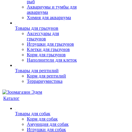
рыб
Аквариумы и тумбы для
аквариума
Химия для аквариума
Товары для грызунов
Аксессуары для
грызунов
Игрушки для грызунов
Клетки для грызунов
Корм для грызунов
Наполнители для клеток
Товары для рептилий
Корм для рептилий
Террариумистика
Каталог
Товары для собак
Корм для собак
Амуниция для собак
Игрушки для собак