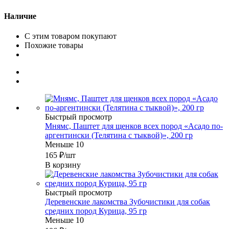
Наличие
С этим товаром покупают
Похожие товары
Быстрый просмотр
Мнямс, Паштет для щенков всех пород «Асадо по-
аргентински (Телятина с тыквой)», 200 гр
Меньше 10
165
₽
/шт
В корзину
Быстрый просмотр
Деревенские лакомства Зубочистики для собак
средних пород Курица, 95 гр
Меньше 10