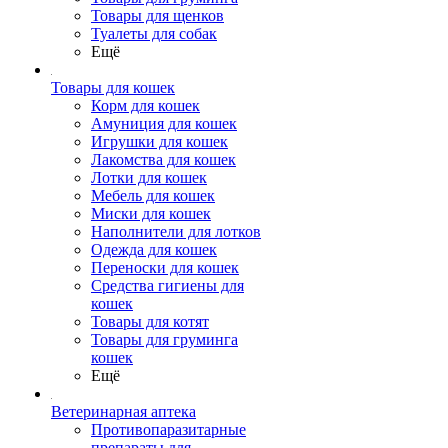
Товары для щенков
Туалеты для собак
Ещё
Товары для кошек
Корм для кошек
Амуниция для кошек
Игрушки для кошек
Лакомства для кошек
Лотки для кошек
Мебель для кошек
Миски для кошек
Наполнители для лотков
Одежда для кошек
Переноски для кошек
Средства гигиены для
кошек
Товары для котят
Товары для груминга
кошек
Ещё
Ветеринарная аптека
Противопаразитарные
препараты для