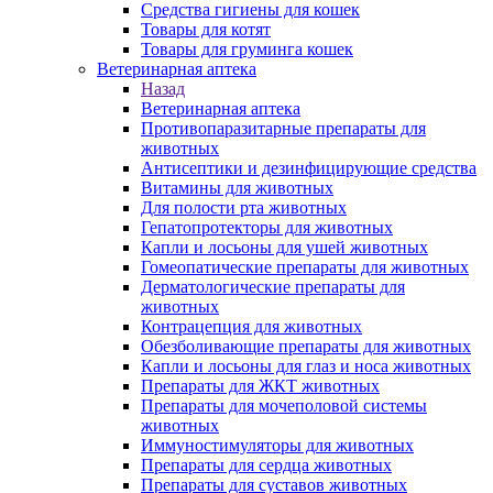
Средства гигиены для кошек
Товары для котят
Товары для груминга кошек
Ветеринарная аптека
Назад
Ветеринарная аптека
Противопаразитарные препараты для
животных
Антисептики и дезинфицирующие средства
Витамины для животных
Для полости рта животных
Гепатопротекторы для животных
Капли и лосьоны для ушей животных
Гомеопатические препараты для животных
Дерматологические препараты для
животных
Контрацепция для животных
Обезболивающие препараты для животных
Капли и лосьоны для глаз и носа животных
Препараты для ЖКТ животных
Препараты для мочеполовой системы
животных
Иммуностимуляторы для животных
Препараты для сердца животных
Препараты для суставов животных