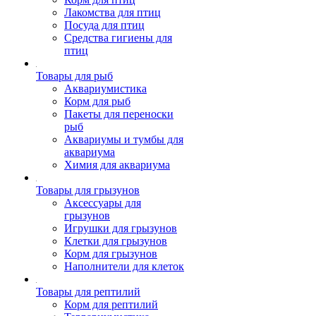
Лакомства для птиц
Посуда для птиц
Средства гигиены для
птиц
Товары для рыб
Аквариумистика
Корм для рыб
Пакеты для переноски
рыб
Аквариумы и тумбы для
аквариума
Химия для аквариума
Товары для грызунов
Аксессуары для
грызунов
Игрушки для грызунов
Клетки для грызунов
Корм для грызунов
Наполнители для клеток
Товары для рептилий
Корм для рептилий