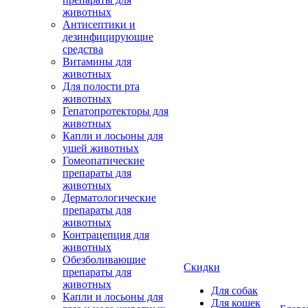
животных
Антисептики и
дезинфицирующие
средства
Витамины для
животных
Для полости рта
животных
Гепатопротекторы для
животных
Капли и лосьоны для
ушей животных
Гомеопатические
препараты для
животных
Дерматологические
препараты для
животных
Контрацепция для
животных
Обезболивающие
Скидки
препараты для
животных
Для собак
Капли и лосьоны для
Для кошек