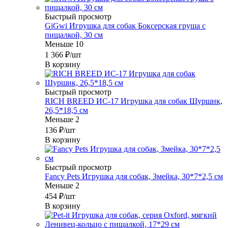
Быстрый просмотр
GiGwi Игрушка для собак Боксерская груша с
пищалкой, 30 см
Меньше 10
1 366
₽
/шт
В корзину
Быстрый просмотр
RICH BREED ИС-17 Игрушка для собак Шуршик,
26,5*18,5 см
Меньше 2
136
₽
/шт
В корзину
Быстрый просмотр
Fancy Pets Игрушка для собак, Змейка, 30*7*2,5 см
Меньше 2
454
₽
/шт
В корзину