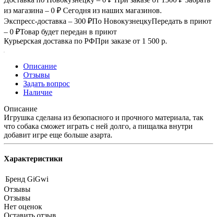
из магазина – 0 ₽
Сегодня из наших магазинов.
Экспресс-доставка – 300 ₽
По Новокузнецку
Передать в приют
– 0 ₽
Товар будет передан в приют
Курьерская доставка по РФ
При заказе от 1 500 р.
Описание
Отзывы
Задать вопрос
Наличие
Описание
Игрушка сделана из безопасного и прочного материала, так
что собака сможет играть с ней долго, а пищалка внутри
добавит игре еще больше азарта.
Характеристики
Бренд
GiGwi
Отзывы
Отзывы
Нет оценок
Оставить отзыв