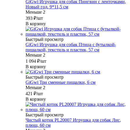
GiGwi Игрушка для собак Пингвин с ленточками,
Новый год, 9*11,5 см
Меньше 2
393
₽
/шт
В корзину
Быстрый просмотр
GiGwi Игрушка для собак Птица с бутылкой-
пищалкой, текстиль и пластик, 57 см
Меньше 2
1 094
₽
/шт
В корзину
Быстрый просмотр
GiGwi Три сменные пищалки, 6 см
Меньше 2
421
₽
/шт
В корзину
Быстрый просмотр
Чистый котик PL20007 Игрушка для собак Лис,
плюш, 60 см