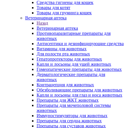
Средства гигиены для кошек
Товары для котят
Товары для груминга кошек
Ветеринарная аптека
Назад
Ветеринарная аптека
Противопаразитарные препараты для
животных
Антисептики и дезинфицирующие средства
Витамины для животных
Для полости рта животных
Гепатопротекторы для животных
Капли и лосьоны для ушей животных
Гомеопатические препараты для животных
Дерматологические препараты для
животных
Контрацепция для животных
Обезболивающие препараты для животных
Капли и лосьоны для глаз и носа животных
Препараты для ЖКТ животных
Препараты для мочеполовой системы
животных
Иммуностимуляторы для животных
Препараты для сердца животных
Препараты для суставов животных