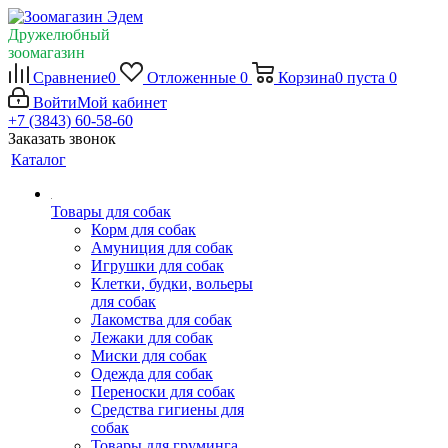
Дружелюбный
зоомагазин
Сравнение
0
Отложенные
0
Корзина
0
пуста
0
Войти
Мой кабинет
+7 (3843) 60-58-60
Заказать звонок
Каталог
Товары для собак
Корм для собак
Амуниция для собак
Игрушки для собак
Клетки, будки, вольеры
для собак
Лакомства для собак
Лежаки для собак
Миски для собак
Одежда для собак
Переноски для собак
Средства гигиены для
собак
Товары для груминга