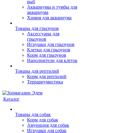
рыб
Аквариумы и тумбы для
аквариума
Химия для аквариума
Товары для грызунов
Аксессуары для
грызунов
Игрушки для грызунов
Клетки для грызунов
Корм для грызунов
Наполнители для клеток
Товары для рептилий
Корм для рептилий
Террариумистика
Каталог
Товары для собак
Корм для собак
Амуниция для собак
Игрушки для собак