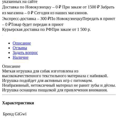
указанных на сайте
Доставка по Новокузнецку – 0 ₽
При заказе от 1500 ₽
Забрать
из магазина – 0 ₽
Сегодня из наших магазинов.
Экспресс-доставка – 300 ₽
По Новокузнецку
Передать в приют
– 0 ₽
Товар будет передан в приют
Курьерская доставка по РФ
При заказе от 1 500 р.
Описание
Отзывы
Задать вопрос
Наличие
Описание
Мягкая игрушка для собак изготовлена из
высококачественного текстильного материала с набивкой.
Игрушка подойдет для активных игр с питомцем.
Неабразивный, нетоксичный материал не ранит зубы и дёсны.
Игрушка оснащена пищалкой для привлечения внимания.
Характеристики
Бренд
GiGwi