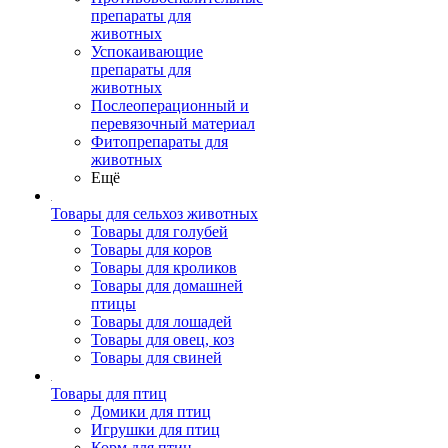
препараты для
животных
Успокаивающие
препараты для
животных
Послеоперационный и
перевязочный материал
Фитопрепараты для
животных
Ещё
Товары для сельхоз животных
Товары для голубей
Товары для коров
Товары для кроликов
Товары для домашней
птицы
Товары для лошадей
Товары для овец, коз
Товары для свиней
Товары для птиц
Домики для птиц
Игрушки для птиц
Корм для птиц