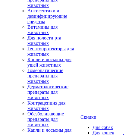
животных
Антисептики и
дезинфицирующие
средства
Витамины для
животных
Для полости рта
животных
Гепатопротекторы для
животных
Капли и лосьоны для
ушей животных
Гомеопатические
препараты для
животных
Дерматологические
препараты для
животных
Контрацепция для
животных
Обезболивающие
Скидки
препараты для
животных
Для собак
Капли и лосьоны для
Для кошек