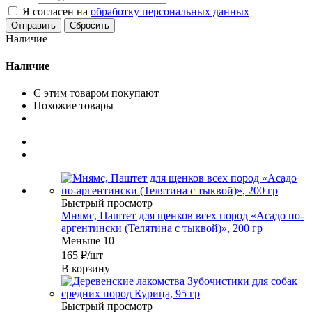
Я согласен на
обработку персональных данных
Сбросить
Наличие
Наличие
С этим товаром покупают
Похожие товары
Быстрый просмотр
Мнямс, Паштет для щенков всех пород «Асадо по-
аргентински (Телятина с тыквой)», 200 гр
Меньше 10
165
₽
/шт
В корзину
Быстрый просмотр