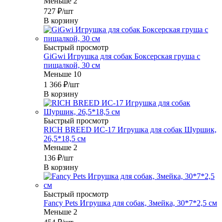
Меньше 2
727
₽
/шт
В корзину
Быстрый просмотр
GiGwi Игрушка для собак Боксерская груша с
пищалкой, 30 см
Меньше 10
1 366
₽
/шт
В корзину
Быстрый просмотр
RICH BREED ИС-17 Игрушка для собак Шуршик,
26,5*18,5 см
Меньше 2
136
₽
/шт
В корзину
Быстрый просмотр
Fancy Pets Игрушка для собак, Змейка, 30*7*2,5 см
Меньше 2