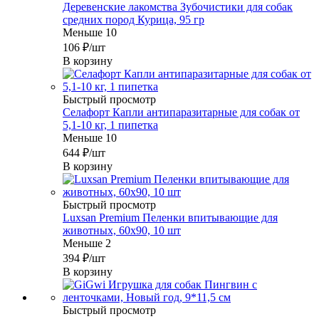
Деревенские лакомства Зубочистики для собак
средних пород Курица, 95 гр
Меньше 10
106
₽
/шт
В корзину
Быстрый просмотр
Селафорт Капли антипаразитарные для собак от
5,1-10 кг, 1 пипетка
Меньше 10
644
₽
/шт
В корзину
Быстрый просмотр
Luxsan Premium Пеленки впитывающие для
животных, 60х90, 10 шт
Меньше 2
394
₽
/шт
В корзину
Быстрый просмотр