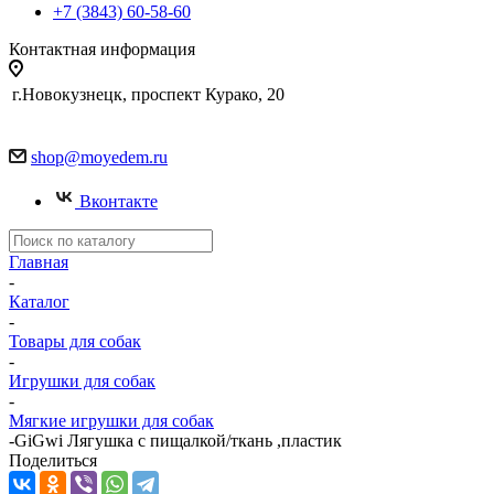
+7 (3843) 60-58-60
Контактная информация
г.Новокузнецк, проспект Курако, 20
shop@moyedem.ru
Вконтакте
Главная
-
Каталог
-
Товары для собак
-
Игрушки для собак
-
Мягкие игрушки для собак
-
GiGwi Лягушка с пищалкой/ткань ,пластик
Поделиться