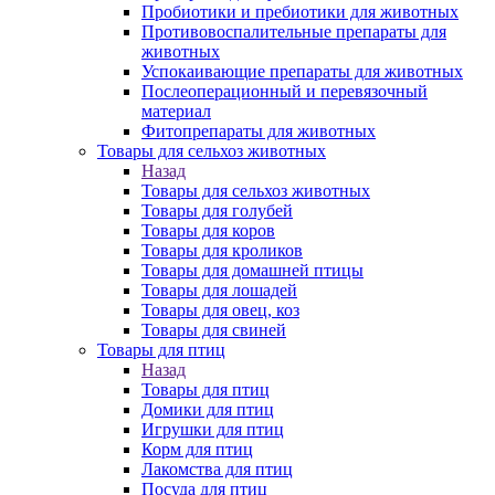
Пробиотики и пребиотики для животных
Противовоспалительные препараты для
животных
Успокаивающие препараты для животных
Послеоперационный и перевязочный
материал
Фитопрепараты для животных
Товары для сельхоз животных
Назад
Товары для сельхоз животных
Товары для голубей
Товары для коров
Товары для кроликов
Товары для домашней птицы
Товары для лошадей
Товары для овец, коз
Товары для свиней
Товары для птиц
Назад
Товары для птиц
Домики для птиц
Игрушки для птиц
Корм для птиц
Лакомства для птиц
Посуда для птиц