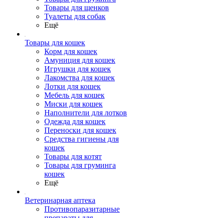
Товары для щенков
Туалеты для собак
Ещё
Товары для кошек
Корм для кошек
Амуниция для кошек
Игрушки для кошек
Лакомства для кошек
Лотки для кошек
Мебель для кошек
Миски для кошек
Наполнители для лотков
Одежда для кошек
Переноски для кошек
Средства гигиены для
кошек
Товары для котят
Товары для груминга
кошек
Ещё
Ветеринарная аптека
Противопаразитарные
препараты для