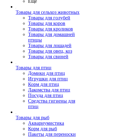
Ещё
Товары для сельхоз животных
Товары для голубей
Товары для коров
Товары для кроликов
Товары для домашней
птицы
Товары для лошадей
Товары для овец, коз
Товары для свиней
Товары для птиц
Домики для птиц
Игрушки для птиц
Корм для птиц
Лакомства для птиц
Посуда для птиц
Средства гигиены для
птиц
Товары для рыб
Аквариумистика
Корм для рыб
Пакеты для переноски