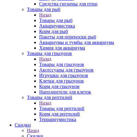
Средства гигиены для птиц
Товары для рыб
Назад
Товары для рыб
Аквариумистика
Корм для рыб
Пакеты для переноски рыб
Аквариумы и тумбы для аквариума
Химия для аквариума
Товары для грызунов
Назад
Товары для грызунов
Аксессуары для грызунов
Игрушки для грызунов
Клетки для грызунов
Корм для грызунов
Наполнители для клеток
Товары для рептилий
Назад
Товары для рептилий
Корм для рептилий
Террариумистика
Скидки
Назад
Скидки