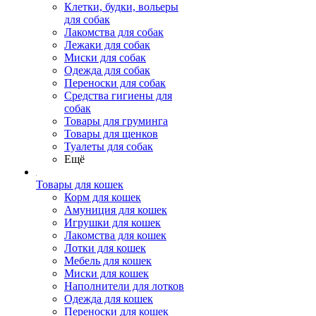
Клетки, будки, вольеры
для собак
Лакомства для собак
Лежаки для собак
Миски для собак
Одежда для собак
Переноски для собак
Средства гигиены для
собак
Товары для груминга
Товары для щенков
Туалеты для собак
Ещё
Товары для кошек
Корм для кошек
Амуниция для кошек
Игрушки для кошек
Лакомства для кошек
Лотки для кошек
Мебель для кошек
Миски для кошек
Наполнители для лотков
Одежда для кошек
Переноски для кошек