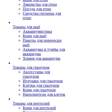
Лакомства для птиц
Посуда для птиц
Средства гигиены для
птиц
Товары для рыб
Аквариумистика
Корм для рыб
Пакеты для переноски
рыб
Аквариумы и тумбы для
аквариума
Химия для аквариума
Товары для грызунов
Аксессуары для
грызунов
Игрушки для грызунов
Клетки для грызунов
Корм для грызунов
Наполнители для клеток
Товары для рептилий
Корм для рептилий