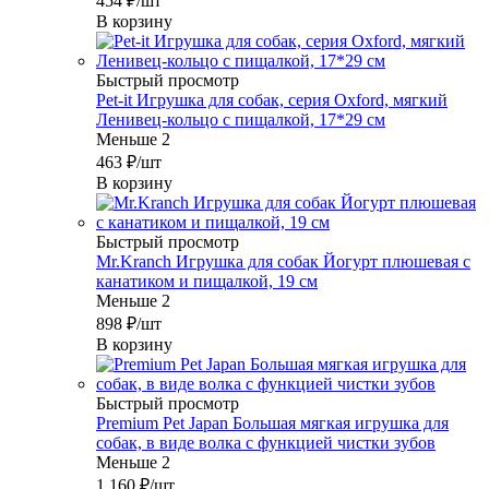
454
₽
/шт
В корзину
Быстрый просмотр
Pet-it Игрушка для собак, серия Oxford, мягкий
Ленивец-кольцо с пищалкой, 17*29 см
Меньше 2
463
₽
/шт
В корзину
Быстрый просмотр
Mr.Kranch Игрушка для собак Йогурт плюшевая с
канатиком и пищалкой, 19 см
Меньше 2
898
₽
/шт
В корзину
Быстрый просмотр
Premium Pet Japan Большая мягкая игрушка для
собак, в виде волка с функцией чистки зубов
Меньше 2
1 160
₽
/шт