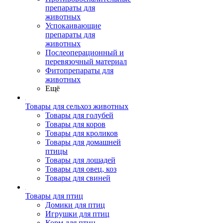
препараты для
животных
Успокаивающие
препараты для
животных
Послеоперационный и
перевязочный материал
Фитопрепараты для
животных
Ещё
Товары для сельхоз животных
Товары для голубей
Товары для коров
Товары для кроликов
Товары для домашней
птицы
Товары для лошадей
Товары для овец, коз
Товары для свиней
Товары для птиц
Домики для птиц
Игрушки для птиц
Корм для птиц