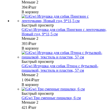
Меньше 2
394
₽
/шт
В корзину
Быстрый просмотр
GiGwi Игрушка для собак Пингвин с ленточками,
Новый год, 9*11,5 см
Меньше 2
393
₽
/шт
В корзину
Быстрый просмотр
GiGwi Игрушка для собак Птица с бутылкой-
пищалкой, текстиль и пластик, 57 см
Меньше 2
1 094
₽
/шт
В корзину
Быстрый просмотр
GiGwi Три сменные пищалки, 6 см
Меньше 2
421
₽
/шт