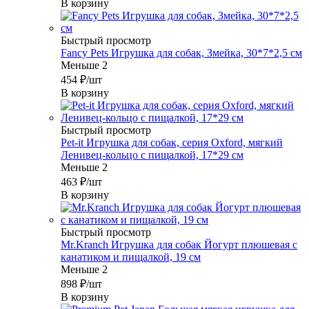
В корзину
Быстрый просмотр
Fancy Pets Игрушка для собак, Змейка, 30*7*2,5 см
Меньше 2
454
₽
/шт
В корзину
Быстрый просмотр
Pet-it Игрушка для собак, серия Oxford, мягкий
Ленивец-кольцо с пищалкой, 17*29 см
Меньше 2
463
₽
/шт
В корзину
Быстрый просмотр
Mr.Kranch Игрушка для собак Йогурт плюшевая с
канатиком и пищалкой, 19 см
Меньше 2
898
₽
/шт
В корзину