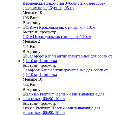
Деревенские лакомства Зубочистики для собак
средних пород Курица, 95 гр
Меньше 10
106
₽
/шт
В корзину
Быстрый просмотр
GiGwi Крокодильчик с пищалкой 10см
Меньше 2
521
₽
/шт
В корзину
Быстрый просмотр
Селафорт Капли антипаразитарные для собак от
5,1-10 кг, 1 пипетка
Меньше 10
644
₽
/шт
В корзину
Быстрый просмотр
Luxsan Premium Пеленки впитывающие для
животных, 60х90, 10 шт