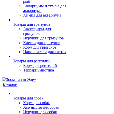
рыб
Аквариумы и тумбы для
аквариума
Химия для аквариума
Товары для грызунов
Аксессуары для
грызунов
Игрушки для грызунов
Клетки для грызунов
Корм для грызунов
Наполнители для клеток
Товары для рептилий
Корм для рептилий
Террариумистика
Каталог
Товары для собак
Корм для собак
Амуниция для собак
Игрушки для собак