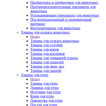
Пробиотики и пребиотики для животных
Противовоспалительные препараты для
животных
Успокаивающие препараты для животных
Послеоперационный и перевязочный
материал
Фитопрепараты для животных
Товары для сельхоз животных
Назад
Товары для сельхоз животных
Товары для голубей
Товары для коров
Товары для кроликов
Товары для домашней птицы
Товары для лошадей
Товары для овец, коз
Товары для свиней
Товары для птиц
Назад
Товары для птиц
Домики для птиц
Игрушки для птиц
Корм для птиц
Лакомства для птиц
Посуда для птиц