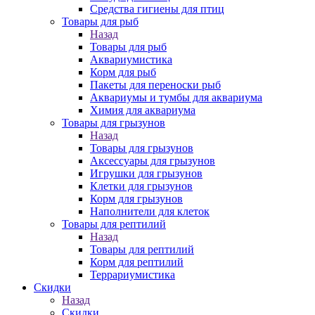
Средства гигиены для птиц
Товары для рыб
Назад
Товары для рыб
Аквариумистика
Корм для рыб
Пакеты для переноски рыб
Аквариумы и тумбы для аквариума
Химия для аквариума
Товары для грызунов
Назад
Товары для грызунов
Аксессуары для грызунов
Игрушки для грызунов
Клетки для грызунов
Корм для грызунов
Наполнители для клеток
Товары для рептилий
Назад
Товары для рептилий
Корм для рептилий
Террариумистика
Скидки
Назад
Скидки