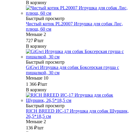
В корзину
Быстрый просмотр
Чистый котик PL20007 Игрушка для собак Лис,
плюш, 60 см
Меньше 2
727
₽
/шт
В корзину
Быстрый просмотр
GiGwi Игрушка для собак Боксерская груша с
пищалкой, 30 см
Меньше 10
1 366
₽
/шт
В корзину
Быстрый просмотр
RICH BREED ИС-17 Игрушка для собак Шуршик,
26,5*18,5 см
Меньше 2
136
₽
/шт