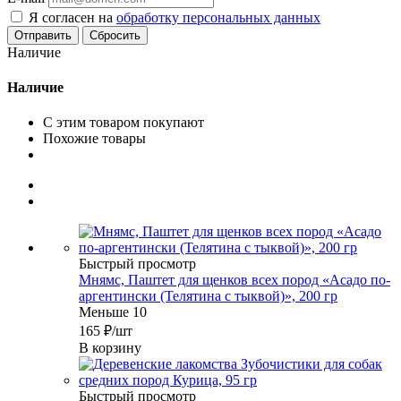
Я согласен на
обработку персональных данных
Сбросить
Наличие
Наличие
С этим товаром покупают
Похожие товары
Быстрый просмотр
Мнямс, Паштет для щенков всех пород «Асадо по-
аргентински (Телятина с тыквой)», 200 гр
Меньше 10
165
₽
/шт
В корзину
Быстрый просмотр