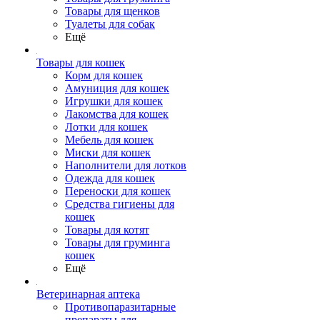
Товары для щенков
Туалеты для собак
Ещё
Товары для кошек
Корм для кошек
Амуниция для кошек
Игрушки для кошек
Лакомства для кошек
Лотки для кошек
Мебель для кошек
Миски для кошек
Наполнители для лотков
Одежда для кошек
Переноски для кошек
Средства гигиены для
кошек
Товары для котят
Товары для груминга
кошек
Ещё
Ветеринарная аптека
Противопаразитарные
препараты для