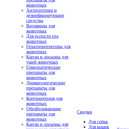
животных
Антисептики и
дезинфицирующие
средства
Витамины для
животных
Для полости рта
животных
Гепатопротекторы для
животных
Капли и лосьоны для
ушей животных
Гомеопатические
препараты для
животных
Дерматологические
препараты для
животных
Контрацепция для
животных
Обезболивающие
Скидки
препараты для
животных
Для собак
Капли и лосьоны для
Для кошек