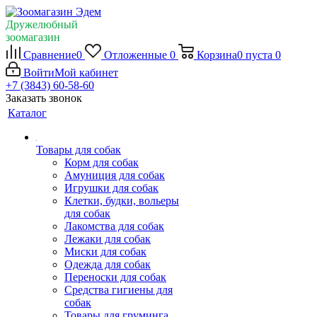
Дружелюбный
зоомагазин
Сравнение
0
Отложенные
0
Корзина
0
пуста
0
Войти
Мой кабинет
+7 (3843) 60-58-60
Заказать звонок
Каталог
Товары для собак
Корм для собак
Амуниция для собак
Игрушки для собак
Клетки, будки, вольеры
для собак
Лакомства для собак
Лежаки для собак
Миски для собак
Одежда для собак
Переноски для собак
Средства гигиены для
собак
Товары для груминга