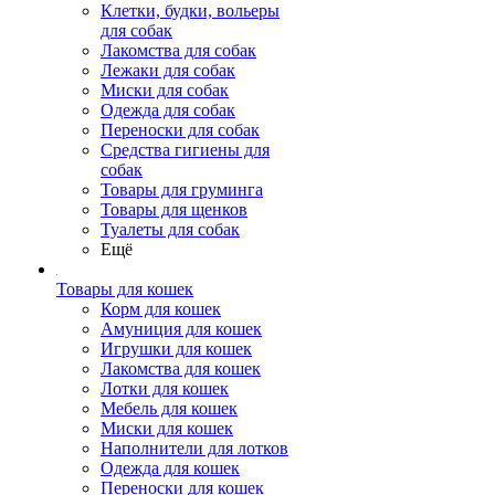
Клетки, будки, вольеры
для собак
Лакомства для собак
Лежаки для собак
Миски для собак
Одежда для собак
Переноски для собак
Средства гигиены для
собак
Товары для груминга
Товары для щенков
Туалеты для собак
Ещё
Товары для кошек
Корм для кошек
Амуниция для кошек
Игрушки для кошек
Лакомства для кошек
Лотки для кошек
Мебель для кошек
Миски для кошек
Наполнители для лотков
Одежда для кошек
Переноски для кошек