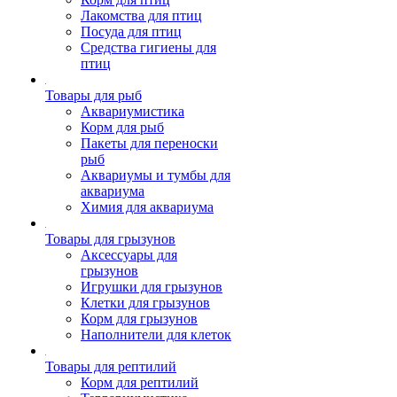
Лакомства для птиц
Посуда для птиц
Средства гигиены для
птиц
Товары для рыб
Аквариумистика
Корм для рыб
Пакеты для переноски
рыб
Аквариумы и тумбы для
аквариума
Химия для аквариума
Товары для грызунов
Аксессуары для
грызунов
Игрушки для грызунов
Клетки для грызунов
Корм для грызунов
Наполнители для клеток
Товары для рептилий
Корм для рептилий