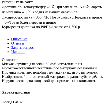
указанных на сайте
Доставка по Новокузнецку – 0 ₽
При заказе от 1500 ₽
Забрать
из магазина – 0 ₽
Сегодня из наших магазинов.
Экспресс-доставка – 300 ₽
По Новокузнецку
Передать в приют
– 0 ₽
Товар будет передан в приют
Курьерская доставка по РФ
При заказе от 1 500 р.
Описание
Отзывы
Задать вопрос
Наличие
Описание
Мягкая игрушка для собак "Лиса" изготовлена из
высококачественного текстильного материала без набивки.
Игрушка идеально подойдет для активных игр с питомцем.
Неабразивный, нетоксичный материал не ранит зубы и дёсны.
Игрушка оснащена пищалкой для привлечения внимания.
Характеристики
Бренд
GiGwi