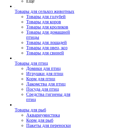
Ещё
Товары для сельхоз животных
Товары для голубей
Товары для коров
Товары для кроликов
Товары для домашней
птицы
Товары для лошадей
Товары для овец, коз
Товары для свиней
Товары для птиц
Домики для птиц
Игрушки для птиц
Корм для птиц
Лакомства для птиц
Посуда для птиц
Средства гигиены для
птиц
Товары для рыб
Аквариумистика
Корм для рыб
Пакеты для переноски