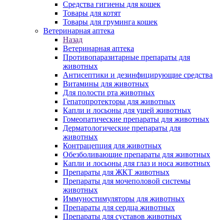
Средства гигиены для кошек
Товары для котят
Товары для груминга кошек
Ветеринарная аптека
Назад
Ветеринарная аптека
Противопаразитарные препараты для
животных
Антисептики и дезинфицирующие средства
Витамины для животных
Для полости рта животных
Гепатопротекторы для животных
Капли и лосьоны для ушей животных
Гомеопатические препараты для животных
Дерматологические препараты для
животных
Контрацепция для животных
Обезболивающие препараты для животных
Капли и лосьоны для глаз и носа животных
Препараты для ЖКТ животных
Препараты для мочеполовой системы
животных
Иммуностимуляторы для животных
Препараты для сердца животных
Препараты для суставов животных